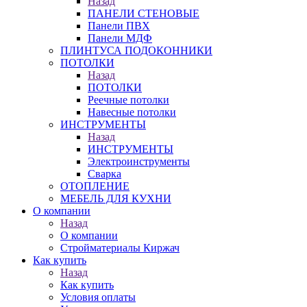
Назад
ПАНЕЛИ СТЕНОВЫЕ
Панели ПВХ
Панели МДФ
ПЛИНТУСА ПОДОКОННИКИ
ПОТОЛКИ
Назад
ПОТОЛКИ
Реечные потолки
Навесные потолки
ИНСТРУМЕНТЫ
Назад
ИНСТРУМЕНТЫ
Электроинструменты
Сварка
ОТОПЛЕНИЕ
МЕБЕЛЬ ДЛЯ КУХНИ
О компании
Назад
О компании
Стройматериалы Киржач
Как купить
Назад
Как купить
Условия оплаты