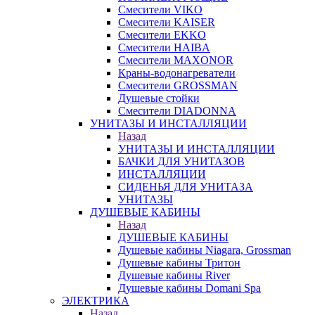
Смесители VIKO
Смесители KAISER
Смесители EKKO
Смесители HAIBA
Смесители MAXONOR
Краны-водонагреватели
Смесители GROSSMAN
Душевые стойки
Смесители DIADONNA
УНИТАЗЫ И ИНСТАЛЛЯЦИИ
Назад
УНИТАЗЫ И ИНСТАЛЛЯЦИИ
БАЧКИ ДЛЯ УНИТАЗОВ
ИНСТАЛЛЯЦИИ
СИДЕНЬЯ ДЛЯ УНИТАЗА
УНИТАЗЫ
ДУШЕВЫЕ КАБИНЫ
Назад
ДУШЕВЫЕ КАБИНЫ
Душевые кабины Niagara, Grossman
Душевые кабины Тритон
Душевые кабины River
Душевые кабины Domani Spa
ЭЛЕКТРИКА
Назад