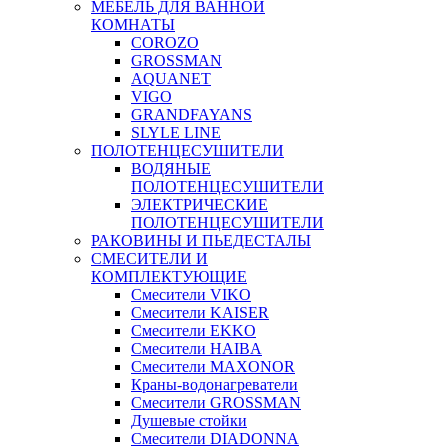
МЕБЕЛЬ ДЛЯ ВАННОЙ
КОМНАТЫ
COROZO
GROSSMAN
AQUANET
VIGO
GRANDFAYANS
SLYLE LINE
ПОЛОТЕНЦЕСУШИТЕЛИ
ВОДЯНЫЕ
ПОЛОТЕНЦЕСУШИТЕЛИ
ЭЛЕКТРИЧЕСКИЕ
ПОЛОТЕНЦЕСУШИТЕЛИ
РАКОВИНЫ И ПЬЕДЕСТАЛЫ
СМЕСИТЕЛИ И
КОМПЛЕКТУЮЩИЕ
Смесители VIKO
Смесители KAISER
Смесители EKKO
Смесители HAIBA
Смесители MAXONOR
Краны-водонагреватели
Смесители GROSSMAN
Душевые стойки
Смесители DIADONNA