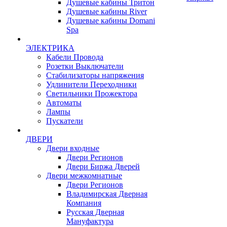
Душевые кабины Тритон
Душевые кабины River
Душевые кабины Domani
Spa
ЭЛЕКТРИКА
Кабели Провода
Розетки Выключатели
Стабилизаторы напряжения
Удлинители Переходники
Светильники Прожектора
Автоматы
Лампы
Пускатели
ДВЕРИ
Двери входные
Двери Регионов
Двери Биржа Дверей
Двери межкомнатные
Двери Регионов
Владимирская Дверная
Компания
Русская Дверная
Мануфактура