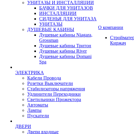
УНИТАЗЫ И ИНСТАЛЛЯЦИИ
БАЧКИ ДЛЯ УНИТАЗОВ
ИНСТАЛЛЯЦИИ
СИДЕНЬЯ ДЛЯ УНИТАЗА
УНИТАЗЫ
О компании
ДУШЕВЫЕ КАБИНЫ
Душевые кабины Niagara,
Строймате
Grossman
Киржач
Душевые кабины Тритон
Душевые кабины River
Душевые кабины Domani
Spa
ЭЛЕКТРИКА
Кабели Провода
Розетки Выключатели
Стабилизаторы напряжения
Удлинители Переходники
Светильники Прожектора
Автоматы
Лампы
Пускатели
ДВЕРИ
Двери входные