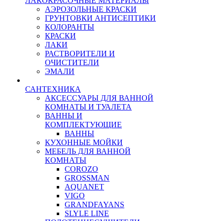
ЛАКОКРАСОЧНЫЕ МАТЕРИАЛЫ
АЭРОЗОЛЬНЫЕ КРАСКИ
ГРУНТОВКИ АНТИСЕПТИКИ
КОЛОРАНТЫ
КРАСКИ
ЛАКИ
РАСТВОРИТЕЛИ И
ОЧИСТИТЕЛИ
ЭМАЛИ
САНТЕХНИКА
АКСЕССУАРЫ ДЛЯ ВАННОЙ
КОМНАТЫ И ТУАЛЕТА
ВАННЫ И
КОМПЛЕКТУЮЩИЕ
ВАННЫ
КУХОННЫЕ МОЙКИ
МЕБЕЛЬ ДЛЯ ВАННОЙ
КОМНАТЫ
COROZO
GROSSMAN
AQUANET
VIGO
GRANDFAYANS
SLYLE LINE