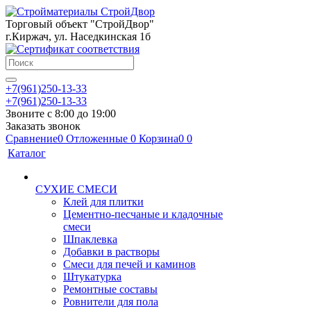
Торговый объект "СтройДвор"
г.Киржач, ул. Наседкинская 1б
+7(961)250-13-33
+7(961)250-13-33
Звоните с 8:00 до 19:00
Заказать звонок
Сравнение
0
Отложенные
0
Корзина
0
0
Каталог
СУХИЕ СМЕСИ
Клей для плитки
Цементно-песчаные и кладочные
смеси
Шпаклевка
Добавки в растворы
Смеси для печей и каминов
Штукатурка
Ремонтные составы
Ровнители для пола