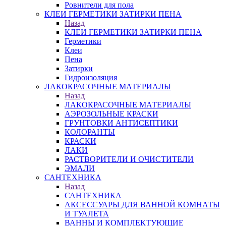
Ровнители для пола
КЛЕИ ГЕРМЕТИКИ ЗАТИРКИ ПЕНА
Назад
КЛЕИ ГЕРМЕТИКИ ЗАТИРКИ ПЕНА
Герметики
Клеи
Пена
Затирки
Гидроизоляция
ЛАКОКРАСОЧНЫЕ МАТЕРИАЛЫ
Назад
ЛАКОКРАСОЧНЫЕ МАТЕРИАЛЫ
АЭРОЗОЛЬНЫЕ КРАСКИ
ГРУНТОВКИ АНТИСЕПТИКИ
КОЛОРАНТЫ
КРАСКИ
ЛАКИ
РАСТВОРИТЕЛИ И ОЧИСТИТЕЛИ
ЭМАЛИ
САНТЕХНИКА
Назад
САНТЕХНИКА
АКСЕССУАРЫ ДЛЯ ВАННОЙ КОМНАТЫ
И ТУАЛЕТА
ВАННЫ И КОМПЛЕКТУЮЩИЕ