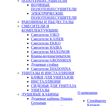
ПОЛОТЕНЦЕСУШИТЕЛИ
ВОДЯНЫЕ
ПОЛОТЕНЦЕСУШИТЕЛИ
ЭЛЕКТРИЧЕСКИЕ
ПОЛОТЕНЦЕСУШИТЕЛИ
РАКОВИНЫ И ПЬЕДЕСТАЛЫ
СМЕСИТЕЛИ И
КОМПЛЕКТУЮЩИЕ
Смесители VIKO
Смесители KAISER
Смесители EKKO
Смесители HAIBA
Смесители MAXONOR
Краны-водонагреватели
Смесители GROSSMAN
Душевые стойки
Смесители DIADONNA
УНИТАЗЫ И ИНСТАЛЛЯЦИИ
БАЧКИ ДЛЯ УНИТАЗОВ
ИНСТАЛЛЯЦИИ
СИДЕНЬЯ ДЛЯ УНИТАЗА
УНИТАЗЫ
О компании
ДУШЕВЫЕ КАБИНЫ
Душевые кабины Niagara,
Строймате
Grossman
Киржач