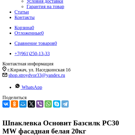
Условия доставки
Гарантия на товар
Статьи
Контакты
Корзина
0
Отложенные
0
Сравнение товаров
0
+7(961)250-13-33
Контактная информация
г.Киржач, ул. Наседкинская 1б
shop.stroydvor33@yandex.ru
WhatsApp
Поделиться
Шпаклевка Основит Базсилк PC30
MW фасадная белая 20кг