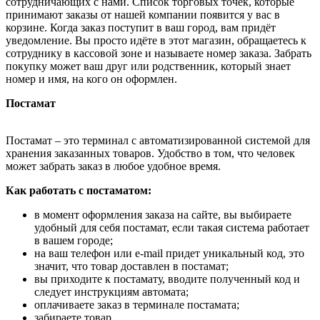
сотрудничающих с нами. Список торговых точек, которые
принимают заказы от нашей компании появится у вас в
корзине. Когда заказ поступит в ваш город, вам придёт
уведомление. Вы просто идёте в этот магазин, обращаетесь к
сотруднику в кассовой зоне и называете номер заказа. Забрать
покупку может ваш друг или родственник, который знает
номер и имя, на кого он оформлен.
Постамат
Постамат – это терминал с автоматизированной системой для
хранения заказанных товаров. Удобство в том, что человек
может забрать заказ в любое удобное время.
Как работать с постаматом:
в момент оформления заказа на сайте, вы выбираете
удобный для себя постамат, если такая система работает
в вашем городе;
на ваш телефон или e-mail придет уникальный код, это
значит, что товар доставлен в постамат;
вы приходите к постамату, вводите полученный код и
следует инструкциям автомата;
оплачиваете заказ в терминале постамата;
забираете товар.