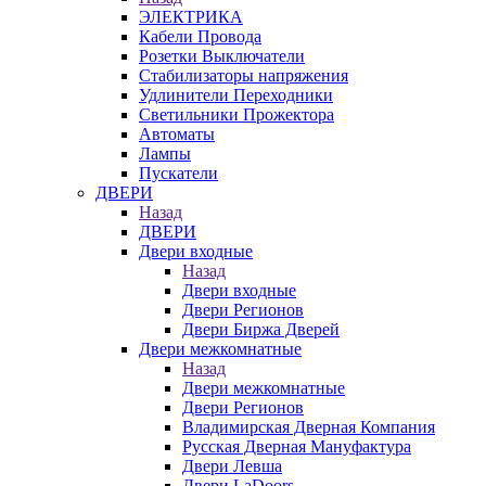
ЭЛЕКТРИКА
Кабели Провода
Розетки Выключатели
Стабилизаторы напряжения
Удлинители Переходники
Светильники Прожектора
Автоматы
Лампы
Пускатели
ДВЕРИ
Назад
ДВЕРИ
Двери входные
Назад
Двери входные
Двери Регионов
Двери Биржа Дверей
Двери межкомнатные
Назад
Двери межкомнатные
Двери Регионов
Владимирская Дверная Компания
Русская Дверная Мануфактура
Двери Левша
Двери LaDoors