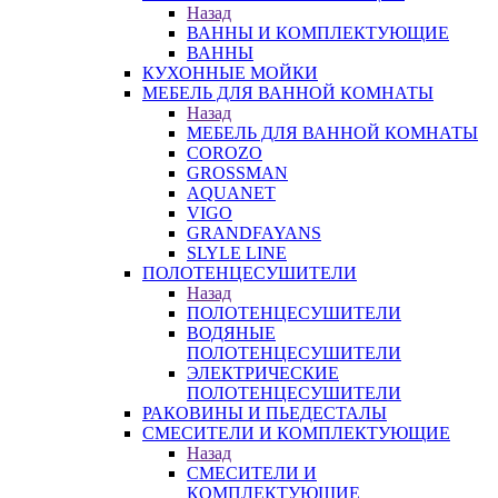
Назад
ВАННЫ И КОМПЛЕКТУЮЩИЕ
ВАННЫ
КУХОННЫЕ МОЙКИ
МЕБЕЛЬ ДЛЯ ВАННОЙ КОМНАТЫ
Назад
МЕБЕЛЬ ДЛЯ ВАННОЙ КОМНАТЫ
COROZO
GROSSMAN
AQUANET
VIGO
GRANDFAYANS
SLYLE LINE
ПОЛОТЕНЦЕСУШИТЕЛИ
Назад
ПОЛОТЕНЦЕСУШИТЕЛИ
ВОДЯНЫЕ
ПОЛОТЕНЦЕСУШИТЕЛИ
ЭЛЕКТРИЧЕСКИЕ
ПОЛОТЕНЦЕСУШИТЕЛИ
РАКОВИНЫ И ПЬЕДЕСТАЛЫ
СМЕСИТЕЛИ И КОМПЛЕКТУЮЩИЕ
Назад
СМЕСИТЕЛИ И
КОМПЛЕКТУЮЩИЕ