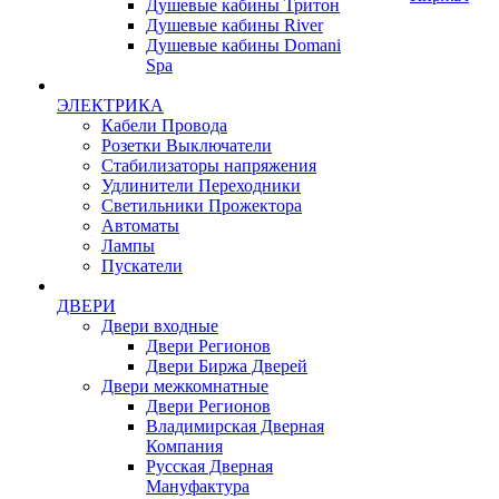
Душевые кабины Тритон
Душевые кабины River
Душевые кабины Domani
Spa
ЭЛЕКТРИКА
Кабели Провода
Розетки Выключатели
Стабилизаторы напряжения
Удлинители Переходники
Светильники Прожектора
Автоматы
Лампы
Пускатели
ДВЕРИ
Двери входные
Двери Регионов
Двери Биржа Дверей
Двери межкомнатные
Двери Регионов
Владимирская Дверная
Компания
Русская Дверная
Мануфактура