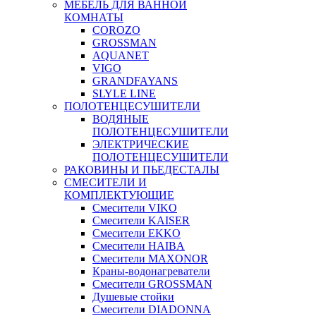
МЕБЕЛЬ ДЛЯ ВАННОЙ
КОМНАТЫ
COROZO
GROSSMAN
AQUANET
VIGO
GRANDFAYANS
SLYLE LINE
ПОЛОТЕНЦЕСУШИТЕЛИ
ВОДЯНЫЕ
ПОЛОТЕНЦЕСУШИТЕЛИ
ЭЛЕКТРИЧЕСКИЕ
ПОЛОТЕНЦЕСУШИТЕЛИ
РАКОВИНЫ И ПЬЕДЕСТАЛЫ
СМЕСИТЕЛИ И
КОМПЛЕКТУЮЩИЕ
Смесители VIKO
Смесители KAISER
Смесители EKKO
Смесители HAIBA
Смесители MAXONOR
Краны-водонагреватели
Смесители GROSSMAN
Душевые стойки
Смесители DIADONNA