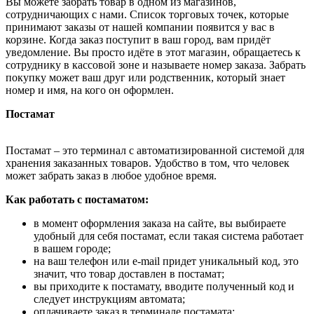
Вы можете забрать товар в одном из магазинов,
сотрудничающих с нами. Список торговых точек, которые
принимают заказы от нашей компании появится у вас в
корзине. Когда заказ поступит в ваш город, вам придёт
уведомление. Вы просто идёте в этот магазин, обращаетесь к
сотруднику в кассовой зоне и называете номер заказа. Забрать
покупку может ваш друг или родственник, который знает
номер и имя, на кого он оформлен.
Постамат
Постамат – это терминал с автоматизированной системой для
хранения заказанных товаров. Удобство в том, что человек
может забрать заказ в любое удобное время.
Как работать с постаматом:
в момент оформления заказа на сайте, вы выбираете
удобный для себя постамат, если такая система работает
в вашем городе;
на ваш телефон или e-mail придет уникальный код, это
значит, что товар доставлен в постамат;
вы приходите к постамату, вводите полученный код и
следует инструкциям автомата;
оплачиваете заказ в терминале постамата;