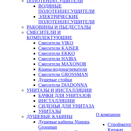
ПОЛОТЕНЦЕСУШИТЕЛИ
ВОДЯНЫЕ
ПОЛОТЕНЦЕСУШИТЕЛИ
ЭЛЕКТРИЧЕСКИЕ
ПОЛОТЕНЦЕСУШИТЕЛИ
РАКОВИНЫ И ПЬЕДЕСТАЛЫ
СМЕСИТЕЛИ И
КОМПЛЕКТУЮЩИЕ
Смесители VIKO
Смесители KAISER
Смесители EKKO
Смесители HAIBA
Смесители MAXONOR
Краны-водонагреватели
Смесители GROSSMAN
Душевые стойки
Смесители DIADONNA
УНИТАЗЫ И ИНСТАЛЛЯЦИИ
БАЧКИ ДЛЯ УНИТАЗОВ
ИНСТАЛЛЯЦИИ
СИДЕНЬЯ ДЛЯ УНИТАЗА
УНИТАЗЫ
О компании
ДУШЕВЫЕ КАБИНЫ
Душевые кабины Niagara,
Строймате
Grossman
Киржач