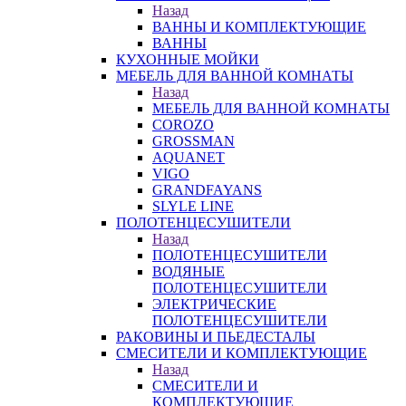
Назад
ВАННЫ И КОМПЛЕКТУЮЩИЕ
ВАННЫ
КУХОННЫЕ МОЙКИ
МЕБЕЛЬ ДЛЯ ВАННОЙ КОМНАТЫ
Назад
МЕБЕЛЬ ДЛЯ ВАННОЙ КОМНАТЫ
COROZO
GROSSMAN
AQUANET
VIGO
GRANDFAYANS
SLYLE LINE
ПОЛОТЕНЦЕСУШИТЕЛИ
Назад
ПОЛОТЕНЦЕСУШИТЕЛИ
ВОДЯНЫЕ
ПОЛОТЕНЦЕСУШИТЕЛИ
ЭЛЕКТРИЧЕСКИЕ
ПОЛОТЕНЦЕСУШИТЕЛИ
РАКОВИНЫ И ПЬЕДЕСТАЛЫ
СМЕСИТЕЛИ И КОМПЛЕКТУЮЩИЕ
Назад
СМЕСИТЕЛИ И
КОМПЛЕКТУЮЩИЕ