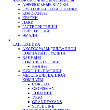
ЛАКОКРАСОЧНЫЕ МАТЕРИАЛЫ
АЭРОЗОЛЬНЫЕ КРАСКИ
ГРУНТОВКИ АНТИСЕПТИКИ
КОЛОРАНТЫ
КРАСКИ
ЛАКИ
РАСТВОРИТЕЛИ И
ОЧИСТИТЕЛИ
ЭМАЛИ
САНТЕХНИКА
АКСЕССУАРЫ ДЛЯ ВАННОЙ
КОМНАТЫ И ТУАЛЕТА
ВАННЫ И
КОМПЛЕКТУЮЩИЕ
ВАННЫ
КУХОННЫЕ МОЙКИ
МЕБЕЛЬ ДЛЯ ВАННОЙ
КОМНАТЫ
COROZO
GROSSMAN
AQUANET
VIGO
GRANDFAYANS
SLYLE LINE