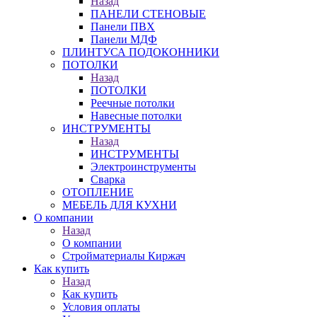
Назад
ПАНЕЛИ СТЕНОВЫЕ
Панели ПВХ
Панели МДФ
ПЛИНТУСА ПОДОКОННИКИ
ПОТОЛКИ
Назад
ПОТОЛКИ
Реечные потолки
Навесные потолки
ИНСТРУМЕНТЫ
Назад
ИНСТРУМЕНТЫ
Электроинструменты
Сварка
ОТОПЛЕНИЕ
МЕБЕЛЬ ДЛЯ КУХНИ
О компании
Назад
О компании
Стройматериалы Киржач
Как купить
Назад
Как купить
Условия оплаты