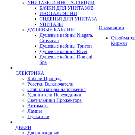
УНИТАЗЫ И ИНСТАЛЛЯЦИИ
БАЧКИ ДЛЯ УНИТАЗОВ
ИНСТАЛЛЯЦИИ
СИДЕНЬЯ ДЛЯ УНИТАЗА
УНИТАЗЫ
О компании
ДУШЕВЫЕ КАБИНЫ
Душевые кабины Niagara,
Строймате
Grossman
Киржач
Душевые кабины Тритон
Душевые кабины River
Душевые кабины Domani
Spa
ЭЛЕКТРИКА
Кабели Провода
Розетки Выключатели
Стабилизаторы напряжения
Удлинители Переходники
Светильники Прожектора
Автоматы
Лампы
Пускатели
ДВЕРИ
Двери входные