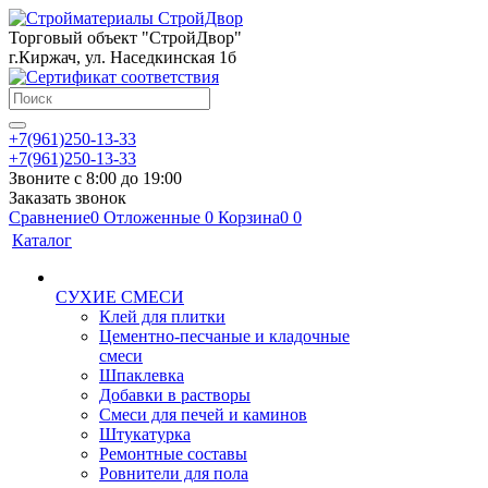
Торговый объект "СтройДвор"
г.Киржач, ул. Наседкинская 1б
+7(961)250-13-33
+7(961)250-13-33
Звоните с 8:00 до 19:00
Заказать звонок
Сравнение
0
Отложенные
0
Корзина
0
0
Каталог
СУХИЕ СМЕСИ
Клей для плитки
Цементно-песчаные и кладочные
смеси
Шпаклевка
Добавки в растворы
Смеси для печей и каминов
Штукатурка
Ремонтные составы
Ровнители для пола