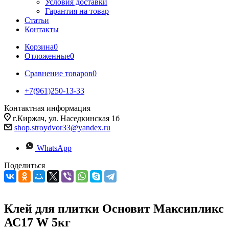
Условия доставки
Гарантия на товар
Статьи
Контакты
Корзина
0
Отложенные
0
Сравнение товаров
0
+7(961)250-13-33
Контактная информация
г.Киржач, ул. Наседкинская 1б
shop.stroydvor33@yandex.ru
WhatsApp
Поделиться
Клей для плитки Основит Максипликс
АС17 W 5кг