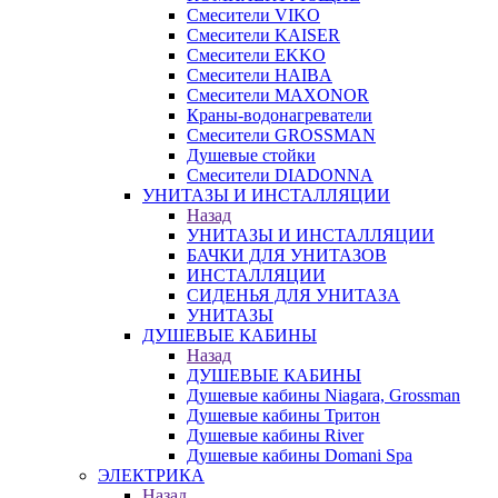
Смесители VIKO
Смесители KAISER
Смесители EKKO
Смесители HAIBA
Смесители MAXONOR
Краны-водонагреватели
Смесители GROSSMAN
Душевые стойки
Смесители DIADONNA
УНИТАЗЫ И ИНСТАЛЛЯЦИИ
Назад
УНИТАЗЫ И ИНСТАЛЛЯЦИИ
БАЧКИ ДЛЯ УНИТАЗОВ
ИНСТАЛЛЯЦИИ
СИДЕНЬЯ ДЛЯ УНИТАЗА
УНИТАЗЫ
ДУШЕВЫЕ КАБИНЫ
Назад
ДУШЕВЫЕ КАБИНЫ
Душевые кабины Niagara, Grossman
Душевые кабины Тритон
Душевые кабины River
Душевые кабины Domani Spa
ЭЛЕКТРИКА
Назад