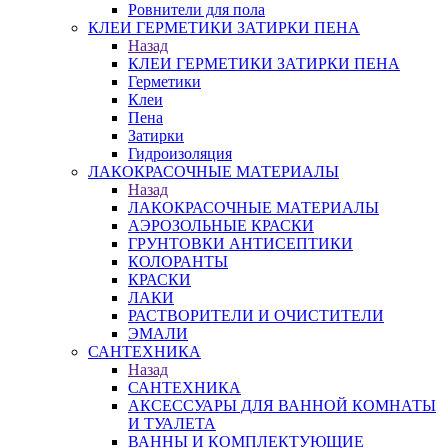
Ровнители для пола
КЛЕИ ГЕРМЕТИКИ ЗАТИРКИ ПЕНА
Назад
КЛЕИ ГЕРМЕТИКИ ЗАТИРКИ ПЕНА
Герметики
Клеи
Пена
Затирки
Гидроизоляция
ЛАКОКРАСОЧНЫЕ МАТЕРИАЛЫ
Назад
ЛАКОКРАСОЧНЫЕ МАТЕРИАЛЫ
АЭРОЗОЛЬНЫЕ КРАСКИ
ГРУНТОВКИ АНТИСЕПТИКИ
КОЛОРАНТЫ
КРАСКИ
ЛАКИ
РАСТВОРИТЕЛИ И ОЧИСТИТЕЛИ
ЭМАЛИ
САНТЕХНИКА
Назад
САНТЕХНИКА
АКСЕССУАРЫ ДЛЯ ВАННОЙ КОМНАТЫ
И ТУАЛЕТА
ВАННЫ И КОМПЛЕКТУЮЩИЕ