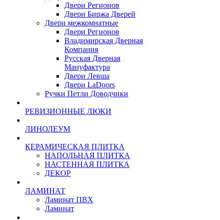
Двери Регионов
Двери Биржа Дверей
Двери межкомнатные
Двери Регионов
Владимирская Дверная
Компания
Русская Дверная
Мануфактура
Двери Левша
Двери LaDoors
Ручки Петли Доводчики
РЕВИЗИОННЫЕ ЛЮКИ
ЛИНОЛЕУМ
КЕРАМИЧЕСКАЯ ПЛИТКА
НАПОЛЬНАЯ ПЛИТКА
НАСТЕННАЯ ПЛИТКА
ДЕКОР
ЛАМИНАТ
Ламинат ПВХ
Ламинат