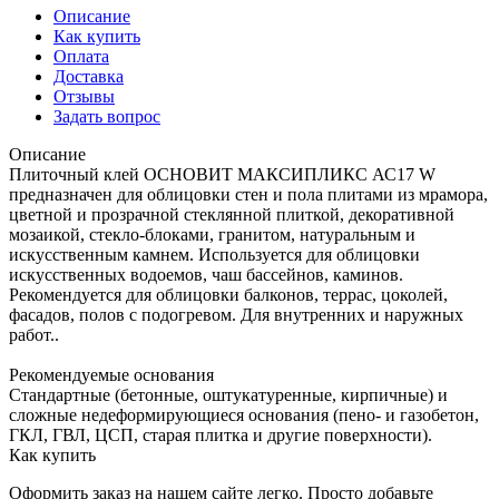
Описание
Как купить
Оплата
Доставка
Отзывы
Задать вопрос
Описание
Плиточный клей ОСНОВИТ МАКСИПЛИКС АС17 W
предназначен для облицовки стен и пола плитами из мрамора,
цветной и прозрачной стеклянной плиткой, декоративной
мозаикой, стекло-блоками, гранитом, натуральным и
искусственным камнем. Используется для облицовки
искусственных водоемов, чаш бассейнов, каминов.
Рекомендуется для облицовки балконов, террас, цоколей,
фасадов, полов с подогревом. Для внутренних и наружных
работ..
Рекомендуемые основания
Стандартные (бетонные, оштукатуренные, кирпичные) и
сложные недеформирующиеся основания (пено- и газобетон,
ГКЛ, ГВЛ, ЦСП, старая плитка и другие поверхности).
Как купить
Оформить заказ на нашем сайте легко. Просто добавьте