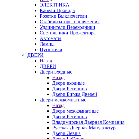
ЭЛЕКТРИКА
Кабели Провода
Розетки Выключатели
Стабилизаторы напряжения
Удлинители Переходники
Светильники Прожектора
Автоматы
Лампы
Пускатели
ДВЕРИ
Назад
ДВЕРИ
Двери входные
Назад
Двери входные
Двери Регионов
Двери Биржа Дверей
Двери межкомнатные
Назад
Двери межкомнатные
Двери Регионов
Владимирская Дверная Компания
Русская Дверная Мануфактура
Двери Левша
Двери LaDoors