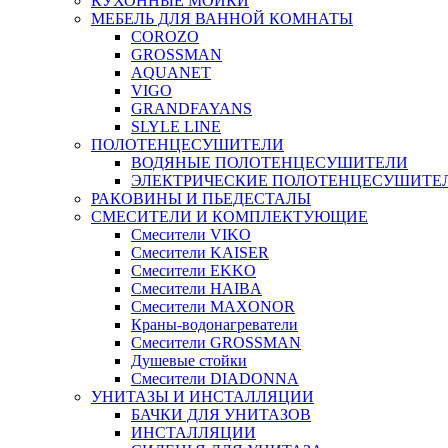
КУХОННЫЕ МОЙКИ
МЕБЕЛЬ ДЛЯ ВАННОЙ КОМНАТЫ
COROZO
GROSSMAN
AQUANET
VIGO
GRANDFAYANS
SLYLE LINE
ПОЛОТЕНЦЕСУШИТЕЛИ
ВОДЯНЫЕ ПОЛОТЕНЦЕСУШИТЕЛИ
ЭЛЕКТРИЧЕСКИЕ ПОЛОТЕНЦЕСУШИТЕ
РАКОВИНЫ И ПЬЕДЕСТАЛЫ
СМЕСИТЕЛИ И КОМПЛЕКТУЮЩИЕ
Смесители VIKO
Смесители KAISER
Смесители EKKO
Смесители HAIBA
Смесители MAXONOR
Краны-водонагреватели
Смесители GROSSMAN
Душевые стойки
Смесители DIADONNA
УНИТАЗЫ И ИНСТАЛЛЯЦИИ
БАЧКИ ДЛЯ УНИТАЗОВ
ИНСТАЛЛЯЦИИ