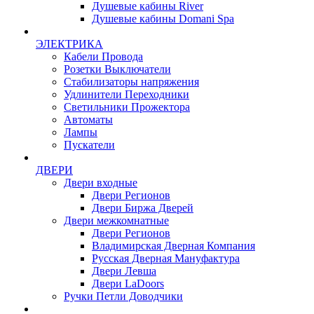
Душевые кабины River
Душевые кабины Domani Spa
ЭЛЕКТРИКА
Кабели Провода
Розетки Выключатели
Стабилизаторы напряжения
Удлинители Переходники
Светильники Прожектора
Автоматы
Лампы
Пускатели
ДВЕРИ
Двери входные
Двери Регионов
Двери Биржа Дверей
Двери межкомнатные
Двери Регионов
Владимирская Дверная Компания
Русская Дверная Мануфактура
Двери Левша
Двери LaDoors
Ручки Петли Доводчики