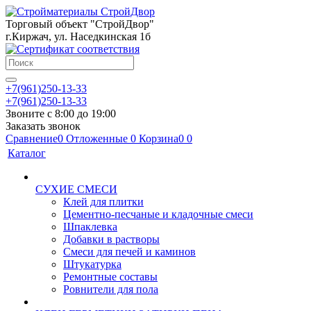
Торговый объект "СтройДвор"
г.Киржач, ул. Наседкинская 1б
+7(961)250-13-33
+7(961)250-13-33
Звоните с 8:00 до 19:00
Заказать звонок
Сравнение
0
Отложенные
0
Корзина
0
0
Каталог
СУХИЕ СМЕСИ
Клей для плитки
Цементно-песчаные и кладочные смеси
Шпаклевка
Добавки в растворы
Смеси для печей и каминов
Штукатурка
Ремонтные составы
Ровнители для пола