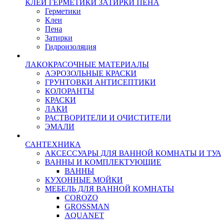
КЛЕИ ГЕРМЕТИКИ ЗАТИРКИ ПЕНА
Герметики
Клеи
Пена
Затирки
Гидроизоляция
ЛАКОКРАСОЧНЫЕ МАТЕРИАЛЫ
АЭРОЗОЛЬНЫЕ КРАСКИ
ГРУНТОВКИ АНТИСЕПТИКИ
КОЛОРАНТЫ
КРАСКИ
ЛАКИ
РАСТВОРИТЕЛИ И ОЧИСТИТЕЛИ
ЭМАЛИ
САНТЕХНИКА
АКСЕССУАРЫ ДЛЯ ВАННОЙ КОМНАТЫ И ТУ
ВАННЫ И КОМПЛЕКТУЮЩИЕ
ВАННЫ
КУХОННЫЕ МОЙКИ
МЕБЕЛЬ ДЛЯ ВАННОЙ КОМНАТЫ
COROZO
GROSSMAN
AQUANET