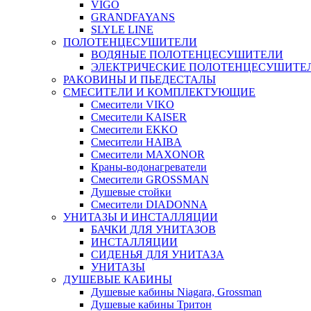
VIGO
GRANDFAYANS
SLYLE LINE
ПОЛОТЕНЦЕСУШИТЕЛИ
ВОДЯНЫЕ ПОЛОТЕНЦЕСУШИТЕЛИ
ЭЛЕКТРИЧЕСКИЕ ПОЛОТЕНЦЕСУШИТЕ
РАКОВИНЫ И ПЬЕДЕСТАЛЫ
СМЕСИТЕЛИ И КОМПЛЕКТУЮЩИЕ
Смесители VIKO
Смесители KAISER
Смесители EKKO
Смесители HAIBA
Смесители MAXONOR
Краны-водонагреватели
Смесители GROSSMAN
Душевые стойки
Смесители DIADONNA
УНИТАЗЫ И ИНСТАЛЛЯЦИИ
БАЧКИ ДЛЯ УНИТАЗОВ
ИНСТАЛЛЯЦИИ
СИДЕНЬЯ ДЛЯ УНИТАЗА
УНИТАЗЫ
ДУШЕВЫЕ КАБИНЫ
Душевые кабины Niagara, Grossman
Душевые кабины Тритон