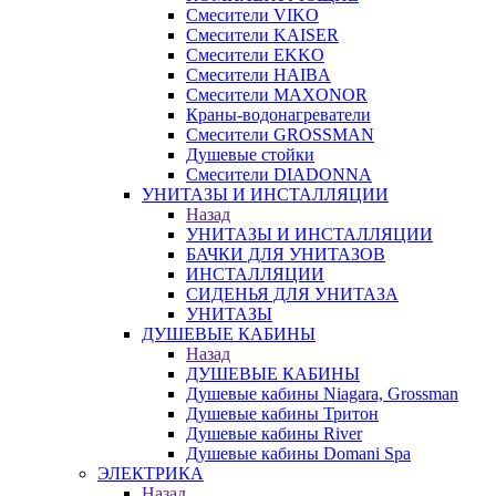
Смесители VIKO
Смесители KAISER
Смесители EKKO
Смесители HAIBA
Смесители MAXONOR
Краны-водонагреватели
Смесители GROSSMAN
Душевые стойки
Смесители DIADONNA
УНИТАЗЫ И ИНСТАЛЛЯЦИИ
Назад
УНИТАЗЫ И ИНСТАЛЛЯЦИИ
БАЧКИ ДЛЯ УНИТАЗОВ
ИНСТАЛЛЯЦИИ
СИДЕНЬЯ ДЛЯ УНИТАЗА
УНИТАЗЫ
ДУШЕВЫЕ КАБИНЫ
Назад
ДУШЕВЫЕ КАБИНЫ
Душевые кабины Niagara, Grossman
Душевые кабины Тритон
Душевые кабины River
Душевые кабины Domani Spa
ЭЛЕКТРИКА
Назад