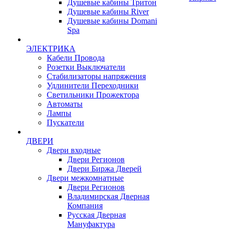
Душевые кабины Тритон
Душевые кабины River
Душевые кабины Domani
Spa
ЭЛЕКТРИКА
Кабели Провода
Розетки Выключатели
Стабилизаторы напряжения
Удлинители Переходники
Светильники Прожектора
Автоматы
Лампы
Пускатели
ДВЕРИ
Двери входные
Двери Регионов
Двери Биржа Дверей
Двери межкомнатные
Двери Регионов
Владимирская Дверная
Компания
Русская Дверная
Мануфактура