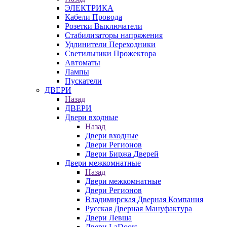
ЭЛЕКТРИКА
Кабели Провода
Розетки Выключатели
Стабилизаторы напряжения
Удлинители Переходники
Светильники Прожектора
Автоматы
Лампы
Пускатели
ДВЕРИ
Назад
ДВЕРИ
Двери входные
Назад
Двери входные
Двери Регионов
Двери Биржа Дверей
Двери межкомнатные
Назад
Двери межкомнатные
Двери Регионов
Владимирская Дверная Компания
Русская Дверная Мануфактура
Двери Левша
Двери LaDoors