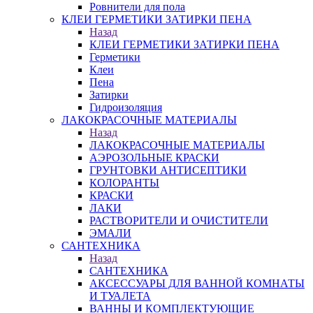
Ровнители для пола
КЛЕИ ГЕРМЕТИКИ ЗАТИРКИ ПЕНА
Назад
КЛЕИ ГЕРМЕТИКИ ЗАТИРКИ ПЕНА
Герметики
Клеи
Пена
Затирки
Гидроизоляция
ЛАКОКРАСОЧНЫЕ МАТЕРИАЛЫ
Назад
ЛАКОКРАСОЧНЫЕ МАТЕРИАЛЫ
АЭРОЗОЛЬНЫЕ КРАСКИ
ГРУНТОВКИ АНТИСЕПТИКИ
КОЛОРАНТЫ
КРАСКИ
ЛАКИ
РАСТВОРИТЕЛИ И ОЧИСТИТЕЛИ
ЭМАЛИ
САНТЕХНИКА
Назад
САНТЕХНИКА
АКСЕССУАРЫ ДЛЯ ВАННОЙ КОМНАТЫ
И ТУАЛЕТА
ВАННЫ И КОМПЛЕКТУЮЩИЕ