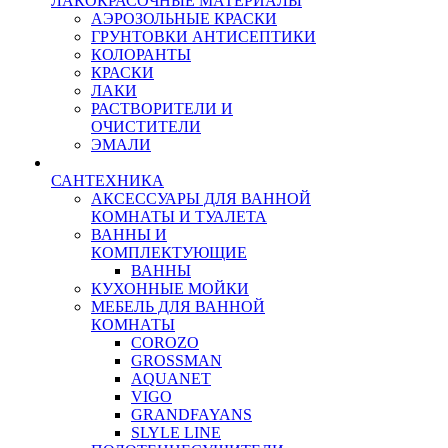
ЛАКОКРАСОЧНЫЕ МАТЕРИАЛЫ
АЭРОЗОЛЬНЫЕ КРАСКИ
ГРУНТОВКИ АНТИСЕПТИКИ
КОЛОРАНТЫ
КРАСКИ
ЛАКИ
РАСТВОРИТЕЛИ И
ОЧИСТИТЕЛИ
ЭМАЛИ
САНТЕХНИКА
АКСЕССУАРЫ ДЛЯ ВАННОЙ
КОМНАТЫ И ТУАЛЕТА
ВАННЫ И
КОМПЛЕКТУЮЩИЕ
ВАННЫ
КУХОННЫЕ МОЙКИ
МЕБЕЛЬ ДЛЯ ВАННОЙ
КОМНАТЫ
COROZO
GROSSMAN
AQUANET
VIGO
GRANDFAYANS
SLYLE LINE