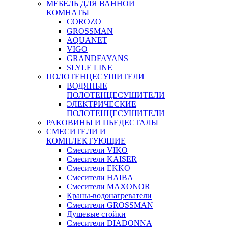
МЕБЕЛЬ ДЛЯ ВАННОЙ
КОМНАТЫ
COROZO
GROSSMAN
AQUANET
VIGO
GRANDFAYANS
SLYLE LINE
ПОЛОТЕНЦЕСУШИТЕЛИ
ВОДЯНЫЕ
ПОЛОТЕНЦЕСУШИТЕЛИ
ЭЛЕКТРИЧЕСКИЕ
ПОЛОТЕНЦЕСУШИТЕЛИ
РАКОВИНЫ И ПЬЕДЕСТАЛЫ
СМЕСИТЕЛИ И
КОМПЛЕКТУЮЩИЕ
Смесители VIKO
Смесители KAISER
Смесители EKKO
Смесители HAIBA
Смесители MAXONOR
Краны-водонагреватели
Смесители GROSSMAN
Душевые стойки
Смесители DIADONNA