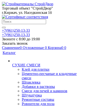
Торговый объект "СтройДвор"
г.Киржач, ул. Наседкинская 1б
+7(961)250-13-33
+7(961)250-13-33
Звоните с 8:00 до 19:00
Заказать звонок
Сравнение
0
Отложенные
0
Корзина
0
0
Каталог
СУХИЕ СМЕСИ
Клей для плитки
Цементно-песчаные и кладочные
смеси
Шпаклевка
Добавки в растворы
Смеси для печей и каминов
Штукатурка
Ремонтные составы
Ровнители для пола