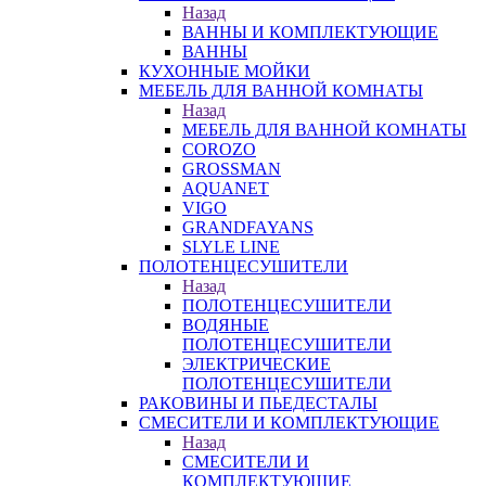
Назад
ВАННЫ И КОМПЛЕКТУЮЩИЕ
ВАННЫ
КУХОННЫЕ МОЙКИ
МЕБЕЛЬ ДЛЯ ВАННОЙ КОМНАТЫ
Назад
МЕБЕЛЬ ДЛЯ ВАННОЙ КОМНАТЫ
COROZO
GROSSMAN
AQUANET
VIGO
GRANDFAYANS
SLYLE LINE
ПОЛОТЕНЦЕСУШИТЕЛИ
Назад
ПОЛОТЕНЦЕСУШИТЕЛИ
ВОДЯНЫЕ
ПОЛОТЕНЦЕСУШИТЕЛИ
ЭЛЕКТРИЧЕСКИЕ
ПОЛОТЕНЦЕСУШИТЕЛИ
РАКОВИНЫ И ПЬЕДЕСТАЛЫ
СМЕСИТЕЛИ И КОМПЛЕКТУЮЩИЕ
Назад
СМЕСИТЕЛИ И
КОМПЛЕКТУЮЩИЕ