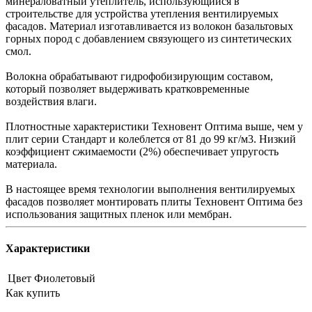
минераловатный утеплитель, использующийся в
строительстве для устройства утепления вентилируемых
фасадов. Материал изготавливается из волокон базальтовых
горных пород с добавлением связующего из синтетических
смол.
Волокна обрабатывают гидрофобизирующим составом,
который позволяет выдерживать кратковременные
воздействия влаги.
Плотностные характеристики Техновент Оптима выше, чем у
плит серии Стандарт и колеблется от 81 до 99 кг/м3. Низкий
коэффициент сжимаемости (2%) обеспечивает упругость
материала.
В настоящее время технологии выполнения вентилируемых
фасадов позволяет монтировать плиты Техновент Оптима без
использования защитных пленок или мембран.
Характеристики
Цвет
Фиолетовый
Как купить