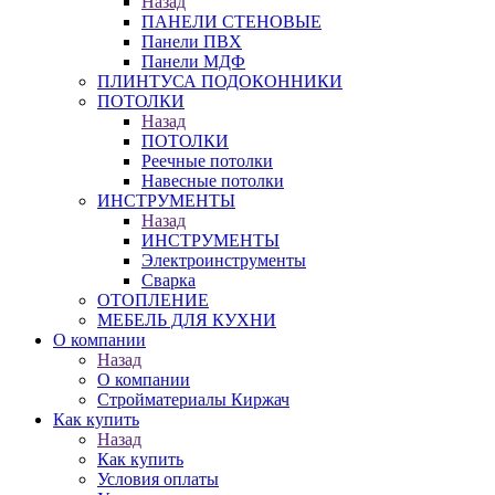
Назад
ПАНЕЛИ СТЕНОВЫЕ
Панели ПВХ
Панели МДФ
ПЛИНТУСА ПОДОКОННИКИ
ПОТОЛКИ
Назад
ПОТОЛКИ
Реечные потолки
Навесные потолки
ИНСТРУМЕНТЫ
Назад
ИНСТРУМЕНТЫ
Электроинструменты
Сварка
ОТОПЛЕНИЕ
МЕБЕЛЬ ДЛЯ КУХНИ
О компании
Назад
О компании
Стройматериалы Киржач
Как купить
Назад
Как купить
Условия оплаты