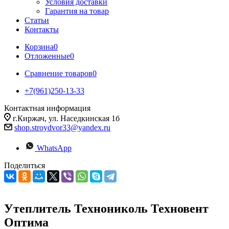
Условия доставки
Гарантия на товар
Статьи
Контакты
Корзина
0
Отложенные
0
Сравнение товаров
0
+7(961)250-13-33
Контактная информация
г.Киржач, ул. Наседкинская 1б
shop.stroydvor33@yandex.ru
WhatsApp
Поделиться
Утеплитель Технониколь Техновент
Оптима