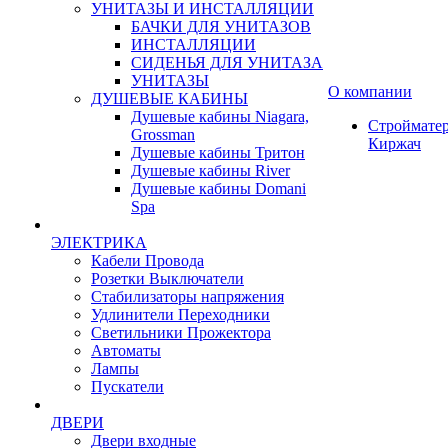
УНИТАЗЫ И ИНСТАЛЛЯЦИИ
БАЧКИ ДЛЯ УНИТАЗОВ
ИНСТАЛЛЯЦИИ
СИДЕНЬЯ ДЛЯ УНИТАЗА
УНИТАЗЫ
О компании
ДУШЕВЫЕ КАБИНЫ
Душевые кабины Niagara,
Строймате
Grossman
Киржач
Душевые кабины Тритон
Душевые кабины River
Душевые кабины Domani
Spa
ЭЛЕКТРИКА
Кабели Провода
Розетки Выключатели
Стабилизаторы напряжения
Удлинители Переходники
Светильники Прожектора
Автоматы
Лампы
Пускатели
ДВЕРИ
Двери входные