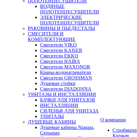
ПОЛОТЕНЦЕСУШИТЕЛИ
ВОДЯНЫЕ
ПОЛОТЕНЦЕСУШИТЕЛИ
ЭЛЕКТРИЧЕСКИЕ
ПОЛОТЕНЦЕСУШИТЕЛИ
РАКОВИНЫ И ПЬЕДЕСТАЛЫ
СМЕСИТЕЛИ И
КОМПЛЕКТУЮЩИЕ
Смесители VIKO
Смесители KAISER
Смесители EKKO
Смесители HAIBA
Смесители MAXONOR
Краны-водонагреватели
Смесители GROSSMAN
Душевые стойки
Смесители DIADONNA
УНИТАЗЫ И ИНСТАЛЛЯЦИИ
БАЧКИ ДЛЯ УНИТАЗОВ
ИНСТАЛЛЯЦИИ
СИДЕНЬЯ ДЛЯ УНИТАЗА
УНИТАЗЫ
О компании
ДУШЕВЫЕ КАБИНЫ
Душевые кабины Niagara,
Строймате
Grossman
Киржач