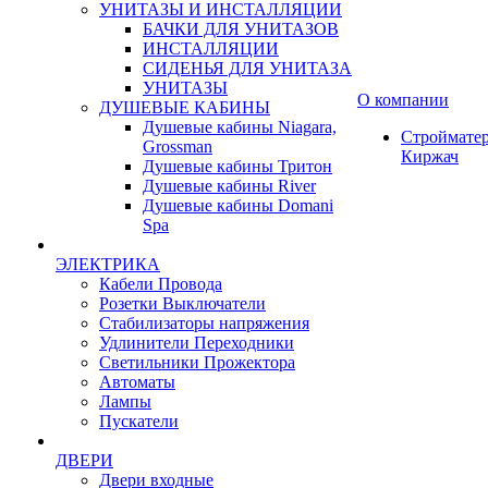
УНИТАЗЫ И ИНСТАЛЛЯЦИИ
БАЧКИ ДЛЯ УНИТАЗОВ
ИНСТАЛЛЯЦИИ
СИДЕНЬЯ ДЛЯ УНИТАЗА
УНИТАЗЫ
О компании
ДУШЕВЫЕ КАБИНЫ
Душевые кабины Niagara,
Строймате
Grossman
Киржач
Душевые кабины Тритон
Душевые кабины River
Душевые кабины Domani
Spa
ЭЛЕКТРИКА
Кабели Провода
Розетки Выключатели
Стабилизаторы напряжения
Удлинители Переходники
Светильники Прожектора
Автоматы
Лампы
Пускатели
ДВЕРИ
Двери входные