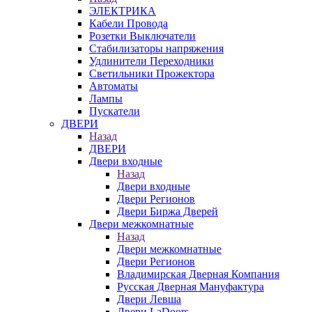
ЭЛЕКТРИКА
Кабели Провода
Розетки Выключатели
Стабилизаторы напряжения
Удлинители Переходники
Светильники Прожектора
Автоматы
Лампы
Пускатели
ДВЕРИ
Назад
ДВЕРИ
Двери входные
Назад
Двери входные
Двери Регионов
Двери Биржа Дверей
Двери межкомнатные
Назад
Двери межкомнатные
Двери Регионов
Владимирская Дверная Компания
Русская Дверная Мануфактура
Двери Левша
Двери LaDoors