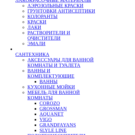
ЛАКОКРАСОЧНЫЕ МАТЕРИАЛЫ
АЭРОЗОЛЬНЫЕ КРАСКИ
ГРУНТОВКИ АНТИСЕПТИКИ
КОЛОРАНТЫ
КРАСКИ
ЛАКИ
РАСТВОРИТЕЛИ И
ОЧИСТИТЕЛИ
ЭМАЛИ
САНТЕХНИКА
АКСЕССУАРЫ ДЛЯ ВАННОЙ
КОМНАТЫ И ТУАЛЕТА
ВАННЫ И
КОМПЛЕКТУЮЩИЕ
ВАННЫ
КУХОННЫЕ МОЙКИ
МЕБЕЛЬ ДЛЯ ВАННОЙ
КОМНАТЫ
COROZO
GROSSMAN
AQUANET
VIGO
GRANDFAYANS
SLYLE LINE