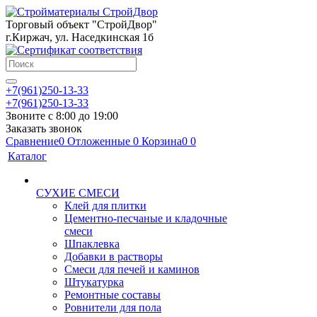
Торговый объект "СтройДвор"
г.Киржач, ул. Наседкинская 1б
+7(961)250-13-33
+7(961)250-13-33
Звоните с 8:00 до 19:00
Заказать звонок
Сравнение
0
Отложенные
0
Корзина
0
0
Каталог
СУХИЕ СМЕСИ
Клей для плитки
Цементно-песчаные и кладочные
смеси
Шпаклевка
Добавки в растворы
Смеси для печей и каминов
Штукатурка
Ремонтные составы
Ровнители для пола