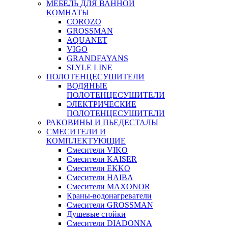
МЕБЕЛЬ ДЛЯ ВАННОЙ
КОМНАТЫ
COROZO
GROSSMAN
AQUANET
VIGO
GRANDFAYANS
SLYLE LINE
ПОЛОТЕНЦЕСУШИТЕЛИ
ВОДЯНЫЕ
ПОЛОТЕНЦЕСУШИТЕЛИ
ЭЛЕКТРИЧЕСКИЕ
ПОЛОТЕНЦЕСУШИТЕЛИ
РАКОВИНЫ И ПЬЕДЕСТАЛЫ
СМЕСИТЕЛИ И
КОМПЛЕКТУЮЩИЕ
Смесители VIKO
Смесители KAISER
Смесители EKKO
Смесители HAIBA
Смесители MAXONOR
Краны-водонагреватели
Смесители GROSSMAN
Душевые стойки
Смесители DIADONNA