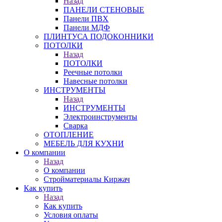
Назад
ПАНЕЛИ СТЕНОВЫЕ
Панели ПВХ
Панели МДФ
ПЛИНТУСА ПОДОКОННИКИ
ПОТОЛКИ
Назад
ПОТОЛКИ
Реечные потолки
Навесные потолки
ИНСТРУМЕНТЫ
Назад
ИНСТРУМЕНТЫ
Электроинструменты
Сварка
ОТОПЛЕНИЕ
МЕБЕЛЬ ДЛЯ КУХНИ
О компании
Назад
О компании
Стройматериалы Киржач
Как купить
Назад
Как купить
Условия оплаты