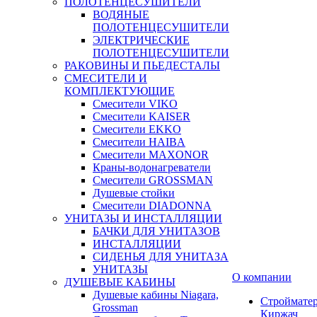
ПОЛОТЕНЦЕСУШИТЕЛИ
ВОДЯНЫЕ
ПОЛОТЕНЦЕСУШИТЕЛИ
ЭЛЕКТРИЧЕСКИЕ
ПОЛОТЕНЦЕСУШИТЕЛИ
РАКОВИНЫ И ПЬЕДЕСТАЛЫ
СМЕСИТЕЛИ И
КОМПЛЕКТУЮЩИЕ
Смесители VIKO
Смесители KAISER
Смесители EKKO
Смесители HAIBA
Смесители MAXONOR
Краны-водонагреватели
Смесители GROSSMAN
Душевые стойки
Смесители DIADONNA
УНИТАЗЫ И ИНСТАЛЛЯЦИИ
БАЧКИ ДЛЯ УНИТАЗОВ
ИНСТАЛЛЯЦИИ
СИДЕНЬЯ ДЛЯ УНИТАЗА
УНИТАЗЫ
О компании
ДУШЕВЫЕ КАБИНЫ
Душевые кабины Niagara,
Строймате
Grossman
Киржач