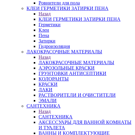
Ровнители для пола
КЛЕИ ГЕРМЕТИКИ ЗАТИРКИ ПЕНА
Назад
КЛЕИ ГЕРМЕТИКИ ЗАТИРКИ ПЕНА
Герметики
Клеи
Пена
Затирки
Гидроизоляция
ЛАКОКРАСОЧНЫЕ МАТЕРИАЛЫ
Назад
ЛАКОКРАСОЧНЫЕ МАТЕРИАЛЫ
АЭРОЗОЛЬНЫЕ КРАСКИ
ГРУНТОВКИ АНТИСЕПТИКИ
КОЛОРАНТЫ
КРАСКИ
ЛАКИ
РАСТВОРИТЕЛИ И ОЧИСТИТЕЛИ
ЭМАЛИ
САНТЕХНИКА
Назад
САНТЕХНИКА
АКСЕССУАРЫ ДЛЯ ВАННОЙ КОМНАТЫ
И ТУАЛЕТА
ВАННЫ И КОМПЛЕКТУЮЩИЕ