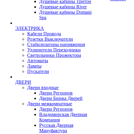
Душевые кабины Тритон
Душевые кабины River
Душевые кабины Domani
Spa
ЭЛЕКТРИКА
Кабели Провода
Розетки Выключатели
Стабилизаторы напряжения
Удлинители Переходники
Светильники Прожектора
Автоматы
Лампы
Пускатели
ДВЕРИ
Двери входные
Двери Регионов
Двери Биржа Дверей
Двери межкомнатные
Двери Регионов
Владимирская Дверная
Компания
Русская Дверная
Мануфактура