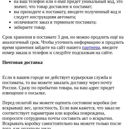
на ваш телефон или e-mail придет уникальный код, это
значит, что товар доставлен в постамат;
вы приходите к постамату, вводите полученный код и
следует инструкциям автомата;
оплачиваете заказ в терминале постамата;
забираете товар.
Срок хранения в постамате 3 дня, но можно продлить ещё на
аналогичный срок. Чтобы уточнить информацию и продлить
время хранения зайдите на сайт нашего
партнера
, введите
номер заказа и телефон и следуйте подсказкам на сайте.
Почтовая доставка
Если в вашем городе не действует курьерская служба и
постаматы, то вы можете заказать доставку через почту
России. Сразу по прибытии товара, на ваш адрес придет
извещение о посылке.
Перед оплатой вы можете оценить состояние коробки (не
вскрывая): вес, целостность. Если вам кажется, что заказ не
соответствует параметрам или коробка повреждена,
попросите сотрудника почты составить акт о вскрытии.
Вскрывать коробку самостоятельно вы можете только после
того, как оплатили заказ.