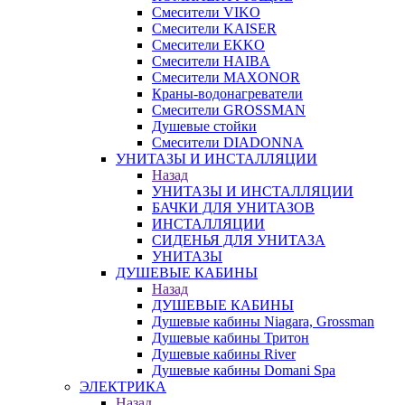
Смесители VIKO
Смесители KAISER
Смесители EKKO
Смесители HAIBA
Смесители MAXONOR
Краны-водонагреватели
Смесители GROSSMAN
Душевые стойки
Смесители DIADONNA
УНИТАЗЫ И ИНСТАЛЛЯЦИИ
Назад
УНИТАЗЫ И ИНСТАЛЛЯЦИИ
БАЧКИ ДЛЯ УНИТАЗОВ
ИНСТАЛЛЯЦИИ
СИДЕНЬЯ ДЛЯ УНИТАЗА
УНИТАЗЫ
ДУШЕВЫЕ КАБИНЫ
Назад
ДУШЕВЫЕ КАБИНЫ
Душевые кабины Niagara, Grossman
Душевые кабины Тритон
Душевые кабины River
Душевые кабины Domani Spa
ЭЛЕКТРИКА
Назад