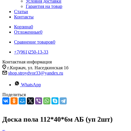
Условия доставки
Гарантия на товар
Статьи
Контакты
Корзина
0
Отложенные
0
Сравнение товаров
0
+7(961)250-13-33
Контактная информация
г.Киржач, ул. Наседкинская 1б
shop.stroydvor33@yandex.ru
WhatsApp
Поделиться
Доска пола 112*40*6м АБ (уп 2шт)