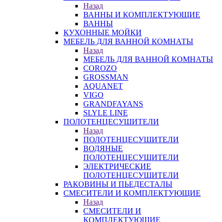
Назад
ВАННЫ И КОМПЛЕКТУЮЩИЕ
ВАННЫ
КУХОННЫЕ МОЙКИ
МЕБЕЛЬ ДЛЯ ВАННОЙ КОМНАТЫ
Назад
МЕБЕЛЬ ДЛЯ ВАННОЙ КОМНАТЫ
COROZO
GROSSMAN
AQUANET
VIGO
GRANDFAYANS
SLYLE LINE
ПОЛОТЕНЦЕСУШИТЕЛИ
Назад
ПОЛОТЕНЦЕСУШИТЕЛИ
ВОДЯНЫЕ
ПОЛОТЕНЦЕСУШИТЕЛИ
ЭЛЕКТРИЧЕСКИЕ
ПОЛОТЕНЦЕСУШИТЕЛИ
РАКОВИНЫ И ПЬЕДЕСТАЛЫ
СМЕСИТЕЛИ И КОМПЛЕКТУЮЩИЕ
Назад
СМЕСИТЕЛИ И
КОМПЛЕКТУЮЩИЕ