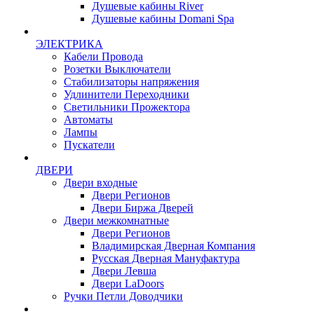
Душевые кабины River
Душевые кабины Domani Spa
ЭЛЕКТРИКА
Кабели Провода
Розетки Выключатели
Стабилизаторы напряжения
Удлинители Переходники
Светильники Прожектора
Автоматы
Лампы
Пускатели
ДВЕРИ
Двери входные
Двери Регионов
Двери Биржа Дверей
Двери межкомнатные
Двери Регионов
Владимирская Дверная Компания
Русская Дверная Мануфактура
Двери Левша
Двери LaDoors
Ручки Петли Доводчики