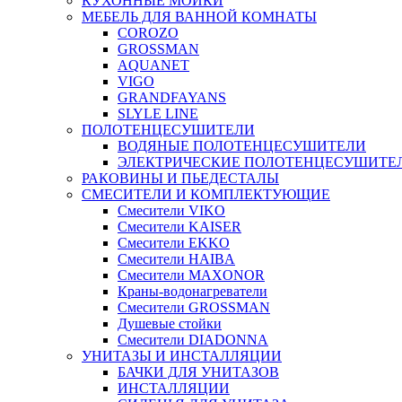
КУХОННЫЕ МОЙКИ
МЕБЕЛЬ ДЛЯ ВАННОЙ КОМНАТЫ
COROZO
GROSSMAN
AQUANET
VIGO
GRANDFAYANS
SLYLE LINE
ПОЛОТЕНЦЕСУШИТЕЛИ
ВОДЯНЫЕ ПОЛОТЕНЦЕСУШИТЕЛИ
ЭЛЕКТРИЧЕСКИЕ ПОЛОТЕНЦЕСУШИТЕ
РАКОВИНЫ И ПЬЕДЕСТАЛЫ
СМЕСИТЕЛИ И КОМПЛЕКТУЮЩИЕ
Смесители VIKO
Смесители KAISER
Смесители EKKO
Смесители HAIBA
Смесители MAXONOR
Краны-водонагреватели
Смесители GROSSMAN
Душевые стойки
Смесители DIADONNA
УНИТАЗЫ И ИНСТАЛЛЯЦИИ
БАЧКИ ДЛЯ УНИТАЗОВ
ИНСТАЛЛЯЦИИ