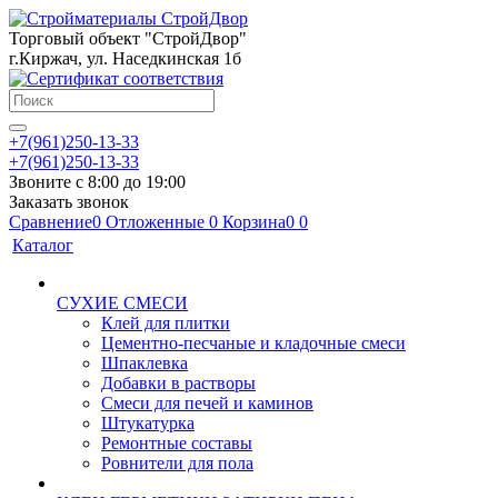
Торговый объект "СтройДвор"
г.Киржач, ул. Наседкинская 1б
+7(961)250-13-33
+7(961)250-13-33
Звоните с 8:00 до 19:00
Заказать звонок
Сравнение
0
Отложенные
0
Корзина
0
0
Каталог
СУХИЕ СМЕСИ
Клей для плитки
Цементно-песчаные и кладочные смеси
Шпаклевка
Добавки в растворы
Смеси для печей и каминов
Штукатурка
Ремонтные составы
Ровнители для пола