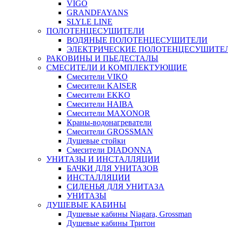
VIGO
GRANDFAYANS
SLYLE LINE
ПОЛОТЕНЦЕСУШИТЕЛИ
ВОДЯНЫЕ ПОЛОТЕНЦЕСУШИТЕЛИ
ЭЛЕКТРИЧЕСКИЕ ПОЛОТЕНЦЕСУШИТЕ
РАКОВИНЫ И ПЬЕДЕСТАЛЫ
СМЕСИТЕЛИ И КОМПЛЕКТУЮЩИЕ
Смесители VIKO
Смесители KAISER
Смесители EKKO
Смесители HAIBA
Смесители MAXONOR
Краны-водонагреватели
Смесители GROSSMAN
Душевые стойки
Смесители DIADONNA
УНИТАЗЫ И ИНСТАЛЛЯЦИИ
БАЧКИ ДЛЯ УНИТАЗОВ
ИНСТАЛЛЯЦИИ
СИДЕНЬЯ ДЛЯ УНИТАЗА
УНИТАЗЫ
ДУШЕВЫЕ КАБИНЫ
Душевые кабины Niagara, Grossman
Душевые кабины Тритон