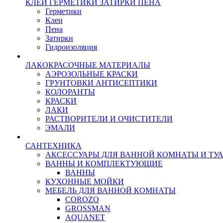
КЛЕИ ГЕРМЕТИКИ ЗАТИРКИ ПЕНА
Герметики
Клеи
Пена
Затирки
Гидроизоляция
ЛАКОКРАСОЧНЫЕ МАТЕРИАЛЫ
АЭРОЗОЛЬНЫЕ КРАСКИ
ГРУНТОВКИ АНТИСЕПТИКИ
КОЛОРАНТЫ
КРАСКИ
ЛАКИ
РАСТВОРИТЕЛИ И ОЧИСТИТЕЛИ
ЭМАЛИ
САНТЕХНИКА
АКСЕССУАРЫ ДЛЯ ВАННОЙ КОМНАТЫ И ТУ
ВАННЫ И КОМПЛЕКТУЮЩИЕ
ВАННЫ
КУХОННЫЕ МОЙКИ
МЕБЕЛЬ ДЛЯ ВАННОЙ КОМНАТЫ
COROZO
GROSSMAN
AQUANET