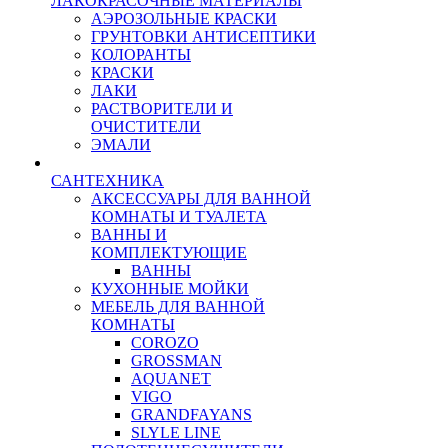
ЛАКОКРАСОЧНЫЕ МАТЕРИАЛЫ
АЭРОЗОЛЬНЫЕ КРАСКИ
ГРУНТОВКИ АНТИСЕПТИКИ
КОЛОРАНТЫ
КРАСКИ
ЛАКИ
РАСТВОРИТЕЛИ И
ОЧИСТИТЕЛИ
ЭМАЛИ
САНТЕХНИКА
АКСЕССУАРЫ ДЛЯ ВАННОЙ
КОМНАТЫ И ТУАЛЕТА
ВАННЫ И
КОМПЛЕКТУЮЩИЕ
ВАННЫ
КУХОННЫЕ МОЙКИ
МЕБЕЛЬ ДЛЯ ВАННОЙ
КОМНАТЫ
COROZO
GROSSMAN
AQUANET
VIGO
GRANDFAYANS
SLYLE LINE