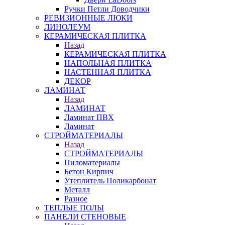
Ручки Петли Доводчики
РЕВИЗИОННЫЕ ЛЮКИ
ЛИНОЛЕУМ
КЕРАМИЧЕСКАЯ ПЛИТКА
Назад
КЕРАМИЧЕСКАЯ ПЛИТКА
НАПОЛЬНАЯ ПЛИТКА
НАСТЕННАЯ ПЛИТКА
ДЕКОР
ЛАМИНАТ
Назад
ЛАМИНАТ
Ламинат ПВХ
Ламинат
СТРОЙМАТЕРИАЛЫ
Назад
СТРОЙМАТЕРИАЛЫ
Пиломатериалы
Бетон Кирпич
Утеплитель Поликарбонат
Металл
Разное
ТЕПЛЫЕ ПОЛЫ
ПАНЕЛИ СТЕНОВЫЕ