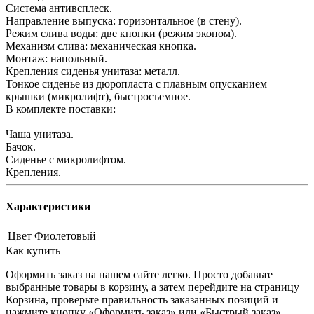
Система антивсплеск.
Направление выпуска: горизонтальное (в стену).
Режим слива воды: две кнопки (режим эконом).
Механизм слива: механическая кнопка.
Монтаж: напольный.
Крепления сиденья унитаза: металл.
Тонкое сиденье из дюропласта с плавным опусканием
крышки (микролифт), быстросъемное.
В комплекте поставки:
Чаша унитаза.
Бачок.
Сиденье с микролифтом.
Крепления.
Характеристики
Цвет
Фиолетовый
Как купить
Оформить заказ на нашем сайте легко. Просто добавьте
выбранные товары в корзину, а затем перейдите на страницу
Корзина, проверьте правильность заказанных позиций и
нажмите кнопку «Оформить заказ» или «Быстрый заказ».