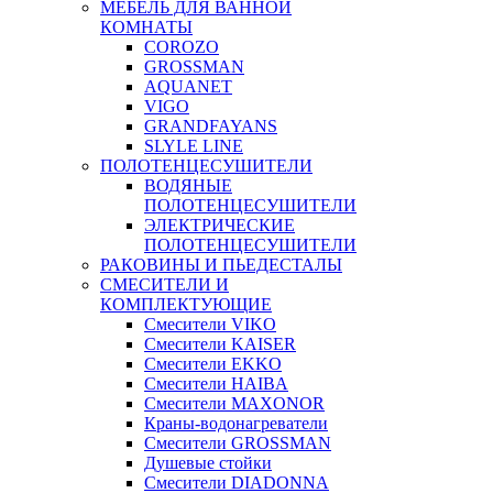
МЕБЕЛЬ ДЛЯ ВАННОЙ
КОМНАТЫ
COROZO
GROSSMAN
AQUANET
VIGO
GRANDFAYANS
SLYLE LINE
ПОЛОТЕНЦЕСУШИТЕЛИ
ВОДЯНЫЕ
ПОЛОТЕНЦЕСУШИТЕЛИ
ЭЛЕКТРИЧЕСКИЕ
ПОЛОТЕНЦЕСУШИТЕЛИ
РАКОВИНЫ И ПЬЕДЕСТАЛЫ
СМЕСИТЕЛИ И
КОМПЛЕКТУЮЩИЕ
Смесители VIKO
Смесители KAISER
Смесители EKKO
Смесители HAIBA
Смесители MAXONOR
Краны-водонагреватели
Смесители GROSSMAN
Душевые стойки
Смесители DIADONNA