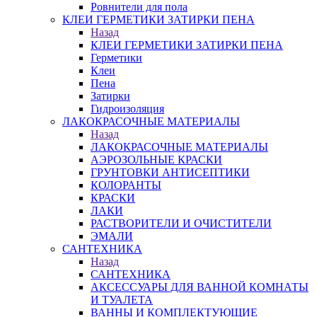
Ровнители для пола
КЛЕИ ГЕРМЕТИКИ ЗАТИРКИ ПЕНА
Назад
КЛЕИ ГЕРМЕТИКИ ЗАТИРКИ ПЕНА
Герметики
Клеи
Пена
Затирки
Гидроизоляция
ЛАКОКРАСОЧНЫЕ МАТЕРИАЛЫ
Назад
ЛАКОКРАСОЧНЫЕ МАТЕРИАЛЫ
АЭРОЗОЛЬНЫЕ КРАСКИ
ГРУНТОВКИ АНТИСЕПТИКИ
КОЛОРАНТЫ
КРАСКИ
ЛАКИ
РАСТВОРИТЕЛИ И ОЧИСТИТЕЛИ
ЭМАЛИ
САНТЕХНИКА
Назад
САНТЕХНИКА
АКСЕССУАРЫ ДЛЯ ВАННОЙ КОМНАТЫ
И ТУАЛЕТА
ВАННЫ И КОМПЛЕКТУЮЩИЕ