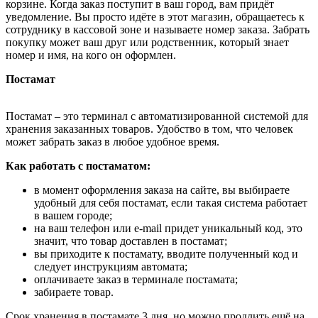
корзине. Когда заказ поступит в ваш город, вам придёт
уведомление. Вы просто идёте в этот магазин, обращаетесь к
сотруднику в кассовой зоне и называете номер заказа. Забрать
покупку может ваш друг или родственник, который знает
номер и имя, на кого он оформлен.
Постамат
Постамат – это терминал с автоматизированной системой для
хранения заказанных товаров. Удобство в том, что человек
может забрать заказ в любое удобное время.
Как работать с постаматом:
в момент оформления заказа на сайте, вы выбираете
удобный для себя постамат, если такая система работает
в вашем городе;
на ваш телефон или e-mail придет уникальный код, это
значит, что товар доставлен в постамат;
вы приходите к постамату, вводите полученный код и
следует инструкциям автомата;
оплачиваете заказ в терминале постамата;
забираете товар.
Срок хранения в постамате 3 дня, но можно продлить ещё на