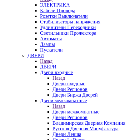
ЭЛЕКТРИКА
Кабели Провода
Розетки Выключатели
Стабилизаторы напряжения
Удлинители Переходники
Светильники Прожектора
Автоматы
Лампы
Пускатели
ДВЕРИ
Назад
ДВЕРИ
Двери входные
Назад
Двери входные
Двери Регионов
Двери Биржа Дверей
Двери межкомнатные
Назад
Двери межкомнатные
Двери Регионов
Владимирская Дверная Компания
Русская Дверная Мануфактура
Двери Левша
Двери LaDoors