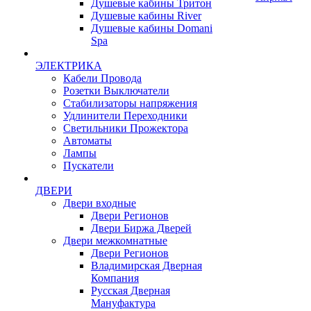
Душевые кабины Тритон
Душевые кабины River
Душевые кабины Domani
Spa
ЭЛЕКТРИКА
Кабели Провода
Розетки Выключатели
Стабилизаторы напряжения
Удлинители Переходники
Светильники Прожектора
Автоматы
Лампы
Пускатели
ДВЕРИ
Двери входные
Двери Регионов
Двери Биржа Дверей
Двери межкомнатные
Двери Регионов
Владимирская Дверная
Компания
Русская Дверная
Мануфактура