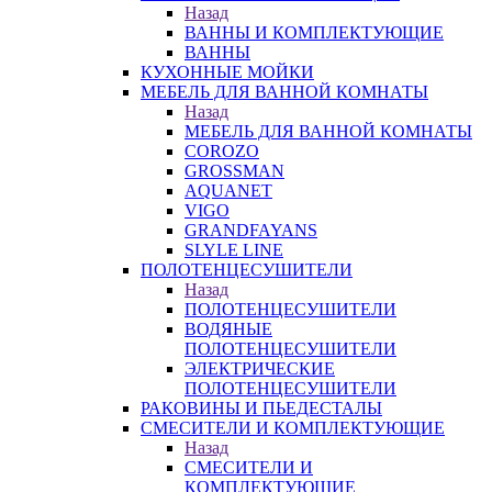
Назад
ВАННЫ И КОМПЛЕКТУЮЩИЕ
ВАННЫ
КУХОННЫЕ МОЙКИ
МЕБЕЛЬ ДЛЯ ВАННОЙ КОМНАТЫ
Назад
МЕБЕЛЬ ДЛЯ ВАННОЙ КОМНАТЫ
COROZO
GROSSMAN
AQUANET
VIGO
GRANDFAYANS
SLYLE LINE
ПОЛОТЕНЦЕСУШИТЕЛИ
Назад
ПОЛОТЕНЦЕСУШИТЕЛИ
ВОДЯНЫЕ
ПОЛОТЕНЦЕСУШИТЕЛИ
ЭЛЕКТРИЧЕСКИЕ
ПОЛОТЕНЦЕСУШИТЕЛИ
РАКОВИНЫ И ПЬЕДЕСТАЛЫ
СМЕСИТЕЛИ И КОМПЛЕКТУЮЩИЕ
Назад
СМЕСИТЕЛИ И
КОМПЛЕКТУЮЩИЕ