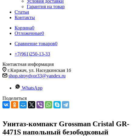
Условия доставки
Гарантия на товар
Статьи
Контакты
Корзина
0
Отложенные
0
Сравнение товаров
0
+7(961)250-13-33
Контактная информация
г.Киржач, ул. Наседкинская 1б
shop.stroydvor33@yandex.ru
WhatsApp
Поделиться
Унитаз-компакт Grossman Cristal GR-
4471S напольный безободковый