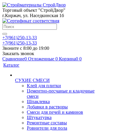
Торговый объект "СтройДвор"
г.Киржач, ул. Наседкинская 1б
+7(961)250-13-33
+7(961)250-13-33
Звоните с 8:00 до 19:00
Заказать звонок
Сравнение
0
Отложенные
0
Корзина
0
0
Каталог
СУХИЕ СМЕСИ
Клей для плитки
Цементно-песчаные и кладочные
смеси
Шпаклевка
Добавки в растворы
Смеси для печей и каминов
Штукатурка
Ремонтные составы
Ровнители для пола