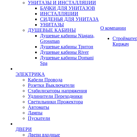
УНИТАЗЫ И ИНСТАЛЛЯЦИИ
БАЧКИ ДЛЯ УНИТАЗОВ
ИНСТАЛЛЯЦИИ
СИДЕНЬЯ ДЛЯ УНИТАЗА
УНИТАЗЫ
О компании
ДУШЕВЫЕ КАБИНЫ
Душевые кабины Niagara,
Строймате
Grossman
Киржач
Душевые кабины Тритон
Душевые кабины River
Душевые кабины Domani
Spa
ЭЛЕКТРИКА
Кабели Провода
Розетки Выключатели
Стабилизаторы напряжения
Удлинители Переходники
Светильники Прожектора
Автоматы
Лампы
Пускатели
ДВЕРИ
Двери входные