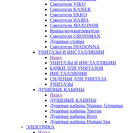
Смесители VIKO
Смесители KAISER
Смесители EKKO
Смесители HAIBA
Смесители MAXONOR
Краны-водонагреватели
Смесители GROSSMAN
Душевые стойки
Смесители DIADONNA
УНИТАЗЫ И ИНСТАЛЛЯЦИИ
Назад
УНИТАЗЫ И ИНСТАЛЛЯЦИИ
БАЧКИ ДЛЯ УНИТАЗОВ
ИНСТАЛЛЯЦИИ
СИДЕНЬЯ ДЛЯ УНИТАЗА
УНИТАЗЫ
ДУШЕВЫЕ КАБИНЫ
Назад
ДУШЕВЫЕ КАБИНЫ
Душевые кабины Niagara, Grossman
Душевые кабины Тритон
Душевые кабины River
Душевые кабины Domani Spa
ЭЛЕКТРИКА
Назад