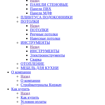
Назад
ПАНЕЛИ СТЕНОВЫЕ
Панели ПВХ
Панели МДФ
ПЛИНТУСА ПОДОКОННИКИ
ПОТОЛКИ
Назад
ПОТОЛКИ
Реечные потолки
Навесные потолки
ИНСТРУМЕНТЫ
Назад
ИНСТРУМЕНТЫ
Электроинструменты
Сварка
ОТОПЛЕНИЕ
МЕБЕЛЬ ДЛЯ КУХНИ
О компании
Назад
О компании
Стройматериалы Киржач
Как купить
Назад
Как купить
Условия оплаты