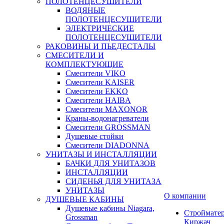
ПОЛОТЕНЦЕСУШИТЕЛИ
ВОДЯНЫЕ
ПОЛОТЕНЦЕСУШИТЕЛИ
ЭЛЕКТРИЧЕСКИЕ
ПОЛОТЕНЦЕСУШИТЕЛИ
РАКОВИНЫ И ПЬЕДЕСТАЛЫ
СМЕСИТЕЛИ И
КОМПЛЕКТУЮЩИЕ
Смесители VIKO
Смесители KAISER
Смесители EKKO
Смесители HAIBA
Смесители MAXONOR
Краны-водонагреватели
Смесители GROSSMAN
Душевые стойки
Смесители DIADONNA
УНИТАЗЫ И ИНСТАЛЛЯЦИИ
БАЧКИ ДЛЯ УНИТАЗОВ
ИНСТАЛЛЯЦИИ
СИДЕНЬЯ ДЛЯ УНИТАЗА
УНИТАЗЫ
О компании
ДУШЕВЫЕ КАБИНЫ
Душевые кабины Niagara,
Строймате
Grossman
Киржач