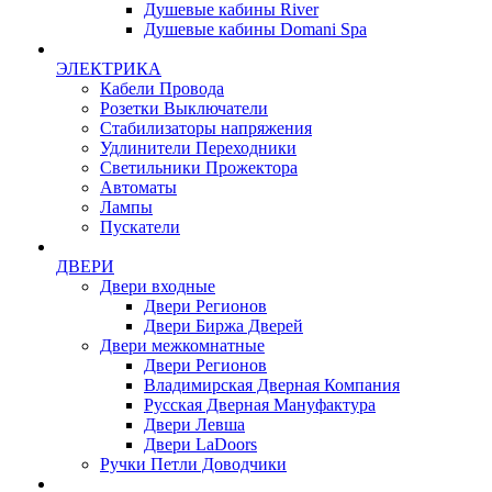
Душевые кабины River
Душевые кабины Domani Spa
ЭЛЕКТРИКА
Кабели Провода
Розетки Выключатели
Стабилизаторы напряжения
Удлинители Переходники
Светильники Прожектора
Автоматы
Лампы
Пускатели
ДВЕРИ
Двери входные
Двери Регионов
Двери Биржа Дверей
Двери межкомнатные
Двери Регионов
Владимирская Дверная Компания
Русская Дверная Мануфактура
Двери Левша
Двери LaDoors
Ручки Петли Доводчики