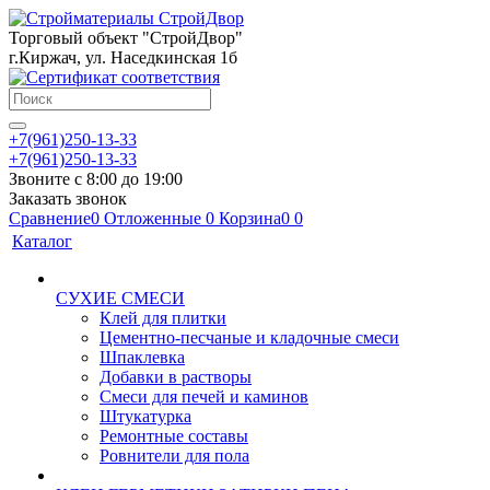
Торговый объект "СтройДвор"
г.Киржач, ул. Наседкинская 1б
+7(961)250-13-33
+7(961)250-13-33
Звоните с 8:00 до 19:00
Заказать звонок
Сравнение
0
Отложенные
0
Корзина
0
0
Каталог
СУХИЕ СМЕСИ
Клей для плитки
Цементно-песчаные и кладочные смеси
Шпаклевка
Добавки в растворы
Смеси для печей и каминов
Штукатурка
Ремонтные составы
Ровнители для пола