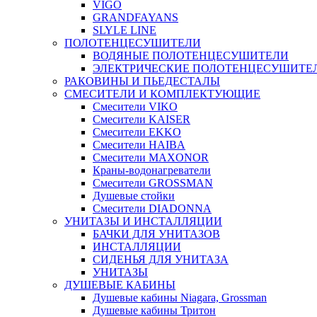
VIGO
GRANDFAYANS
SLYLE LINE
ПОЛОТЕНЦЕСУШИТЕЛИ
ВОДЯНЫЕ ПОЛОТЕНЦЕСУШИТЕЛИ
ЭЛЕКТРИЧЕСКИЕ ПОЛОТЕНЦЕСУШИТЕ
РАКОВИНЫ И ПЬЕДЕСТАЛЫ
СМЕСИТЕЛИ И КОМПЛЕКТУЮЩИЕ
Смесители VIKO
Смесители KAISER
Смесители EKKO
Смесители HAIBA
Смесители MAXONOR
Краны-водонагреватели
Смесители GROSSMAN
Душевые стойки
Смесители DIADONNA
УНИТАЗЫ И ИНСТАЛЛЯЦИИ
БАЧКИ ДЛЯ УНИТАЗОВ
ИНСТАЛЛЯЦИИ
СИДЕНЬЯ ДЛЯ УНИТАЗА
УНИТАЗЫ
ДУШЕВЫЕ КАБИНЫ
Душевые кабины Niagara, Grossman
Душевые кабины Тритон