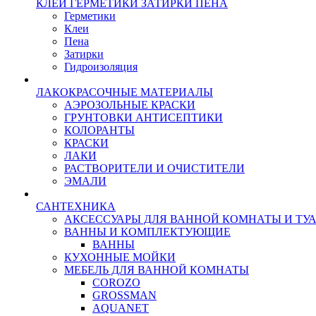
КЛЕИ ГЕРМЕТИКИ ЗАТИРКИ ПЕНА
Герметики
Клеи
Пена
Затирки
Гидроизоляция
ЛАКОКРАСОЧНЫЕ МАТЕРИАЛЫ
АЭРОЗОЛЬНЫЕ КРАСКИ
ГРУНТОВКИ АНТИСЕПТИКИ
КОЛОРАНТЫ
КРАСКИ
ЛАКИ
РАСТВОРИТЕЛИ И ОЧИСТИТЕЛИ
ЭМАЛИ
САНТЕХНИКА
АКСЕССУАРЫ ДЛЯ ВАННОЙ КОМНАТЫ И ТУ
ВАННЫ И КОМПЛЕКТУЮЩИЕ
ВАННЫ
КУХОННЫЕ МОЙКИ
МЕБЕЛЬ ДЛЯ ВАННОЙ КОМНАТЫ
COROZO
GROSSMAN
AQUANET