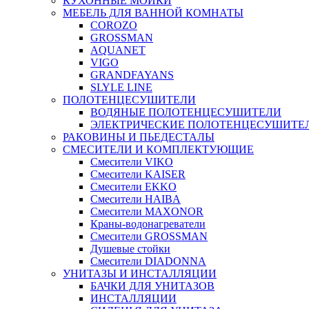
КУХОННЫЕ МОЙКИ
МЕБЕЛЬ ДЛЯ ВАННОЙ КОМНАТЫ
COROZO
GROSSMAN
AQUANET
VIGO
GRANDFAYANS
SLYLE LINE
ПОЛОТЕНЦЕСУШИТЕЛИ
ВОДЯНЫЕ ПОЛОТЕНЦЕСУШИТЕЛИ
ЭЛЕКТРИЧЕСКИЕ ПОЛОТЕНЦЕСУШИТЕ
РАКОВИНЫ И ПЬЕДЕСТАЛЫ
СМЕСИТЕЛИ И КОМПЛЕКТУЮЩИЕ
Смесители VIKO
Смесители KAISER
Смесители EKKO
Смесители HAIBA
Смесители MAXONOR
Краны-водонагреватели
Смесители GROSSMAN
Душевые стойки
Смесители DIADONNA
УНИТАЗЫ И ИНСТАЛЛЯЦИИ
БАЧКИ ДЛЯ УНИТАЗОВ
ИНСТАЛЛЯЦИИ