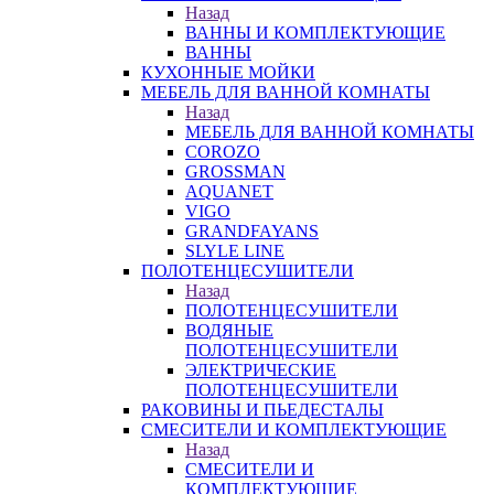
Назад
ВАННЫ И КОМПЛЕКТУЮЩИЕ
ВАННЫ
КУХОННЫЕ МОЙКИ
МЕБЕЛЬ ДЛЯ ВАННОЙ КОМНАТЫ
Назад
МЕБЕЛЬ ДЛЯ ВАННОЙ КОМНАТЫ
COROZO
GROSSMAN
AQUANET
VIGO
GRANDFAYANS
SLYLE LINE
ПОЛОТЕНЦЕСУШИТЕЛИ
Назад
ПОЛОТЕНЦЕСУШИТЕЛИ
ВОДЯНЫЕ
ПОЛОТЕНЦЕСУШИТЕЛИ
ЭЛЕКТРИЧЕСКИЕ
ПОЛОТЕНЦЕСУШИТЕЛИ
РАКОВИНЫ И ПЬЕДЕСТАЛЫ
СМЕСИТЕЛИ И КОМПЛЕКТУЮЩИЕ
Назад
СМЕСИТЕЛИ И
КОМПЛЕКТУЮЩИЕ