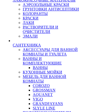
ЛАКОКРАСОЧНЫЕ МАТЕРИАЛЫ
АЭРОЗОЛЬНЫЕ КРАСКИ
ГРУНТОВКИ АНТИСЕПТИКИ
КОЛОРАНТЫ
КРАСКИ
ЛАКИ
РАСТВОРИТЕЛИ И
ОЧИСТИТЕЛИ
ЭМАЛИ
САНТЕХНИКА
АКСЕССУАРЫ ДЛЯ ВАННОЙ
КОМНАТЫ И ТУАЛЕТА
ВАННЫ И
КОМПЛЕКТУЮЩИЕ
ВАННЫ
КУХОННЫЕ МОЙКИ
МЕБЕЛЬ ДЛЯ ВАННОЙ
КОМНАТЫ
COROZO
GROSSMAN
AQUANET
VIGO
GRANDFAYANS
SLYLE LINE