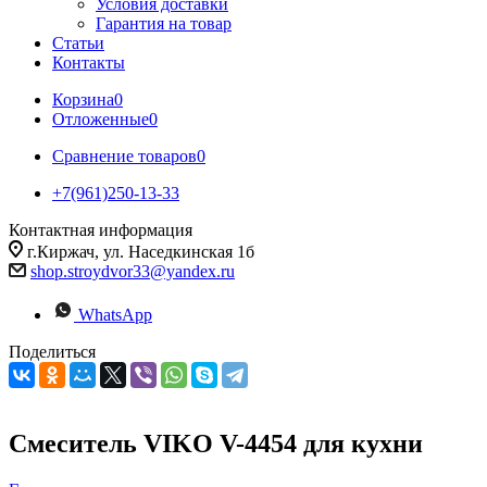
Условия доставки
Гарантия на товар
Статьи
Контакты
Корзина
0
Отложенные
0
Сравнение товаров
0
+7(961)250-13-33
Контактная информация
г.Киржач, ул. Наседкинская 1б
shop.stroydvor33@yandex.ru
WhatsApp
Поделиться
Смеситель VIKO V-4454 для кухни