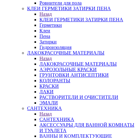
Ровнители для пола
КЛЕИ ГЕРМЕТИКИ ЗАТИРКИ ПЕНА
Назад
КЛЕИ ГЕРМЕТИКИ ЗАТИРКИ ПЕНА
Герметики
Клеи
Пена
Затирки
Гидроизоляция
ЛАКОКРАСОЧНЫЕ МАТЕРИАЛЫ
Назад
ЛАКОКРАСОЧНЫЕ МАТЕРИАЛЫ
АЭРОЗОЛЬНЫЕ КРАСКИ
ГРУНТОВКИ АНТИСЕПТИКИ
КОЛОРАНТЫ
КРАСКИ
ЛАКИ
РАСТВОРИТЕЛИ И ОЧИСТИТЕЛИ
ЭМАЛИ
САНТЕХНИКА
Назад
САНТЕХНИКА
АКСЕССУАРЫ ДЛЯ ВАННОЙ КОМНАТЫ
И ТУАЛЕТА
ВАННЫ И КОМПЛЕКТУЮЩИЕ