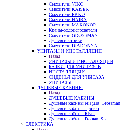
Смесители VIKO
Смесители KAISER
Смесители EKKO
Смесители HAIBA
Смесители MAXONOR
Краны-водонагреватели
Смесители GROSSMAN
Душевые стойки
Смесители DIADONNA
УНИТАЗЫ И ИНСТАЛЛЯЦИИ
Назад
УНИТАЗЫ И ИНСТАЛЛЯЦИИ
БАЧКИ ДЛЯ УНИТАЗОВ
ИНСТАЛЛЯЦИИ
СИДЕНЬЯ ДЛЯ УНИТАЗА
УНИТАЗЫ
ДУШЕВЫЕ КАБИНЫ
Назад
ДУШЕВЫЕ КАБИНЫ
Душевые кабины Niagara, Grossman
Душевые кабины Тритон
Душевые кабины River
Душевые кабины Domani Spa
ЭЛЕКТРИКА
Назад