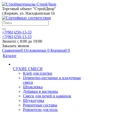
Торговый объект "СтройДвор"
г.Киржач, ул. Наседкинская 1б
+7(961)250-13-33
+7(961)250-13-33
Звоните с 8:00 до 19:00
Заказать звонок
Сравнение
0
Отложенные
0
Корзина
0
0
Каталог
СУХИЕ СМЕСИ
Клей для плитки
Цементно-песчаные и кладочные
смеси
Шпаклевка
Добавки в растворы
Смеси для печей и каминов
Штукатурка
Ремонтные составы
Ровнители для пола