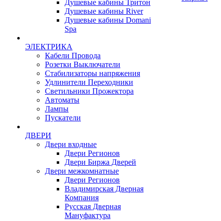
Душевые кабины Тритон
Душевые кабины River
Душевые кабины Domani
Spa
ЭЛЕКТРИКА
Кабели Провода
Розетки Выключатели
Стабилизаторы напряжения
Удлинители Переходники
Светильники Прожектора
Автоматы
Лампы
Пускатели
ДВЕРИ
Двери входные
Двери Регионов
Двери Биржа Дверей
Двери межкомнатные
Двери Регионов
Владимирская Дверная
Компания
Русская Дверная
Мануфактура