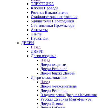
ЭЛЕКТРИКА
Кабели Провода
Розетки Выключатели
Стабилизаторы напряжения
Удлинители Переходники
Светильники Прожектора
Автоматы
Лампы
Пускатели
ДВЕРИ
Назад
ДВЕРИ
Двери входные
Назад
Двери входные
Двери Регионов
Двери Биржа Дверей
Двери межкомнатные
Назад
Двери межкомнатные
Двери Регионов
Владимирская Дверная Компания
Русская Дверная Мануфактура
Двери Левша
Двери LaDoors