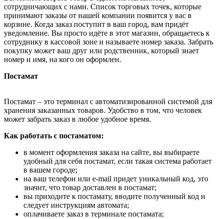
сотрудничающих с нами. Список торговых точек, которые
принимают заказы от нашей компании появится у вас в
корзине. Когда заказ поступит в ваш город, вам придёт
уведомление. Вы просто идёте в этот магазин, обращаетесь к
сотруднику в кассовой зоне и называете номер заказа. Забрать
покупку может ваш друг или родственник, который знает
номер и имя, на кого он оформлен.
Постамат
Постамат – это терминал с автоматизированной системой для
хранения заказанных товаров. Удобство в том, что человек
может забрать заказ в любое удобное время.
Как работать с постаматом:
в момент оформления заказа на сайте, вы выбираете
удобный для себя постамат, если такая система работает
в вашем городе;
на ваш телефон или e-mail придет уникальный код, это
значит, что товар доставлен в постамат;
вы приходите к постамату, вводите полученный код и
следует инструкциям автомата;
оплачиваете заказ в терминале постамата;