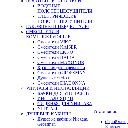
ПОЛОТЕНЦЕСУШИТЕЛИ
ВОДЯНЫЕ
ПОЛОТЕНЦЕСУШИТЕЛИ
ЭЛЕКТРИЧЕСКИЕ
ПОЛОТЕНЦЕСУШИТЕЛИ
РАКОВИНЫ И ПЬЕДЕСТАЛЫ
СМЕСИТЕЛИ И
КОМПЛЕКТУЮЩИЕ
Смесители VIKO
Смесители KAISER
Смесители EKKO
Смесители HAIBA
Смесители MAXONOR
Краны-водонагреватели
Смесители GROSSMAN
Душевые стойки
Смесители DIADONNA
УНИТАЗЫ И ИНСТАЛЛЯЦИИ
БАЧКИ ДЛЯ УНИТАЗОВ
ИНСТАЛЛЯЦИИ
СИДЕНЬЯ ДЛЯ УНИТАЗА
УНИТАЗЫ
О компании
ДУШЕВЫЕ КАБИНЫ
Душевые кабины Niagara,
Строймате
Grossman
Киржач