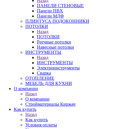
Назад
ПАНЕЛИ СТЕНОВЫЕ
Панели ПВХ
Панели МДФ
ПЛИНТУСА ПОДОКОННИКИ
ПОТОЛКИ
Назад
ПОТОЛКИ
Реечные потолки
Навесные потолки
ИНСТРУМЕНТЫ
Назад
ИНСТРУМЕНТЫ
Электроинструменты
Сварка
ОТОПЛЕНИЕ
МЕБЕЛЬ ДЛЯ КУХНИ
О компании
Назад
О компании
Стройматериалы Киржач
Как купить
Назад
Как купить
Условия оплаты