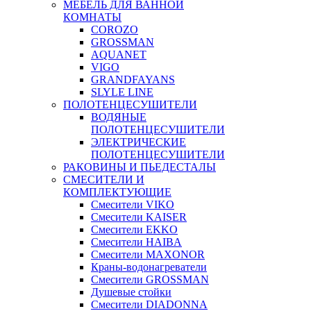
МЕБЕЛЬ ДЛЯ ВАННОЙ
КОМНАТЫ
COROZO
GROSSMAN
AQUANET
VIGO
GRANDFAYANS
SLYLE LINE
ПОЛОТЕНЦЕСУШИТЕЛИ
ВОДЯНЫЕ
ПОЛОТЕНЦЕСУШИТЕЛИ
ЭЛЕКТРИЧЕСКИЕ
ПОЛОТЕНЦЕСУШИТЕЛИ
РАКОВИНЫ И ПЬЕДЕСТАЛЫ
СМЕСИТЕЛИ И
КОМПЛЕКТУЮЩИЕ
Смесители VIKO
Смесители KAISER
Смесители EKKO
Смесители HAIBA
Смесители MAXONOR
Краны-водонагреватели
Смесители GROSSMAN
Душевые стойки
Смесители DIADONNA