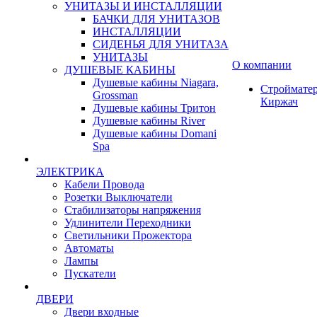
УНИТАЗЫ И ИНСТАЛЛЯЦИИ
БАЧКИ ДЛЯ УНИТАЗОВ
ИНСТАЛЛЯЦИИ
СИДЕНЬЯ ДЛЯ УНИТАЗА
УНИТАЗЫ
О компании
ДУШЕВЫЕ КАБИНЫ
Душевые кабины Niagara,
Строймате
Grossman
Киржач
Душевые кабины Тритон
Душевые кабины River
Душевые кабины Domani
Spa
ЭЛЕКТРИКА
Кабели Провода
Розетки Выключатели
Стабилизаторы напряжения
Удлинители Переходники
Светильники Прожектора
Автоматы
Лампы
Пускатели
ДВЕРИ
Двери входные