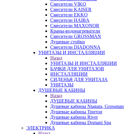
Смесители VIKO
Смесители KAISER
Смесители EKKO
Смесители HAIBA
Смесители MAXONOR
Краны-водонагреватели
Смесители GROSSMAN
Душевые стойки
Смесители DIADONNA
УНИТАЗЫ И ИНСТАЛЛЯЦИИ
Назад
УНИТАЗЫ И ИНСТАЛЛЯЦИИ
БАЧКИ ДЛЯ УНИТАЗОВ
ИНСТАЛЛЯЦИИ
СИДЕНЬЯ ДЛЯ УНИТАЗА
УНИТАЗЫ
ДУШЕВЫЕ КАБИНЫ
Назад
ДУШЕВЫЕ КАБИНЫ
Душевые кабины Niagara, Grossman
Душевые кабины Тритон
Душевые кабины River
Душевые кабины Domani Spa
ЭЛЕКТРИКА
Назад