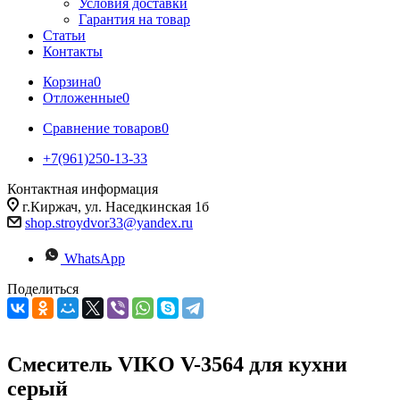
Условия доставки
Гарантия на товар
Статьи
Контакты
Корзина
0
Отложенные
0
Сравнение товаров
0
+7(961)250-13-33
Контактная информация
г.Киржач, ул. Наседкинская 1б
shop.stroydvor33@yandex.ru
WhatsApp
Поделиться
Смеситель VIKO V-3564 для кухни
серый