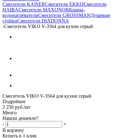
Смесители KAISER
Смесители EKKO
Смесители
HAIBA
Смесители MAXONOR
Краны-
водонагреватели
Смесители GROSSMAN
Душевые
стойки
Смесители DIADONNA
-
Смеситель VIKO V-3564 для кухни серый
Смеситель VIKO V-3564 для кухни серый
Подробнее
2 250
руб.
/шт
Много
Нашли дешевле?
-
+
В корзину
Купить в 1 клик