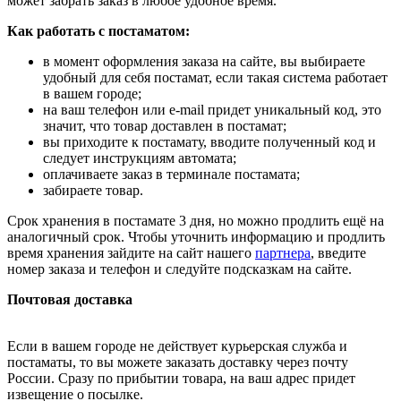
может забрать заказ в любое удобное время.
Как работать с постаматом:
в момент оформления заказа на сайте, вы выбираете
удобный для себя постамат, если такая система работает
в вашем городе;
на ваш телефон или e-mail придет уникальный код, это
значит, что товар доставлен в постамат;
вы приходите к постамату, вводите полученный код и
следует инструкциям автомата;
оплачиваете заказ в терминале постамата;
забираете товар.
Срок хранения в постамате 3 дня, но можно продлить ещё на
аналогичный срок. Чтобы уточнить информацию и продлить
время хранения зайдите на сайт нашего
партнера
, введите
номер заказа и телефон и следуйте подсказкам на сайте.
Почтовая доставка
Если в вашем городе не действует курьерская служба и
постаматы, то вы можете заказать доставку через почту
России. Сразу по прибытии товара, на ваш адрес придет
извещение о посылке.