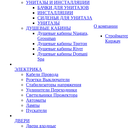
УНИТАЗЫ И ИНСТАЛЛЯЦИИ
БАЧКИ ДЛЯ УНИТАЗОВ
ИНСТАЛЛЯЦИИ
СИДЕНЬЯ ДЛЯ УНИТАЗА
УНИТАЗЫ
О компании
ДУШЕВЫЕ КАБИНЫ
Душевые кабины Niagara,
Строймате
Grossman
Киржач
Душевые кабины Тритон
Душевые кабины River
Душевые кабины Domani
Spa
ЭЛЕКТРИКА
Кабели Провода
Розетки Выключатели
Стабилизаторы напряжения
Удлинители Переходники
Светильники Прожектора
Автоматы
Лампы
Пускатели
ДВЕРИ
Двери входные