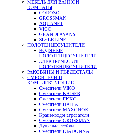
МЕБЕЛЬ ДЛЯ ВАННОЙ
КОМНАТЫ
COROZO
GROSSMAN
AQUANET
VIGO
GRANDFAYANS
SLYLE LINE
ПОЛОТЕНЦЕСУШИТЕЛИ
ВОДЯНЫЕ
ПОЛОТЕНЦЕСУШИТЕЛИ
ЭЛЕКТРИЧЕСКИЕ
ПОЛОТЕНЦЕСУШИТЕЛИ
РАКОВИНЫ И ПЬЕДЕСТАЛЫ
СМЕСИТЕЛИ И
КОМПЛЕКТУЮЩИЕ
Смесители VIKO
Смесители KAISER
Смесители EKKO
Смесители HAIBA
Смесители MAXONOR
Краны-водонагреватели
Смесители GROSSMAN
Душевые стойки
Смесители DIADONNA