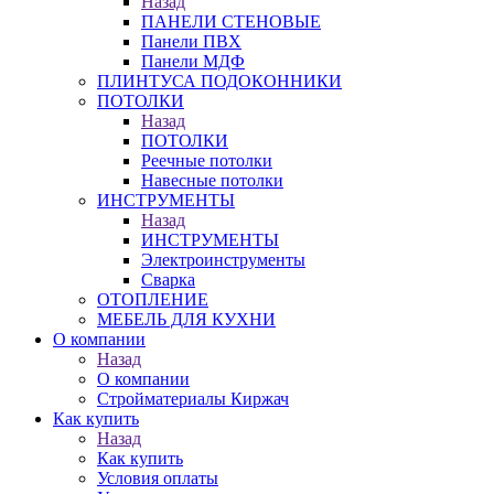
Назад
ПАНЕЛИ СТЕНОВЫЕ
Панели ПВХ
Панели МДФ
ПЛИНТУСА ПОДОКОННИКИ
ПОТОЛКИ
Назад
ПОТОЛКИ
Реечные потолки
Навесные потолки
ИНСТРУМЕНТЫ
Назад
ИНСТРУМЕНТЫ
Электроинструменты
Сварка
ОТОПЛЕНИЕ
МЕБЕЛЬ ДЛЯ КУХНИ
О компании
Назад
О компании
Стройматериалы Киржач
Как купить
Назад
Как купить
Условия оплаты