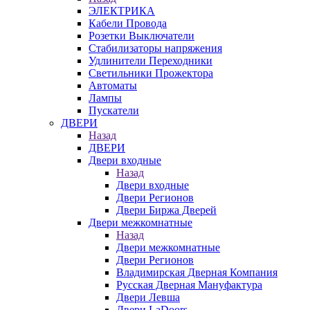
ЭЛЕКТРИКА
Кабели Провода
Розетки Выключатели
Стабилизаторы напряжения
Удлинители Переходники
Светильники Прожектора
Автоматы
Лампы
Пускатели
ДВЕРИ
Назад
ДВЕРИ
Двери входные
Назад
Двери входные
Двери Регионов
Двери Биржа Дверей
Двери межкомнатные
Назад
Двери межкомнатные
Двери Регионов
Владимирская Дверная Компания
Русская Дверная Мануфактура
Двери Левша
Двери LaDoors