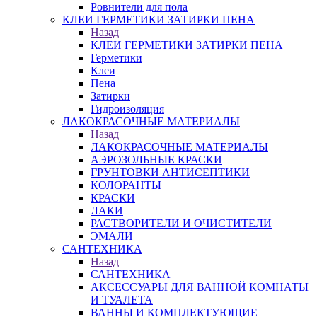
Ровнители для пола
КЛЕИ ГЕРМЕТИКИ ЗАТИРКИ ПЕНА
Назад
КЛЕИ ГЕРМЕТИКИ ЗАТИРКИ ПЕНА
Герметики
Клеи
Пена
Затирки
Гидроизоляция
ЛАКОКРАСОЧНЫЕ МАТЕРИАЛЫ
Назад
ЛАКОКРАСОЧНЫЕ МАТЕРИАЛЫ
АЭРОЗОЛЬНЫЕ КРАСКИ
ГРУНТОВКИ АНТИСЕПТИКИ
КОЛОРАНТЫ
КРАСКИ
ЛАКИ
РАСТВОРИТЕЛИ И ОЧИСТИТЕЛИ
ЭМАЛИ
САНТЕХНИКА
Назад
САНТЕХНИКА
АКСЕССУАРЫ ДЛЯ ВАННОЙ КОМНАТЫ
И ТУАЛЕТА
ВАННЫ И КОМПЛЕКТУЮЩИЕ