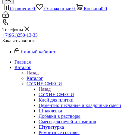
Сравнение
0
Отложенные
0
Корзина
0
0
Телефоны
+7(961)250-13-33
Заказать звонок
Личный кабинет
Главная
Каталог
Назад
Каталог
СУХИЕ СМЕСИ
Назад
СУХИЕ СМЕСИ
Клей для плитки
Цементно-песчаные и кладочные смеси
Шпаклевка
Добавки в растворы
Смеси для печей и каминов
Штукатурка
Ремонтные составы