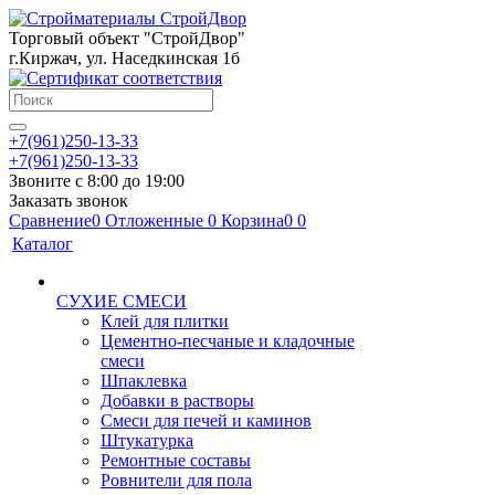
Торговый объект "СтройДвор"
г.Киржач, ул. Наседкинская 1б
+7(961)250-13-33
+7(961)250-13-33
Звоните с 8:00 до 19:00
Заказать звонок
Сравнение
0
Отложенные
0
Корзина
0
0
Каталог
СУХИЕ СМЕСИ
Клей для плитки
Цементно-песчаные и кладочные
смеси
Шпаклевка
Добавки в растворы
Смеси для печей и каминов
Штукатурка
Ремонтные составы
Ровнители для пола