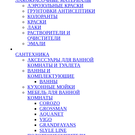
ЛАКОКРАСОЧНЫЕ МАТЕРИАЛЫ
АЭРОЗОЛЬНЫЕ КРАСКИ
ГРУНТОВКИ АНТИСЕПТИКИ
КОЛОРАНТЫ
КРАСКИ
ЛАКИ
РАСТВОРИТЕЛИ И
ОЧИСТИТЕЛИ
ЭМАЛИ
САНТЕХНИКА
АКСЕССУАРЫ ДЛЯ ВАННОЙ
КОМНАТЫ И ТУАЛЕТА
ВАННЫ И
КОМПЛЕКТУЮЩИЕ
ВАННЫ
КУХОННЫЕ МОЙКИ
МЕБЕЛЬ ДЛЯ ВАННОЙ
КОМНАТЫ
COROZO
GROSSMAN
AQUANET
VIGO
GRANDFAYANS
SLYLE LINE