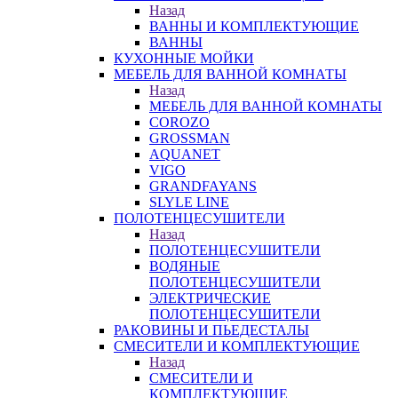
Назад
ВАННЫ И КОМПЛЕКТУЮЩИЕ
ВАННЫ
КУХОННЫЕ МОЙКИ
МЕБЕЛЬ ДЛЯ ВАННОЙ КОМНАТЫ
Назад
МЕБЕЛЬ ДЛЯ ВАННОЙ КОМНАТЫ
COROZO
GROSSMAN
AQUANET
VIGO
GRANDFAYANS
SLYLE LINE
ПОЛОТЕНЦЕСУШИТЕЛИ
Назад
ПОЛОТЕНЦЕСУШИТЕЛИ
ВОДЯНЫЕ
ПОЛОТЕНЦЕСУШИТЕЛИ
ЭЛЕКТРИЧЕСКИЕ
ПОЛОТЕНЦЕСУШИТЕЛИ
РАКОВИНЫ И ПЬЕДЕСТАЛЫ
СМЕСИТЕЛИ И КОМПЛЕКТУЮЩИЕ
Назад
СМЕСИТЕЛИ И
КОМПЛЕКТУЮЩИЕ