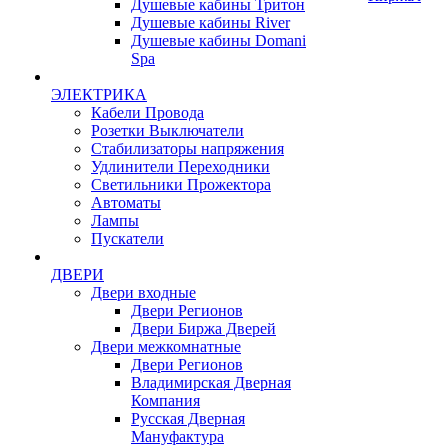
Душевые кабины Тритон
Душевые кабины River
Душевые кабины Domani
Spa
ЭЛЕКТРИКА
Кабели Провода
Розетки Выключатели
Стабилизаторы напряжения
Удлинители Переходники
Светильники Прожектора
Автоматы
Лампы
Пускатели
ДВЕРИ
Двери входные
Двери Регионов
Двери Биржа Дверей
Двери межкомнатные
Двери Регионов
Владимирская Дверная
Компания
Русская Дверная
Мануфактура