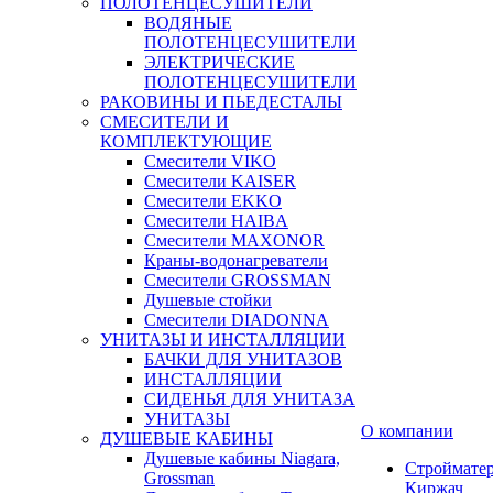
ПОЛОТЕНЦЕСУШИТЕЛИ
ВОДЯНЫЕ
ПОЛОТЕНЦЕСУШИТЕЛИ
ЭЛЕКТРИЧЕСКИЕ
ПОЛОТЕНЦЕСУШИТЕЛИ
РАКОВИНЫ И ПЬЕДЕСТАЛЫ
СМЕСИТЕЛИ И
КОМПЛЕКТУЮЩИЕ
Смесители VIKO
Смесители KAISER
Смесители EKKO
Смесители HAIBA
Смесители MAXONOR
Краны-водонагреватели
Смесители GROSSMAN
Душевые стойки
Смесители DIADONNA
УНИТАЗЫ И ИНСТАЛЛЯЦИИ
БАЧКИ ДЛЯ УНИТАЗОВ
ИНСТАЛЛЯЦИИ
СИДЕНЬЯ ДЛЯ УНИТАЗА
УНИТАЗЫ
О компании
ДУШЕВЫЕ КАБИНЫ
Душевые кабины Niagara,
Строймате
Grossman
Киржач