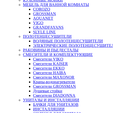
КУХОННЫЕ МОЙКИ
МЕБЕЛЬ ДЛЯ ВАННОЙ КОМНАТЫ
COROZO
GROSSMAN
AQUANET
VIGO
GRANDFAYANS
SLYLE LINE
ПОЛОТЕНЦЕСУШИТЕЛИ
ВОДЯНЫЕ ПОЛОТЕНЦЕСУШИТЕЛИ
ЭЛЕКТРИЧЕСКИЕ ПОЛОТЕНЦЕСУШИТЕ
РАКОВИНЫ И ПЬЕДЕСТАЛЫ
СМЕСИТЕЛИ И КОМПЛЕКТУЮЩИЕ
Смесители VIKO
Смесители KAISER
Смесители EKKO
Смесители HAIBA
Смесители MAXONOR
Краны-водонагреватели
Смесители GROSSMAN
Душевые стойки
Смесители DIADONNA
УНИТАЗЫ И ИНСТАЛЛЯЦИИ
БАЧКИ ДЛЯ УНИТАЗОВ
ИНСТАЛЛЯЦИИ