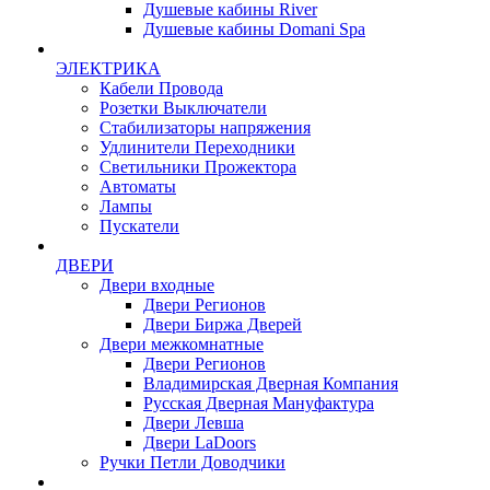
Душевые кабины River
Душевые кабины Domani Spa
ЭЛЕКТРИКА
Кабели Провода
Розетки Выключатели
Стабилизаторы напряжения
Удлинители Переходники
Светильники Прожектора
Автоматы
Лампы
Пускатели
ДВЕРИ
Двери входные
Двери Регионов
Двери Биржа Дверей
Двери межкомнатные
Двери Регионов
Владимирская Дверная Компания
Русская Дверная Мануфактура
Двери Левша
Двери LaDoors
Ручки Петли Доводчики