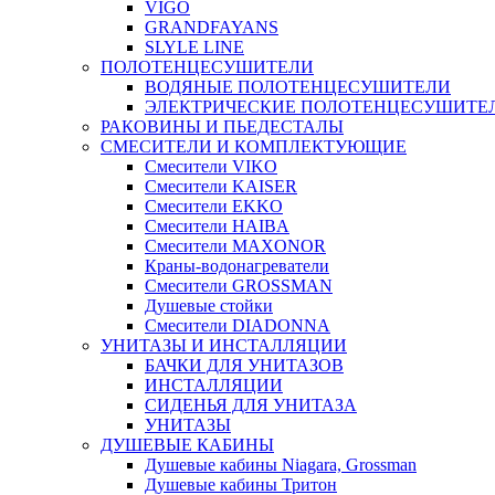
VIGO
GRANDFAYANS
SLYLE LINE
ПОЛОТЕНЦЕСУШИТЕЛИ
ВОДЯНЫЕ ПОЛОТЕНЦЕСУШИТЕЛИ
ЭЛЕКТРИЧЕСКИЕ ПОЛОТЕНЦЕСУШИТЕ
РАКОВИНЫ И ПЬЕДЕСТАЛЫ
СМЕСИТЕЛИ И КОМПЛЕКТУЮЩИЕ
Смесители VIKO
Смесители KAISER
Смесители EKKO
Смесители HAIBA
Смесители MAXONOR
Краны-водонагреватели
Смесители GROSSMAN
Душевые стойки
Смесители DIADONNA
УНИТАЗЫ И ИНСТАЛЛЯЦИИ
БАЧКИ ДЛЯ УНИТАЗОВ
ИНСТАЛЛЯЦИИ
СИДЕНЬЯ ДЛЯ УНИТАЗА
УНИТАЗЫ
ДУШЕВЫЕ КАБИНЫ
Душевые кабины Niagara, Grossman
Душевые кабины Тритон