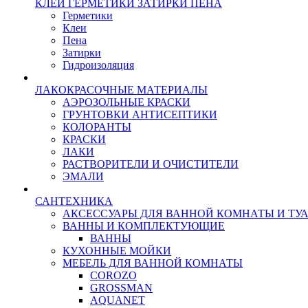
КЛЕИ ГЕРМЕТИКИ ЗАТИРКИ ПЕНА
Герметики
Клеи
Пена
Затирки
Гидроизоляция
ЛАКОКРАСОЧНЫЕ МАТЕРИАЛЫ
АЭРОЗОЛЬНЫЕ КРАСКИ
ГРУНТОВКИ АНТИСЕПТИКИ
КОЛОРАНТЫ
КРАСКИ
ЛАКИ
РАСТВОРИТЕЛИ И ОЧИСТИТЕЛИ
ЭМАЛИ
САНТЕХНИКА
АКСЕССУАРЫ ДЛЯ ВАННОЙ КОМНАТЫ И ТУ
ВАННЫ И КОМПЛЕКТУЮЩИЕ
ВАННЫ
КУХОННЫЕ МОЙКИ
МЕБЕЛЬ ДЛЯ ВАННОЙ КОМНАТЫ
COROZO
GROSSMAN
AQUANET