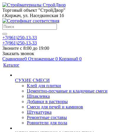
Торговый объект "СтройДвор"
г.Киржач, ул. Наседкинская 1б
+7(961)250-13-33
+7(961)250-13-33
Звоните с 8:00 до 19:00
Заказать звонок
Сравнение
0
Отложенные
0
Корзина
0
0
Каталог
СУХИЕ СМЕСИ
Клей для плитки
Цементно-песчаные и кладочные смеси
Шпаклевка
Добавки в растворы
Смеси для печей и каминов
Штукатурка
Ремонтные составы
Ровнители для пола