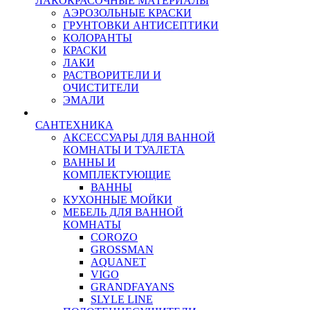
ЛАКОКРАСОЧНЫЕ МАТЕРИАЛЫ
АЭРОЗОЛЬНЫЕ КРАСКИ
ГРУНТОВКИ АНТИСЕПТИКИ
КОЛОРАНТЫ
КРАСКИ
ЛАКИ
РАСТВОРИТЕЛИ И
ОЧИСТИТЕЛИ
ЭМАЛИ
САНТЕХНИКА
АКСЕССУАРЫ ДЛЯ ВАННОЙ
КОМНАТЫ И ТУАЛЕТА
ВАННЫ И
КОМПЛЕКТУЮЩИЕ
ВАННЫ
КУХОННЫЕ МОЙКИ
МЕБЕЛЬ ДЛЯ ВАННОЙ
КОМНАТЫ
COROZO
GROSSMAN
AQUANET
VIGO
GRANDFAYANS
SLYLE LINE