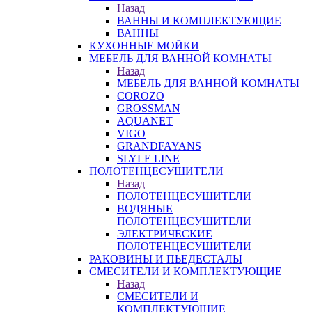
Назад
ВАННЫ И КОМПЛЕКТУЮЩИЕ
ВАННЫ
КУХОННЫЕ МОЙКИ
МЕБЕЛЬ ДЛЯ ВАННОЙ КОМНАТЫ
Назад
МЕБЕЛЬ ДЛЯ ВАННОЙ КОМНАТЫ
COROZO
GROSSMAN
AQUANET
VIGO
GRANDFAYANS
SLYLE LINE
ПОЛОТЕНЦЕСУШИТЕЛИ
Назад
ПОЛОТЕНЦЕСУШИТЕЛИ
ВОДЯНЫЕ
ПОЛОТЕНЦЕСУШИТЕЛИ
ЭЛЕКТРИЧЕСКИЕ
ПОЛОТЕНЦЕСУШИТЕЛИ
РАКОВИНЫ И ПЬЕДЕСТАЛЫ
СМЕСИТЕЛИ И КОМПЛЕКТУЮЩИЕ
Назад
СМЕСИТЕЛИ И
КОМПЛЕКТУЮЩИЕ