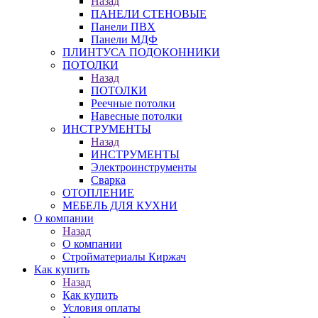
Назад
ПАНЕЛИ СТЕНОВЫЕ
Панели ПВХ
Панели МДФ
ПЛИНТУСА ПОДОКОННИКИ
ПОТОЛКИ
Назад
ПОТОЛКИ
Реечные потолки
Навесные потолки
ИНСТРУМЕНТЫ
Назад
ИНСТРУМЕНТЫ
Электроинструменты
Сварка
ОТОПЛЕНИЕ
МЕБЕЛЬ ДЛЯ КУХНИ
О компании
Назад
О компании
Стройматериалы Киржач
Как купить
Назад
Как купить
Условия оплаты