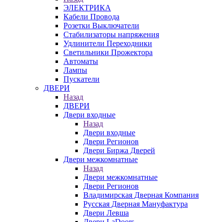
ЭЛЕКТРИКА
Кабели Провода
Розетки Выключатели
Стабилизаторы напряжения
Удлинители Переходники
Светильники Прожектора
Автоматы
Лампы
Пускатели
ДВЕРИ
Назад
ДВЕРИ
Двери входные
Назад
Двери входные
Двери Регионов
Двери Биржа Дверей
Двери межкомнатные
Назад
Двери межкомнатные
Двери Регионов
Владимирская Дверная Компания
Русская Дверная Мануфактура
Двери Левша
Двери LaDoors