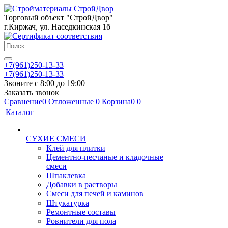
Торговый объект "СтройДвор"
г.Киржач, ул. Наседкинская 1б
+7(961)250-13-33
+7(961)250-13-33
Звоните с 8:00 до 19:00
Заказать звонок
Сравнение
0
Отложенные
0
Корзина
0
0
Каталог
СУХИЕ СМЕСИ
Клей для плитки
Цементно-песчаные и кладочные
смеси
Шпаклевка
Добавки в растворы
Смеси для печей и каминов
Штукатурка
Ремонтные составы
Ровнители для пола