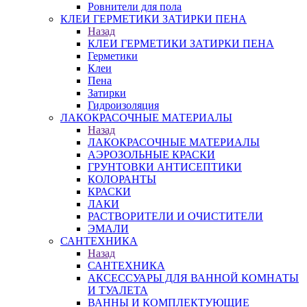
Ровнители для пола
КЛЕИ ГЕРМЕТИКИ ЗАТИРКИ ПЕНА
Назад
КЛЕИ ГЕРМЕТИКИ ЗАТИРКИ ПЕНА
Герметики
Клеи
Пена
Затирки
Гидроизоляция
ЛАКОКРАСОЧНЫЕ МАТЕРИАЛЫ
Назад
ЛАКОКРАСОЧНЫЕ МАТЕРИАЛЫ
АЭРОЗОЛЬНЫЕ КРАСКИ
ГРУНТОВКИ АНТИСЕПТИКИ
КОЛОРАНТЫ
КРАСКИ
ЛАКИ
РАСТВОРИТЕЛИ И ОЧИСТИТЕЛИ
ЭМАЛИ
САНТЕХНИКА
Назад
САНТЕХНИКА
АКСЕССУАРЫ ДЛЯ ВАННОЙ КОМНАТЫ
И ТУАЛЕТА
ВАННЫ И КОМПЛЕКТУЮЩИЕ