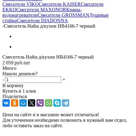
Смесители VIKO
Смесители KAISER
Смесители
EKKO
Смесители MAXONOR
Краны-
водонагреватели
Смесители GROSSMAN
Душевые
стойки
Смесители DIADONNA
-
Смеситель Haiba д/кухни HB4166-7 черный
Смеситель Haiba д/кухни HB4166-7 черный
2 059
руб.
/шт
Много
Нашли дешевле?
-
+
В корзину
Купить в 1 клик
Поделиться
Цена на сайте и в магазине может отличаться!
Для уточнения необходимо позвонить в нужный вам отдел,
либо оставить заказ на сайте.