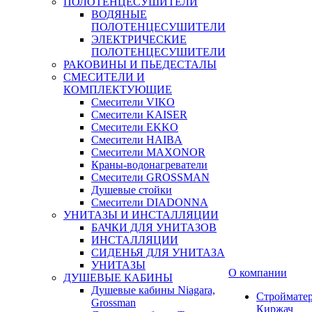
ПОЛОТЕНЦЕСУШИТЕЛИ
ВОДЯНЫЕ
ПОЛОТЕНЦЕСУШИТЕЛИ
ЭЛЕКТРИЧЕСКИЕ
ПОЛОТЕНЦЕСУШИТЕЛИ
РАКОВИНЫ И ПЬЕДЕСТАЛЫ
СМЕСИТЕЛИ И
КОМПЛЕКТУЮЩИЕ
Смесители VIKO
Смесители KAISER
Смесители EKKO
Смесители HAIBA
Смесители MAXONOR
Краны-водонагреватели
Смесители GROSSMAN
Душевые стойки
Смесители DIADONNA
УНИТАЗЫ И ИНСТАЛЛЯЦИИ
БАЧКИ ДЛЯ УНИТАЗОВ
ИНСТАЛЛЯЦИИ
СИДЕНЬЯ ДЛЯ УНИТАЗА
УНИТАЗЫ
О компании
ДУШЕВЫЕ КАБИНЫ
Душевые кабины Niagara,
Строймате
Grossman
Киржач