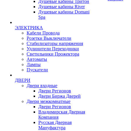
Душевые кабины Тритон
Душевые кабины River
Душевые кабины Domani
Spa
ЭЛЕКТРИКА
Кабели Провода
Розетки Выключатели
Стабилизаторы напряжения
Удлинители Переходники
Светильники Прожектора
Автоматы
Лампы
Пускатели
ДВЕРИ
Двери входные
Двери Регионов
Двери Биржа Дверей
Двери межкомнатные
Двери Регионов
Владимирская Дверная
Компания
Русская Дверная
Мануфактура