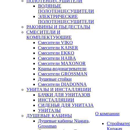
ПОЛОТЕНЦЕСУШИТЕЛИ
ВОДЯНЫЕ
ПОЛОТЕНЦЕСУШИТЕЛИ
ЭЛЕКТРИЧЕСКИЕ
ПОЛОТЕНЦЕСУШИТЕЛИ
РАКОВИНЫ И ПЬЕДЕСТАЛЫ
СМЕСИТЕЛИ И
КОМПЛЕКТУЮЩИЕ
Смесители VIKO
Смесители KAISER
Смесители EKKO
Смесители HAIBA
Смесители MAXONOR
Краны-водонагреватели
Смесители GROSSMAN
Душевые стойки
Смесители DIADONNA
УНИТАЗЫ И ИНСТАЛЛЯЦИИ
БАЧКИ ДЛЯ УНИТАЗОВ
ИНСТАЛЛЯЦИИ
СИДЕНЬЯ ДЛЯ УНИТАЗА
УНИТАЗЫ
О компании
ДУШЕВЫЕ КАБИНЫ
Душевые кабины Niagara,
Строймате
Grossman
Киржач