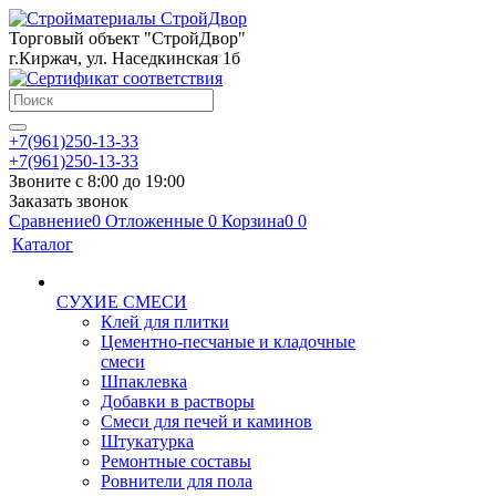
Торговый объект "СтройДвор"
г.Киржач, ул. Наседкинская 1б
+7(961)250-13-33
+7(961)250-13-33
Звоните с 8:00 до 19:00
Заказать звонок
Сравнение
0
Отложенные
0
Корзина
0
0
Каталог
СУХИЕ СМЕСИ
Клей для плитки
Цементно-песчаные и кладочные
смеси
Шпаклевка
Добавки в растворы
Смеси для печей и каминов
Штукатурка
Ремонтные составы
Ровнители для пола