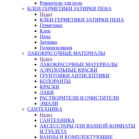
Ровнители для пола
КЛЕИ ГЕРМЕТИКИ ЗАТИРКИ ПЕНА
Назад
КЛЕИ ГЕРМЕТИКИ ЗАТИРКИ ПЕНА
Герметики
Клеи
Пена
Затирки
Гидроизоляция
ЛАКОКРАСОЧНЫЕ МАТЕРИАЛЫ
Назад
ЛАКОКРАСОЧНЫЕ МАТЕРИАЛЫ
АЭРОЗОЛЬНЫЕ КРАСКИ
ГРУНТОВКИ АНТИСЕПТИКИ
КОЛОРАНТЫ
КРАСКИ
ЛАКИ
РАСТВОРИТЕЛИ И ОЧИСТИТЕЛИ
ЭМАЛИ
САНТЕХНИКА
Назад
САНТЕХНИКА
АКСЕССУАРЫ ДЛЯ ВАННОЙ КОМНАТЫ
И ТУАЛЕТА
ВАННЫ И КОМПЛЕКТУЮЩИЕ