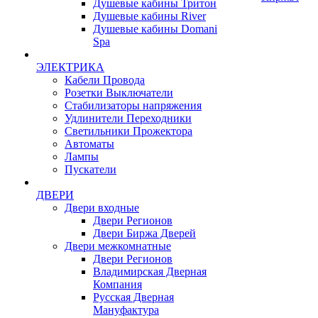
Душевые кабины Тритон
Душевые кабины River
Душевые кабины Domani
Spa
ЭЛЕКТРИКА
Кабели Провода
Розетки Выключатели
Стабилизаторы напряжения
Удлинители Переходники
Светильники Прожектора
Автоматы
Лампы
Пускатели
ДВЕРИ
Двери входные
Двери Регионов
Двери Биржа Дверей
Двери межкомнатные
Двери Регионов
Владимирская Дверная
Компания
Русская Дверная
Мануфактура