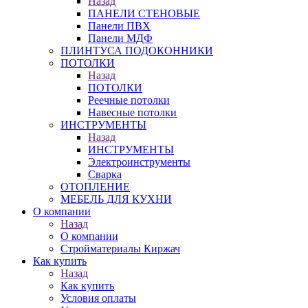
Назад
ПАНЕЛИ СТЕНОВЫЕ
Панели ПВХ
Панели МДФ
ПЛИНТУСА ПОДОКОННИКИ
ПОТОЛКИ
Назад
ПОТОЛКИ
Реечные потолки
Навесные потолки
ИНСТРУМЕНТЫ
Назад
ИНСТРУМЕНТЫ
Электроинструменты
Сварка
ОТОПЛЕНИЕ
МЕБЕЛЬ ДЛЯ КУХНИ
О компании
Назад
О компании
Стройматериалы Киржач
Как купить
Назад
Как купить
Условия оплаты