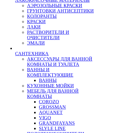
ЛАКОКРАСОЧНЫЕ МАТЕРИАЛЫ
АЭРОЗОЛЬНЫЕ КРАСКИ
ГРУНТОВКИ АНТИСЕПТИКИ
КОЛОРАНТЫ
КРАСКИ
ЛАКИ
РАСТВОРИТЕЛИ И
ОЧИСТИТЕЛИ
ЭМАЛИ
САНТЕХНИКА
АКСЕССУАРЫ ДЛЯ ВАННОЙ
КОМНАТЫ И ТУАЛЕТА
ВАННЫ И
КОМПЛЕКТУЮЩИЕ
ВАННЫ
КУХОННЫЕ МОЙКИ
МЕБЕЛЬ ДЛЯ ВАННОЙ
КОМНАТЫ
COROZO
GROSSMAN
AQUANET
VIGO
GRANDFAYANS
SLYLE LINE