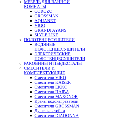
МЕБЕЛЬ ДЛЯ ВАННОЙ
КОМНАТЫ
COROZO
GROSSMAN
AQUANET
VIGO
GRANDFAYANS
SLYLE LINE
ПОЛОТЕНЦЕСУШИТЕЛИ
ВОДЯНЫЕ
ПОЛОТЕНЦЕСУШИТЕЛИ
ЭЛЕКТРИЧЕСКИЕ
ПОЛОТЕНЦЕСУШИТЕЛИ
РАКОВИНЫ И ПЬЕДЕСТАЛЫ
СМЕСИТЕЛИ И
КОМПЛЕКТУЮЩИЕ
Смесители VIKO
Смесители KAISER
Смесители EKKO
Смесители HAIBA
Смесители MAXONOR
Краны-водонагреватели
Смесители GROSSMAN
Душевые стойки
Смесители DIADONNA