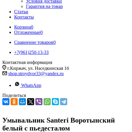
Условия доставки
Гарантия на товар
Статьи
Контакты
Корзина
0
Отложенные
0
Сравнение товаров
0
+7(961)250-13-33
Контактная информация
г.Киржач, ул. Наседкинская 1б
shop.stroydvor33@yandex.ru
WhatsApp
Поделиться
Умывальник Santeri Воротынский
белый с пьедесталом