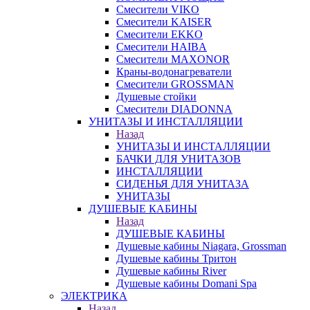
Смесители VIKO
Смесители KAISER
Смесители EKKO
Смесители HAIBA
Смесители MAXONOR
Краны-водонагреватели
Смесители GROSSMAN
Душевые стойки
Смесители DIADONNA
УНИТАЗЫ И ИНСТАЛЛЯЦИИ
Назад
УНИТАЗЫ И ИНСТАЛЛЯЦИИ
БАЧКИ ДЛЯ УНИТАЗОВ
ИНСТАЛЛЯЦИИ
СИДЕНЬЯ ДЛЯ УНИТАЗА
УНИТАЗЫ
ДУШЕВЫЕ КАБИНЫ
Назад
ДУШЕВЫЕ КАБИНЫ
Душевые кабины Niagara, Grossman
Душевые кабины Тритон
Душевые кабины River
Душевые кабины Domani Spa
ЭЛЕКТРИКА
Назад