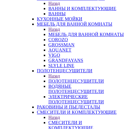
Назад
ВАННЫ И КОМПЛЕКТУЮЩИЕ
ВАННЫ
КУХОННЫЕ МОЙКИ
МЕБЕЛЬ ДЛЯ ВАННОЙ КОМНАТЫ
Назад
МЕБЕЛЬ ДЛЯ ВАННОЙ КОМНАТЫ
COROZO
GROSSMAN
AQUANET
VIGO
GRANDFAYANS
SLYLE LINE
ПОЛОТЕНЦЕСУШИТЕЛИ
Назад
ПОЛОТЕНЦЕСУШИТЕЛИ
ВОДЯНЫЕ
ПОЛОТЕНЦЕСУШИТЕЛИ
ЭЛЕКТРИЧЕСКИЕ
ПОЛОТЕНЦЕСУШИТЕЛИ
РАКОВИНЫ И ПЬЕДЕСТАЛЫ
СМЕСИТЕЛИ И КОМПЛЕКТУЮЩИЕ
Назад
СМЕСИТЕЛИ И
КОМПЛЕКТУЮЩИЕ