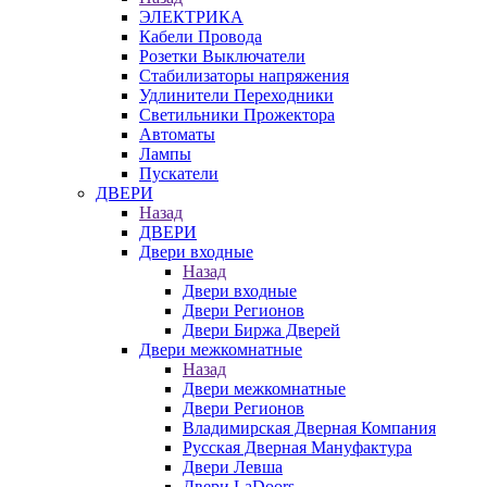
ЭЛЕКТРИКА
Кабели Провода
Розетки Выключатели
Стабилизаторы напряжения
Удлинители Переходники
Светильники Прожектора
Автоматы
Лампы
Пускатели
ДВЕРИ
Назад
ДВЕРИ
Двери входные
Назад
Двери входные
Двери Регионов
Двери Биржа Дверей
Двери межкомнатные
Назад
Двери межкомнатные
Двери Регионов
Владимирская Дверная Компания
Русская Дверная Мануфактура
Двери Левша
Двери LaDoors