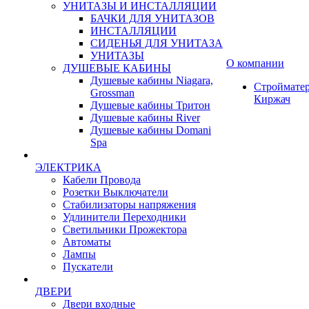
УНИТАЗЫ И ИНСТАЛЛЯЦИИ
БАЧКИ ДЛЯ УНИТАЗОВ
ИНСТАЛЛЯЦИИ
СИДЕНЬЯ ДЛЯ УНИТАЗА
УНИТАЗЫ
О компании
ДУШЕВЫЕ КАБИНЫ
Душевые кабины Niagara,
Строймате
Grossman
Киржач
Душевые кабины Тритон
Душевые кабины River
Душевые кабины Domani
Spa
ЭЛЕКТРИКА
Кабели Провода
Розетки Выключатели
Стабилизаторы напряжения
Удлинители Переходники
Светильники Прожектора
Автоматы
Лампы
Пускатели
ДВЕРИ
Двери входные