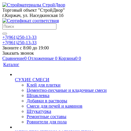
Торговый объект "СтройДвор"
г.Киржач, ул. Наседкинская 1б
+7(961)250-13-33
+7(961)250-13-33
Звоните с 8:00 до 19:00
Заказать звонок
Сравнение
0
Отложенные
0
Корзина
0
0
Каталог
СУХИЕ СМЕСИ
Клей для плитки
Цементно-песчаные и кладочные смеси
Шпаклевка
Добавки в растворы
Смеси для печей и каминов
Штукатурка
Ремонтные составы
Ровнители для пола