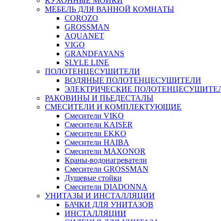
КУХОННЫЕ МОЙКИ
МЕБЕЛЬ ДЛЯ ВАННОЙ КОМНАТЫ
COROZO
GROSSMAN
AQUANET
VIGO
GRANDFAYANS
SLYLE LINE
ПОЛОТЕНЦЕСУШИТЕЛИ
ВОДЯНЫЕ ПОЛОТЕНЦЕСУШИТЕЛИ
ЭЛЕКТРИЧЕСКИЕ ПОЛОТЕНЦЕСУШИТЕ
РАКОВИНЫ И ПЬЕДЕСТАЛЫ
СМЕСИТЕЛИ И КОМПЛЕКТУЮЩИЕ
Смесители VIKO
Смесители KAISER
Смесители EKKO
Смесители HAIBA
Смесители MAXONOR
Краны-водонагреватели
Смесители GROSSMAN
Душевые стойки
Смесители DIADONNA
УНИТАЗЫ И ИНСТАЛЛЯЦИИ
БАЧКИ ДЛЯ УНИТАЗОВ
ИНСТАЛЛЯЦИИ