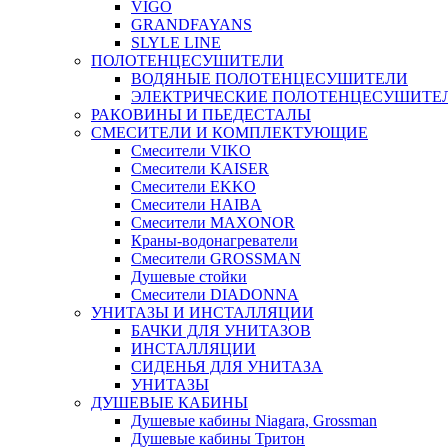
VIGO
GRANDFAYANS
SLYLE LINE
ПОЛОТЕНЦЕСУШИТЕЛИ
ВОДЯНЫЕ ПОЛОТЕНЦЕСУШИТЕЛИ
ЭЛЕКТРИЧЕСКИЕ ПОЛОТЕНЦЕСУШИТЕ
РАКОВИНЫ И ПЬЕДЕСТАЛЫ
СМЕСИТЕЛИ И КОМПЛЕКТУЮЩИЕ
Смесители VIKO
Смесители KAISER
Смесители EKKO
Смесители HAIBA
Смесители MAXONOR
Краны-водонагреватели
Смесители GROSSMAN
Душевые стойки
Смесители DIADONNA
УНИТАЗЫ И ИНСТАЛЛЯЦИИ
БАЧКИ ДЛЯ УНИТАЗОВ
ИНСТАЛЛЯЦИИ
СИДЕНЬЯ ДЛЯ УНИТАЗА
УНИТАЗЫ
ДУШЕВЫЕ КАБИНЫ
Душевые кабины Niagara, Grossman
Душевые кабины Тритон