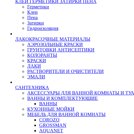
КЛЕИ ГЕРМЕТИКИ ЗАТИРКИ ПЕНА
Герметики
Клеи
Пена
Затирки
Гидроизоляция
ЛАКОКРАСОЧНЫЕ МАТЕРИАЛЫ
АЭРОЗОЛЬНЫЕ КРАСКИ
ГРУНТОВКИ АНТИСЕПТИКИ
КОЛОРАНТЫ
КРАСКИ
ЛАКИ
РАСТВОРИТЕЛИ И ОЧИСТИТЕЛИ
ЭМАЛИ
САНТЕХНИКА
АКСЕССУАРЫ ДЛЯ ВАННОЙ КОМНАТЫ И ТУ
ВАННЫ И КОМПЛЕКТУЮЩИЕ
ВАННЫ
КУХОННЫЕ МОЙКИ
МЕБЕЛЬ ДЛЯ ВАННОЙ КОМНАТЫ
COROZO
GROSSMAN
AQUANET