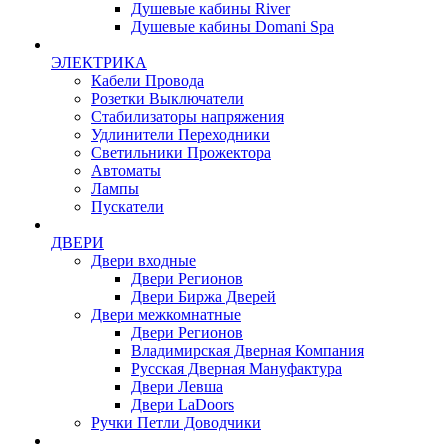
Душевые кабины River
Душевые кабины Domani Spa
ЭЛЕКТРИКА
Кабели Провода
Розетки Выключатели
Стабилизаторы напряжения
Удлинители Переходники
Светильники Прожектора
Автоматы
Лампы
Пускатели
ДВЕРИ
Двери входные
Двери Регионов
Двери Биржа Дверей
Двери межкомнатные
Двери Регионов
Владимирская Дверная Компания
Русская Дверная Мануфактура
Двери Левша
Двери LaDoors
Ручки Петли Доводчики