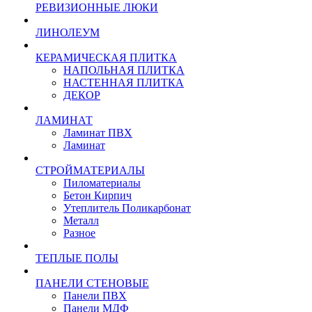
РЕВИЗИОННЫЕ ЛЮКИ
ЛИНОЛЕУМ
КЕРАМИЧЕСКАЯ ПЛИТКА
НАПОЛЬНАЯ ПЛИТКА
НАСТЕННАЯ ПЛИТКА
ДЕКОР
ЛАМИНАТ
Ламинат ПВХ
Ламинат
СТРОЙМАТЕРИАЛЫ
Пиломатериалы
Бетон Кирпич
Утеплитель Поликарбонат
Металл
Разное
ТЕПЛЫЕ ПОЛЫ
ПАНЕЛИ СТЕНОВЫЕ
Панели ПВХ
Панели МДФ