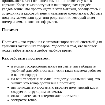
принимают заказы от нашей компании появится у вас в
корзине. Когда заказ поступит в ваш город, вам придёт
уведомление. Вы просто идёте в этот магазин, обращаетесь к
сотруднику в кассовой зоне и называете номер заказа. Забрать
покупку может ваш друг или родственник, который знает
номер и имя, на кого он оформлен.
Постамат
Постамат – это терминал с автоматизированной системой для
хранения заказанных товаров. Удобство в том, что человек
может забрать заказ в любое удобное время.
Как работать с постаматом:
в момент оформления заказа на сайте, вы выбираете
удобный для себя постамат, если такая система работает
в вашем городе;
на ваш телефон или e-mail придет уникальный код, это
значит, что товар доставлен в постамат;
вы приходите к постамату, вводите полученный код и
следует инструкциям автомата;
оплачиваете заказ в терминале постамата;
забираете товар.