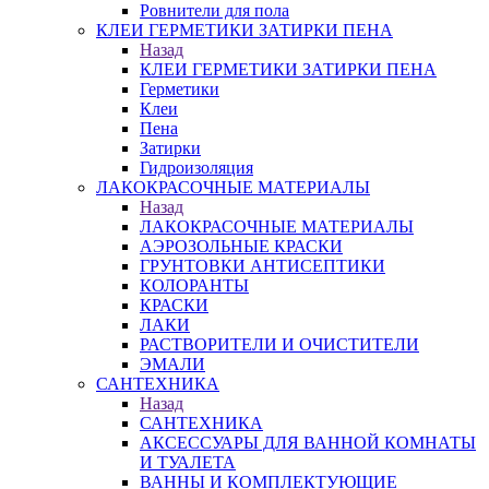
Ровнители для пола
КЛЕИ ГЕРМЕТИКИ ЗАТИРКИ ПЕНА
Назад
КЛЕИ ГЕРМЕТИКИ ЗАТИРКИ ПЕНА
Герметики
Клеи
Пена
Затирки
Гидроизоляция
ЛАКОКРАСОЧНЫЕ МАТЕРИАЛЫ
Назад
ЛАКОКРАСОЧНЫЕ МАТЕРИАЛЫ
АЭРОЗОЛЬНЫЕ КРАСКИ
ГРУНТОВКИ АНТИСЕПТИКИ
КОЛОРАНТЫ
КРАСКИ
ЛАКИ
РАСТВОРИТЕЛИ И ОЧИСТИТЕЛИ
ЭМАЛИ
САНТЕХНИКА
Назад
САНТЕХНИКА
АКСЕССУАРЫ ДЛЯ ВАННОЙ КОМНАТЫ
И ТУАЛЕТА
ВАННЫ И КОМПЛЕКТУЮЩИЕ