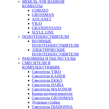
МЕБЕЛЬ ДЛЯ ВАННОЙ
КОМНАТЫ
COROZO
GROSSMAN
AQUANET
VIGO
GRANDFAYANS
SLYLE LINE
ПОЛОТЕНЦЕСУШИТЕЛИ
ВОДЯНЫЕ
ПОЛОТЕНЦЕСУШИТЕЛИ
ЭЛЕКТРИЧЕСКИЕ
ПОЛОТЕНЦЕСУШИТЕЛИ
РАКОВИНЫ И ПЬЕДЕСТАЛЫ
СМЕСИТЕЛИ И
КОМПЛЕКТУЮЩИЕ
Смесители VIKO
Смесители KAISER
Смесители EKKO
Смесители HAIBA
Смесители MAXONOR
Краны-водонагреватели
Смесители GROSSMAN
Душевые стойки
Смесители DIADONNA