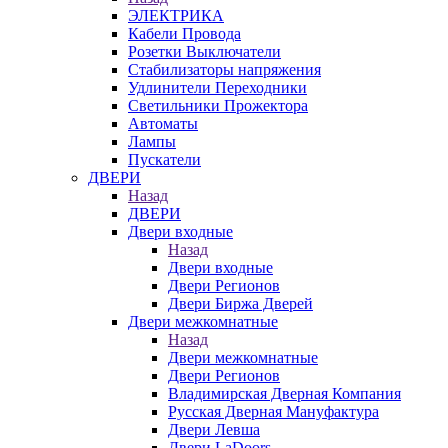
ЭЛЕКТРИКА
Кабели Провода
Розетки Выключатели
Стабилизаторы напряжения
Удлинители Переходники
Светильники Прожектора
Автоматы
Лампы
Пускатели
ДВЕРИ
Назад
ДВЕРИ
Двери входные
Назад
Двери входные
Двери Регионов
Двери Биржа Дверей
Двери межкомнатные
Назад
Двери межкомнатные
Двери Регионов
Владимирская Дверная Компания
Русская Дверная Мануфактура
Двери Левша
Двери LaDoors