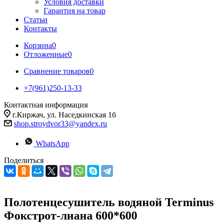
Условия доставки
Гарантия на товар
Статьи
Контакты
Корзина
0
Отложенные
0
Сравнение товаров
0
+7(961)250-13-33
Контактная информация
г.Киржач, ул. Наседкинская 1б
shop.stroydvor33@yandex.ru
WhatsApp
Поделиться
Полотенцесушитель водяной Terminus
Фокстрот-лиана 600*600