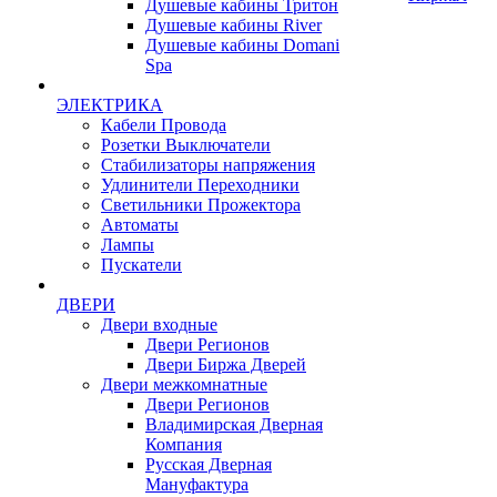
Душевые кабины Тритон
Душевые кабины River
Душевые кабины Domani
Spa
ЭЛЕКТРИКА
Кабели Провода
Розетки Выключатели
Стабилизаторы напряжения
Удлинители Переходники
Светильники Прожектора
Автоматы
Лампы
Пускатели
ДВЕРИ
Двери входные
Двери Регионов
Двери Биржа Дверей
Двери межкомнатные
Двери Регионов
Владимирская Дверная
Компания
Русская Дверная
Мануфактура