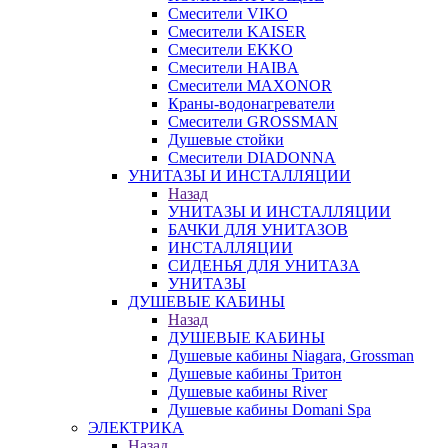
Смесители VIKO
Смесители KAISER
Смесители EKKO
Смесители HAIBA
Смесители MAXONOR
Краны-водонагреватели
Смесители GROSSMAN
Душевые стойки
Смесители DIADONNA
УНИТАЗЫ И ИНСТАЛЛЯЦИИ
Назад
УНИТАЗЫ И ИНСТАЛЛЯЦИИ
БАЧКИ ДЛЯ УНИТАЗОВ
ИНСТАЛЛЯЦИИ
СИДЕНЬЯ ДЛЯ УНИТАЗА
УНИТАЗЫ
ДУШЕВЫЕ КАБИНЫ
Назад
ДУШЕВЫЕ КАБИНЫ
Душевые кабины Niagara, Grossman
Душевые кабины Тритон
Душевые кабины River
Душевые кабины Domani Spa
ЭЛЕКТРИКА
Назад