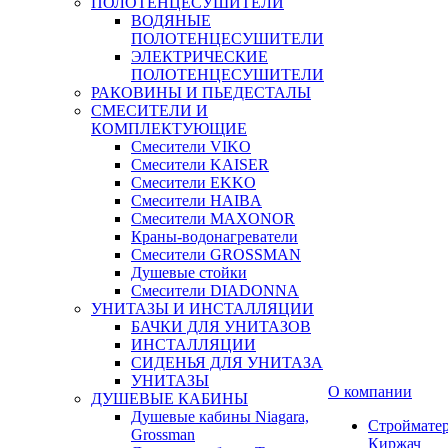
ПОЛОТЕНЦЕСУШИТЕЛИ
ВОДЯНЫЕ
ПОЛОТЕНЦЕСУШИТЕЛИ
ЭЛЕКТРИЧЕСКИЕ
ПОЛОТЕНЦЕСУШИТЕЛИ
РАКОВИНЫ И ПЬЕДЕСТАЛЫ
СМЕСИТЕЛИ И
КОМПЛЕКТУЮЩИЕ
Смесители VIKO
Смесители KAISER
Смесители EKKO
Смесители HAIBA
Смесители MAXONOR
Краны-водонагреватели
Смесители GROSSMAN
Душевые стойки
Смесители DIADONNA
УНИТАЗЫ И ИНСТАЛЛЯЦИИ
БАЧКИ ДЛЯ УНИТАЗОВ
ИНСТАЛЛЯЦИИ
СИДЕНЬЯ ДЛЯ УНИТАЗА
УНИТАЗЫ
О компании
ДУШЕВЫЕ КАБИНЫ
Душевые кабины Niagara,
Строймате
Grossman
Киржач