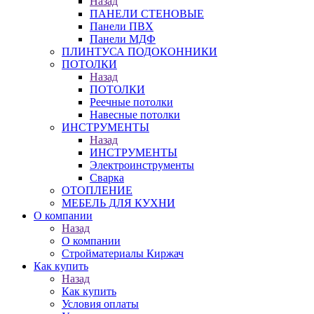
Назад
ПАНЕЛИ СТЕНОВЫЕ
Панели ПВХ
Панели МДФ
ПЛИНТУСА ПОДОКОННИКИ
ПОТОЛКИ
Назад
ПОТОЛКИ
Реечные потолки
Навесные потолки
ИНСТРУМЕНТЫ
Назад
ИНСТРУМЕНТЫ
Электроинструменты
Сварка
ОТОПЛЕНИЕ
МЕБЕЛЬ ДЛЯ КУХНИ
О компании
Назад
О компании
Стройматериалы Киржач
Как купить
Назад
Как купить
Условия оплаты