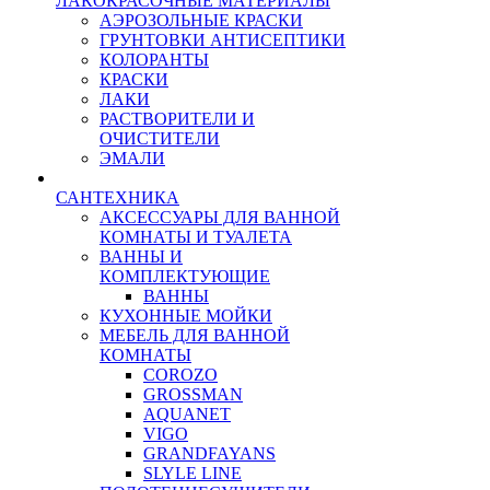
ЛАКОКРАСОЧНЫЕ МАТЕРИАЛЫ
АЭРОЗОЛЬНЫЕ КРАСКИ
ГРУНТОВКИ АНТИСЕПТИКИ
КОЛОРАНТЫ
КРАСКИ
ЛАКИ
РАСТВОРИТЕЛИ И
ОЧИСТИТЕЛИ
ЭМАЛИ
САНТЕХНИКА
АКСЕССУАРЫ ДЛЯ ВАННОЙ
КОМНАТЫ И ТУАЛЕТА
ВАННЫ И
КОМПЛЕКТУЮЩИЕ
ВАННЫ
КУХОННЫЕ МОЙКИ
МЕБЕЛЬ ДЛЯ ВАННОЙ
КОМНАТЫ
COROZO
GROSSMAN
AQUANET
VIGO
GRANDFAYANS
SLYLE LINE