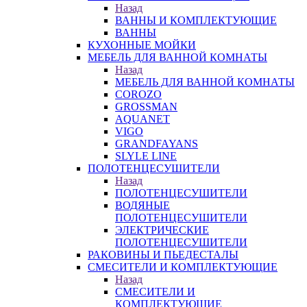
Назад
ВАННЫ И КОМПЛЕКТУЮЩИЕ
ВАННЫ
КУХОННЫЕ МОЙКИ
МЕБЕЛЬ ДЛЯ ВАННОЙ КОМНАТЫ
Назад
МЕБЕЛЬ ДЛЯ ВАННОЙ КОМНАТЫ
COROZO
GROSSMAN
AQUANET
VIGO
GRANDFAYANS
SLYLE LINE
ПОЛОТЕНЦЕСУШИТЕЛИ
Назад
ПОЛОТЕНЦЕСУШИТЕЛИ
ВОДЯНЫЕ
ПОЛОТЕНЦЕСУШИТЕЛИ
ЭЛЕКТРИЧЕСКИЕ
ПОЛОТЕНЦЕСУШИТЕЛИ
РАКОВИНЫ И ПЬЕДЕСТАЛЫ
СМЕСИТЕЛИ И КОМПЛЕКТУЮЩИЕ
Назад
СМЕСИТЕЛИ И
КОМПЛЕКТУЮЩИЕ