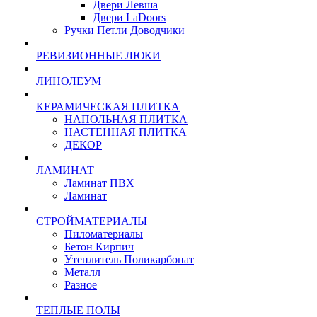
Двери Левша
Двери LaDoors
Ручки Петли Доводчики
РЕВИЗИОННЫЕ ЛЮКИ
ЛИНОЛЕУМ
КЕРАМИЧЕСКАЯ ПЛИТКА
НАПОЛЬНАЯ ПЛИТКА
НАСТЕННАЯ ПЛИТКА
ДЕКОР
ЛАМИНАТ
Ламинат ПВХ
Ламинат
СТРОЙМАТЕРИАЛЫ
Пиломатериалы
Бетон Кирпич
Утеплитель Поликарбонат
Металл
Разное
ТЕПЛЫЕ ПОЛЫ