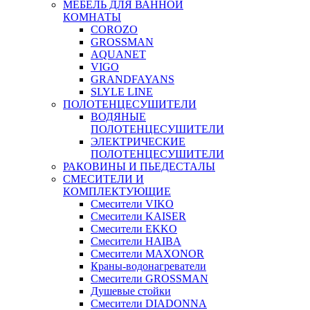
МЕБЕЛЬ ДЛЯ ВАННОЙ
КОМНАТЫ
COROZO
GROSSMAN
AQUANET
VIGO
GRANDFAYANS
SLYLE LINE
ПОЛОТЕНЦЕСУШИТЕЛИ
ВОДЯНЫЕ
ПОЛОТЕНЦЕСУШИТЕЛИ
ЭЛЕКТРИЧЕСКИЕ
ПОЛОТЕНЦЕСУШИТЕЛИ
РАКОВИНЫ И ПЬЕДЕСТАЛЫ
СМЕСИТЕЛИ И
КОМПЛЕКТУЮЩИЕ
Смесители VIKO
Смесители KAISER
Смесители EKKO
Смесители HAIBA
Смесители MAXONOR
Краны-водонагреватели
Смесители GROSSMAN
Душевые стойки
Смесители DIADONNA