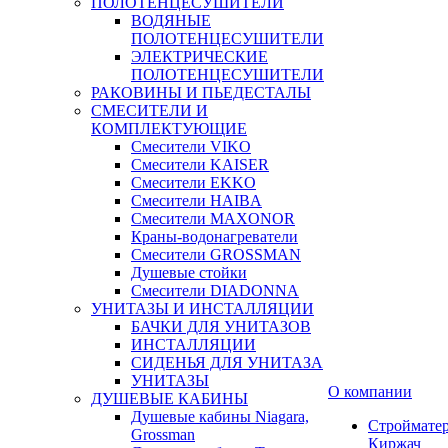
ПОЛОТЕНЦЕСУШИТЕЛИ
ВОДЯНЫЕ
ПОЛОТЕНЦЕСУШИТЕЛИ
ЭЛЕКТРИЧЕСКИЕ
ПОЛОТЕНЦЕСУШИТЕЛИ
РАКОВИНЫ И ПЬЕДЕСТАЛЫ
СМЕСИТЕЛИ И
КОМПЛЕКТУЮЩИЕ
Смесители VIKO
Смесители KAISER
Смесители EKKO
Смесители HAIBA
Смесители MAXONOR
Краны-водонагреватели
Смесители GROSSMAN
Душевые стойки
Смесители DIADONNA
УНИТАЗЫ И ИНСТАЛЛЯЦИИ
БАЧКИ ДЛЯ УНИТАЗОВ
ИНСТАЛЛЯЦИИ
СИДЕНЬЯ ДЛЯ УНИТАЗА
УНИТАЗЫ
О компании
ДУШЕВЫЕ КАБИНЫ
Душевые кабины Niagara,
Строймате
Grossman
Киржач