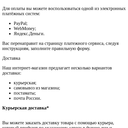
Для оплаты вы можете воспользоваться одной из электронных
платёжных систем:
PayPal;
WebMoney;
Яндекс.Деньги.
Вас перенаправит на страницу платежного сервиса, следуя
инструкциям, заполните правильную форму.
Доставка
Наш интернет-магазин предлагает несколько вариантов
доставки:
курьерская;
самовывоз из магазина;
постаматы;
почта России.
Курьерская доставка*
Вы можете заказать доставку товара с помощью курьера,
который прибудет по указанному адресу в будние дни и