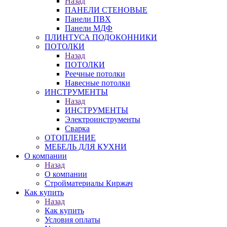
Назад
ПАНЕЛИ СТЕНОВЫЕ
Панели ПВХ
Панели МДФ
ПЛИНТУСА ПОДОКОННИКИ
ПОТОЛКИ
Назад
ПОТОЛКИ
Реечные потолки
Навесные потолки
ИНСТРУМЕНТЫ
Назад
ИНСТРУМЕНТЫ
Электроинструменты
Сварка
ОТОПЛЕНИЕ
МЕБЕЛЬ ДЛЯ КУХНИ
О компании
Назад
О компании
Стройматериалы Киржач
Как купить
Назад
Как купить
Условия оплаты