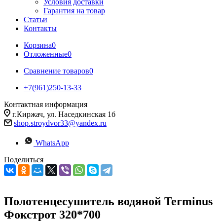
Условия доставки
Гарантия на товар
Статьи
Контакты
Корзина
0
Отложенные
0
Сравнение товаров
0
+7(961)250-13-33
Контактная информация
г.Киржач, ул. Наседкинская 1б
shop.stroydvor33@yandex.ru
WhatsApp
Поделиться
Полотенцесушитель водяной Terminus
Фокстрот 320*700