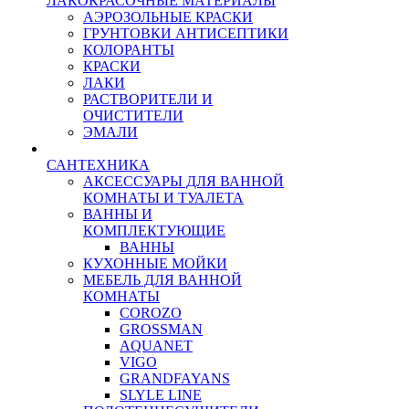
ЛАКОКРАСОЧНЫЕ МАТЕРИАЛЫ
АЭРОЗОЛЬНЫЕ КРАСКИ
ГРУНТОВКИ АНТИСЕПТИКИ
КОЛОРАНТЫ
КРАСКИ
ЛАКИ
РАСТВОРИТЕЛИ И
ОЧИСТИТЕЛИ
ЭМАЛИ
САНТЕХНИКА
АКСЕССУАРЫ ДЛЯ ВАННОЙ
КОМНАТЫ И ТУАЛЕТА
ВАННЫ И
КОМПЛЕКТУЮЩИЕ
ВАННЫ
КУХОННЫЕ МОЙКИ
МЕБЕЛЬ ДЛЯ ВАННОЙ
КОМНАТЫ
COROZO
GROSSMAN
AQUANET
VIGO
GRANDFAYANS
SLYLE LINE