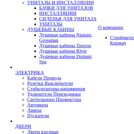
УНИТАЗЫ И ИНСТАЛЛЯЦИИ
БАЧКИ ДЛЯ УНИТАЗОВ
ИНСТАЛЛЯЦИИ
СИДЕНЬЯ ДЛЯ УНИТАЗА
УНИТАЗЫ
О компании
ДУШЕВЫЕ КАБИНЫ
Душевые кабины Niagara,
Строймате
Grossman
Киржач
Душевые кабины Тритон
Душевые кабины River
Душевые кабины Domani
Spa
ЭЛЕКТРИКА
Кабели Провода
Розетки Выключатели
Стабилизаторы напряжения
Удлинители Переходники
Светильники Прожектора
Автоматы
Лампы
Пускатели
ДВЕРИ
Двери входные