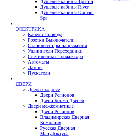
Душевые кабины Тритон
Душевые кабины River
Душевые кабины Domani
Spa
ЭЛЕКТРИКА
Кабели Провода
Розетки Выключатели
Стабилизаторы напряжения
Удлинители Переходники
Светильники Прожектора
Автоматы
Лампы
Пускатели
ДВЕРИ
Двери входные
Двери Регионов
Двери Биржа Дверей
Двери межкомнатные
Двери Регионов
Владимирская Дверная
Компания
Русская Дверная
Мануфактура