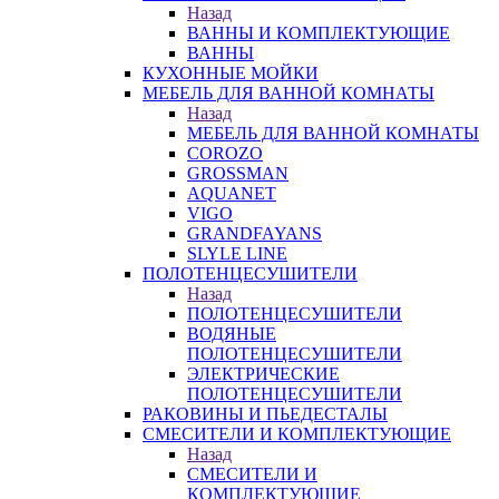
Назад
ВАННЫ И КОМПЛЕКТУЮЩИЕ
ВАННЫ
КУХОННЫЕ МОЙКИ
МЕБЕЛЬ ДЛЯ ВАННОЙ КОМНАТЫ
Назад
МЕБЕЛЬ ДЛЯ ВАННОЙ КОМНАТЫ
COROZO
GROSSMAN
AQUANET
VIGO
GRANDFAYANS
SLYLE LINE
ПОЛОТЕНЦЕСУШИТЕЛИ
Назад
ПОЛОТЕНЦЕСУШИТЕЛИ
ВОДЯНЫЕ
ПОЛОТЕНЦЕСУШИТЕЛИ
ЭЛЕКТРИЧЕСКИЕ
ПОЛОТЕНЦЕСУШИТЕЛИ
РАКОВИНЫ И ПЬЕДЕСТАЛЫ
СМЕСИТЕЛИ И КОМПЛЕКТУЮЩИЕ
Назад
СМЕСИТЕЛИ И
КОМПЛЕКТУЮЩИЕ