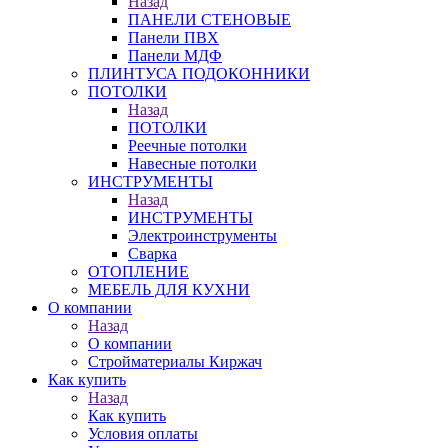
Назад
ПАНЕЛИ СТЕНОВЫЕ
Панели ПВХ
Панели МДФ
ПЛИНТУСА ПОДОКОННИКИ
ПОТОЛКИ
Назад
ПОТОЛКИ
Реечные потолки
Навесные потолки
ИНСТРУМЕНТЫ
Назад
ИНСТРУМЕНТЫ
Электроинструменты
Сварка
ОТОПЛЕНИЕ
МЕБЕЛЬ ДЛЯ КУХНИ
О компании
Назад
О компании
Стройматериалы Киржач
Как купить
Назад
Как купить
Условия оплаты