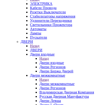
ЭЛЕКТРИКА
Кабели Провода
Розетки Выключатели
Стабилизаторы напряжения
Удлинители Переходники
Светильники Прожектора
Автоматы
Лампы
Пускатели
ДВЕРИ
Назад
ДВЕРИ
Двери входные
Назад
Двери входные
Двери Регионов
Двери Биржа Дверей
Двери межкомнатные
Назад
Двери межкомнатные
Двери Регионов
Владимирская Дверная Компания
Русская Дверная Мануфактура
Двери Левша
Двери LaDoors