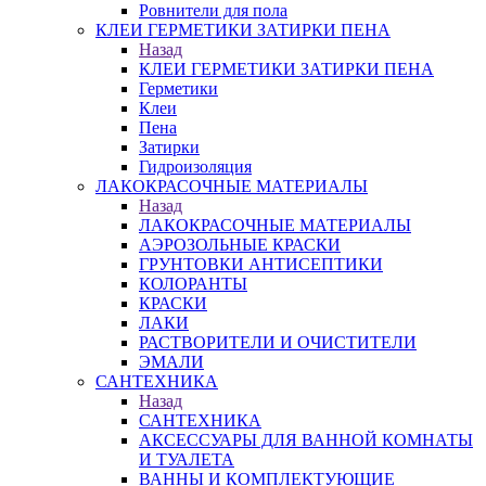
Ровнители для пола
КЛЕИ ГЕРМЕТИКИ ЗАТИРКИ ПЕНА
Назад
КЛЕИ ГЕРМЕТИКИ ЗАТИРКИ ПЕНА
Герметики
Клеи
Пена
Затирки
Гидроизоляция
ЛАКОКРАСОЧНЫЕ МАТЕРИАЛЫ
Назад
ЛАКОКРАСОЧНЫЕ МАТЕРИАЛЫ
АЭРОЗОЛЬНЫЕ КРАСКИ
ГРУНТОВКИ АНТИСЕПТИКИ
КОЛОРАНТЫ
КРАСКИ
ЛАКИ
РАСТВОРИТЕЛИ И ОЧИСТИТЕЛИ
ЭМАЛИ
САНТЕХНИКА
Назад
САНТЕХНИКА
АКСЕССУАРЫ ДЛЯ ВАННОЙ КОМНАТЫ
И ТУАЛЕТА
ВАННЫ И КОМПЛЕКТУЮЩИЕ