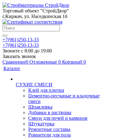
Торговый объект "СтройДвор"
г.Киржач, ул. Наседкинская 1б
+7(961)250-13-33
+7(961)250-13-33
Звоните с 8:00 до 19:00
Заказать звонок
Сравнение
0
Отложенные
0
Корзина
0
0
Каталог
СУХИЕ СМЕСИ
Клей для плитки
Цементно-песчаные и кладочные
смеси
Шпаклевка
Добавки в растворы
Смеси для печей и каминов
Штукатурка
Ремонтные составы
Ровнители для пола