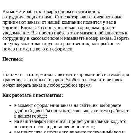
Вы можете забрать товар в одном из магазинов,
сотрудничающих с нами. Список торговых точек, которые
принимают заказы от нашей компании появится у вас в
корзине. Когда заказ поступит в ваш город, вам придёт
уведомление. Вы просто идёте в этот магазин, обращаетесь к
сотруднику в кассовой зоне и называете номер заказа. Забрать
покупку может ваш друг или родственник, который знает
номер и имя, на кого он оформлен.
Постамат
Постамат – это терминал с автоматизированной системой для
хранения заказанных товаров. Удобство в том, что человек
может забрать заказ в любое удобное время.
Как работать с постаматом:
в момент оформления заказа на сайте, вы выбираете
удобный для себя постамат, если такая система работает
в вашем городе;
на ваш телефон или e-mail придет уникальный код, это
значит, что товар доставлен в постамат;
вы приходите к постамату, вводите полученный код и