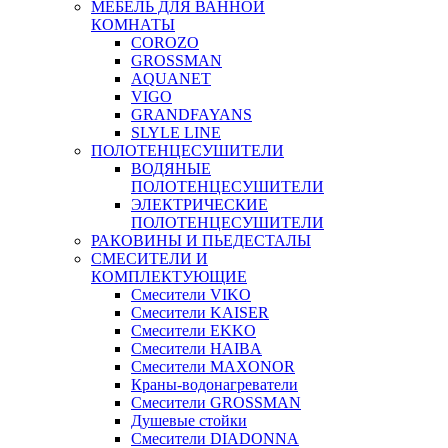
МЕБЕЛЬ ДЛЯ ВАННОЙ
КОМНАТЫ
COROZO
GROSSMAN
AQUANET
VIGO
GRANDFAYANS
SLYLE LINE
ПОЛОТЕНЦЕСУШИТЕЛИ
ВОДЯНЫЕ
ПОЛОТЕНЦЕСУШИТЕЛИ
ЭЛЕКТРИЧЕСКИЕ
ПОЛОТЕНЦЕСУШИТЕЛИ
РАКОВИНЫ И ПЬЕДЕСТАЛЫ
СМЕСИТЕЛИ И
КОМПЛЕКТУЮЩИЕ
Смесители VIKO
Смесители KAISER
Смесители EKKO
Смесители HAIBA
Смесители MAXONOR
Краны-водонагреватели
Смесители GROSSMAN
Душевые стойки
Смесители DIADONNA