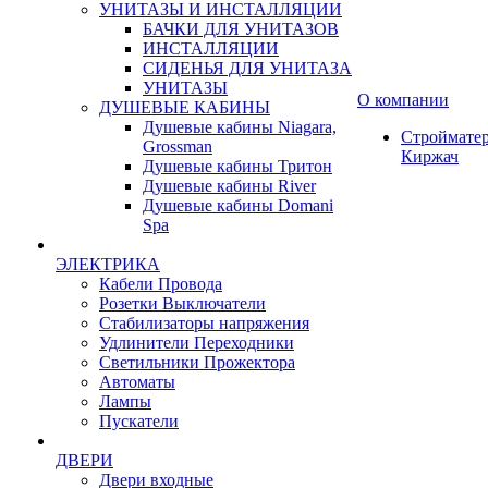
УНИТАЗЫ И ИНСТАЛЛЯЦИИ
БАЧКИ ДЛЯ УНИТАЗОВ
ИНСТАЛЛЯЦИИ
СИДЕНЬЯ ДЛЯ УНИТАЗА
УНИТАЗЫ
О компании
ДУШЕВЫЕ КАБИНЫ
Душевые кабины Niagara,
Строймате
Grossman
Киржач
Душевые кабины Тритон
Душевые кабины River
Душевые кабины Domani
Spa
ЭЛЕКТРИКА
Кабели Провода
Розетки Выключатели
Стабилизаторы напряжения
Удлинители Переходники
Светильники Прожектора
Автоматы
Лампы
Пускатели
ДВЕРИ
Двери входные