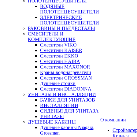
ПОЛОТЕНЦЕСУШИТЕЛИ
ВОДЯНЫЕ
ПОЛОТЕНЦЕСУШИТЕЛИ
ЭЛЕКТРИЧЕСКИЕ
ПОЛОТЕНЦЕСУШИТЕЛИ
РАКОВИНЫ И ПЬЕДЕСТАЛЫ
СМЕСИТЕЛИ И
КОМПЛЕКТУЮЩИЕ
Смесители VIKO
Смесители KAISER
Смесители EKKO
Смесители HAIBA
Смесители MAXONOR
Краны-водонагреватели
Смесители GROSSMAN
Душевые стойки
Смесители DIADONNA
УНИТАЗЫ И ИНСТАЛЛЯЦИИ
БАЧКИ ДЛЯ УНИТАЗОВ
ИНСТАЛЛЯЦИИ
СИДЕНЬЯ ДЛЯ УНИТАЗА
УНИТАЗЫ
О компании
ДУШЕВЫЕ КАБИНЫ
Душевые кабины Niagara,
Строймате
Grossman
Киржач