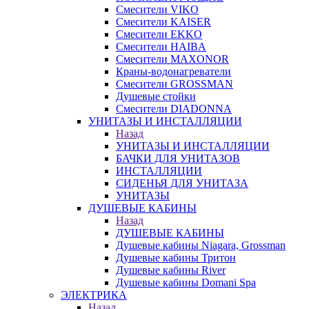
Смесители VIKO
Смесители KAISER
Смесители EKKO
Смесители HAIBA
Смесители MAXONOR
Краны-водонагреватели
Смесители GROSSMAN
Душевые стойки
Смесители DIADONNA
УНИТАЗЫ И ИНСТАЛЛЯЦИИ
Назад
УНИТАЗЫ И ИНСТАЛЛЯЦИИ
БАЧКИ ДЛЯ УНИТАЗОВ
ИНСТАЛЛЯЦИИ
СИДЕНЬЯ ДЛЯ УНИТАЗА
УНИТАЗЫ
ДУШЕВЫЕ КАБИНЫ
Назад
ДУШЕВЫЕ КАБИНЫ
Душевые кабины Niagara, Grossman
Душевые кабины Тритон
Душевые кабины River
Душевые кабины Domani Spa
ЭЛЕКТРИКА
Назад