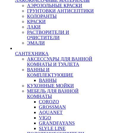
ЛАКОКРАСОЧНЫЕ МАТЕРИАЛЫ
АЭРОЗОЛЬНЫЕ КРАСКИ
ГРУНТОВКИ АНТИСЕПТИКИ
КОЛОРАНТЫ
КРАСКИ
ЛАКИ
РАСТВОРИТЕЛИ И
ОЧИСТИТЕЛИ
ЭМАЛИ
САНТЕХНИКА
АКСЕССУАРЫ ДЛЯ ВАННОЙ
КОМНАТЫ И ТУАЛЕТА
ВАННЫ И
КОМПЛЕКТУЮЩИЕ
ВАННЫ
КУХОННЫЕ МОЙКИ
МЕБЕЛЬ ДЛЯ ВАННОЙ
КОМНАТЫ
COROZO
GROSSMAN
AQUANET
VIGO
GRANDFAYANS
SLYLE LINE