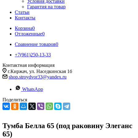
Условия доставки
Гарантия на товар
Статьи
Контакты
Корзина
0
Отложенные
0
Сравнение товаров
0
+7(961)250-13-33
Контактная информация
г.Киржач, ул. Наседкинская 1б
shop.stroydvor33@yandex.ru
WhatsApp
Поделиться
Тумба Белла 65 (под раковину Элеганс
65)