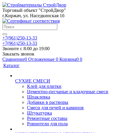
Торговый объект "СтройДвор"
г.Киржач, ул. Наседкинская 1б
+7(961)250-13-33
+7(961)250-13-33
Звоните с 8:00 до 19:00
Заказать звонок
Сравнение
0
Отложенные
0
Корзина
0
0
Каталог
СУХИЕ СМЕСИ
Клей для плитки
Цементно-песчаные и кладочные смеси
Шпаклевка
Добавки в растворы
Смеси для печей и каминов
Штукатурка
Ремонтные составы
Ровнители для пола