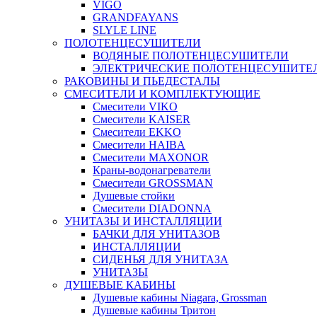
VIGO
GRANDFAYANS
SLYLE LINE
ПОЛОТЕНЦЕСУШИТЕЛИ
ВОДЯНЫЕ ПОЛОТЕНЦЕСУШИТЕЛИ
ЭЛЕКТРИЧЕСКИЕ ПОЛОТЕНЦЕСУШИТЕ
РАКОВИНЫ И ПЬЕДЕСТАЛЫ
СМЕСИТЕЛИ И КОМПЛЕКТУЮЩИЕ
Смесители VIKO
Смесители KAISER
Смесители EKKO
Смесители HAIBA
Смесители MAXONOR
Краны-водонагреватели
Смесители GROSSMAN
Душевые стойки
Смесители DIADONNA
УНИТАЗЫ И ИНСТАЛЛЯЦИИ
БАЧКИ ДЛЯ УНИТАЗОВ
ИНСТАЛЛЯЦИИ
СИДЕНЬЯ ДЛЯ УНИТАЗА
УНИТАЗЫ
ДУШЕВЫЕ КАБИНЫ
Душевые кабины Niagara, Grossman
Душевые кабины Тритон