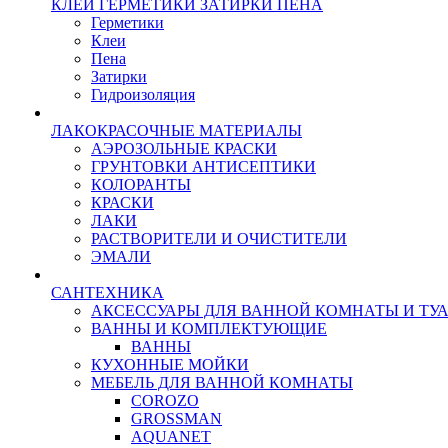
КЛЕИ ГЕРМЕТИКИ ЗАТИРКИ ПЕНА
Герметики
Клеи
Пена
Затирки
Гидроизоляция
ЛАКОКРАСОЧНЫЕ МАТЕРИАЛЫ
АЭРОЗОЛЬНЫЕ КРАСКИ
ГРУНТОВКИ АНТИСЕПТИКИ
КОЛОРАНТЫ
КРАСКИ
ЛАКИ
РАСТВОРИТЕЛИ И ОЧИСТИТЕЛИ
ЭМАЛИ
САНТЕХНИКА
АКСЕССУАРЫ ДЛЯ ВАННОЙ КОМНАТЫ И ТУ
ВАННЫ И КОМПЛЕКТУЮЩИЕ
ВАННЫ
КУХОННЫЕ МОЙКИ
МЕБЕЛЬ ДЛЯ ВАННОЙ КОМНАТЫ
COROZO
GROSSMAN
AQUANET