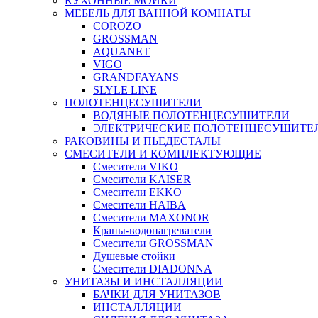
КУХОННЫЕ МОЙКИ
МЕБЕЛЬ ДЛЯ ВАННОЙ КОМНАТЫ
COROZO
GROSSMAN
AQUANET
VIGO
GRANDFAYANS
SLYLE LINE
ПОЛОТЕНЦЕСУШИТЕЛИ
ВОДЯНЫЕ ПОЛОТЕНЦЕСУШИТЕЛИ
ЭЛЕКТРИЧЕСКИЕ ПОЛОТЕНЦЕСУШИТЕ
РАКОВИНЫ И ПЬЕДЕСТАЛЫ
СМЕСИТЕЛИ И КОМПЛЕКТУЮЩИЕ
Смесители VIKO
Смесители KAISER
Смесители EKKO
Смесители HAIBA
Смесители MAXONOR
Краны-водонагреватели
Смесители GROSSMAN
Душевые стойки
Смесители DIADONNA
УНИТАЗЫ И ИНСТАЛЛЯЦИИ
БАЧКИ ДЛЯ УНИТАЗОВ
ИНСТАЛЛЯЦИИ