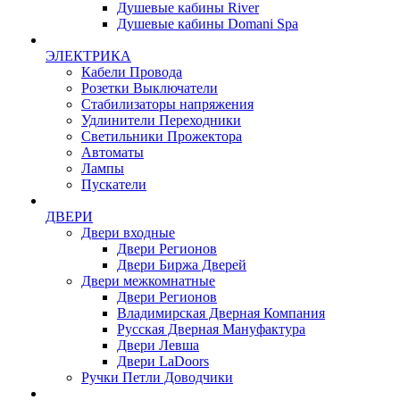
Душевые кабины River
Душевые кабины Domani Spa
ЭЛЕКТРИКА
Кабели Провода
Розетки Выключатели
Стабилизаторы напряжения
Удлинители Переходники
Светильники Прожектора
Автоматы
Лампы
Пускатели
ДВЕРИ
Двери входные
Двери Регионов
Двери Биржа Дверей
Двери межкомнатные
Двери Регионов
Владимирская Дверная Компания
Русская Дверная Мануфактура
Двери Левша
Двери LaDoors
Ручки Петли Доводчики