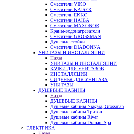
Смесители VIKO
Смесители KAISER
Смесители EKKO
Смесители HAIBA
Смесители MAXONOR
Краны-водонагреватели
Смесители GROSSMAN
Душевые стойки
Смесители DIADONNA
УНИТАЗЫ И ИНСТАЛЛЯЦИИ
Назад
УНИТАЗЫ И ИНСТАЛЛЯЦИИ
БАЧКИ ДЛЯ УНИТАЗОВ
ИНСТАЛЛЯЦИИ
СИДЕНЬЯ ДЛЯ УНИТАЗА
УНИТАЗЫ
ДУШЕВЫЕ КАБИНЫ
Назад
ДУШЕВЫЕ КАБИНЫ
Душевые кабины Niagara, Grossman
Душевые кабины Тритон
Душевые кабины River
Душевые кабины Domani Spa
ЭЛЕКТРИКА
Назад