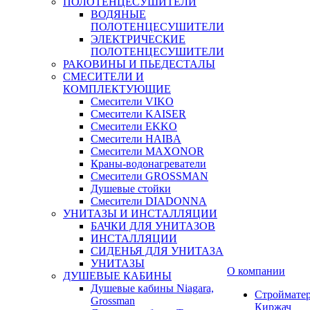
ПОЛОТЕНЦЕСУШИТЕЛИ
ВОДЯНЫЕ
ПОЛОТЕНЦЕСУШИТЕЛИ
ЭЛЕКТРИЧЕСКИЕ
ПОЛОТЕНЦЕСУШИТЕЛИ
РАКОВИНЫ И ПЬЕДЕСТАЛЫ
СМЕСИТЕЛИ И
КОМПЛЕКТУЮЩИЕ
Смесители VIKO
Смесители KAISER
Смесители EKKO
Смесители HAIBA
Смесители MAXONOR
Краны-водонагреватели
Смесители GROSSMAN
Душевые стойки
Смесители DIADONNA
УНИТАЗЫ И ИНСТАЛЛЯЦИИ
БАЧКИ ДЛЯ УНИТАЗОВ
ИНСТАЛЛЯЦИИ
СИДЕНЬЯ ДЛЯ УНИТАЗА
УНИТАЗЫ
О компании
ДУШЕВЫЕ КАБИНЫ
Душевые кабины Niagara,
Строймате
Grossman
Киржач