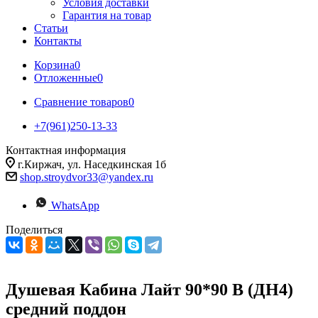
Условия доставки
Гарантия на товар
Статьи
Контакты
Корзина
0
Отложенные
0
Сравнение товаров
0
+7(961)250-13-33
Контактная информация
г.Киржач, ул. Наседкинская 1б
shop.stroydvor33@yandex.ru
WhatsApp
Поделиться
Душевая Кабина Лайт 90*90 В (ДН4)
средний поддон