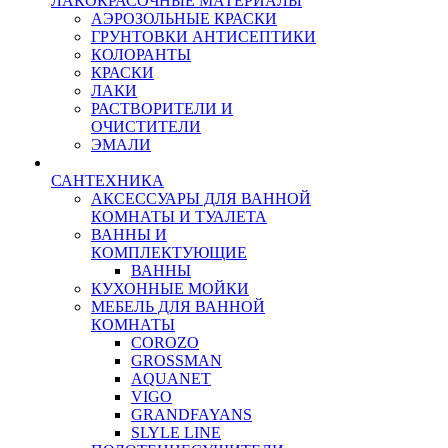
ЛАКОКРАСОЧНЫЕ МАТЕРИАЛЫ
АЭРОЗОЛЬНЫЕ КРАСКИ
ГРУНТОВКИ АНТИСЕПТИКИ
КОЛОРАНТЫ
КРАСКИ
ЛАКИ
РАСТВОРИТЕЛИ И
ОЧИСТИТЕЛИ
ЭМАЛИ
САНТЕХНИКА
АКСЕССУАРЫ ДЛЯ ВАННОЙ
КОМНАТЫ И ТУАЛЕТА
ВАННЫ И
КОМПЛЕКТУЮЩИЕ
ВАННЫ
КУХОННЫЕ МОЙКИ
МЕБЕЛЬ ДЛЯ ВАННОЙ
КОМНАТЫ
COROZO
GROSSMAN
AQUANET
VIGO
GRANDFAYANS
SLYLE LINE