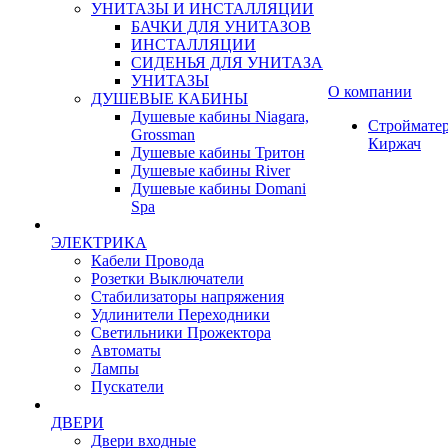
УНИТАЗЫ И ИНСТАЛЛЯЦИИ
БАЧКИ ДЛЯ УНИТАЗОВ
ИНСТАЛЛЯЦИИ
СИДЕНЬЯ ДЛЯ УНИТАЗА
УНИТАЗЫ
О компании
ДУШЕВЫЕ КАБИНЫ
Душевые кабины Niagara,
Строймате
Grossman
Киржач
Душевые кабины Тритон
Душевые кабины River
Душевые кабины Domani
Spa
ЭЛЕКТРИКА
Кабели Провода
Розетки Выключатели
Стабилизаторы напряжения
Удлинители Переходники
Светильники Прожектора
Автоматы
Лампы
Пускатели
ДВЕРИ
Двери входные