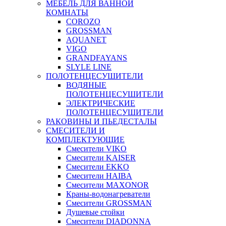
МЕБЕЛЬ ДЛЯ ВАННОЙ
КОМНАТЫ
COROZO
GROSSMAN
AQUANET
VIGO
GRANDFAYANS
SLYLE LINE
ПОЛОТЕНЦЕСУШИТЕЛИ
ВОДЯНЫЕ
ПОЛОТЕНЦЕСУШИТЕЛИ
ЭЛЕКТРИЧЕСКИЕ
ПОЛОТЕНЦЕСУШИТЕЛИ
РАКОВИНЫ И ПЬЕДЕСТАЛЫ
СМЕСИТЕЛИ И
КОМПЛЕКТУЮЩИЕ
Смесители VIKO
Смесители KAISER
Смесители EKKO
Смесители HAIBA
Смесители MAXONOR
Краны-водонагреватели
Смесители GROSSMAN
Душевые стойки
Смесители DIADONNA