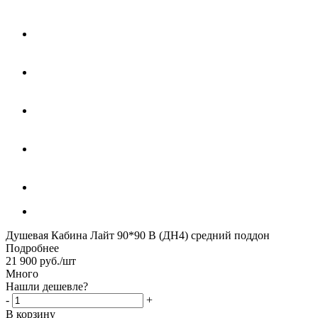
Душевая Кабина Лайт 90*90 В (ДН4) средний поддон
Подробнее
21 900
руб.
/шт
Много
Нашли дешевле?
-
+
В корзину