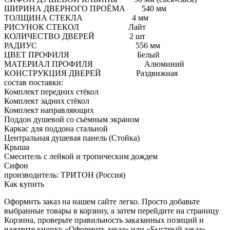
ШИРИНА ДВЕРНОГО ПРОЁМА 540 мм
ТОЛЩИНА СТЕКЛА 4 мм
РИСУНОК СТЕКОЛ Лайт
КОЛИЧЕСТВО ДВЕРЕЙ 2 шт
РАДИУС 556 мм
ЦВЕТ ПРОФИЛЯ Белый
МАТЕРИАЛ ПРОФИЛЯ Алюминий
КОНСТРУКЦИЯ ДВЕРЕЙ Раздвижная
состав поставки:
Комплект передних стёкол
Комплект задних стёкол
Комплект направляющих
Поддон душевой со съёмным экраном
Каркас для поддона стальной
Центральная душевая панель (Стойка)
Крыша
Смеситель с лейкой и тропическим дождем
Сифон
производитель: ТРИТОН (Россия)
Как купить
Оформить заказ на нашем сайте легко. Просто добавьте
выбранные товары в корзину, а затем перейдите на страницу
Корзина, проверьте правильность заказанных позиций и
нажмите кнопку «Оформить заказ» или «Быстрый заказ».