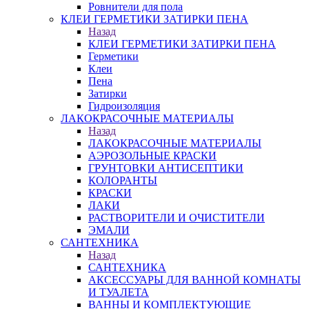
Ровнители для пола
КЛЕИ ГЕРМЕТИКИ ЗАТИРКИ ПЕНА
Назад
КЛЕИ ГЕРМЕТИКИ ЗАТИРКИ ПЕНА
Герметики
Клеи
Пена
Затирки
Гидроизоляция
ЛАКОКРАСОЧНЫЕ МАТЕРИАЛЫ
Назад
ЛАКОКРАСОЧНЫЕ МАТЕРИАЛЫ
АЭРОЗОЛЬНЫЕ КРАСКИ
ГРУНТОВКИ АНТИСЕПТИКИ
КОЛОРАНТЫ
КРАСКИ
ЛАКИ
РАСТВОРИТЕЛИ И ОЧИСТИТЕЛИ
ЭМАЛИ
САНТЕХНИКА
Назад
САНТЕХНИКА
АКСЕССУАРЫ ДЛЯ ВАННОЙ КОМНАТЫ
И ТУАЛЕТА
ВАННЫ И КОМПЛЕКТУЮЩИЕ