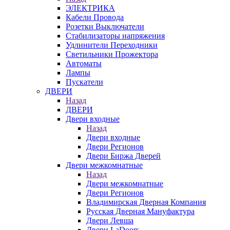
ЭЛЕКТРИКА
Кабели Провода
Розетки Выключатели
Стабилизаторы напряжения
Удлинители Переходники
Светильники Прожектора
Автоматы
Лампы
Пускатели
ДВЕРИ
Назад
ДВЕРИ
Двери входные
Назад
Двери входные
Двери Регионов
Двери Биржа Дверей
Двери межкомнатные
Назад
Двери межкомнатные
Двери Регионов
Владимирская Дверная Компания
Русская Дверная Мануфактура
Двери Левша
Двери LaDoors