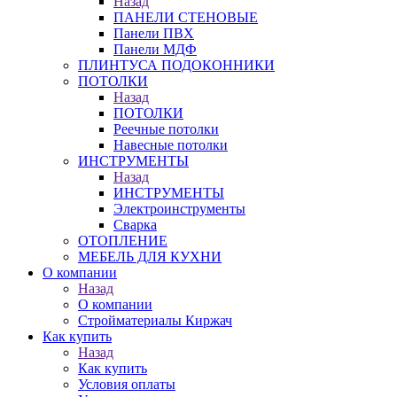
Назад
ПАНЕЛИ СТЕНОВЫЕ
Панели ПВХ
Панели МДФ
ПЛИНТУСА ПОДОКОННИКИ
ПОТОЛКИ
Назад
ПОТОЛКИ
Реечные потолки
Навесные потолки
ИНСТРУМЕНТЫ
Назад
ИНСТРУМЕНТЫ
Электроинструменты
Сварка
ОТОПЛЕНИЕ
МЕБЕЛЬ ДЛЯ КУХНИ
О компании
Назад
О компании
Стройматериалы Киржач
Как купить
Назад
Как купить
Условия оплаты