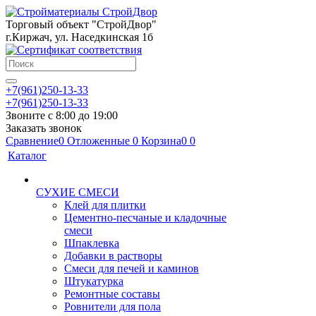
Торговый объект "СтройДвор"
г.Киржач, ул. Наседкинская 1б
+7(961)250-13-33
+7(961)250-13-33
Звоните с 8:00 до 19:00
Заказать звонок
Сравнение
0
Отложенные
0
Корзина
0
0
Каталог
СУХИЕ СМЕСИ
Клей для плитки
Цементно-песчаные и кладочные
смеси
Шпаклевка
Добавки в растворы
Смеси для печей и каминов
Штукатурка
Ремонтные составы
Ровнители для пола