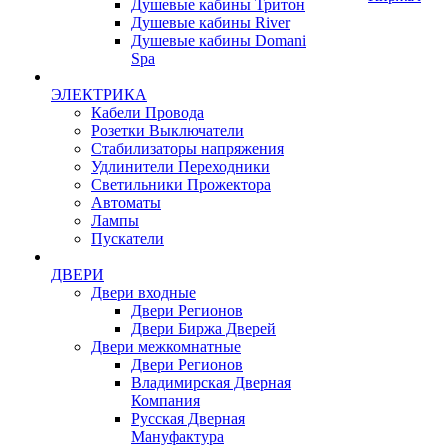
Душевые кабины Тритон
Душевые кабины River
Душевые кабины Domani
Spa
ЭЛЕКТРИКА
Кабели Провода
Розетки Выключатели
Стабилизаторы напряжения
Удлинители Переходники
Светильники Прожектора
Автоматы
Лампы
Пускатели
ДВЕРИ
Двери входные
Двери Регионов
Двери Биржа Дверей
Двери межкомнатные
Двери Регионов
Владимирская Дверная
Компания
Русская Дверная
Мануфактура