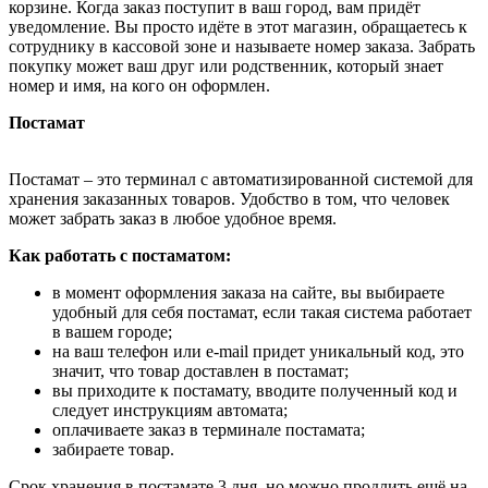
корзине. Когда заказ поступит в ваш город, вам придёт
уведомление. Вы просто идёте в этот магазин, обращаетесь к
сотруднику в кассовой зоне и называете номер заказа. Забрать
покупку может ваш друг или родственник, который знает
номер и имя, на кого он оформлен.
Постамат
Постамат – это терминал с автоматизированной системой для
хранения заказанных товаров. Удобство в том, что человек
может забрать заказ в любое удобное время.
Как работать с постаматом:
в момент оформления заказа на сайте, вы выбираете
удобный для себя постамат, если такая система работает
в вашем городе;
на ваш телефон или e-mail придет уникальный код, это
значит, что товар доставлен в постамат;
вы приходите к постамату, вводите полученный код и
следует инструкциям автомата;
оплачиваете заказ в терминале постамата;
забираете товар.
Срок хранения в постамате 3 дня, но можно продлить ещё на