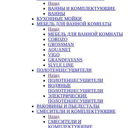
Назад
ВАННЫ И КОМПЛЕКТУЮЩИЕ
ВАННЫ
КУХОННЫЕ МОЙКИ
МЕБЕЛЬ ДЛЯ ВАННОЙ КОМНАТЫ
Назад
МЕБЕЛЬ ДЛЯ ВАННОЙ КОМНАТЫ
COROZO
GROSSMAN
AQUANET
VIGO
GRANDFAYANS
SLYLE LINE
ПОЛОТЕНЦЕСУШИТЕЛИ
Назад
ПОЛОТЕНЦЕСУШИТЕЛИ
ВОДЯНЫЕ
ПОЛОТЕНЦЕСУШИТЕЛИ
ЭЛЕКТРИЧЕСКИЕ
ПОЛОТЕНЦЕСУШИТЕЛИ
РАКОВИНЫ И ПЬЕДЕСТАЛЫ
СМЕСИТЕЛИ И КОМПЛЕКТУЮЩИЕ
Назад
СМЕСИТЕЛИ И
КОМПЛЕКТУЮЩИЕ