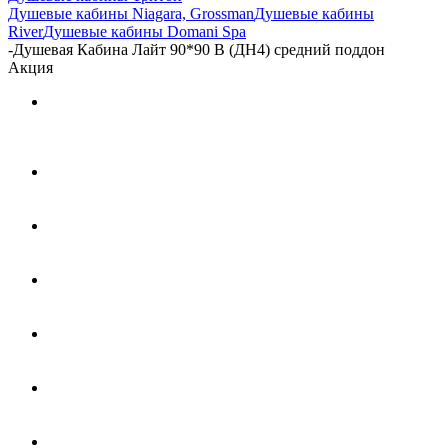
Душевые кабины Niagara, Grossman
Душевые кабины
River
Душевые кабины Domani Spa
-
Душевая Кабина Лайт 90*90 В (ДН4) средний поддон
Акция