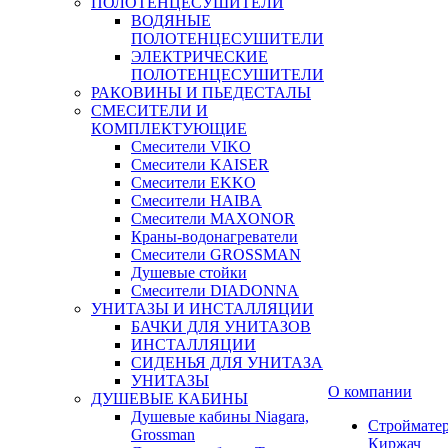
ПОЛОТЕНЦЕСУШИТЕЛИ
ВОДЯНЫЕ
ПОЛОТЕНЦЕСУШИТЕЛИ
ЭЛЕКТРИЧЕСКИЕ
ПОЛОТЕНЦЕСУШИТЕЛИ
РАКОВИНЫ И ПЬЕДЕСТАЛЫ
СМЕСИТЕЛИ И
КОМПЛЕКТУЮЩИЕ
Смесители VIKO
Смесители KAISER
Смесители EKKO
Смесители HAIBA
Смесители MAXONOR
Краны-водонагреватели
Смесители GROSSMAN
Душевые стойки
Смесители DIADONNA
УНИТАЗЫ И ИНСТАЛЛЯЦИИ
БАЧКИ ДЛЯ УНИТАЗОВ
ИНСТАЛЛЯЦИИ
СИДЕНЬЯ ДЛЯ УНИТАЗА
УНИТАЗЫ
О компании
ДУШЕВЫЕ КАБИНЫ
Душевые кабины Niagara,
Строймате
Grossman
Киржач