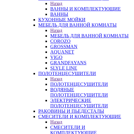
Назад
ВАННЫ И КОМПЛЕКТУЮЩИЕ
ВАННЫ
КУХОННЫЕ МОЙКИ
МЕБЕЛЬ ДЛЯ ВАННОЙ КОМНАТЫ
Назад
МЕБЕЛЬ ДЛЯ ВАННОЙ КОМНАТЫ
COROZO
GROSSMAN
AQUANET
VIGO
GRANDFAYANS
SLYLE LINE
ПОЛОТЕНЦЕСУШИТЕЛИ
Назад
ПОЛОТЕНЦЕСУШИТЕЛИ
ВОДЯНЫЕ
ПОЛОТЕНЦЕСУШИТЕЛИ
ЭЛЕКТРИЧЕСКИЕ
ПОЛОТЕНЦЕСУШИТЕЛИ
РАКОВИНЫ И ПЬЕДЕСТАЛЫ
СМЕСИТЕЛИ И КОМПЛЕКТУЮЩИЕ
Назад
СМЕСИТЕЛИ И
КОМПЛЕКТУЮЩИЕ