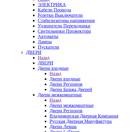
ЭЛЕКТРИКА
Кабели Провода
Розетки Выключатели
Стабилизаторы напряжения
Удлинители Переходники
Светильники Прожектора
Автоматы
Лампы
Пускатели
ДВЕРИ
Назад
ДВЕРИ
Двери входные
Назад
Двери входные
Двери Регионов
Двери Биржа Дверей
Двери межкомнатные
Назад
Двери межкомнатные
Двери Регионов
Владимирская Дверная Компания
Русская Дверная Мануфактура
Двери Левша
Двери LaDoors