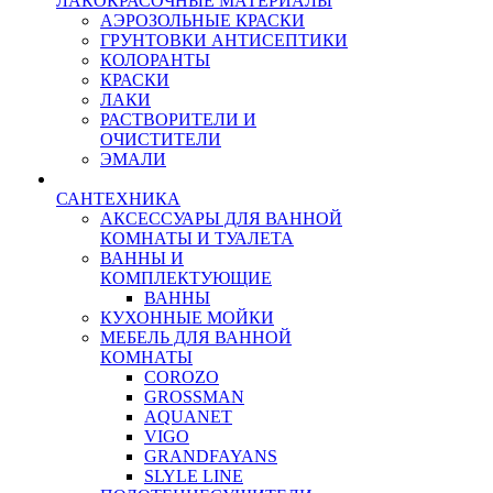
ЛАКОКРАСОЧНЫЕ МАТЕРИАЛЫ
АЭРОЗОЛЬНЫЕ КРАСКИ
ГРУНТОВКИ АНТИСЕПТИКИ
КОЛОРАНТЫ
КРАСКИ
ЛАКИ
РАСТВОРИТЕЛИ И
ОЧИСТИТЕЛИ
ЭМАЛИ
САНТЕХНИКА
АКСЕССУАРЫ ДЛЯ ВАННОЙ
КОМНАТЫ И ТУАЛЕТА
ВАННЫ И
КОМПЛЕКТУЮЩИЕ
ВАННЫ
КУХОННЫЕ МОЙКИ
МЕБЕЛЬ ДЛЯ ВАННОЙ
КОМНАТЫ
COROZO
GROSSMAN
AQUANET
VIGO
GRANDFAYANS
SLYLE LINE