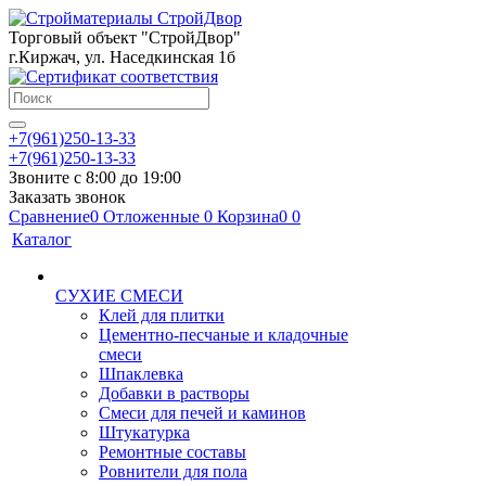
Торговый объект "СтройДвор"
г.Киржач, ул. Наседкинская 1б
+7(961)250-13-33
+7(961)250-13-33
Звоните с 8:00 до 19:00
Заказать звонок
Сравнение
0
Отложенные
0
Корзина
0
0
Каталог
СУХИЕ СМЕСИ
Клей для плитки
Цементно-песчаные и кладочные
смеси
Шпаклевка
Добавки в растворы
Смеси для печей и каминов
Штукатурка
Ремонтные составы
Ровнители для пола