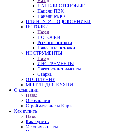
Назад
ПАНЕЛИ СТЕНОВЫЕ
Панели ПВХ
Панели МДФ
ПЛИНТУСА ПОДОКОННИКИ
ПОТОЛКИ
Назад
ПОТОЛКИ
Реечные потолки
Навесные потолки
ИНСТРУМЕНТЫ
Назад
ИНСТРУМЕНТЫ
Электроинструменты
Сварка
ОТОПЛЕНИЕ
МЕБЕЛЬ ДЛЯ КУХНИ
О компании
Назад
О компании
Стройматериалы Киржач
Как купить
Назад
Как купить
Условия оплаты