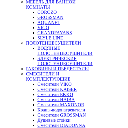
МЕБЕЛЬ ДЛЯ ВАННОЙ
КОМНАТЫ
COROZO
GROSSMAN
AQUANET
VIGO
GRANDFAYANS
SLYLE LINE
ПОЛОТЕНЦЕСУШИТЕЛИ
ВОДЯНЫЕ
ПОЛОТЕНЦЕСУШИТЕЛИ
ЭЛЕКТРИЧЕСКИЕ
ПОЛОТЕНЦЕСУШИТЕЛИ
РАКОВИНЫ И ПЬЕДЕСТАЛЫ
СМЕСИТЕЛИ И
КОМПЛЕКТУЮЩИЕ
Смесители VIKO
Смесители KAISER
Смесители EKKO
Смесители HAIBA
Смесители MAXONOR
Краны-водонагреватели
Смесители GROSSMAN
Душевые стойки
Смесители DIADONNA