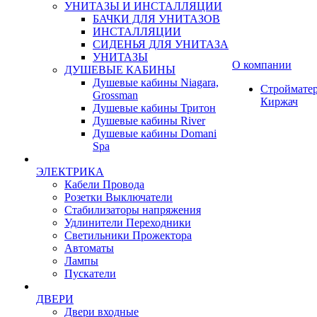
УНИТАЗЫ И ИНСТАЛЛЯЦИИ
БАЧКИ ДЛЯ УНИТАЗОВ
ИНСТАЛЛЯЦИИ
СИДЕНЬЯ ДЛЯ УНИТАЗА
УНИТАЗЫ
О компании
ДУШЕВЫЕ КАБИНЫ
Душевые кабины Niagara,
Строймате
Grossman
Киржач
Душевые кабины Тритон
Душевые кабины River
Душевые кабины Domani
Spa
ЭЛЕКТРИКА
Кабели Провода
Розетки Выключатели
Стабилизаторы напряжения
Удлинители Переходники
Светильники Прожектора
Автоматы
Лампы
Пускатели
ДВЕРИ
Двери входные