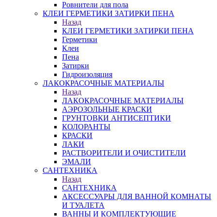
Ровнители для пола
КЛЕИ ГЕРМЕТИКИ ЗАТИРКИ ПЕНА
Назад
КЛЕИ ГЕРМЕТИКИ ЗАТИРКИ ПЕНА
Герметики
Клеи
Пена
Затирки
Гидроизоляция
ЛАКОКРАСОЧНЫЕ МАТЕРИАЛЫ
Назад
ЛАКОКРАСОЧНЫЕ МАТЕРИАЛЫ
АЭРОЗОЛЬНЫЕ КРАСКИ
ГРУНТОВКИ АНТИСЕПТИКИ
КОЛОРАНТЫ
КРАСКИ
ЛАКИ
РАСТВОРИТЕЛИ И ОЧИСТИТЕЛИ
ЭМАЛИ
САНТЕХНИКА
Назад
САНТЕХНИКА
АКСЕССУАРЫ ДЛЯ ВАННОЙ КОМНАТЫ
И ТУАЛЕТА
ВАННЫ И КОМПЛЕКТУЮЩИЕ