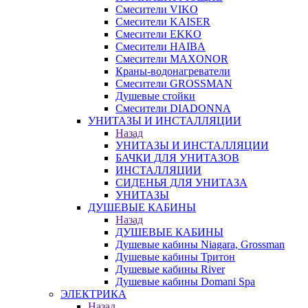
Смесители VIKO
Смесители KAISER
Смесители EKKO
Смесители HAIBA
Смесители MAXONOR
Краны-водонагреватели
Смесители GROSSMAN
Душевые стойки
Смесители DIADONNA
УНИТАЗЫ И ИНСТАЛЛЯЦИИ
Назад
УНИТАЗЫ И ИНСТАЛЛЯЦИИ
БАЧКИ ДЛЯ УНИТАЗОВ
ИНСТАЛЛЯЦИИ
СИДЕНЬЯ ДЛЯ УНИТАЗА
УНИТАЗЫ
ДУШЕВЫЕ КАБИНЫ
Назад
ДУШЕВЫЕ КАБИНЫ
Душевые кабины Niagara, Grossman
Душевые кабины Тритон
Душевые кабины River
Душевые кабины Domani Spa
ЭЛЕКТРИКА
Назад