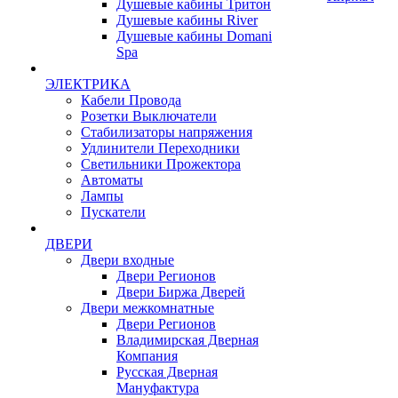
Душевые кабины Тритон
Душевые кабины River
Душевые кабины Domani
Spa
ЭЛЕКТРИКА
Кабели Провода
Розетки Выключатели
Стабилизаторы напряжения
Удлинители Переходники
Светильники Прожектора
Автоматы
Лампы
Пускатели
ДВЕРИ
Двери входные
Двери Регионов
Двери Биржа Дверей
Двери межкомнатные
Двери Регионов
Владимирская Дверная
Компания
Русская Дверная
Мануфактура