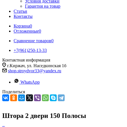
Условия доставки
Гарантия на товар
Статьи
Контакты
Корзина
0
Отложенные
0
Сравнение товаров
0
+7(961)250-13-33
Контактная информация
г.Киржач, ул. Наседкинская 1б
shop.stroydvor33@yandex.ru
WhatsApp
Поделиться
Штора 2 двери 150 Полосы