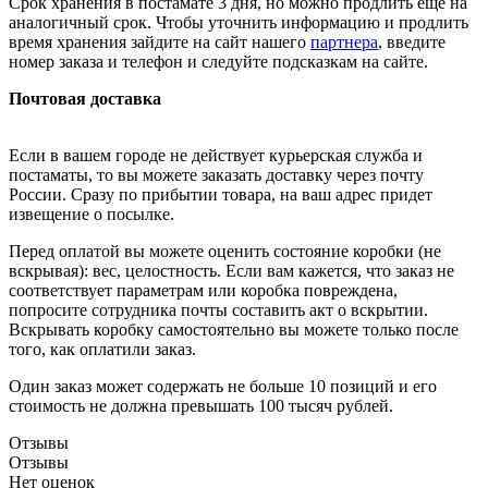
Срок хранения в постамате 3 дня, но можно продлить ещё на
аналогичный срок. Чтобы уточнить информацию и продлить
время хранения зайдите на сайт нашего
партнера
, введите
номер заказа и телефон и следуйте подсказкам на сайте.
Почтовая доставка
Если в вашем городе не действует курьерская служба и
постаматы, то вы можете заказать доставку через почту
России. Сразу по прибытии товара, на ваш адрес придет
извещение о посылке.
Перед оплатой вы можете оценить состояние коробки (не
вскрывая): вес, целостность. Если вам кажется, что заказ не
соответствует параметрам или коробка повреждена,
попросите сотрудника почты составить акт о вскрытии.
Вскрывать коробку самостоятельно вы можете только после
того, как оплатили заказ.
Один заказ может содержать не больше 10 позиций и его
стоимость не должна превышать 100 тысяч рублей.
Отзывы
Отзывы
Нет оценок