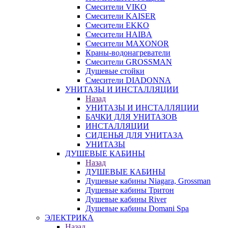
Смесители VIKO
Смесители KAISER
Смесители EKKO
Смесители HAIBA
Смесители MAXONOR
Краны-водонагреватели
Смесители GROSSMAN
Душевые стойки
Смесители DIADONNA
УНИТАЗЫ И ИНСТАЛЛЯЦИИ
Назад
УНИТАЗЫ И ИНСТАЛЛЯЦИИ
БАЧКИ ДЛЯ УНИТАЗОВ
ИНСТАЛЛЯЦИИ
СИДЕНЬЯ ДЛЯ УНИТАЗА
УНИТАЗЫ
ДУШЕВЫЕ КАБИНЫ
Назад
ДУШЕВЫЕ КАБИНЫ
Душевые кабины Niagara, Grossman
Душевые кабины Тритон
Душевые кабины River
Душевые кабины Domani Spa
ЭЛЕКТРИКА
Назад