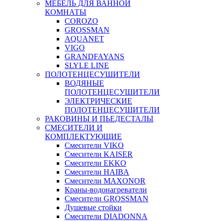
МЕБЕЛЬ ДЛЯ ВАННОЙ
КОМНАТЫ
COROZO
GROSSMAN
AQUANET
VIGO
GRANDFAYANS
SLYLE LINE
ПОЛОТЕНЦЕСУШИТЕЛИ
ВОДЯНЫЕ
ПОЛОТЕНЦЕСУШИТЕЛИ
ЭЛЕКТРИЧЕСКИЕ
ПОЛОТЕНЦЕСУШИТЕЛИ
РАКОВИНЫ И ПЬЕДЕСТАЛЫ
СМЕСИТЕЛИ И
КОМПЛЕКТУЮЩИЕ
Смесители VIKO
Смесители KAISER
Смесители EKKO
Смесители HAIBA
Смесители MAXONOR
Краны-водонагреватели
Смесители GROSSMAN
Душевые стойки
Смесители DIADONNA