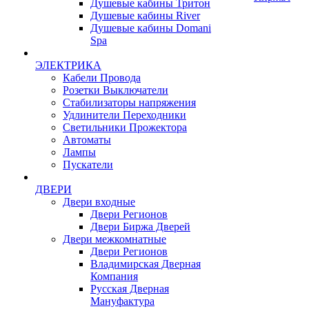
Душевые кабины Тритон
Душевые кабины River
Душевые кабины Domani
Spa
ЭЛЕКТРИКА
Кабели Провода
Розетки Выключатели
Стабилизаторы напряжения
Удлинители Переходники
Светильники Прожектора
Автоматы
Лампы
Пускатели
ДВЕРИ
Двери входные
Двери Регионов
Двери Биржа Дверей
Двери межкомнатные
Двери Регионов
Владимирская Дверная
Компания
Русская Дверная
Мануфактура