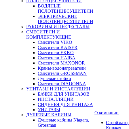
ПОЛОТЕНЦЕСУШИТЕЛИ
ВОДЯНЫЕ
ПОЛОТЕНЦЕСУШИТЕЛИ
ЭЛЕКТРИЧЕСКИЕ
ПОЛОТЕНЦЕСУШИТЕЛИ
РАКОВИНЫ И ПЬЕДЕСТАЛЫ
СМЕСИТЕЛИ И
КОМПЛЕКТУЮЩИЕ
Смесители VIKO
Смесители KAISER
Смесители EKKO
Смесители HAIBA
Смесители MAXONOR
Краны-водонагреватели
Смесители GROSSMAN
Душевые стойки
Смесители DIADONNA
УНИТАЗЫ И ИНСТАЛЛЯЦИИ
БАЧКИ ДЛЯ УНИТАЗОВ
ИНСТАЛЛЯЦИИ
СИДЕНЬЯ ДЛЯ УНИТАЗА
УНИТАЗЫ
О компании
ДУШЕВЫЕ КАБИНЫ
Душевые кабины Niagara,
Строймате
Grossman
Киржач