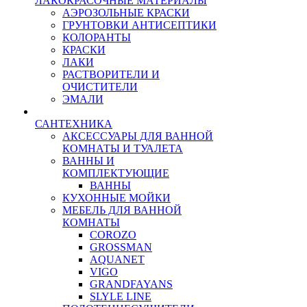
ЛАКОКРАСОЧНЫЕ МАТЕРИАЛЫ
АЭРОЗОЛЬНЫЕ КРАСКИ
ГРУНТОВКИ АНТИСЕПТИКИ
КОЛОРАНТЫ
КРАСКИ
ЛАКИ
РАСТВОРИТЕЛИ И
ОЧИСТИТЕЛИ
ЭМАЛИ
САНТЕХНИКА
АКСЕССУАРЫ ДЛЯ ВАННОЙ
КОМНАТЫ И ТУАЛЕТА
ВАННЫ И
КОМПЛЕКТУЮЩИЕ
ВАННЫ
КУХОННЫЕ МОЙКИ
МЕБЕЛЬ ДЛЯ ВАННОЙ
КОМНАТЫ
COROZO
GROSSMAN
AQUANET
VIGO
GRANDFAYANS
SLYLE LINE