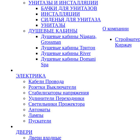
УНИТАЗЫ И ИНСТАЛЛЯЦИИ
БАЧКИ ДЛЯ УНИТАЗОВ
ИНСТАЛЛЯЦИИ
СИДЕНЬЯ ДЛЯ УНИТАЗА
УНИТАЗЫ
О компании
ДУШЕВЫЕ КАБИНЫ
Душевые кабины Niagara,
Строймате
Grossman
Киржач
Душевые кабины Тритон
Душевые кабины River
Душевые кабины Domani
Spa
ЭЛЕКТРИКА
Кабели Провода
Розетки Выключатели
Стабилизаторы напряжения
Удлинители Переходники
Светильники Прожектора
Автоматы
Лампы
Пускатели
ДВЕРИ
Двери входные