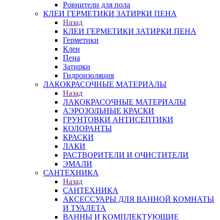
Ровнители для пола
КЛЕИ ГЕРМЕТИКИ ЗАТИРКИ ПЕНА
Назад
КЛЕИ ГЕРМЕТИКИ ЗАТИРКИ ПЕНА
Герметики
Клеи
Пена
Затирки
Гидроизоляция
ЛАКОКРАСОЧНЫЕ МАТЕРИАЛЫ
Назад
ЛАКОКРАСОЧНЫЕ МАТЕРИАЛЫ
АЭРОЗОЛЬНЫЕ КРАСКИ
ГРУНТОВКИ АНТИСЕПТИКИ
КОЛОРАНТЫ
КРАСКИ
ЛАКИ
РАСТВОРИТЕЛИ И ОЧИСТИТЕЛИ
ЭМАЛИ
САНТЕХНИКА
Назад
САНТЕХНИКА
АКСЕССУАРЫ ДЛЯ ВАННОЙ КОМНАТЫ
И ТУАЛЕТА
ВАННЫ И КОМПЛЕКТУЮЩИЕ