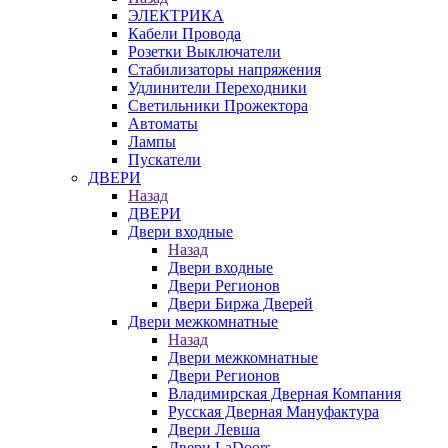
ЭЛЕКТРИКА
Кабели Провода
Розетки Выключатели
Стабилизаторы напряжения
Удлинители Переходники
Светильники Прожектора
Автоматы
Лампы
Пускатели
ДВЕРИ
Назад
ДВЕРИ
Двери входные
Назад
Двери входные
Двери Регионов
Двери Биржа Дверей
Двери межкомнатные
Назад
Двери межкомнатные
Двери Регионов
Владимирская Дверная Компания
Русская Дверная Мануфактура
Двери Левша
Двери LaDoors