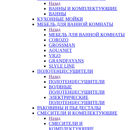
Назад
ВАННЫ И КОМПЛЕКТУЮЩИЕ
ВАННЫ
КУХОННЫЕ МОЙКИ
МЕБЕЛЬ ДЛЯ ВАННОЙ КОМНАТЫ
Назад
МЕБЕЛЬ ДЛЯ ВАННОЙ КОМНАТЫ
COROZO
GROSSMAN
AQUANET
VIGO
GRANDFAYANS
SLYLE LINE
ПОЛОТЕНЦЕСУШИТЕЛИ
Назад
ПОЛОТЕНЦЕСУШИТЕЛИ
ВОДЯНЫЕ
ПОЛОТЕНЦЕСУШИТЕЛИ
ЭЛЕКТРИЧЕСКИЕ
ПОЛОТЕНЦЕСУШИТЕЛИ
РАКОВИНЫ И ПЬЕДЕСТАЛЫ
СМЕСИТЕЛИ И КОМПЛЕКТУЮЩИЕ
Назад
СМЕСИТЕЛИ И
КОМПЛЕКТУЮЩИЕ