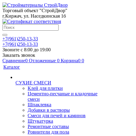
Торговый объект "СтройДвор"
г.Киржач, ул. Наседкинская 1б
+7(961)250-13-33
+7(961)250-13-33
Звоните с 8:00 до 19:00
Заказать звонок
Сравнение
0
Отложенные
0
Корзина
0
0
Каталог
СУХИЕ СМЕСИ
Клей для плитки
Цементно-песчаные и кладочные
смеси
Шпаклевка
Добавки в растворы
Смеси для печей и каминов
Штукатурка
Ремонтные составы
Ровнители для пола