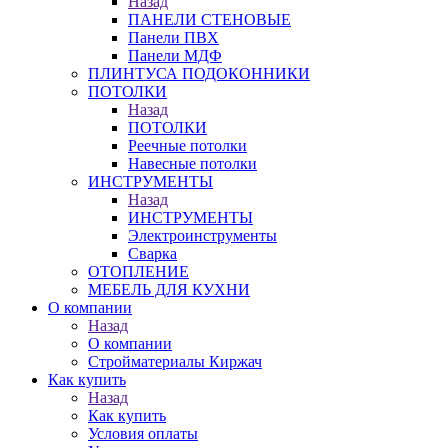
Назад
ПАНЕЛИ СТЕНОВЫЕ
Панели ПВХ
Панели МДФ
ПЛИНТУСА ПОДОКОННИКИ
ПОТОЛКИ
Назад
ПОТОЛКИ
Реечные потолки
Навесные потолки
ИНСТРУМЕНТЫ
Назад
ИНСТРУМЕНТЫ
Электроинструменты
Сварка
ОТОПЛЕНИЕ
МЕБЕЛЬ ДЛЯ КУХНИ
О компании
Назад
О компании
Стройматериалы Киржач
Как купить
Назад
Как купить
Условия оплаты