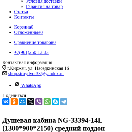
Условия доставки
Гарантия на товар
Статьи
Контакты
Корзина
0
Отложенные
0
Сравнение товаров
0
+7(961)250-13-33
Контактная информация
г.Киржач, ул. Наседкинская 1б
shop.stroydvor33@yandex.ru
WhatsApp
Поделиться
Душевая кабина NG-33394-14L
(1300*900*2150) средний поддон