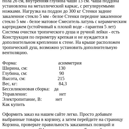
пола 26 см, внутренняя глубина чаши 13 см. Чаша поддона
установлена на металлический каркас, с регулируемыми
ножками. Нагрузка на поддон до 300 кг Стенки задние
закаленное стекло 5 мм - белое Стенки передние закаленное
стекло 5 мм - белое матовое Смеситель латунь с керамическим
картриджем (устойчивый к плохой воде - гарантия 5 лет)
Система очистки тропического душа и ручной лейки - есть
Конструкция по периметру крепкая и не нуждается в
дополнительном креплении к стене. На крыше расположен
тропический душ, возможно установить дополнительную
вентиляцию.
Форма: асимметрия
Ширина, см: 130
Глубина, см: 90
Высота, см: 215
Вес, кг: 84,3
Бессиликоновая сборка: да
Управление: нет
Электропитание, В: нет
Как купить
Оформить заказ на нашем сайте легко. Просто добавьте
выбранные товары в корзину, а затем перейдите на страницу
Корзина, проверьте правильность заказанных позиций и