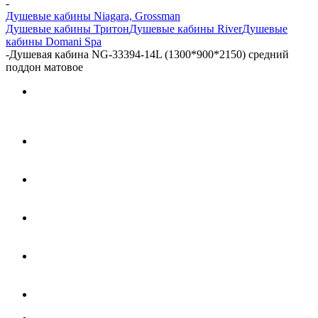
-
Душевые кабины Niagara, Grossman
Душевые кабины Тритон
Душевые кабины River
Душевые
кабины Domani Spa
-
Душевая кабина NG-33394-14L (1300*900*2150) средний
поддон матовое