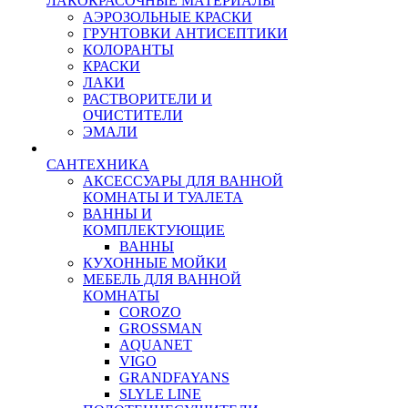
ЛАКОКРАСОЧНЫЕ МАТЕРИАЛЫ
АЭРОЗОЛЬНЫЕ КРАСКИ
ГРУНТОВКИ АНТИСЕПТИКИ
КОЛОРАНТЫ
КРАСКИ
ЛАКИ
РАСТВОРИТЕЛИ И
ОЧИСТИТЕЛИ
ЭМАЛИ
САНТЕХНИКА
АКСЕССУАРЫ ДЛЯ ВАННОЙ
КОМНАТЫ И ТУАЛЕТА
ВАННЫ И
КОМПЛЕКТУЮЩИЕ
ВАННЫ
КУХОННЫЕ МОЙКИ
МЕБЕЛЬ ДЛЯ ВАННОЙ
КОМНАТЫ
COROZO
GROSSMAN
AQUANET
VIGO
GRANDFAYANS
SLYLE LINE