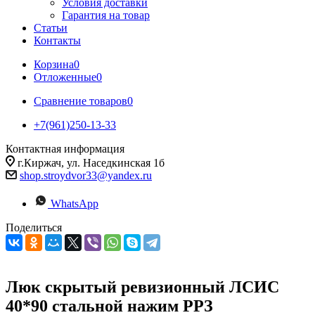
Условия доставки
Гарантия на товар
Статьи
Контакты
Корзина
0
Отложенные
0
Сравнение товаров
0
+7(961)250-13-33
Контактная информация
г.Киржач, ул. Наседкинская 1б
shop.stroydvor33@yandex.ru
WhatsApp
Поделиться
Люк скрытый ревизионный ЛСИС
40*90 стальной нажим РРЗ