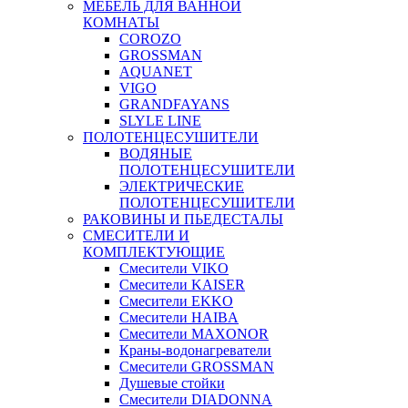
МЕБЕЛЬ ДЛЯ ВАННОЙ
КОМНАТЫ
COROZO
GROSSMAN
AQUANET
VIGO
GRANDFAYANS
SLYLE LINE
ПОЛОТЕНЦЕСУШИТЕЛИ
ВОДЯНЫЕ
ПОЛОТЕНЦЕСУШИТЕЛИ
ЭЛЕКТРИЧЕСКИЕ
ПОЛОТЕНЦЕСУШИТЕЛИ
РАКОВИНЫ И ПЬЕДЕСТАЛЫ
СМЕСИТЕЛИ И
КОМПЛЕКТУЮЩИЕ
Смесители VIKO
Смесители KAISER
Смесители EKKO
Смесители HAIBA
Смесители MAXONOR
Краны-водонагреватели
Смесители GROSSMAN
Душевые стойки
Смесители DIADONNA