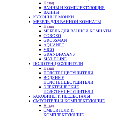
Назад
ВАННЫ И КОМПЛЕКТУЮЩИЕ
ВАННЫ
КУХОННЫЕ МОЙКИ
МЕБЕЛЬ ДЛЯ ВАННОЙ КОМНАТЫ
Назад
МЕБЕЛЬ ДЛЯ ВАННОЙ КОМНАТЫ
COROZO
GROSSMAN
AQUANET
VIGO
GRANDFAYANS
SLYLE LINE
ПОЛОТЕНЦЕСУШИТЕЛИ
Назад
ПОЛОТЕНЦЕСУШИТЕЛИ
ВОДЯНЫЕ
ПОЛОТЕНЦЕСУШИТЕЛИ
ЭЛЕКТРИЧЕСКИЕ
ПОЛОТЕНЦЕСУШИТЕЛИ
РАКОВИНЫ И ПЬЕДЕСТАЛЫ
СМЕСИТЕЛИ И КОМПЛЕКТУЮЩИЕ
Назад
СМЕСИТЕЛИ И
КОМПЛЕКТУЮЩИЕ