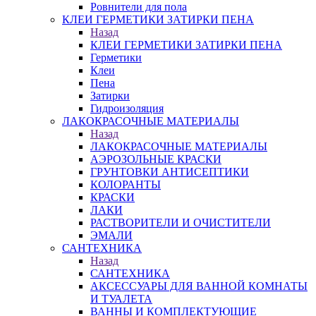
Ровнители для пола
КЛЕИ ГЕРМЕТИКИ ЗАТИРКИ ПЕНА
Назад
КЛЕИ ГЕРМЕТИКИ ЗАТИРКИ ПЕНА
Герметики
Клеи
Пена
Затирки
Гидроизоляция
ЛАКОКРАСОЧНЫЕ МАТЕРИАЛЫ
Назад
ЛАКОКРАСОЧНЫЕ МАТЕРИАЛЫ
АЭРОЗОЛЬНЫЕ КРАСКИ
ГРУНТОВКИ АНТИСЕПТИКИ
КОЛОРАНТЫ
КРАСКИ
ЛАКИ
РАСТВОРИТЕЛИ И ОЧИСТИТЕЛИ
ЭМАЛИ
САНТЕХНИКА
Назад
САНТЕХНИКА
АКСЕССУАРЫ ДЛЯ ВАННОЙ КОМНАТЫ
И ТУАЛЕТА
ВАННЫ И КОМПЛЕКТУЮЩИЕ