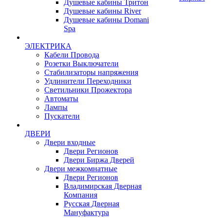
Душевые кабины Тритон
Душевые кабины River
Душевые кабины Domani
Spa
ЭЛЕКТРИКА
Кабели Провода
Розетки Выключатели
Стабилизаторы напряжения
Удлинители Переходники
Светильники Прожектора
Автоматы
Лампы
Пускатели
ДВЕРИ
Двери входные
Двери Регионов
Двери Биржа Дверей
Двери межкомнатные
Двери Регионов
Владимирская Дверная
Компания
Русская Дверная
Мануфактура