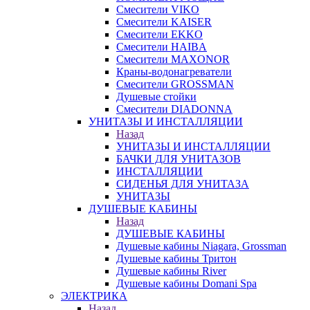
Смесители VIKO
Смесители KAISER
Смесители EKKO
Смесители HAIBA
Смесители MAXONOR
Краны-водонагреватели
Смесители GROSSMAN
Душевые стойки
Смесители DIADONNA
УНИТАЗЫ И ИНСТАЛЛЯЦИИ
Назад
УНИТАЗЫ И ИНСТАЛЛЯЦИИ
БАЧКИ ДЛЯ УНИТАЗОВ
ИНСТАЛЛЯЦИИ
СИДЕНЬЯ ДЛЯ УНИТАЗА
УНИТАЗЫ
ДУШЕВЫЕ КАБИНЫ
Назад
ДУШЕВЫЕ КАБИНЫ
Душевые кабины Niagara, Grossman
Душевые кабины Тритон
Душевые кабины River
Душевые кабины Domani Spa
ЭЛЕКТРИКА
Назад