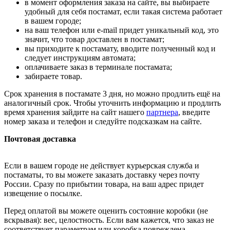
в момент оформления заказа на сайте, вы выбираете
удобный для себя постамат, если такая система работает
в вашем городе;
на ваш телефон или e-mail придет уникальный код, это
значит, что товар доставлен в постамат;
вы приходите к постамату, вводите полученный код и
следует инструкциям автомата;
оплачиваете заказ в терминале постамата;
забираете товар.
Срок хранения в постамате 3 дня, но можно продлить ещё на
аналогичный срок. Чтобы уточнить информацию и продлить
время хранения зайдите на сайт нашего
партнера
, введите
номер заказа и телефон и следуйте подсказкам на сайте.
Почтовая доставка
Если в вашем городе не действует курьерская служба и
постаматы, то вы можете заказать доставку через почту
России. Сразу по прибытии товара, на ваш адрес придет
извещение о посылке.
Перед оплатой вы можете оценить состояние коробки (не
вскрывая): вес, целостность. Если вам кажется, что заказ не
соответствует параметрам или коробка повреждена,