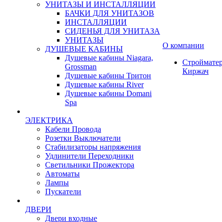
УНИТАЗЫ И ИНСТАЛЛЯЦИИ
БАЧКИ ДЛЯ УНИТАЗОВ
ИНСТАЛЛЯЦИИ
СИДЕНЬЯ ДЛЯ УНИТАЗА
УНИТАЗЫ
О компании
ДУШЕВЫЕ КАБИНЫ
Душевые кабины Niagara,
Строймате
Grossman
Киржач
Душевые кабины Тритон
Душевые кабины River
Душевые кабины Domani
Spa
ЭЛЕКТРИКА
Кабели Провода
Розетки Выключатели
Стабилизаторы напряжения
Удлинители Переходники
Светильники Прожектора
Автоматы
Лампы
Пускатели
ДВЕРИ
Двери входные