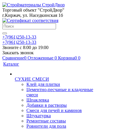
Торговый объект "СтройДвор"
г.Киржач, ул. Наседкинская 1б
+7(961)250-13-33
+7(961)250-13-33
Звоните с 8:00 до 19:00
Заказать звонок
Сравнение
0
Отложенные
0
Корзина
0
0
Каталог
СУХИЕ СМЕСИ
Клей для плитки
Цементно-песчаные и кладочные
смеси
Шпаклевка
Добавки в растворы
Смеси для печей и каминов
Штукатурка
Ремонтные составы
Ровнители для пола