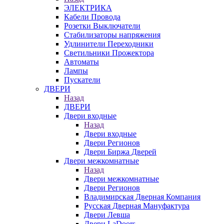
ЭЛЕКТРИКА
Кабели Провода
Розетки Выключатели
Стабилизаторы напряжения
Удлинители Переходники
Светильники Прожектора
Автоматы
Лампы
Пускатели
ДВЕРИ
Назад
ДВЕРИ
Двери входные
Назад
Двери входные
Двери Регионов
Двери Биржа Дверей
Двери межкомнатные
Назад
Двери межкомнатные
Двери Регионов
Владимирская Дверная Компания
Русская Дверная Мануфактура
Двери Левша
Двери LaDoors