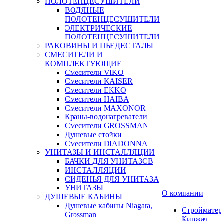
ПОЛОТЕНЦЕСУШИТЕЛИ
ВОДЯНЫЕ
ПОЛОТЕНЦЕСУШИТЕЛИ
ЭЛЕКТРИЧЕСКИЕ
ПОЛОТЕНЦЕСУШИТЕЛИ
РАКОВИНЫ И ПЬЕДЕСТАЛЫ
СМЕСИТЕЛИ И
КОМПЛЕКТУЮЩИЕ
Смесители VIKO
Смесители KAISER
Смесители EKKO
Смесители HAIBA
Смесители MAXONOR
Краны-водонагреватели
Смесители GROSSMAN
Душевые стойки
Смесители DIADONNA
УНИТАЗЫ И ИНСТАЛЛЯЦИИ
БАЧКИ ДЛЯ УНИТАЗОВ
ИНСТАЛЛЯЦИИ
СИДЕНЬЯ ДЛЯ УНИТАЗА
УНИТАЗЫ
О компании
ДУШЕВЫЕ КАБИНЫ
Душевые кабины Niagara,
Строймате
Grossman
Киржач