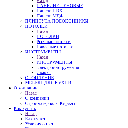
Назад
ПАНЕЛИ СТЕНОВЫЕ
Панели ПВХ
Панели МДФ
ПЛИНТУСА ПОДОКОННИКИ
ПОТОЛКИ
Назад
ПОТОЛКИ
Реечные потолки
Навесные потолки
ИНСТРУМЕНТЫ
Назад
ИНСТРУМЕНТЫ
Электроинструменты
Сварка
ОТОПЛЕНИЕ
МЕБЕЛЬ ДЛЯ КУХНИ
О компании
Назад
О компании
Стройматериалы Киржач
Как купить
Назад
Как купить
Условия оплаты