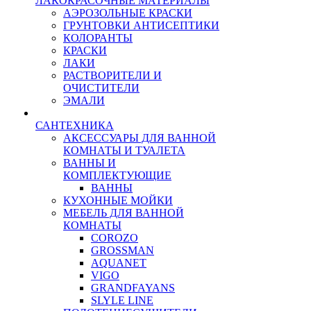
ЛАКОКРАСОЧНЫЕ МАТЕРИАЛЫ
АЭРОЗОЛЬНЫЕ КРАСКИ
ГРУНТОВКИ АНТИСЕПТИКИ
КОЛОРАНТЫ
КРАСКИ
ЛАКИ
РАСТВОРИТЕЛИ И
ОЧИСТИТЕЛИ
ЭМАЛИ
САНТЕХНИКА
АКСЕССУАРЫ ДЛЯ ВАННОЙ
КОМНАТЫ И ТУАЛЕТА
ВАННЫ И
КОМПЛЕКТУЮЩИЕ
ВАННЫ
КУХОННЫЕ МОЙКИ
МЕБЕЛЬ ДЛЯ ВАННОЙ
КОМНАТЫ
COROZO
GROSSMAN
AQUANET
VIGO
GRANDFAYANS
SLYLE LINE