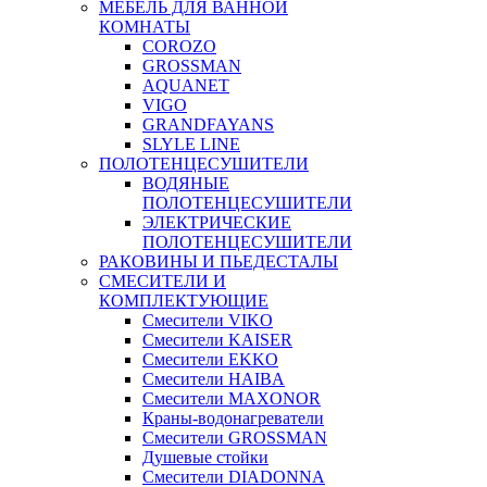
МЕБЕЛЬ ДЛЯ ВАННОЙ
КОМНАТЫ
COROZO
GROSSMAN
AQUANET
VIGO
GRANDFAYANS
SLYLE LINE
ПОЛОТЕНЦЕСУШИТЕЛИ
ВОДЯНЫЕ
ПОЛОТЕНЦЕСУШИТЕЛИ
ЭЛЕКТРИЧЕСКИЕ
ПОЛОТЕНЦЕСУШИТЕЛИ
РАКОВИНЫ И ПЬЕДЕСТАЛЫ
СМЕСИТЕЛИ И
КОМПЛЕКТУЮЩИЕ
Смесители VIKO
Смесители KAISER
Смесители EKKO
Смесители HAIBA
Смесители MAXONOR
Краны-водонагреватели
Смесители GROSSMAN
Душевые стойки
Смесители DIADONNA