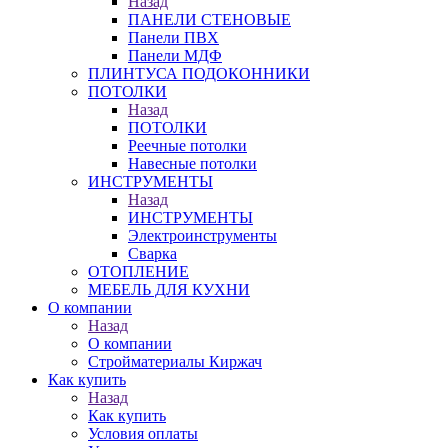
Назад
ПАНЕЛИ СТЕНОВЫЕ
Панели ПВХ
Панели МДФ
ПЛИНТУСА ПОДОКОННИКИ
ПОТОЛКИ
Назад
ПОТОЛКИ
Реечные потолки
Навесные потолки
ИНСТРУМЕНТЫ
Назад
ИНСТРУМЕНТЫ
Электроинструменты
Сварка
ОТОПЛЕНИЕ
МЕБЕЛЬ ДЛЯ КУХНИ
О компании
Назад
О компании
Стройматериалы Киржач
Как купить
Назад
Как купить
Условия оплаты