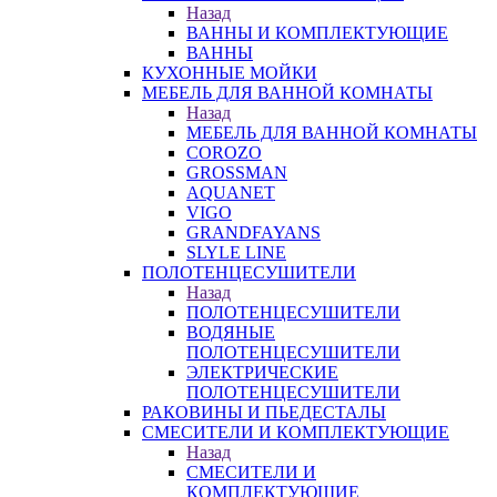
Назад
ВАННЫ И КОМПЛЕКТУЮЩИЕ
ВАННЫ
КУХОННЫЕ МОЙКИ
МЕБЕЛЬ ДЛЯ ВАННОЙ КОМНАТЫ
Назад
МЕБЕЛЬ ДЛЯ ВАННОЙ КОМНАТЫ
COROZO
GROSSMAN
AQUANET
VIGO
GRANDFAYANS
SLYLE LINE
ПОЛОТЕНЦЕСУШИТЕЛИ
Назад
ПОЛОТЕНЦЕСУШИТЕЛИ
ВОДЯНЫЕ
ПОЛОТЕНЦЕСУШИТЕЛИ
ЭЛЕКТРИЧЕСКИЕ
ПОЛОТЕНЦЕСУШИТЕЛИ
РАКОВИНЫ И ПЬЕДЕСТАЛЫ
СМЕСИТЕЛИ И КОМПЛЕКТУЮЩИЕ
Назад
СМЕСИТЕЛИ И
КОМПЛЕКТУЮЩИЕ