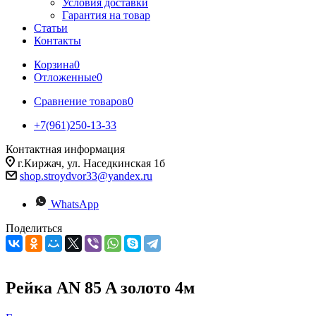
Условия доставки
Гарантия на товар
Статьи
Контакты
Корзина
0
Отложенные
0
Сравнение товаров
0
+7(961)250-13-33
Контактная информация
г.Киржач, ул. Наседкинская 1б
shop.stroydvor33@yandex.ru
WhatsApp
Поделиться
Рейка AN 85 A золото 4м