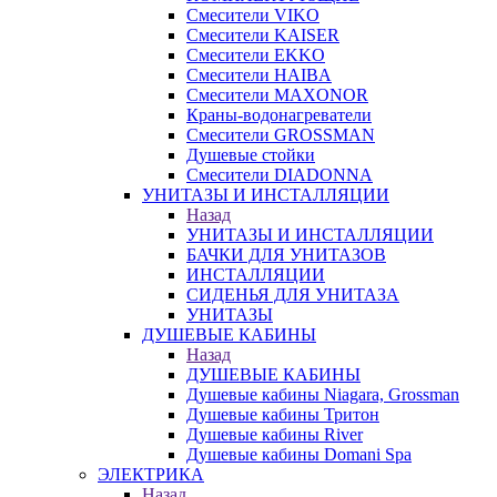
Смесители VIKO
Смесители KAISER
Смесители EKKO
Смесители HAIBA
Смесители MAXONOR
Краны-водонагреватели
Смесители GROSSMAN
Душевые стойки
Смесители DIADONNA
УНИТАЗЫ И ИНСТАЛЛЯЦИИ
Назад
УНИТАЗЫ И ИНСТАЛЛЯЦИИ
БАЧКИ ДЛЯ УНИТАЗОВ
ИНСТАЛЛЯЦИИ
СИДЕНЬЯ ДЛЯ УНИТАЗА
УНИТАЗЫ
ДУШЕВЫЕ КАБИНЫ
Назад
ДУШЕВЫЕ КАБИНЫ
Душевые кабины Niagara, Grossman
Душевые кабины Тритон
Душевые кабины River
Душевые кабины Domani Spa
ЭЛЕКТРИКА
Назад