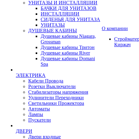
УНИТАЗЫ И ИНСТАЛЛЯЦИИ
БАЧКИ ДЛЯ УНИТАЗОВ
ИНСТАЛЛЯЦИИ
СИДЕНЬЯ ДЛЯ УНИТАЗА
УНИТАЗЫ
О компании
ДУШЕВЫЕ КАБИНЫ
Душевые кабины Niagara,
Строймате
Grossman
Киржач
Душевые кабины Тритон
Душевые кабины River
Душевые кабины Domani
Spa
ЭЛЕКТРИКА
Кабели Провода
Розетки Выключатели
Стабилизаторы напряжения
Удлинители Переходники
Светильники Прожектора
Автоматы
Лампы
Пускатели
ДВЕРИ
Двери входные