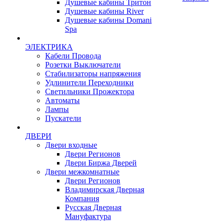
Душевые кабины Тритон
Душевые кабины River
Душевые кабины Domani
Spa
ЭЛЕКТРИКА
Кабели Провода
Розетки Выключатели
Стабилизаторы напряжения
Удлинители Переходники
Светильники Прожектора
Автоматы
Лампы
Пускатели
ДВЕРИ
Двери входные
Двери Регионов
Двери Биржа Дверей
Двери межкомнатные
Двери Регионов
Владимирская Дверная
Компания
Русская Дверная
Мануфактура