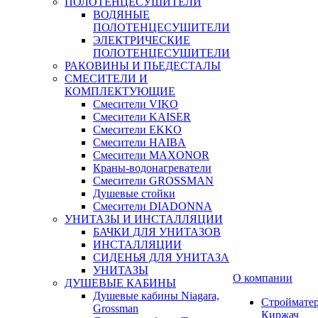
ПОЛОТЕНЦЕСУШИТЕЛИ
ВОДЯНЫЕ
ПОЛОТЕНЦЕСУШИТЕЛИ
ЭЛЕКТРИЧЕСКИЕ
ПОЛОТЕНЦЕСУШИТЕЛИ
РАКОВИНЫ И ПЬЕДЕСТАЛЫ
СМЕСИТЕЛИ И
КОМПЛЕКТУЮЩИЕ
Смесители VIKO
Смесители KAISER
Смесители EKKO
Смесители HAIBA
Смесители MAXONOR
Краны-водонагреватели
Смесители GROSSMAN
Душевые стойки
Смесители DIADONNA
УНИТАЗЫ И ИНСТАЛЛЯЦИИ
БАЧКИ ДЛЯ УНИТАЗОВ
ИНСТАЛЛЯЦИИ
СИДЕНЬЯ ДЛЯ УНИТАЗА
УНИТАЗЫ
О компании
ДУШЕВЫЕ КАБИНЫ
Душевые кабины Niagara,
Строймате
Grossman
Киржач