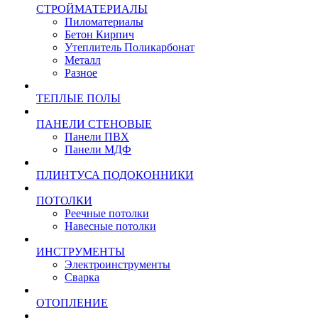
СТРОЙМАТЕРИАЛЫ
Пиломатериалы
Бетон Кирпич
Утеплитель Поликарбонат
Металл
Разное
ТЕПЛЫЕ ПОЛЫ
ПАНЕЛИ СТЕНОВЫЕ
Панели ПВХ
Панели МДФ
ПЛИНТУСА ПОДОКОННИКИ
ПОТОЛКИ
Реечные потолки
Навесные потолки
ИНСТРУМЕНТЫ
Электроинструменты
Сварка
ОТОПЛЕНИЕ