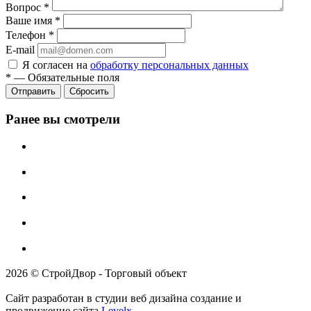
Вопрос
*
Ваше имя
*
Телефон
*
E-mail
Я согласен на
обработку персональных данных
*
—
Обязательные поля
Отправить
Сбросить
Ранее вы смотрели
2026 © СтройДвор - Торговый объект
Сайт разработан в студии веб дизайна создание и
продвижение сайта
Levelx