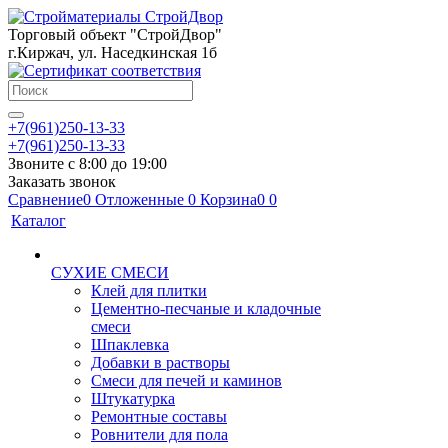
Торговый объект "СтройДвор"
г.Киржач, ул. Наседкинская 1б
+7(961)250-13-33
+7(961)250-13-33
Звоните с 8:00 до 19:00
Заказать звонок
Сравнение
0
Отложенные
0
Корзина
0
0
Каталог
СУХИЕ СМЕСИ
Клей для плитки
Цементно-песчаные и кладочные
смеси
Шпаклевка
Добавки в растворы
Смеси для печей и каминов
Штукатурка
Ремонтные составы
Ровнители для пола