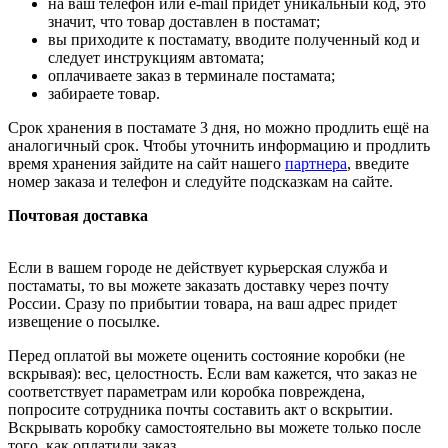
на ваш телефон или e-mail придет уникальный код, это
значит, что товар доставлен в постамат;
вы приходите к постамату, вводите полученный код и
следует инструкциям автомата;
оплачиваете заказ в терминале постамата;
забираете товар.
Срок хранения в постамате 3 дня, но можно продлить ещё на
аналогичный срок. Чтобы уточнить информацию и продлить
время хранения зайдите на сайт нашего
партнера
, введите
номер заказа и телефон и следуйте подсказкам на сайте.
Почтовая доставка
Если в вашем городе не действует курьерская служба и
постаматы, то вы можете заказать доставку через почту
России. Сразу по прибытии товара, на ваш адрес придет
извещение о посылке.
Перед оплатой вы можете оценить состояние коробки (не
вскрывая): вес, целостность. Если вам кажется, что заказ не
соответствует параметрам или коробка повреждена,
попросите сотрудника почты составить акт о вскрытии.
Вскрывать коробку самостоятельно вы можете только после
того, как оплатили заказ.