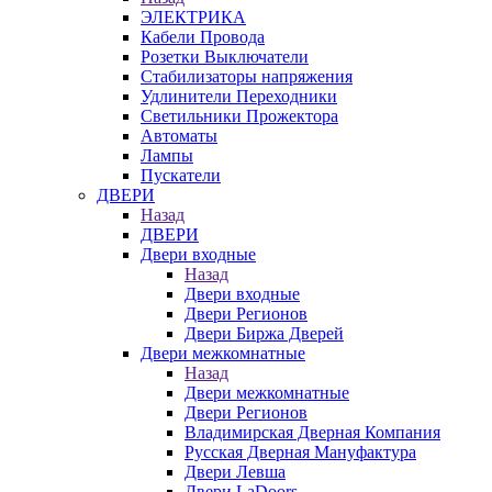
ЭЛЕКТРИКА
Кабели Провода
Розетки Выключатели
Стабилизаторы напряжения
Удлинители Переходники
Светильники Прожектора
Автоматы
Лампы
Пускатели
ДВЕРИ
Назад
ДВЕРИ
Двери входные
Назад
Двери входные
Двери Регионов
Двери Биржа Дверей
Двери межкомнатные
Назад
Двери межкомнатные
Двери Регионов
Владимирская Дверная Компания
Русская Дверная Мануфактура
Двери Левша
Двери LaDoors