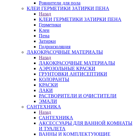
Ровнители для пола
КЛЕИ ГЕРМЕТИКИ ЗАТИРКИ ПЕНА
Назад
КЛЕИ ГЕРМЕТИКИ ЗАТИРКИ ПЕНА
Герметики
Клеи
Пена
Затирки
Гидроизоляция
ЛАКОКРАСОЧНЫЕ МАТЕРИАЛЫ
Назад
ЛАКОКРАСОЧНЫЕ МАТЕРИАЛЫ
АЭРОЗОЛЬНЫЕ КРАСКИ
ГРУНТОВКИ АНТИСЕПТИКИ
КОЛОРАНТЫ
КРАСКИ
ЛАКИ
РАСТВОРИТЕЛИ И ОЧИСТИТЕЛИ
ЭМАЛИ
САНТЕХНИКА
Назад
САНТЕХНИКА
АКСЕССУАРЫ ДЛЯ ВАННОЙ КОМНАТЫ
И ТУАЛЕТА
ВАННЫ И КОМПЛЕКТУЮЩИЕ