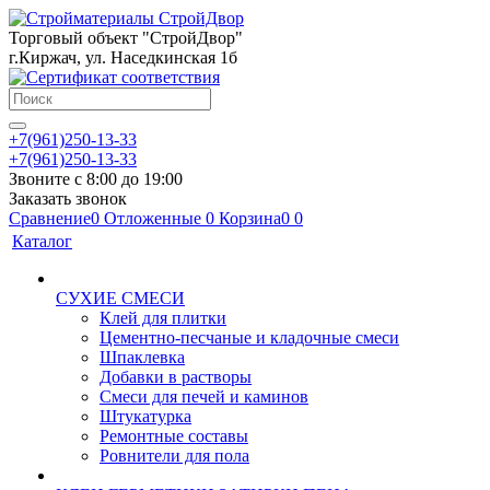
Торговый объект "СтройДвор"
г.Киржач, ул. Наседкинская 1б
+7(961)250-13-33
+7(961)250-13-33
Звоните с 8:00 до 19:00
Заказать звонок
Сравнение
0
Отложенные
0
Корзина
0
0
Каталог
СУХИЕ СМЕСИ
Клей для плитки
Цементно-песчаные и кладочные смеси
Шпаклевка
Добавки в растворы
Смеси для печей и каминов
Штукатурка
Ремонтные составы
Ровнители для пола