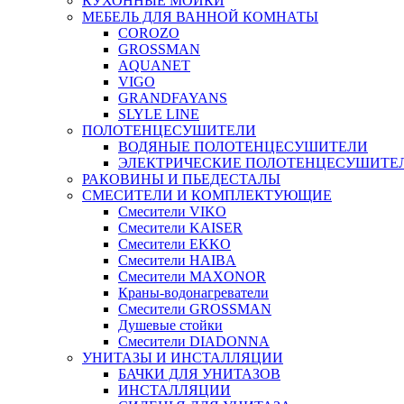
КУХОННЫЕ МОЙКИ
МЕБЕЛЬ ДЛЯ ВАННОЙ КОМНАТЫ
COROZO
GROSSMAN
AQUANET
VIGO
GRANDFAYANS
SLYLE LINE
ПОЛОТЕНЦЕСУШИТЕЛИ
ВОДЯНЫЕ ПОЛОТЕНЦЕСУШИТЕЛИ
ЭЛЕКТРИЧЕСКИЕ ПОЛОТЕНЦЕСУШИТЕ
РАКОВИНЫ И ПЬЕДЕСТАЛЫ
СМЕСИТЕЛИ И КОМПЛЕКТУЮЩИЕ
Смесители VIKO
Смесители KAISER
Смесители EKKO
Смесители HAIBA
Смесители MAXONOR
Краны-водонагреватели
Смесители GROSSMAN
Душевые стойки
Смесители DIADONNA
УНИТАЗЫ И ИНСТАЛЛЯЦИИ
БАЧКИ ДЛЯ УНИТАЗОВ
ИНСТАЛЛЯЦИИ