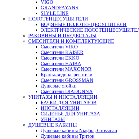
VIGO
GRANDFAYANS
SLYLE LINE
ПОЛОТЕНЦЕСУШИТЕЛИ
ВОДЯНЫЕ ПОЛОТЕНЦЕСУШИТЕЛИ
ЭЛЕКТРИЧЕСКИЕ ПОЛОТЕНЦЕСУШИТЕ
РАКОВИНЫ И ПЬЕДЕСТАЛЫ
СМЕСИТЕЛИ И КОМПЛЕКТУЮЩИЕ
Смесители VIKO
Смесители KAISER
Смесители EKKO
Смесители HAIBA
Смесители MAXONOR
Краны-водонагреватели
Смесители GROSSMAN
Душевые стойки
Смесители DIADONNA
УНИТАЗЫ И ИНСТАЛЛЯЦИИ
БАЧКИ ДЛЯ УНИТАЗОВ
ИНСТАЛЛЯЦИИ
СИДЕНЬЯ ДЛЯ УНИТАЗА
УНИТАЗЫ
ДУШЕВЫЕ КАБИНЫ
Душевые кабины Niagara, Grossman
Душевые кабины Тритон