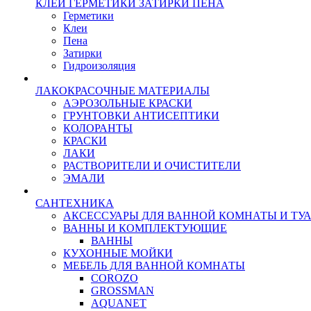
КЛЕИ ГЕРМЕТИКИ ЗАТИРКИ ПЕНА
Герметики
Клеи
Пена
Затирки
Гидроизоляция
ЛАКОКРАСОЧНЫЕ МАТЕРИАЛЫ
АЭРОЗОЛЬНЫЕ КРАСКИ
ГРУНТОВКИ АНТИСЕПТИКИ
КОЛОРАНТЫ
КРАСКИ
ЛАКИ
РАСТВОРИТЕЛИ И ОЧИСТИТЕЛИ
ЭМАЛИ
САНТЕХНИКА
АКСЕССУАРЫ ДЛЯ ВАННОЙ КОМНАТЫ И ТУ
ВАННЫ И КОМПЛЕКТУЮЩИЕ
ВАННЫ
КУХОННЫЕ МОЙКИ
МЕБЕЛЬ ДЛЯ ВАННОЙ КОМНАТЫ
COROZO
GROSSMAN
AQUANET