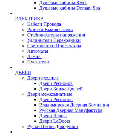
Душевые кабины River
Душевые кабины Domani Spa
ЭЛЕКТРИКА
Кабели Провода
Розетки Выключатели
Стабилизаторы напряжения
Удлинители Переходники
Светильники Прожектора
Автоматы
Лампы
Пускатели
ДВЕРИ
Двери входные
Двери Регионов
Двери Биржа Дверей
Двери межкомнатные
Двери Регионов
Владимирская Дверная Компания
Русская Дверная Мануфактура
Двери Левша
Двери LaDoors
Ручки Петли Доводчики