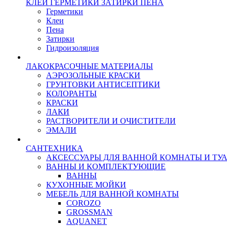
КЛЕИ ГЕРМЕТИКИ ЗАТИРКИ ПЕНА
Герметики
Клеи
Пена
Затирки
Гидроизоляция
ЛАКОКРАСОЧНЫЕ МАТЕРИАЛЫ
АЭРОЗОЛЬНЫЕ КРАСКИ
ГРУНТОВКИ АНТИСЕПТИКИ
КОЛОРАНТЫ
КРАСКИ
ЛАКИ
РАСТВОРИТЕЛИ И ОЧИСТИТЕЛИ
ЭМАЛИ
САНТЕХНИКА
АКСЕССУАРЫ ДЛЯ ВАННОЙ КОМНАТЫ И ТУ
ВАННЫ И КОМПЛЕКТУЮЩИЕ
ВАННЫ
КУХОННЫЕ МОЙКИ
МЕБЕЛЬ ДЛЯ ВАННОЙ КОМНАТЫ
COROZO
GROSSMAN
AQUANET