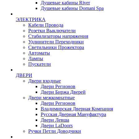
Душевые кабины River
Душевые кабины Domani Spa
ЭЛЕКТРИКА
Кабели Провода
Розетки Выключатели
Стабилизаторы напряжения
Удлинители Переходники
Светильники Прожектора
Автоматы
Лампы
Пускатели
ДВЕРИ
Двери входные
Двери Регионов
Двери Биржа Дверей
Двери межкомнатные
Двери Регионов
Владимирская Дверная Компания
Русская Дверная Мануфактура
Двери Левша
Двери LaDoors
Ручки Петли Доводчики