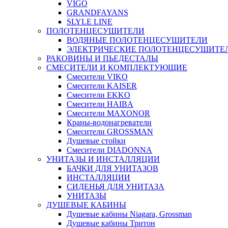
VIGO
GRANDFAYANS
SLYLE LINE
ПОЛОТЕНЦЕСУШИТЕЛИ
ВОДЯНЫЕ ПОЛОТЕНЦЕСУШИТЕЛИ
ЭЛЕКТРИЧЕСКИЕ ПОЛОТЕНЦЕСУШИТЕ
РАКОВИНЫ И ПЬЕДЕСТАЛЫ
СМЕСИТЕЛИ И КОМПЛЕКТУЮЩИЕ
Смесители VIKO
Смесители KAISER
Смесители EKKO
Смесители HAIBA
Смесители MAXONOR
Краны-водонагреватели
Смесители GROSSMAN
Душевые стойки
Смесители DIADONNA
УНИТАЗЫ И ИНСТАЛЛЯЦИИ
БАЧКИ ДЛЯ УНИТАЗОВ
ИНСТАЛЛЯЦИИ
СИДЕНЬЯ ДЛЯ УНИТАЗА
УНИТАЗЫ
ДУШЕВЫЕ КАБИНЫ
Душевые кабины Niagara, Grossman
Душевые кабины Тритон