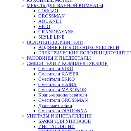
КУХОННЫЕ МОЙКИ
МЕБЕЛЬ ДЛЯ ВАННОЙ КОМНАТЫ
COROZO
GROSSMAN
AQUANET
VIGO
GRANDFAYANS
SLYLE LINE
ПОЛОТЕНЦЕСУШИТЕЛИ
ВОДЯНЫЕ ПОЛОТЕНЦЕСУШИТЕЛИ
ЭЛЕКТРИЧЕСКИЕ ПОЛОТЕНЦЕСУШИТЕ
РАКОВИНЫ И ПЬЕДЕСТАЛЫ
СМЕСИТЕЛИ И КОМПЛЕКТУЮЩИЕ
Смесители VIKO
Смесители KAISER
Смесители EKKO
Смесители HAIBA
Смесители MAXONOR
Краны-водонагреватели
Смесители GROSSMAN
Душевые стойки
Смесители DIADONNA
УНИТАЗЫ И ИНСТАЛЛЯЦИИ
БАЧКИ ДЛЯ УНИТАЗОВ
ИНСТАЛЛЯЦИИ