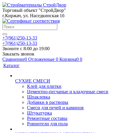
Торговый объект "СтройДвор"
г.Киржач, ул. Наседкинская 1б
+7(961)250-13-33
+7(961)250-13-33
Звоните с 8:00 до 19:00
Заказать звонок
Сравнение
0
Отложенные
0
Корзина
0
0
Каталог
СУХИЕ СМЕСИ
Клей для плитки
Цементно-песчаные и кладочные смеси
Шпаклевка
Добавки в растворы
Смеси для печей и каминов
Штукатурка
Ремонтные составы
Ровнители для пола