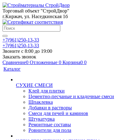
Торговый объект "СтройДвор"
г.Киржач, ул. Наседкинская 1б
+7(961)250-13-33
+7(961)250-13-33
Звоните с 8:00 до 19:00
Заказать звонок
Сравнение
0
Отложенные
0
Корзина
0
0
Каталог
СУХИЕ СМЕСИ
Клей для плитки
Цементно-песчаные и кладочные смеси
Шпаклевка
Добавки в растворы
Смеси для печей и каминов
Штукатурка
Ремонтные составы
Ровнители для пола