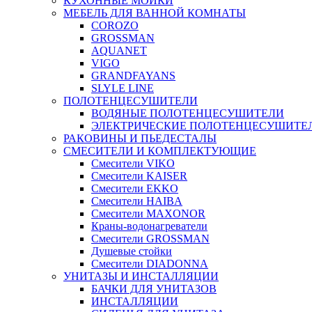
КУХОННЫЕ МОЙКИ
МЕБЕЛЬ ДЛЯ ВАННОЙ КОМНАТЫ
COROZO
GROSSMAN
AQUANET
VIGO
GRANDFAYANS
SLYLE LINE
ПОЛОТЕНЦЕСУШИТЕЛИ
ВОДЯНЫЕ ПОЛОТЕНЦЕСУШИТЕЛИ
ЭЛЕКТРИЧЕСКИЕ ПОЛОТЕНЦЕСУШИТЕ
РАКОВИНЫ И ПЬЕДЕСТАЛЫ
СМЕСИТЕЛИ И КОМПЛЕКТУЮЩИЕ
Смесители VIKO
Смесители KAISER
Смесители EKKO
Смесители HAIBA
Смесители MAXONOR
Краны-водонагреватели
Смесители GROSSMAN
Душевые стойки
Смесители DIADONNA
УНИТАЗЫ И ИНСТАЛЛЯЦИИ
БАЧКИ ДЛЯ УНИТАЗОВ
ИНСТАЛЛЯЦИИ