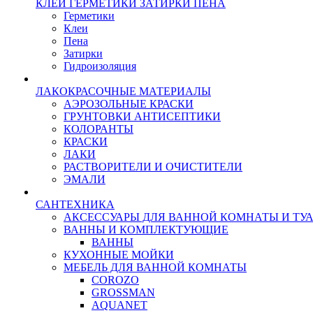
КЛЕИ ГЕРМЕТИКИ ЗАТИРКИ ПЕНА
Герметики
Клеи
Пена
Затирки
Гидроизоляция
ЛАКОКРАСОЧНЫЕ МАТЕРИАЛЫ
АЭРОЗОЛЬНЫЕ КРАСКИ
ГРУНТОВКИ АНТИСЕПТИКИ
КОЛОРАНТЫ
КРАСКИ
ЛАКИ
РАСТВОРИТЕЛИ И ОЧИСТИТЕЛИ
ЭМАЛИ
САНТЕХНИКА
АКСЕССУАРЫ ДЛЯ ВАННОЙ КОМНАТЫ И ТУ
ВАННЫ И КОМПЛЕКТУЮЩИЕ
ВАННЫ
КУХОННЫЕ МОЙКИ
МЕБЕЛЬ ДЛЯ ВАННОЙ КОМНАТЫ
COROZO
GROSSMAN
AQUANET