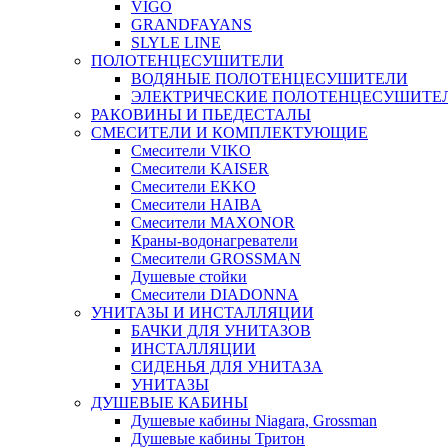
VIGO
GRANDFAYANS
SLYLE LINE
ПОЛОТЕНЦЕСУШИТЕЛИ
ВОДЯНЫЕ ПОЛОТЕНЦЕСУШИТЕЛИ
ЭЛЕКТРИЧЕСКИЕ ПОЛОТЕНЦЕСУШИТЕ
РАКОВИНЫ И ПЬЕДЕСТАЛЫ
СМЕСИТЕЛИ И КОМПЛЕКТУЮЩИЕ
Смесители VIKO
Смесители KAISER
Смесители EKKO
Смесители HAIBA
Смесители MAXONOR
Краны-водонагреватели
Смесители GROSSMAN
Душевые стойки
Смесители DIADONNA
УНИТАЗЫ И ИНСТАЛЛЯЦИИ
БАЧКИ ДЛЯ УНИТАЗОВ
ИНСТАЛЛЯЦИИ
СИДЕНЬЯ ДЛЯ УНИТАЗА
УНИТАЗЫ
ДУШЕВЫЕ КАБИНЫ
Душевые кабины Niagara, Grossman
Душевые кабины Тритон