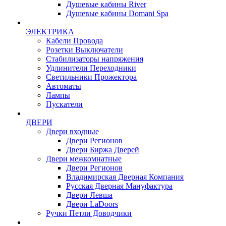
Душевые кабины River
Душевые кабины Domani Spa
ЭЛЕКТРИКА
Кабели Провода
Розетки Выключатели
Стабилизаторы напряжения
Удлинители Переходники
Светильники Прожектора
Автоматы
Лампы
Пускатели
ДВЕРИ
Двери входные
Двери Регионов
Двери Биржа Дверей
Двери межкомнатные
Двери Регионов
Владимирская Дверная Компания
Русская Дверная Мануфактура
Двери Левша
Двери LaDoors
Ручки Петли Доводчики