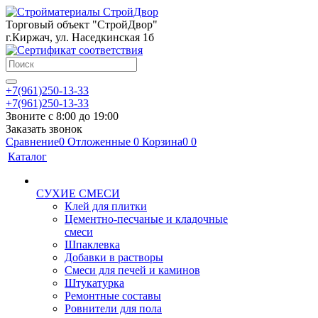
Торговый объект "СтройДвор"
г.Киржач, ул. Наседкинская 1б
+7(961)250-13-33
+7(961)250-13-33
Звоните с 8:00 до 19:00
Заказать звонок
Сравнение
0
Отложенные
0
Корзина
0
0
Каталог
СУХИЕ СМЕСИ
Клей для плитки
Цементно-песчаные и кладочные
смеси
Шпаклевка
Добавки в растворы
Смеси для печей и каминов
Штукатурка
Ремонтные составы
Ровнители для пола