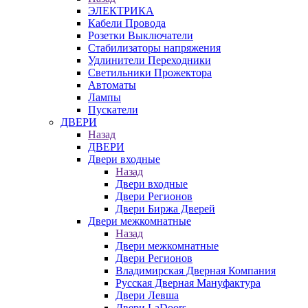
ЭЛЕКТРИКА
Кабели Провода
Розетки Выключатели
Стабилизаторы напряжения
Удлинители Переходники
Светильники Прожектора
Автоматы
Лампы
Пускатели
ДВЕРИ
Назад
ДВЕРИ
Двери входные
Назад
Двери входные
Двери Регионов
Двери Биржа Дверей
Двери межкомнатные
Назад
Двери межкомнатные
Двери Регионов
Владимирская Дверная Компания
Русская Дверная Мануфактура
Двери Левша
Двери LaDoors