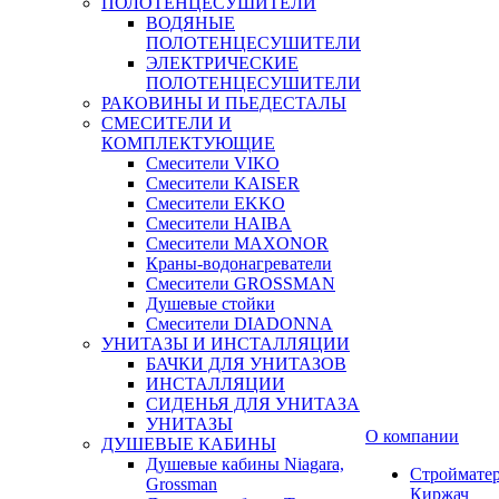
ПОЛОТЕНЦЕСУШИТЕЛИ
ВОДЯНЫЕ
ПОЛОТЕНЦЕСУШИТЕЛИ
ЭЛЕКТРИЧЕСКИЕ
ПОЛОТЕНЦЕСУШИТЕЛИ
РАКОВИНЫ И ПЬЕДЕСТАЛЫ
СМЕСИТЕЛИ И
КОМПЛЕКТУЮЩИЕ
Смесители VIKO
Смесители KAISER
Смесители EKKO
Смесители HAIBA
Смесители MAXONOR
Краны-водонагреватели
Смесители GROSSMAN
Душевые стойки
Смесители DIADONNA
УНИТАЗЫ И ИНСТАЛЛЯЦИИ
БАЧКИ ДЛЯ УНИТАЗОВ
ИНСТАЛЛЯЦИИ
СИДЕНЬЯ ДЛЯ УНИТАЗА
УНИТАЗЫ
О компании
ДУШЕВЫЕ КАБИНЫ
Душевые кабины Niagara,
Строймате
Grossman
Киржач