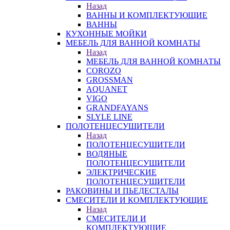
Назад
ВАННЫ И КОМПЛЕКТУЮЩИЕ
ВАННЫ
КУХОННЫЕ МОЙКИ
МЕБЕЛЬ ДЛЯ ВАННОЙ КОМНАТЫ
Назад
МЕБЕЛЬ ДЛЯ ВАННОЙ КОМНАТЫ
COROZO
GROSSMAN
AQUANET
VIGO
GRANDFAYANS
SLYLE LINE
ПОЛОТЕНЦЕСУШИТЕЛИ
Назад
ПОЛОТЕНЦЕСУШИТЕЛИ
ВОДЯНЫЕ
ПОЛОТЕНЦЕСУШИТЕЛИ
ЭЛЕКТРИЧЕСКИЕ
ПОЛОТЕНЦЕСУШИТЕЛИ
РАКОВИНЫ И ПЬЕДЕСТАЛЫ
СМЕСИТЕЛИ И КОМПЛЕКТУЮЩИЕ
Назад
СМЕСИТЕЛИ И
КОМПЛЕКТУЮЩИЕ