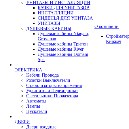
УНИТАЗЫ И ИНСТАЛЛЯЦИИ
БАЧКИ ДЛЯ УНИТАЗОВ
ИНСТАЛЛЯЦИИ
СИДЕНЬЯ ДЛЯ УНИТАЗА
УНИТАЗЫ
О компании
ДУШЕВЫЕ КАБИНЫ
Душевые кабины Niagara,
Строймате
Grossman
Киржач
Душевые кабины Тритон
Душевые кабины River
Душевые кабины Domani
Spa
ЭЛЕКТРИКА
Кабели Провода
Розетки Выключатели
Стабилизаторы напряжения
Удлинители Переходники
Светильники Прожектора
Автоматы
Лампы
Пускатели
ДВЕРИ
Двери входные