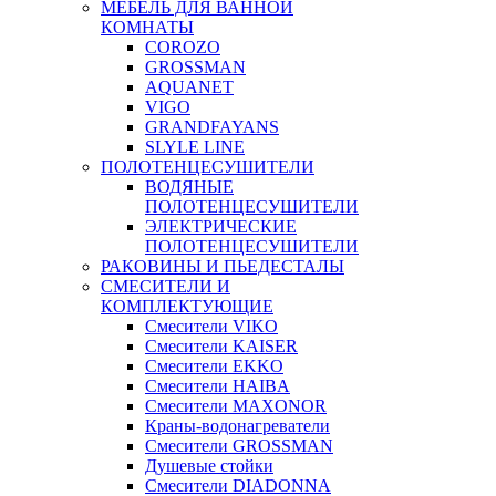
МЕБЕЛЬ ДЛЯ ВАННОЙ
КОМНАТЫ
COROZO
GROSSMAN
AQUANET
VIGO
GRANDFAYANS
SLYLE LINE
ПОЛОТЕНЦЕСУШИТЕЛИ
ВОДЯНЫЕ
ПОЛОТЕНЦЕСУШИТЕЛИ
ЭЛЕКТРИЧЕСКИЕ
ПОЛОТЕНЦЕСУШИТЕЛИ
РАКОВИНЫ И ПЬЕДЕСТАЛЫ
СМЕСИТЕЛИ И
КОМПЛЕКТУЮЩИЕ
Смесители VIKO
Смесители KAISER
Смесители EKKO
Смесители HAIBA
Смесители MAXONOR
Краны-водонагреватели
Смесители GROSSMAN
Душевые стойки
Смесители DIADONNA