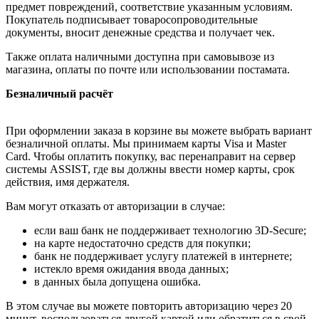
предмет повреждений, соответствие указанным условиям.
Покупатель подписывает товаросопроводительные
документы, вносит денежные средства и получает чек.
Также оплата наличными доступна при самовывозе из
магазина, оплаты по почте или использовании постамата.
Безналичный расчёт
При оформлении заказа в корзине вы можете выбрать вариант
безналичной оплаты. Мы принимаем карты Visa и Master
Card. Чтобы оплатить покупку, вас перенаправит на сервер
системы ASSIST, где вы должны ввести номер карты, срок
действия, имя держателя.
Вам могут отказать от авторизации в случае:
если ваш банк не поддерживает технологию 3D-Secure;
на карте недостаточно средств для покупки;
банк не поддерживает услугу платежей в интернете;
истекло время ожидания ввода данных;
в данных была допущена ошибка.
В этом случае вы можете повторить авторизацию через 20
минут, воспользоваться другой картой или обратиться в свой