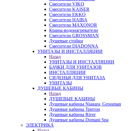
Смесители VIKO
Смесители KAISER
Смесители EKKO
Смесители HAIBA
Смесители MAXONOR
Краны-водонагреватели
Смесители GROSSMAN
Душевые стойки
Смесители DIADONNA
УНИТАЗЫ И ИНСТАЛЛЯЦИИ
Назад
УНИТАЗЫ И ИНСТАЛЛЯЦИИ
БАЧКИ ДЛЯ УНИТАЗОВ
ИНСТАЛЛЯЦИИ
СИДЕНЬЯ ДЛЯ УНИТАЗА
УНИТАЗЫ
ДУШЕВЫЕ КАБИНЫ
Назад
ДУШЕВЫЕ КАБИНЫ
Душевые кабины Niagara, Grossman
Душевые кабины Тритон
Душевые кабины River
Душевые кабины Domani Spa
ЭЛЕКТРИКА
Назад