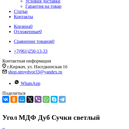
Условия доставки
Гарантия на товар
Статьи
Контакты
Корзина
0
Отложенные
0
Сравнение товаров
0
+7(961)250-13-33
Контактная информация
г.Киржач, ул. Наседкинская 1б
shop.stroydvor33@yandex.ru
WhatsApp
Поделиться
Угол МДФ Дуб Сучки светлый