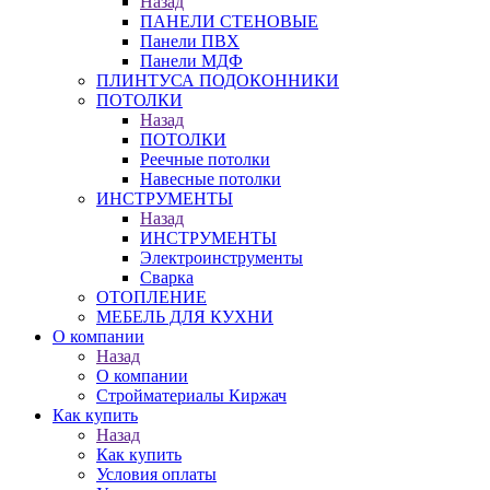
Назад
ПАНЕЛИ СТЕНОВЫЕ
Панели ПВХ
Панели МДФ
ПЛИНТУСА ПОДОКОННИКИ
ПОТОЛКИ
Назад
ПОТОЛКИ
Реечные потолки
Навесные потолки
ИНСТРУМЕНТЫ
Назад
ИНСТРУМЕНТЫ
Электроинструменты
Сварка
ОТОПЛЕНИЕ
МЕБЕЛЬ ДЛЯ КУХНИ
О компании
Назад
О компании
Стройматериалы Киржач
Как купить
Назад
Как купить
Условия оплаты