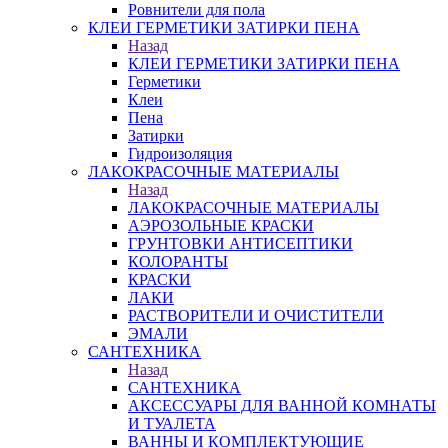
Ровнители для пола
КЛЕИ ГЕРМЕТИКИ ЗАТИРКИ ПЕНА
Назад
КЛЕИ ГЕРМЕТИКИ ЗАТИРКИ ПЕНА
Герметики
Клеи
Пена
Затирки
Гидроизоляция
ЛАКОКРАСОЧНЫЕ МАТЕРИАЛЫ
Назад
ЛАКОКРАСОЧНЫЕ МАТЕРИАЛЫ
АЭРОЗОЛЬНЫЕ КРАСКИ
ГРУНТОВКИ АНТИСЕПТИКИ
КОЛОРАНТЫ
КРАСКИ
ЛАКИ
РАСТВОРИТЕЛИ И ОЧИСТИТЕЛИ
ЭМАЛИ
САНТЕХНИКА
Назад
САНТЕХНИКА
АКСЕССУАРЫ ДЛЯ ВАННОЙ КОМНАТЫ
И ТУАЛЕТА
ВАННЫ И КОМПЛЕКТУЮЩИЕ