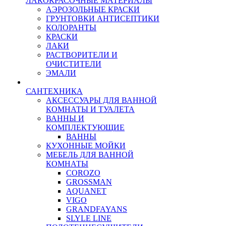
ЛАКОКРАСОЧНЫЕ МАТЕРИАЛЫ
АЭРОЗОЛЬНЫЕ КРАСКИ
ГРУНТОВКИ АНТИСЕПТИКИ
КОЛОРАНТЫ
КРАСКИ
ЛАКИ
РАСТВОРИТЕЛИ И
ОЧИСТИТЕЛИ
ЭМАЛИ
САНТЕХНИКА
АКСЕССУАРЫ ДЛЯ ВАННОЙ
КОМНАТЫ И ТУАЛЕТА
ВАННЫ И
КОМПЛЕКТУЮЩИЕ
ВАННЫ
КУХОННЫЕ МОЙКИ
МЕБЕЛЬ ДЛЯ ВАННОЙ
КОМНАТЫ
COROZO
GROSSMAN
AQUANET
VIGO
GRANDFAYANS
SLYLE LINE