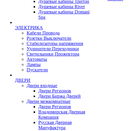
Душевые кабины Тритон
Душевые кабины River
Душевые кабины Domani
Spa
ЭЛЕКТРИКА
Кабели Провода
Розетки Выключатели
Стабилизаторы напряжения
Удлинители Переходники
Светильники Прожектора
Автоматы
Лампы
Пускатели
ДВЕРИ
Двери входные
Двери Регионов
Двери Биржа Дверей
Двери межкомнатные
Двери Регионов
Владимирская Дверная
Компания
Русская Дверная
Мануфактура