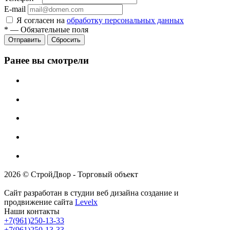
E-mail
Я согласен на
обработку персональных данных
*
—
Обязательные поля
Отправить
Сбросить
Ранее вы смотрели
2026 © СтройДвор - Торговый объект
Сайт разработан в студии веб дизайна создание и
продвижение сайта
Levelx
Наши контакты
+7(961)250-13-33
+7(961)250-13-33