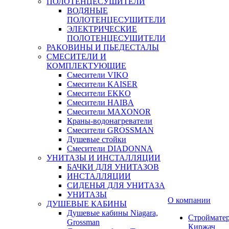
ПОЛОТЕНЦЕСУШИТЕЛИ
ВОДЯНЫЕ
ПОЛОТЕНЦЕСУШИТЕЛИ
ЭЛЕКТРИЧЕСКИЕ
ПОЛОТЕНЦЕСУШИТЕЛИ
РАКОВИНЫ И ПЬЕДЕСТАЛЫ
СМЕСИТЕЛИ И
КОМПЛЕКТУЮЩИЕ
Смесители VIKO
Смесители KAISER
Смесители EKKO
Смесители HAIBA
Смесители MAXONOR
Краны-водонагреватели
Смесители GROSSMAN
Душевые стойки
Смесители DIADONNA
УНИТАЗЫ И ИНСТАЛЛЯЦИИ
БАЧКИ ДЛЯ УНИТАЗОВ
ИНСТАЛЛЯЦИИ
СИДЕНЬЯ ДЛЯ УНИТАЗА
УНИТАЗЫ
О компании
ДУШЕВЫЕ КАБИНЫ
Душевые кабины Niagara,
Строймате
Grossman
Киржач