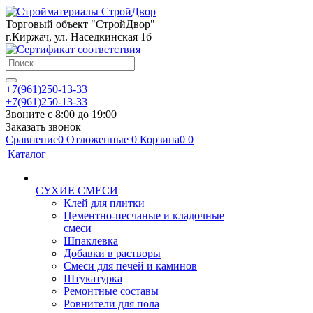
Торговый объект "СтройДвор"
г.Киржач, ул. Наседкинская 1б
+7(961)250-13-33
+7(961)250-13-33
Звоните с 8:00 до 19:00
Заказать звонок
Сравнение
0
Отложенные
0
Корзина
0
0
Каталог
СУХИЕ СМЕСИ
Клей для плитки
Цементно-песчаные и кладочные
смеси
Шпаклевка
Добавки в растворы
Смеси для печей и каминов
Штукатурка
Ремонтные составы
Ровнители для пола