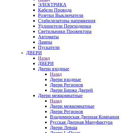
ЭЛЕКТРИКА
Кабели Провода
Розетки Выключатели
Стабилизаторы напряжения
Удлинители Переходники
Светильники Прожектора
Автоматы
Лампы
Пускатели
ДВЕРИ
Назад
ДВЕРИ
Двери входные
Назад
Двери входные
Двери Регионов
Двери Биржа Дверей
Двери межкомнатные
Назад
Двери межкомнатные
Двери Регионов
Владимирская Дверная Компания
Русская Дверная Мануфактура
Двери Левша
Двери LaDoors