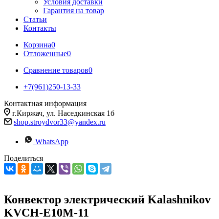
Условия доставки
Гарантия на товар
Статьи
Контакты
Корзина
0
Отложенные
0
Сравнение товаров
0
+7(961)250-13-33
Контактная информация
г.Киржач, ул. Наседкинская 1б
shop.stroydvor33@yandex.ru
WhatsApp
Поделиться
Конвектор электрический Kalashnikov
KVCH-E10M-11