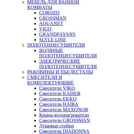
МЕБЕЛЬ ДЛЯ ВАННОЙ
КОМНАТЫ
COROZO
GROSSMAN
AQUANET
VIGO
GRANDFAYANS
SLYLE LINE
ПОЛОТЕНЦЕСУШИТЕЛИ
ВОДЯНЫЕ
ПОЛОТЕНЦЕСУШИТЕЛИ
ЭЛЕКТРИЧЕСКИЕ
ПОЛОТЕНЦЕСУШИТЕЛИ
РАКОВИНЫ И ПЬЕДЕСТАЛЫ
СМЕСИТЕЛИ И
КОМПЛЕКТУЮЩИЕ
Смесители VIKO
Смесители KAISER
Смесители EKKO
Смесители HAIBA
Смесители MAXONOR
Краны-водонагреватели
Смесители GROSSMAN
Душевые стойки
Смесители DIADONNA