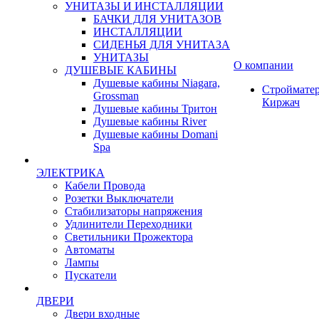
УНИТАЗЫ И ИНСТАЛЛЯЦИИ
БАЧКИ ДЛЯ УНИТАЗОВ
ИНСТАЛЛЯЦИИ
СИДЕНЬЯ ДЛЯ УНИТАЗА
УНИТАЗЫ
О компании
ДУШЕВЫЕ КАБИНЫ
Душевые кабины Niagara,
Строймате
Grossman
Киржач
Душевые кабины Тритон
Душевые кабины River
Душевые кабины Domani
Spa
ЭЛЕКТРИКА
Кабели Провода
Розетки Выключатели
Стабилизаторы напряжения
Удлинители Переходники
Светильники Прожектора
Автоматы
Лампы
Пускатели
ДВЕРИ
Двери входные