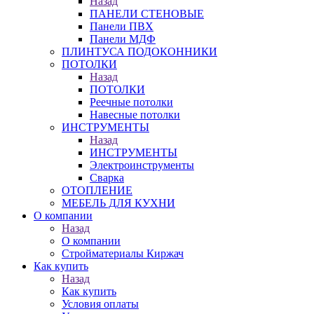
Назад
ПАНЕЛИ СТЕНОВЫЕ
Панели ПВХ
Панели МДФ
ПЛИНТУСА ПОДОКОННИКИ
ПОТОЛКИ
Назад
ПОТОЛКИ
Реечные потолки
Навесные потолки
ИНСТРУМЕНТЫ
Назад
ИНСТРУМЕНТЫ
Электроинструменты
Сварка
ОТОПЛЕНИЕ
МЕБЕЛЬ ДЛЯ КУХНИ
О компании
Назад
О компании
Стройматериалы Киржач
Как купить
Назад
Как купить
Условия оплаты