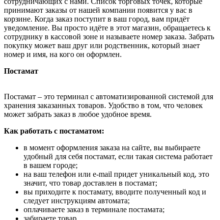
сотрудничающих с нами. Список торговых точек, которые
принимают заказы от нашей компании появится у вас в
корзине. Когда заказ поступит в ваш город, вам придёт
уведомление. Вы просто идёте в этот магазин, обращаетесь к
сотруднику в кассовой зоне и называете номер заказа. Забрать
покупку может ваш друг или родственник, который знает
номер и имя, на кого он оформлен.
Постамат
Постамат – это терминал с автоматизированной системой для
хранения заказанных товаров. Удобство в том, что человек
может забрать заказ в любое удобное время.
Как работать с постаматом:
в момент оформления заказа на сайте, вы выбираете
удобный для себя постамат, если такая система работает
в вашем городе;
на ваш телефон или e-mail придет уникальный код, это
значит, что товар доставлен в постамат;
вы приходите к постамату, вводите полученный код и
следует инструкциям автомата;
оплачиваете заказ в терминале постамата;
забираете товар.