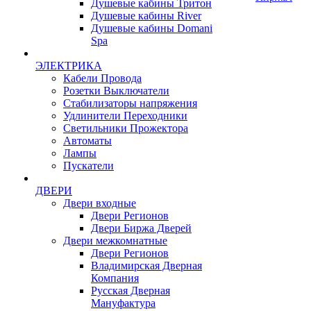
Душевые кабины Тритон
Душевые кабины River
Душевые кабины Domani
Spa
ЭЛЕКТРИКА
Кабели Провода
Розетки Выключатели
Стабилизаторы напряжения
Удлинители Переходники
Светильники Прожектора
Автоматы
Лампы
Пускатели
ДВЕРИ
Двери входные
Двери Регионов
Двери Биржа Дверей
Двери межкомнатные
Двери Регионов
Владимирская Дверная
Компания
Русская Дверная
Мануфактура