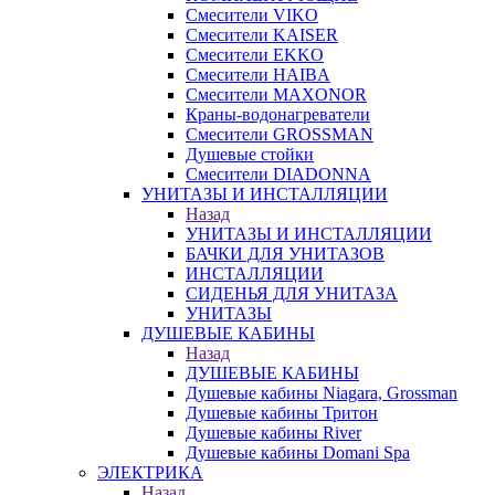
Смесители VIKO
Смесители KAISER
Смесители EKKO
Смесители HAIBA
Смесители MAXONOR
Краны-водонагреватели
Смесители GROSSMAN
Душевые стойки
Смесители DIADONNA
УНИТАЗЫ И ИНСТАЛЛЯЦИИ
Назад
УНИТАЗЫ И ИНСТАЛЛЯЦИИ
БАЧКИ ДЛЯ УНИТАЗОВ
ИНСТАЛЛЯЦИИ
СИДЕНЬЯ ДЛЯ УНИТАЗА
УНИТАЗЫ
ДУШЕВЫЕ КАБИНЫ
Назад
ДУШЕВЫЕ КАБИНЫ
Душевые кабины Niagara, Grossman
Душевые кабины Тритон
Душевые кабины River
Душевые кабины Domani Spa
ЭЛЕКТРИКА
Назад