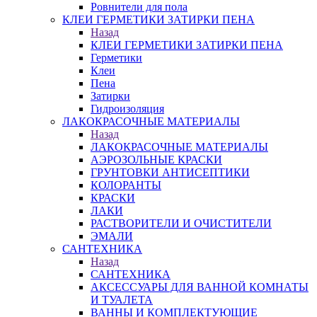
Ровнители для пола
КЛЕИ ГЕРМЕТИКИ ЗАТИРКИ ПЕНА
Назад
КЛЕИ ГЕРМЕТИКИ ЗАТИРКИ ПЕНА
Герметики
Клеи
Пена
Затирки
Гидроизоляция
ЛАКОКРАСОЧНЫЕ МАТЕРИАЛЫ
Назад
ЛАКОКРАСОЧНЫЕ МАТЕРИАЛЫ
АЭРОЗОЛЬНЫЕ КРАСКИ
ГРУНТОВКИ АНТИСЕПТИКИ
КОЛОРАНТЫ
КРАСКИ
ЛАКИ
РАСТВОРИТЕЛИ И ОЧИСТИТЕЛИ
ЭМАЛИ
САНТЕХНИКА
Назад
САНТЕХНИКА
АКСЕССУАРЫ ДЛЯ ВАННОЙ КОМНАТЫ
И ТУАЛЕТА
ВАННЫ И КОМПЛЕКТУЮЩИЕ