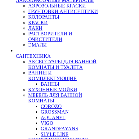
ЛАКОКРАСОЧНЫЕ МАТЕРИАЛЫ
АЭРОЗОЛЬНЫЕ КРАСКИ
ГРУНТОВКИ АНТИСЕПТИКИ
КОЛОРАНТЫ
КРАСКИ
ЛАКИ
РАСТВОРИТЕЛИ И
ОЧИСТИТЕЛИ
ЭМАЛИ
САНТЕХНИКА
АКСЕССУАРЫ ДЛЯ ВАННОЙ
КОМНАТЫ И ТУАЛЕТА
ВАННЫ И
КОМПЛЕКТУЮЩИЕ
ВАННЫ
КУХОННЫЕ МОЙКИ
МЕБЕЛЬ ДЛЯ ВАННОЙ
КОМНАТЫ
COROZO
GROSSMAN
AQUANET
VIGO
GRANDFAYANS
SLYLE LINE