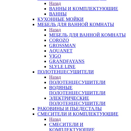
Назад
ВАННЫ И КОМПЛЕКТУЮЩИЕ
ВАННЫ
КУХОННЫЕ МОЙКИ
МЕБЕЛЬ ДЛЯ ВАННОЙ КОМНАТЫ
Назад
МЕБЕЛЬ ДЛЯ ВАННОЙ КОМНАТЫ
COROZO
GROSSMAN
AQUANET
VIGO
GRANDFAYANS
SLYLE LINE
ПОЛОТЕНЦЕСУШИТЕЛИ
Назад
ПОЛОТЕНЦЕСУШИТЕЛИ
ВОДЯНЫЕ
ПОЛОТЕНЦЕСУШИТЕЛИ
ЭЛЕКТРИЧЕСКИЕ
ПОЛОТЕНЦЕСУШИТЕЛИ
РАКОВИНЫ И ПЬЕДЕСТАЛЫ
СМЕСИТЕЛИ И КОМПЛЕКТУЮЩИЕ
Назад
СМЕСИТЕЛИ И
КОМПЛЕКТУЮЩИЕ