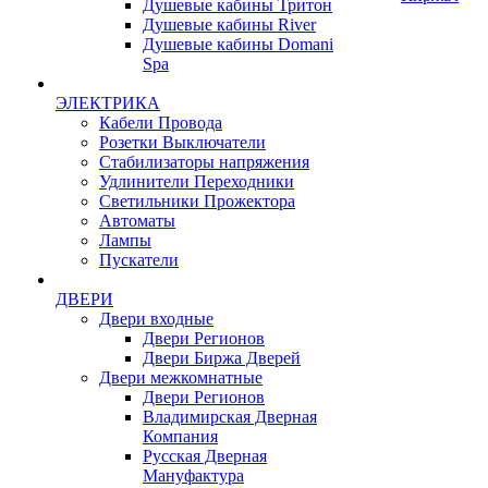
Душевые кабины Тритон
Душевые кабины River
Душевые кабины Domani
Spa
ЭЛЕКТРИКА
Кабели Провода
Розетки Выключатели
Стабилизаторы напряжения
Удлинители Переходники
Светильники Прожектора
Автоматы
Лампы
Пускатели
ДВЕРИ
Двери входные
Двери Регионов
Двери Биржа Дверей
Двери межкомнатные
Двери Регионов
Владимирская Дверная
Компания
Русская Дверная
Мануфактура