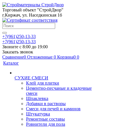
Торговый объект "СтройДвор"
г.Киржач, ул. Наседкинская 1б
+7(961)250-13-33
+7(961)250-13-33
Звоните с 8:00 до 19:00
Заказать звонок
Сравнение
0
Отложенные
0
Корзина
0
0
Каталог
СУХИЕ СМЕСИ
Клей для плитки
Цементно-песчаные и кладочные
смеси
Шпаклевка
Добавки в растворы
Смеси для печей и каминов
Штукатурка
Ремонтные составы
Ровнители для пола