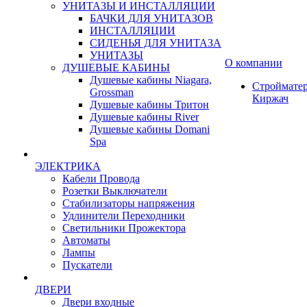
УНИТАЗЫ И ИНСТАЛЛЯЦИИ
БАЧКИ ДЛЯ УНИТАЗОВ
ИНСТАЛЛЯЦИИ
СИДЕНЬЯ ДЛЯ УНИТАЗА
УНИТАЗЫ
О компании
ДУШЕВЫЕ КАБИНЫ
Душевые кабины Niagara,
Строймате
Grossman
Киржач
Душевые кабины Тритон
Душевые кабины River
Душевые кабины Domani
Spa
ЭЛЕКТРИКА
Кабели Провода
Розетки Выключатели
Стабилизаторы напряжения
Удлинители Переходники
Светильники Прожектора
Автоматы
Лампы
Пускатели
ДВЕРИ
Двери входные