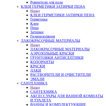
Ровнители для пола
КЛЕИ ГЕРМЕТИКИ ЗАТИРКИ ПЕНА
Назад
КЛЕИ ГЕРМЕТИКИ ЗАТИРКИ ПЕНА
Герметики
Клеи
Пена
Затирки
Гидроизоляция
ЛАКОКРАСОЧНЫЕ МАТЕРИАЛЫ
Назад
ЛАКОКРАСОЧНЫЕ МАТЕРИАЛЫ
АЭРОЗОЛЬНЫЕ КРАСКИ
ГРУНТОВКИ АНТИСЕПТИКИ
КОЛОРАНТЫ
КРАСКИ
ЛАКИ
РАСТВОРИТЕЛИ И ОЧИСТИТЕЛИ
ЭМАЛИ
САНТЕХНИКА
Назад
САНТЕХНИКА
АКСЕССУАРЫ ДЛЯ ВАННОЙ КОМНАТЫ
И ТУАЛЕТА
ВАННЫ И КОМПЛЕКТУЮЩИЕ