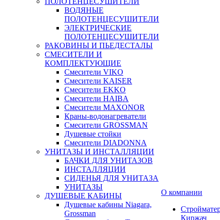
ПОЛОТЕНЦЕСУШИТЕЛИ
ВОДЯНЫЕ
ПОЛОТЕНЦЕСУШИТЕЛИ
ЭЛЕКТРИЧЕСКИЕ
ПОЛОТЕНЦЕСУШИТЕЛИ
РАКОВИНЫ И ПЬЕДЕСТАЛЫ
СМЕСИТЕЛИ И
КОМПЛЕКТУЮЩИЕ
Смесители VIKO
Смесители KAISER
Смесители EKKO
Смесители HAIBA
Смесители MAXONOR
Краны-водонагреватели
Смесители GROSSMAN
Душевые стойки
Смесители DIADONNA
УНИТАЗЫ И ИНСТАЛЛЯЦИИ
БАЧКИ ДЛЯ УНИТАЗОВ
ИНСТАЛЛЯЦИИ
СИДЕНЬЯ ДЛЯ УНИТАЗА
УНИТАЗЫ
О компании
ДУШЕВЫЕ КАБИНЫ
Душевые кабины Niagara,
Строймате
Grossman
Киржач