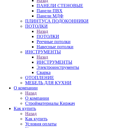
Назад
ПАНЕЛИ СТЕНОВЫЕ
Панели ПВХ
Панели МДФ
ПЛИНТУСА ПОДОКОННИКИ
ПОТОЛКИ
Назад
ПОТОЛКИ
Реечные потолки
Навесные потолки
ИНСТРУМЕНТЫ
Назад
ИНСТРУМЕНТЫ
Электроинструменты
Сварка
ОТОПЛЕНИЕ
МЕБЕЛЬ ДЛЯ КУХНИ
О компании
Назад
О компании
Стройматериалы Киржач
Как купить
Назад
Как купить
Условия оплаты