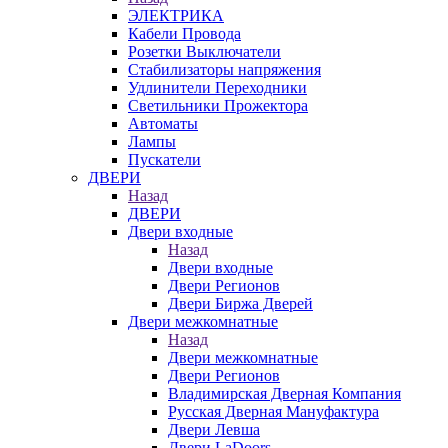
ЭЛЕКТРИКА
Кабели Провода
Розетки Выключатели
Стабилизаторы напряжения
Удлинители Переходники
Светильники Прожектора
Автоматы
Лампы
Пускатели
ДВЕРИ
Назад
ДВЕРИ
Двери входные
Назад
Двери входные
Двери Регионов
Двери Биржа Дверей
Двери межкомнатные
Назад
Двери межкомнатные
Двери Регионов
Владимирская Дверная Компания
Русская Дверная Мануфактура
Двери Левша
Двери LaDoors