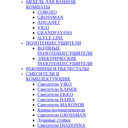
МЕБЕЛЬ ДЛЯ ВАННОЙ
КОМНАТЫ
COROZO
GROSSMAN
AQUANET
VIGO
GRANDFAYANS
SLYLE LINE
ПОЛОТЕНЦЕСУШИТЕЛИ
ВОДЯНЫЕ
ПОЛОТЕНЦЕСУШИТЕЛИ
ЭЛЕКТРИЧЕСКИЕ
ПОЛОТЕНЦЕСУШИТЕЛИ
РАКОВИНЫ И ПЬЕДЕСТАЛЫ
СМЕСИТЕЛИ И
КОМПЛЕКТУЮЩИЕ
Смесители VIKO
Смесители KAISER
Смесители EKKO
Смесители HAIBA
Смесители MAXONOR
Краны-водонагреватели
Смесители GROSSMAN
Душевые стойки
Смесители DIADONNA