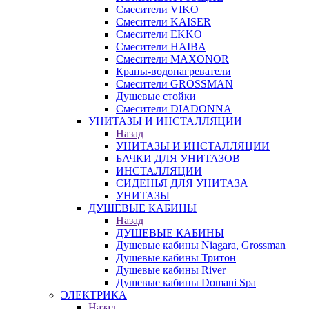
Смесители VIKO
Смесители KAISER
Смесители EKKO
Смесители HAIBA
Смесители MAXONOR
Краны-водонагреватели
Смесители GROSSMAN
Душевые стойки
Смесители DIADONNA
УНИТАЗЫ И ИНСТАЛЛЯЦИИ
Назад
УНИТАЗЫ И ИНСТАЛЛЯЦИИ
БАЧКИ ДЛЯ УНИТАЗОВ
ИНСТАЛЛЯЦИИ
СИДЕНЬЯ ДЛЯ УНИТАЗА
УНИТАЗЫ
ДУШЕВЫЕ КАБИНЫ
Назад
ДУШЕВЫЕ КАБИНЫ
Душевые кабины Niagara, Grossman
Душевые кабины Тритон
Душевые кабины River
Душевые кабины Domani Spa
ЭЛЕКТРИКА
Назад