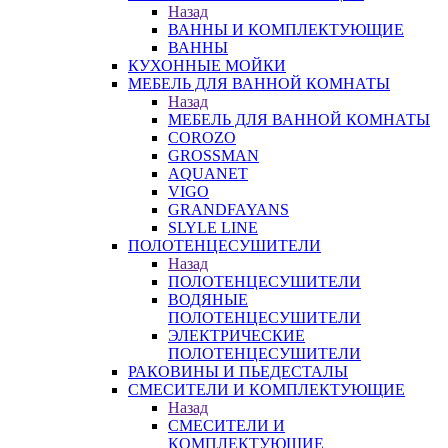
Назад
ВАННЫ И КОМПЛЕКТУЮЩИЕ
ВАННЫ
КУХОННЫЕ МОЙКИ
МЕБЕЛЬ ДЛЯ ВАННОЙ КОМНАТЫ
Назад
МЕБЕЛЬ ДЛЯ ВАННОЙ КОМНАТЫ
COROZO
GROSSMAN
AQUANET
VIGO
GRANDFAYANS
SLYLE LINE
ПОЛОТЕНЦЕСУШИТЕЛИ
Назад
ПОЛОТЕНЦЕСУШИТЕЛИ
ВОДЯНЫЕ
ПОЛОТЕНЦЕСУШИТЕЛИ
ЭЛЕКТРИЧЕСКИЕ
ПОЛОТЕНЦЕСУШИТЕЛИ
РАКОВИНЫ И ПЬЕДЕСТАЛЫ
СМЕСИТЕЛИ И КОМПЛЕКТУЮЩИЕ
Назад
СМЕСИТЕЛИ И
КОМПЛЕКТУЮЩИЕ