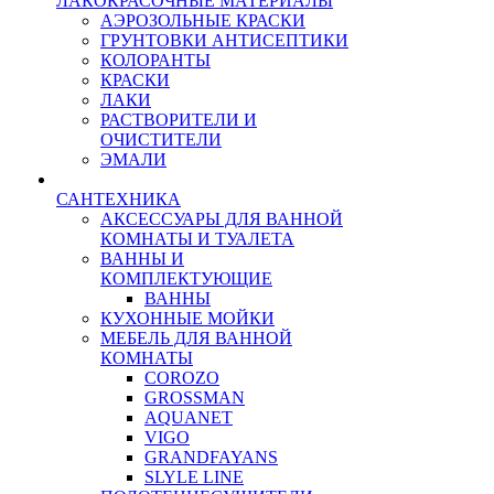
ЛАКОКРАСОЧНЫЕ МАТЕРИАЛЫ
АЭРОЗОЛЬНЫЕ КРАСКИ
ГРУНТОВКИ АНТИСЕПТИКИ
КОЛОРАНТЫ
КРАСКИ
ЛАКИ
РАСТВОРИТЕЛИ И
ОЧИСТИТЕЛИ
ЭМАЛИ
САНТЕХНИКА
АКСЕССУАРЫ ДЛЯ ВАННОЙ
КОМНАТЫ И ТУАЛЕТА
ВАННЫ И
КОМПЛЕКТУЮЩИЕ
ВАННЫ
КУХОННЫЕ МОЙКИ
МЕБЕЛЬ ДЛЯ ВАННОЙ
КОМНАТЫ
COROZO
GROSSMAN
AQUANET
VIGO
GRANDFAYANS
SLYLE LINE