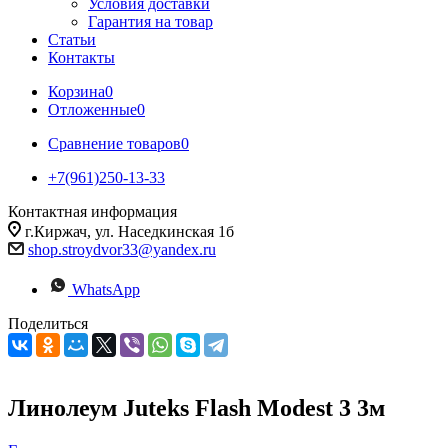
Условия доставки
Гарантия на товар
Статьи
Контакты
Корзина
0
Отложенные
0
Сравнение товаров
0
+7(961)250-13-33
Контактная информация
г.Киржач, ул. Наседкинская 1б
shop.stroydvor33@yandex.ru
WhatsApp
Поделиться
Линолеум Juteks Flash Modest 3 3м