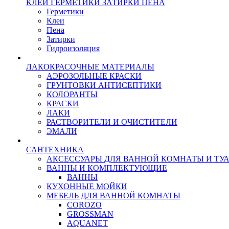
КЛЕИ ГЕРМЕТИКИ ЗАТИРКИ ПЕНА
Герметики
Клеи
Пена
Затирки
Гидроизоляция
ЛАКОКРАСОЧНЫЕ МАТЕРИАЛЫ
АЭРОЗОЛЬНЫЕ КРАСКИ
ГРУНТОВКИ АНТИСЕПТИКИ
КОЛОРАНТЫ
КРАСКИ
ЛАКИ
РАСТВОРИТЕЛИ И ОЧИСТИТЕЛИ
ЭМАЛИ
САНТЕХНИКА
АКСЕССУАРЫ ДЛЯ ВАННОЙ КОМНАТЫ И ТУ
ВАННЫ И КОМПЛЕКТУЮЩИЕ
ВАННЫ
КУХОННЫЕ МОЙКИ
МЕБЕЛЬ ДЛЯ ВАННОЙ КОМНАТЫ
COROZO
GROSSMAN
AQUANET