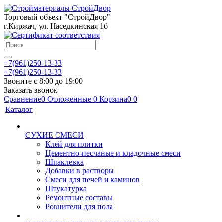
Торговый объект "СтройДвор"
г.Киржач, ул. Наседкинская 1б
+7(961)250-13-33
+7(961)250-13-33
Звоните с 8:00 до 19:00
Заказать звонок
Сравнение
0
Отложенные
0
Корзина
0
0
Каталог
СУХИЕ СМЕСИ
Клей для плитки
Цементно-песчаные и кладочные смеси
Шпаклевка
Добавки в растворы
Смеси для печей и каминов
Штукатурка
Ремонтные составы
Ровнители для пола