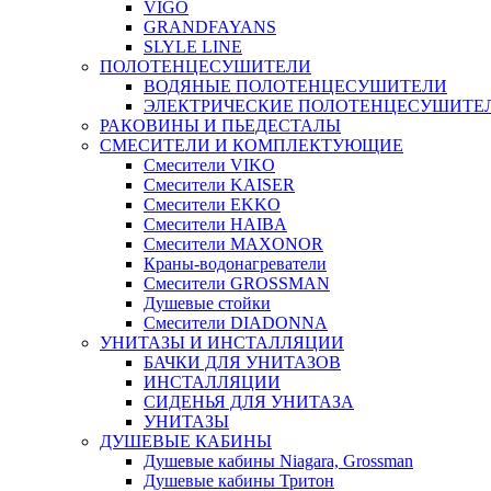
VIGO
GRANDFAYANS
SLYLE LINE
ПОЛОТЕНЦЕСУШИТЕЛИ
ВОДЯНЫЕ ПОЛОТЕНЦЕСУШИТЕЛИ
ЭЛЕКТРИЧЕСКИЕ ПОЛОТЕНЦЕСУШИТЕ
РАКОВИНЫ И ПЬЕДЕСТАЛЫ
СМЕСИТЕЛИ И КОМПЛЕКТУЮЩИЕ
Смесители VIKO
Смесители KAISER
Смесители EKKO
Смесители HAIBA
Смесители MAXONOR
Краны-водонагреватели
Смесители GROSSMAN
Душевые стойки
Смесители DIADONNA
УНИТАЗЫ И ИНСТАЛЛЯЦИИ
БАЧКИ ДЛЯ УНИТАЗОВ
ИНСТАЛЛЯЦИИ
СИДЕНЬЯ ДЛЯ УНИТАЗА
УНИТАЗЫ
ДУШЕВЫЕ КАБИНЫ
Душевые кабины Niagara, Grossman
Душевые кабины Тритон