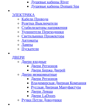
Душевые кабины River
Душевые кабины Domani Spa
ЭЛЕКТРИКА
Кабели Провода
Розетки Выключатели
Стабилизаторы напряжения
Удлинители Переходники
Светильники Прожектора
Автоматы
Лампы
Пускатели
ДВЕРИ
Двери входные
Двери Регионов
Двери Биржа Дверей
Двери межкомнатные
Двери Регионов
Владимирская Дверная Компания
Русская Дверная Мануфактура
Двери Левша
Двери LaDoors
Ручки Петли Доводчики