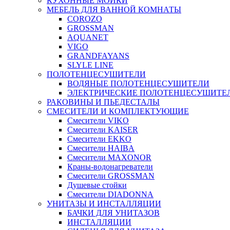
КУХОННЫЕ МОЙКИ
МЕБЕЛЬ ДЛЯ ВАННОЙ КОМНАТЫ
COROZO
GROSSMAN
AQUANET
VIGO
GRANDFAYANS
SLYLE LINE
ПОЛОТЕНЦЕСУШИТЕЛИ
ВОДЯНЫЕ ПОЛОТЕНЦЕСУШИТЕЛИ
ЭЛЕКТРИЧЕСКИЕ ПОЛОТЕНЦЕСУШИТЕ
РАКОВИНЫ И ПЬЕДЕСТАЛЫ
СМЕСИТЕЛИ И КОМПЛЕКТУЮЩИЕ
Смесители VIKO
Смесители KAISER
Смесители EKKO
Смесители HAIBA
Смесители MAXONOR
Краны-водонагреватели
Смесители GROSSMAN
Душевые стойки
Смесители DIADONNA
УНИТАЗЫ И ИНСТАЛЛЯЦИИ
БАЧКИ ДЛЯ УНИТАЗОВ
ИНСТАЛЛЯЦИИ