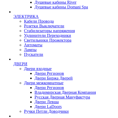
Душевые кабины River
Душевые кабины Domani Spa
ЭЛЕКТРИКА
Кабели Провода
Розетки Выключатели
Стабилизаторы напряжения
Удлинители Переходники
Светильники Прожектора
Автоматы
Лампы
Пускатели
ДВЕРИ
Двери входные
Двери Регионов
Двери Биржа Дверей
Двери межкомнатные
Двери Регионов
Владимирская Дверная Компания
Русская Дверная Мануфактура
Двери Левша
Двери LaDoors
Ручки Петли Доводчики