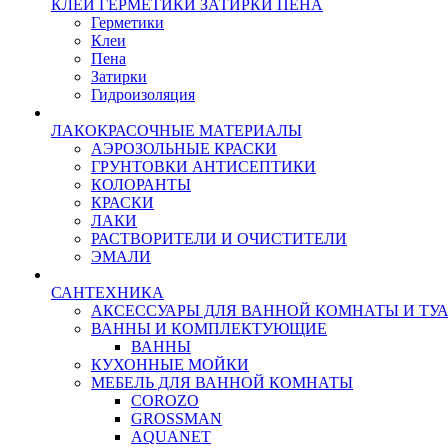
КЛЕИ ГЕРМЕТИКИ ЗАТИРКИ ПЕНА
Герметики
Клеи
Пена
Затирки
Гидроизоляция
ЛАКОКРАСОЧНЫЕ МАТЕРИАЛЫ
АЭРОЗОЛЬНЫЕ КРАСКИ
ГРУНТОВКИ АНТИСЕПТИКИ
КОЛОРАНТЫ
КРАСКИ
ЛАКИ
РАСТВОРИТЕЛИ И ОЧИСТИТЕЛИ
ЭМАЛИ
САНТЕХНИКА
АКСЕССУАРЫ ДЛЯ ВАННОЙ КОМНАТЫ И ТУ
ВАННЫ И КОМПЛЕКТУЮЩИЕ
ВАННЫ
КУХОННЫЕ МОЙКИ
МЕБЕЛЬ ДЛЯ ВАННОЙ КОМНАТЫ
COROZO
GROSSMAN
AQUANET