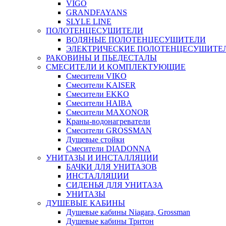
VIGO
GRANDFAYANS
SLYLE LINE
ПОЛОТЕНЦЕСУШИТЕЛИ
ВОДЯНЫЕ ПОЛОТЕНЦЕСУШИТЕЛИ
ЭЛЕКТРИЧЕСКИЕ ПОЛОТЕНЦЕСУШИТЕ
РАКОВИНЫ И ПЬЕДЕСТАЛЫ
СМЕСИТЕЛИ И КОМПЛЕКТУЮЩИЕ
Смесители VIKO
Смесители KAISER
Смесители EKKO
Смесители HAIBA
Смесители MAXONOR
Краны-водонагреватели
Смесители GROSSMAN
Душевые стойки
Смесители DIADONNA
УНИТАЗЫ И ИНСТАЛЛЯЦИИ
БАЧКИ ДЛЯ УНИТАЗОВ
ИНСТАЛЛЯЦИИ
СИДЕНЬЯ ДЛЯ УНИТАЗА
УНИТАЗЫ
ДУШЕВЫЕ КАБИНЫ
Душевые кабины Niagara, Grossman
Душевые кабины Тритон