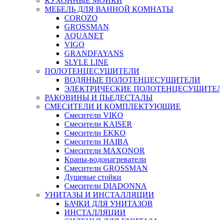
КУХОННЫЕ МОЙКИ
МЕБЕЛЬ ДЛЯ ВАННОЙ КОМНАТЫ
COROZO
GROSSMAN
AQUANET
VIGO
GRANDFAYANS
SLYLE LINE
ПОЛОТЕНЦЕСУШИТЕЛИ
ВОДЯНЫЕ ПОЛОТЕНЦЕСУШИТЕЛИ
ЭЛЕКТРИЧЕСКИЕ ПОЛОТЕНЦЕСУШИТЕ
РАКОВИНЫ И ПЬЕДЕСТАЛЫ
СМЕСИТЕЛИ И КОМПЛЕКТУЮЩИЕ
Смесители VIKO
Смесители KAISER
Смесители EKKO
Смесители HAIBA
Смесители MAXONOR
Краны-водонагреватели
Смесители GROSSMAN
Душевые стойки
Смесители DIADONNA
УНИТАЗЫ И ИНСТАЛЛЯЦИИ
БАЧКИ ДЛЯ УНИТАЗОВ
ИНСТАЛЛЯЦИИ