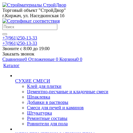
Торговый объект "СтройДвор"
г.Киржач, ул. Наседкинская 1б
+7(961)250-13-33
+7(961)250-13-33
Звоните с 8:00 до 19:00
Заказать звонок
Сравнение
0
Отложенные
0
Корзина
0
0
Каталог
СУХИЕ СМЕСИ
Клей для плитки
Цементно-песчаные и кладочные смеси
Шпаклевка
Добавки в растворы
Смеси для печей и каминов
Штукатурка
Ремонтные составы
Ровнители для пола