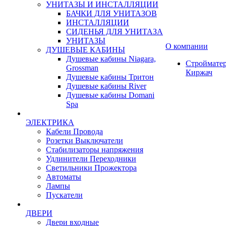
УНИТАЗЫ И ИНСТАЛЛЯЦИИ
БАЧКИ ДЛЯ УНИТАЗОВ
ИНСТАЛЛЯЦИИ
СИДЕНЬЯ ДЛЯ УНИТАЗА
УНИТАЗЫ
О компании
ДУШЕВЫЕ КАБИНЫ
Душевые кабины Niagara,
Строймате
Grossman
Киржач
Душевые кабины Тритон
Душевые кабины River
Душевые кабины Domani
Spa
ЭЛЕКТРИКА
Кабели Провода
Розетки Выключатели
Стабилизаторы напряжения
Удлинители Переходники
Светильники Прожектора
Автоматы
Лампы
Пускатели
ДВЕРИ
Двери входные