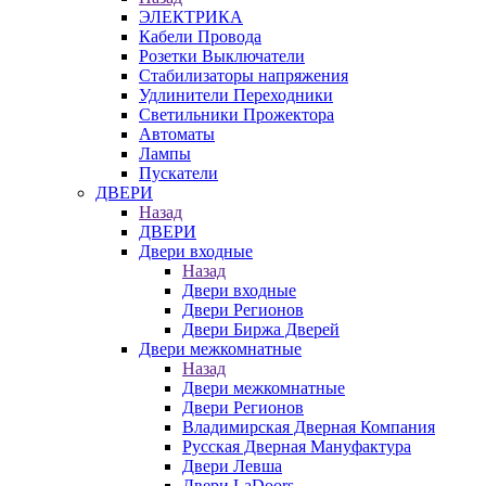
ЭЛЕКТРИКА
Кабели Провода
Розетки Выключатели
Стабилизаторы напряжения
Удлинители Переходники
Светильники Прожектора
Автоматы
Лампы
Пускатели
ДВЕРИ
Назад
ДВЕРИ
Двери входные
Назад
Двери входные
Двери Регионов
Двери Биржа Дверей
Двери межкомнатные
Назад
Двери межкомнатные
Двери Регионов
Владимирская Дверная Компания
Русская Дверная Мануфактура
Двери Левша
Двери LaDoors