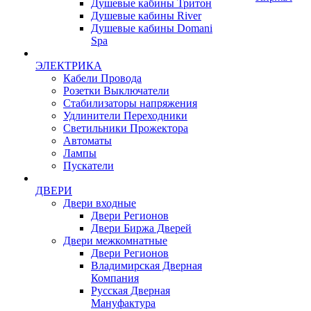
Душевые кабины Тритон
Душевые кабины River
Душевые кабины Domani
Spa
ЭЛЕКТРИКА
Кабели Провода
Розетки Выключатели
Стабилизаторы напряжения
Удлинители Переходники
Светильники Прожектора
Автоматы
Лампы
Пускатели
ДВЕРИ
Двери входные
Двери Регионов
Двери Биржа Дверей
Двери межкомнатные
Двери Регионов
Владимирская Дверная
Компания
Русская Дверная
Мануфактура