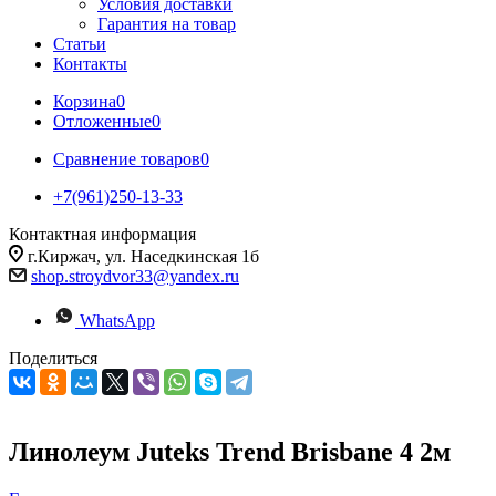
Условия доставки
Гарантия на товар
Статьи
Контакты
Корзина
0
Отложенные
0
Сравнение товаров
0
+7(961)250-13-33
Контактная информация
г.Киржач, ул. Наседкинская 1б
shop.stroydvor33@yandex.ru
WhatsApp
Поделиться
Линолеум Juteks Trend Brisbane 4 2м