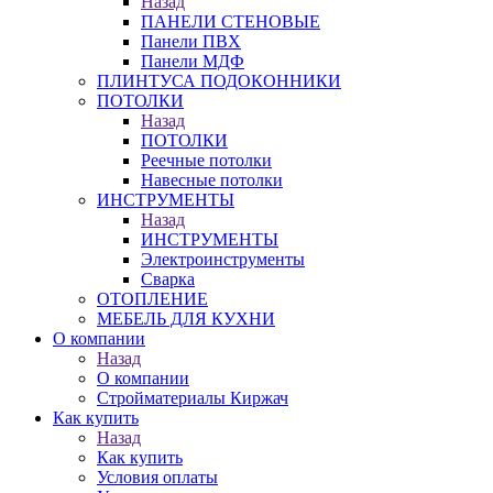
Назад
ПАНЕЛИ СТЕНОВЫЕ
Панели ПВХ
Панели МДФ
ПЛИНТУСА ПОДОКОННИКИ
ПОТОЛКИ
Назад
ПОТОЛКИ
Реечные потолки
Навесные потолки
ИНСТРУМЕНТЫ
Назад
ИНСТРУМЕНТЫ
Электроинструменты
Сварка
ОТОПЛЕНИЕ
МЕБЕЛЬ ДЛЯ КУХНИ
О компании
Назад
О компании
Стройматериалы Киржач
Как купить
Назад
Как купить
Условия оплаты