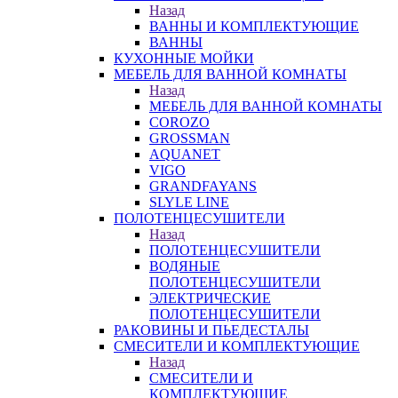
Назад
ВАННЫ И КОМПЛЕКТУЮЩИЕ
ВАННЫ
КУХОННЫЕ МОЙКИ
МЕБЕЛЬ ДЛЯ ВАННОЙ КОМНАТЫ
Назад
МЕБЕЛЬ ДЛЯ ВАННОЙ КОМНАТЫ
COROZO
GROSSMAN
AQUANET
VIGO
GRANDFAYANS
SLYLE LINE
ПОЛОТЕНЦЕСУШИТЕЛИ
Назад
ПОЛОТЕНЦЕСУШИТЕЛИ
ВОДЯНЫЕ
ПОЛОТЕНЦЕСУШИТЕЛИ
ЭЛЕКТРИЧЕСКИЕ
ПОЛОТЕНЦЕСУШИТЕЛИ
РАКОВИНЫ И ПЬЕДЕСТАЛЫ
СМЕСИТЕЛИ И КОМПЛЕКТУЮЩИЕ
Назад
СМЕСИТЕЛИ И
КОМПЛЕКТУЮЩИЕ