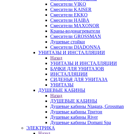
Смесители VIKO
Смесители KAISER
Смесители EKKO
Смесители HAIBA
Смесители MAXONOR
Краны-водонагреватели
Смесители GROSSMAN
Душевые стойки
Смесители DIADONNA
УНИТАЗЫ И ИНСТАЛЛЯЦИИ
Назад
УНИТАЗЫ И ИНСТАЛЛЯЦИИ
БАЧКИ ДЛЯ УНИТАЗОВ
ИНСТАЛЛЯЦИИ
СИДЕНЬЯ ДЛЯ УНИТАЗА
УНИТАЗЫ
ДУШЕВЫЕ КАБИНЫ
Назад
ДУШЕВЫЕ КАБИНЫ
Душевые кабины Niagara, Grossman
Душевые кабины Тритон
Душевые кабины River
Душевые кабины Domani Spa
ЭЛЕКТРИКА
Назад