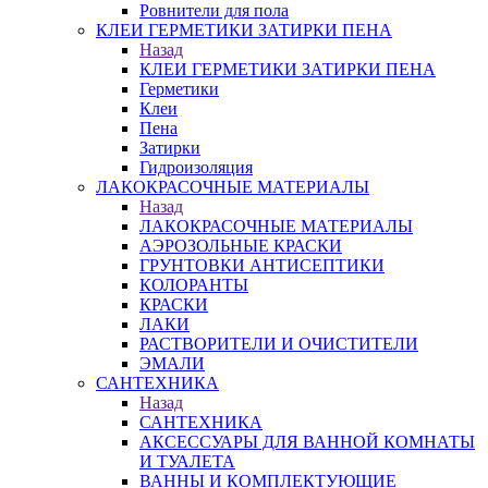
Ровнители для пола
КЛЕИ ГЕРМЕТИКИ ЗАТИРКИ ПЕНА
Назад
КЛЕИ ГЕРМЕТИКИ ЗАТИРКИ ПЕНА
Герметики
Клеи
Пена
Затирки
Гидроизоляция
ЛАКОКРАСОЧНЫЕ МАТЕРИАЛЫ
Назад
ЛАКОКРАСОЧНЫЕ МАТЕРИАЛЫ
АЭРОЗОЛЬНЫЕ КРАСКИ
ГРУНТОВКИ АНТИСЕПТИКИ
КОЛОРАНТЫ
КРАСКИ
ЛАКИ
РАСТВОРИТЕЛИ И ОЧИСТИТЕЛИ
ЭМАЛИ
САНТЕХНИКА
Назад
САНТЕХНИКА
АКСЕССУАРЫ ДЛЯ ВАННОЙ КОМНАТЫ
И ТУАЛЕТА
ВАННЫ И КОМПЛЕКТУЮЩИЕ