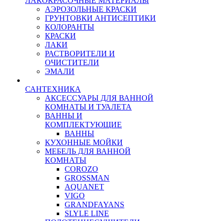
ЛАКОКРАСОЧНЫЕ МАТЕРИАЛЫ
АЭРОЗОЛЬНЫЕ КРАСКИ
ГРУНТОВКИ АНТИСЕПТИКИ
КОЛОРАНТЫ
КРАСКИ
ЛАКИ
РАСТВОРИТЕЛИ И
ОЧИСТИТЕЛИ
ЭМАЛИ
САНТЕХНИКА
АКСЕССУАРЫ ДЛЯ ВАННОЙ
КОМНАТЫ И ТУАЛЕТА
ВАННЫ И
КОМПЛЕКТУЮЩИЕ
ВАННЫ
КУХОННЫЕ МОЙКИ
МЕБЕЛЬ ДЛЯ ВАННОЙ
КОМНАТЫ
COROZO
GROSSMAN
AQUANET
VIGO
GRANDFAYANS
SLYLE LINE