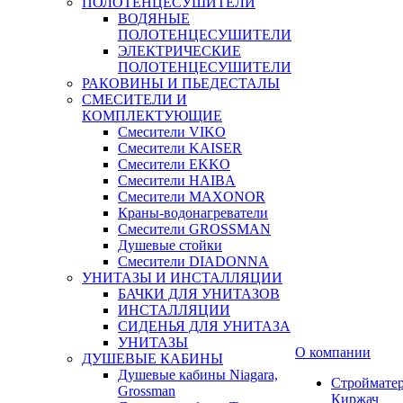
ПОЛОТЕНЦЕСУШИТЕЛИ
ВОДЯНЫЕ
ПОЛОТЕНЦЕСУШИТЕЛИ
ЭЛЕКТРИЧЕСКИЕ
ПОЛОТЕНЦЕСУШИТЕЛИ
РАКОВИНЫ И ПЬЕДЕСТАЛЫ
СМЕСИТЕЛИ И
КОМПЛЕКТУЮЩИЕ
Смесители VIKO
Смесители KAISER
Смесители EKKO
Смесители HAIBA
Смесители MAXONOR
Краны-водонагреватели
Смесители GROSSMAN
Душевые стойки
Смесители DIADONNA
УНИТАЗЫ И ИНСТАЛЛЯЦИИ
БАЧКИ ДЛЯ УНИТАЗОВ
ИНСТАЛЛЯЦИИ
СИДЕНЬЯ ДЛЯ УНИТАЗА
УНИТАЗЫ
О компании
ДУШЕВЫЕ КАБИНЫ
Душевые кабины Niagara,
Строймате
Grossman
Киржач