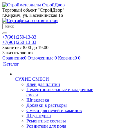
Торговый объект "СтройДвор"
г.Киржач, ул. Наседкинская 1б
+7(961)250-13-33
+7(961)250-13-33
Звоните с 8:00 до 19:00
Заказать звонок
Сравнение
0
Отложенные
0
Корзина
0
0
Каталог
СУХИЕ СМЕСИ
Клей для плитки
Цементно-песчаные и кладочные
смеси
Шпаклевка
Добавки в растворы
Смеси для печей и каминов
Штукатурка
Ремонтные составы
Ровнители для пола