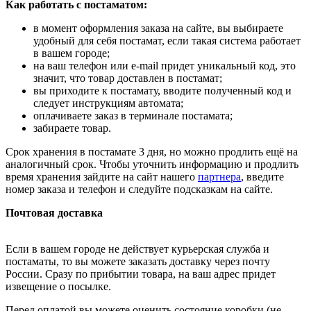
Как работать с постаматом:
в момент оформления заказа на сайте, вы выбираете
удобный для себя постамат, если такая система работает
в вашем городе;
на ваш телефон или e-mail придет уникальный код, это
значит, что товар доставлен в постамат;
вы приходите к постамату, вводите полученный код и
следует инструкциям автомата;
оплачиваете заказ в терминале постамата;
забираете товар.
Срок хранения в постамате 3 дня, но можно продлить ещё на
аналогичный срок. Чтобы уточнить информацию и продлить
время хранения зайдите на сайт нашего
партнера
, введите
номер заказа и телефон и следуйте подсказкам на сайте.
Почтовая доставка
Если в вашем городе не действует курьерская служба и
постаматы, то вы можете заказать доставку через почту
России. Сразу по прибытии товара, на ваш адрес придет
извещение о посылке.
Перед оплатой вы можете оценить состояние коробки (не