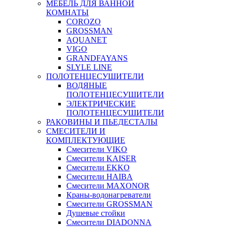
МЕБЕЛЬ ДЛЯ ВАННОЙ
КОМНАТЫ
COROZO
GROSSMAN
AQUANET
VIGO
GRANDFAYANS
SLYLE LINE
ПОЛОТЕНЦЕСУШИТЕЛИ
ВОДЯНЫЕ
ПОЛОТЕНЦЕСУШИТЕЛИ
ЭЛЕКТРИЧЕСКИЕ
ПОЛОТЕНЦЕСУШИТЕЛИ
РАКОВИНЫ И ПЬЕДЕСТАЛЫ
СМЕСИТЕЛИ И
КОМПЛЕКТУЮЩИЕ
Смесители VIKO
Смесители KAISER
Смесители EKKO
Смесители HAIBA
Смесители MAXONOR
Краны-водонагреватели
Смесители GROSSMAN
Душевые стойки
Смесители DIADONNA