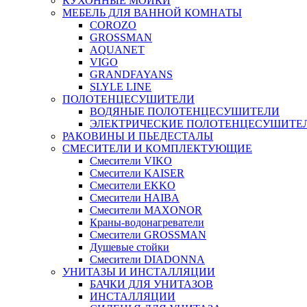
КУХОННЫЕ МОЙКИ
МЕБЕЛЬ ДЛЯ ВАННОЙ КОМНАТЫ
COROZO
GROSSMAN
AQUANET
VIGO
GRANDFAYANS
SLYLE LINE
ПОЛОТЕНЦЕСУШИТЕЛИ
ВОДЯНЫЕ ПОЛОТЕНЦЕСУШИТЕЛИ
ЭЛЕКТРИЧЕСКИЕ ПОЛОТЕНЦЕСУШИТЕ
РАКОВИНЫ И ПЬЕДЕСТАЛЫ
СМЕСИТЕЛИ И КОМПЛЕКТУЮЩИЕ
Смесители VIKO
Смесители KAISER
Смесители EKKO
Смесители HAIBA
Смесители MAXONOR
Краны-водонагреватели
Смесители GROSSMAN
Душевые стойки
Смесители DIADONNA
УНИТАЗЫ И ИНСТАЛЛЯЦИИ
БАЧКИ ДЛЯ УНИТАЗОВ
ИНСТАЛЛЯЦИИ