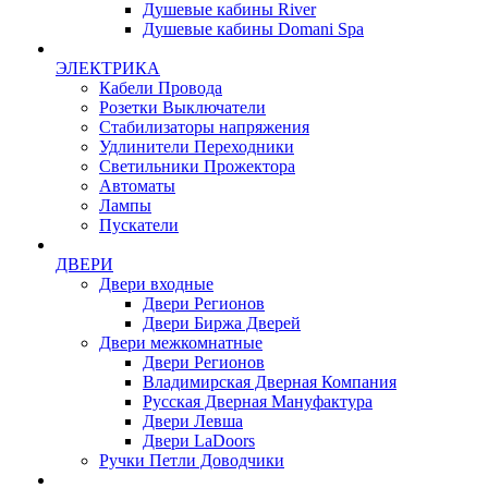
Душевые кабины River
Душевые кабины Domani Spa
ЭЛЕКТРИКА
Кабели Провода
Розетки Выключатели
Стабилизаторы напряжения
Удлинители Переходники
Светильники Прожектора
Автоматы
Лампы
Пускатели
ДВЕРИ
Двери входные
Двери Регионов
Двери Биржа Дверей
Двери межкомнатные
Двери Регионов
Владимирская Дверная Компания
Русская Дверная Мануфактура
Двери Левша
Двери LaDoors
Ручки Петли Доводчики