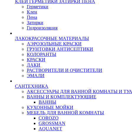
КЛЕИ ГЕРМЕТИКИ ЗАТИРКИ ПЕНА
Герметики
Клеи
Пена
Затирки
Гидроизоляция
ЛАКОКРАСОЧНЫЕ МАТЕРИАЛЫ
АЭРОЗОЛЬНЫЕ КРАСКИ
ГРУНТОВКИ АНТИСЕПТИКИ
КОЛОРАНТЫ
КРАСКИ
ЛАКИ
РАСТВОРИТЕЛИ И ОЧИСТИТЕЛИ
ЭМАЛИ
САНТЕХНИКА
АКСЕССУАРЫ ДЛЯ ВАННОЙ КОМНАТЫ И ТУ
ВАННЫ И КОМПЛЕКТУЮЩИЕ
ВАННЫ
КУХОННЫЕ МОЙКИ
МЕБЕЛЬ ДЛЯ ВАННОЙ КОМНАТЫ
COROZO
GROSSMAN
AQUANET