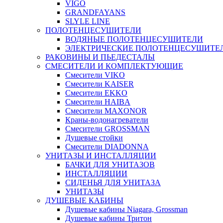
VIGO
GRANDFAYANS
SLYLE LINE
ПОЛОТЕНЦЕСУШИТЕЛИ
ВОДЯНЫЕ ПОЛОТЕНЦЕСУШИТЕЛИ
ЭЛЕКТРИЧЕСКИЕ ПОЛОТЕНЦЕСУШИТЕ
РАКОВИНЫ И ПЬЕДЕСТАЛЫ
СМЕСИТЕЛИ И КОМПЛЕКТУЮЩИЕ
Смесители VIKO
Смесители KAISER
Смесители EKKO
Смесители HAIBA
Смесители MAXONOR
Краны-водонагреватели
Смесители GROSSMAN
Душевые стойки
Смесители DIADONNA
УНИТАЗЫ И ИНСТАЛЛЯЦИИ
БАЧКИ ДЛЯ УНИТАЗОВ
ИНСТАЛЛЯЦИИ
СИДЕНЬЯ ДЛЯ УНИТАЗА
УНИТАЗЫ
ДУШЕВЫЕ КАБИНЫ
Душевые кабины Niagara, Grossman
Душевые кабины Тритон