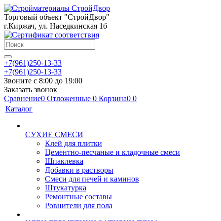
Торговый объект "СтройДвор"
г.Киржач, ул. Наседкинская 1б
+7(961)250-13-33
+7(961)250-13-33
Звоните с 8:00 до 19:00
Заказать звонок
Сравнение
0
Отложенные
0
Корзина
0
0
Каталог
СУХИЕ СМЕСИ
Клей для плитки
Цементно-песчаные и кладочные смеси
Шпаклевка
Добавки в растворы
Смеси для печей и каминов
Штукатурка
Ремонтные составы
Ровнители для пола