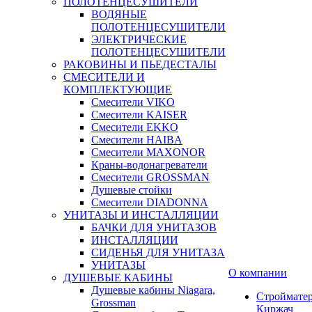
ПОЛОТЕНЦЕСУШИТЕЛИ
ВОДЯНЫЕ
ПОЛОТЕНЦЕСУШИТЕЛИ
ЭЛЕКТРИЧЕСКИЕ
ПОЛОТЕНЦЕСУШИТЕЛИ
РАКОВИНЫ И ПЬЕДЕСТАЛЫ
СМЕСИТЕЛИ И
КОМПЛЕКТУЮЩИЕ
Смесители VIKO
Смесители KAISER
Смесители EKKO
Смесители HAIBA
Смесители MAXONOR
Краны-водонагреватели
Смесители GROSSMAN
Душевые стойки
Смесители DIADONNA
УНИТАЗЫ И ИНСТАЛЛЯЦИИ
БАЧКИ ДЛЯ УНИТАЗОВ
ИНСТАЛЛЯЦИИ
СИДЕНЬЯ ДЛЯ УНИТАЗА
УНИТАЗЫ
О компании
ДУШЕВЫЕ КАБИНЫ
Душевые кабины Niagara,
Строймате
Grossman
Киржач