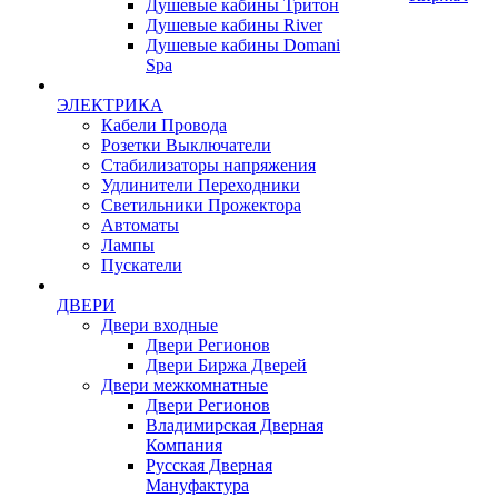
Душевые кабины Тритон
Душевые кабины River
Душевые кабины Domani
Spa
ЭЛЕКТРИКА
Кабели Провода
Розетки Выключатели
Стабилизаторы напряжения
Удлинители Переходники
Светильники Прожектора
Автоматы
Лампы
Пускатели
ДВЕРИ
Двери входные
Двери Регионов
Двери Биржа Дверей
Двери межкомнатные
Двери Регионов
Владимирская Дверная
Компания
Русская Дверная
Мануфактура