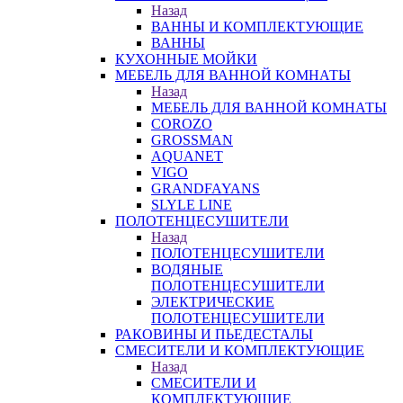
Назад
ВАННЫ И КОМПЛЕКТУЮЩИЕ
ВАННЫ
КУХОННЫЕ МОЙКИ
МЕБЕЛЬ ДЛЯ ВАННОЙ КОМНАТЫ
Назад
МЕБЕЛЬ ДЛЯ ВАННОЙ КОМНАТЫ
COROZO
GROSSMAN
AQUANET
VIGO
GRANDFAYANS
SLYLE LINE
ПОЛОТЕНЦЕСУШИТЕЛИ
Назад
ПОЛОТЕНЦЕСУШИТЕЛИ
ВОДЯНЫЕ
ПОЛОТЕНЦЕСУШИТЕЛИ
ЭЛЕКТРИЧЕСКИЕ
ПОЛОТЕНЦЕСУШИТЕЛИ
РАКОВИНЫ И ПЬЕДЕСТАЛЫ
СМЕСИТЕЛИ И КОМПЛЕКТУЮЩИЕ
Назад
СМЕСИТЕЛИ И
КОМПЛЕКТУЮЩИЕ