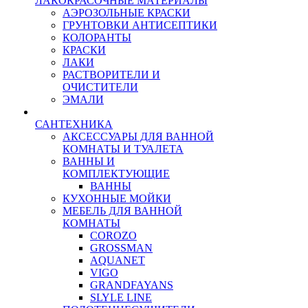
ЛАКОКРАСОЧНЫЕ МАТЕРИАЛЫ
АЭРОЗОЛЬНЫЕ КРАСКИ
ГРУНТОВКИ АНТИСЕПТИКИ
КОЛОРАНТЫ
КРАСКИ
ЛАКИ
РАСТВОРИТЕЛИ И
ОЧИСТИТЕЛИ
ЭМАЛИ
САНТЕХНИКА
АКСЕССУАРЫ ДЛЯ ВАННОЙ
КОМНАТЫ И ТУАЛЕТА
ВАННЫ И
КОМПЛЕКТУЮЩИЕ
ВАННЫ
КУХОННЫЕ МОЙКИ
МЕБЕЛЬ ДЛЯ ВАННОЙ
КОМНАТЫ
COROZO
GROSSMAN
AQUANET
VIGO
GRANDFAYANS
SLYLE LINE