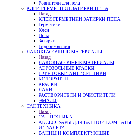
Ровнители для пола
КЛЕИ ГЕРМЕТИКИ ЗАТИРКИ ПЕНА
Назад
КЛЕИ ГЕРМЕТИКИ ЗАТИРКИ ПЕНА
Герметики
Клеи
Пена
Затирки
Гидроизоляция
ЛАКОКРАСОЧНЫЕ МАТЕРИАЛЫ
Назад
ЛАКОКРАСОЧНЫЕ МАТЕРИАЛЫ
АЭРОЗОЛЬНЫЕ КРАСКИ
ГРУНТОВКИ АНТИСЕПТИКИ
КОЛОРАНТЫ
КРАСКИ
ЛАКИ
РАСТВОРИТЕЛИ И ОЧИСТИТЕЛИ
ЭМАЛИ
САНТЕХНИКА
Назад
САНТЕХНИКА
АКСЕССУАРЫ ДЛЯ ВАННОЙ КОМНАТЫ
И ТУАЛЕТА
ВАННЫ И КОМПЛЕКТУЮЩИЕ