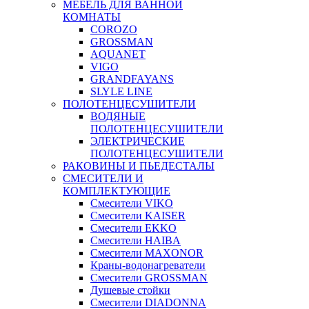
МЕБЕЛЬ ДЛЯ ВАННОЙ
КОМНАТЫ
COROZO
GROSSMAN
AQUANET
VIGO
GRANDFAYANS
SLYLE LINE
ПОЛОТЕНЦЕСУШИТЕЛИ
ВОДЯНЫЕ
ПОЛОТЕНЦЕСУШИТЕЛИ
ЭЛЕКТРИЧЕСКИЕ
ПОЛОТЕНЦЕСУШИТЕЛИ
РАКОВИНЫ И ПЬЕДЕСТАЛЫ
СМЕСИТЕЛИ И
КОМПЛЕКТУЮЩИЕ
Смесители VIKO
Смесители KAISER
Смесители EKKO
Смесители HAIBA
Смесители MAXONOR
Краны-водонагреватели
Смесители GROSSMAN
Душевые стойки
Смесители DIADONNA