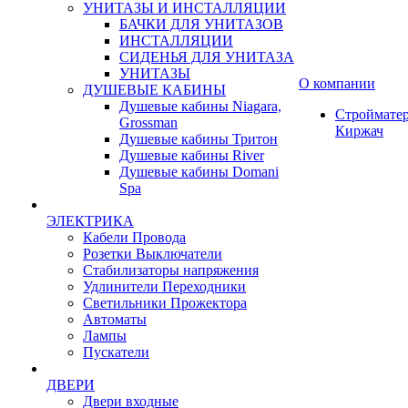
УНИТАЗЫ И ИНСТАЛЛЯЦИИ
БАЧКИ ДЛЯ УНИТАЗОВ
ИНСТАЛЛЯЦИИ
СИДЕНЬЯ ДЛЯ УНИТАЗА
УНИТАЗЫ
О компании
ДУШЕВЫЕ КАБИНЫ
Душевые кабины Niagara,
Строймате
Grossman
Киржач
Душевые кабины Тритон
Душевые кабины River
Душевые кабины Domani
Spa
ЭЛЕКТРИКА
Кабели Провода
Розетки Выключатели
Стабилизаторы напряжения
Удлинители Переходники
Светильники Прожектора
Автоматы
Лампы
Пускатели
ДВЕРИ
Двери входные