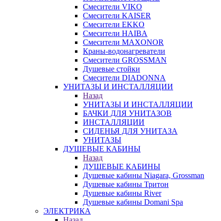
Смесители VIKO
Смесители KAISER
Смесители EKKO
Смесители HAIBA
Смесители MAXONOR
Краны-водонагреватели
Смесители GROSSMAN
Душевые стойки
Смесители DIADONNA
УНИТАЗЫ И ИНСТАЛЛЯЦИИ
Назад
УНИТАЗЫ И ИНСТАЛЛЯЦИИ
БАЧКИ ДЛЯ УНИТАЗОВ
ИНСТАЛЛЯЦИИ
СИДЕНЬЯ ДЛЯ УНИТАЗА
УНИТАЗЫ
ДУШЕВЫЕ КАБИНЫ
Назад
ДУШЕВЫЕ КАБИНЫ
Душевые кабины Niagara, Grossman
Душевые кабины Тритон
Душевые кабины River
Душевые кабины Domani Spa
ЭЛЕКТРИКА
Назад