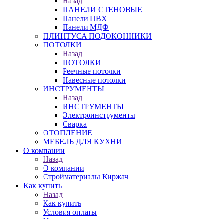
Назад
ПАНЕЛИ СТЕНОВЫЕ
Панели ПВХ
Панели МДФ
ПЛИНТУСА ПОДОКОННИКИ
ПОТОЛКИ
Назад
ПОТОЛКИ
Реечные потолки
Навесные потолки
ИНСТРУМЕНТЫ
Назад
ИНСТРУМЕНТЫ
Электроинструменты
Сварка
ОТОПЛЕНИЕ
МЕБЕЛЬ ДЛЯ КУХНИ
О компании
Назад
О компании
Стройматериалы Киржач
Как купить
Назад
Как купить
Условия оплаты