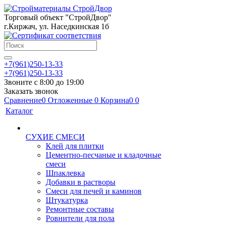
Торговый объект "СтройДвор"
г.Киржач, ул. Наседкинская 1б
+7(961)250-13-33
+7(961)250-13-33
Звоните с 8:00 до 19:00
Заказать звонок
Сравнение
0
Отложенные
0
Корзина
0
0
Каталог
СУХИЕ СМЕСИ
Клей для плитки
Цементно-песчаные и кладочные
смеси
Шпаклевка
Добавки в растворы
Смеси для печей и каминов
Штукатурка
Ремонтные составы
Ровнители для пола