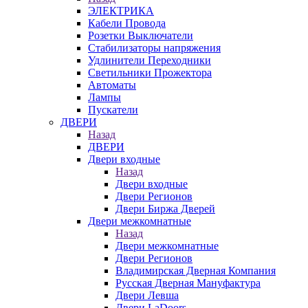
ЭЛЕКТРИКА
Кабели Провода
Розетки Выключатели
Стабилизаторы напряжения
Удлинители Переходники
Светильники Прожектора
Автоматы
Лампы
Пускатели
ДВЕРИ
Назад
ДВЕРИ
Двери входные
Назад
Двери входные
Двери Регионов
Двери Биржа Дверей
Двери межкомнатные
Назад
Двери межкомнатные
Двери Регионов
Владимирская Дверная Компания
Русская Дверная Мануфактура
Двери Левша
Двери LaDoors