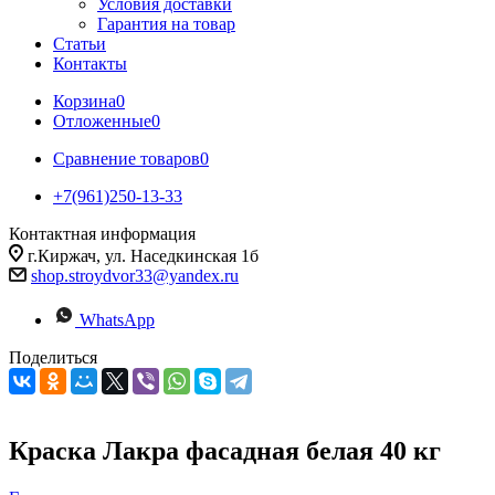
Условия доставки
Гарантия на товар
Статьи
Контакты
Корзина
0
Отложенные
0
Сравнение товаров
0
+7(961)250-13-33
Контактная информация
г.Киржач, ул. Наседкинская 1б
shop.stroydvor33@yandex.ru
WhatsApp
Поделиться
Краска Лакра фасадная белая 40 кг