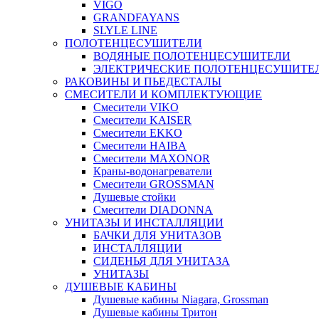
VIGO
GRANDFAYANS
SLYLE LINE
ПОЛОТЕНЦЕСУШИТЕЛИ
ВОДЯНЫЕ ПОЛОТЕНЦЕСУШИТЕЛИ
ЭЛЕКТРИЧЕСКИЕ ПОЛОТЕНЦЕСУШИТЕ
РАКОВИНЫ И ПЬЕДЕСТАЛЫ
СМЕСИТЕЛИ И КОМПЛЕКТУЮЩИЕ
Смесители VIKO
Смесители KAISER
Смесители EKKO
Смесители HAIBA
Смесители MAXONOR
Краны-водонагреватели
Смесители GROSSMAN
Душевые стойки
Смесители DIADONNA
УНИТАЗЫ И ИНСТАЛЛЯЦИИ
БАЧКИ ДЛЯ УНИТАЗОВ
ИНСТАЛЛЯЦИИ
СИДЕНЬЯ ДЛЯ УНИТАЗА
УНИТАЗЫ
ДУШЕВЫЕ КАБИНЫ
Душевые кабины Niagara, Grossman
Душевые кабины Тритон