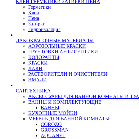
КЛЕИ ГЕРМЕТИКИ ЗАТИРКИ ПЕНА
Герметики
Клеи
Пена
Затирки
Гидроизоляция
ЛАКОКРАСОЧНЫЕ МАТЕРИАЛЫ
АЭРОЗОЛЬНЫЕ КРАСКИ
ГРУНТОВКИ АНТИСЕПТИКИ
КОЛОРАНТЫ
КРАСКИ
ЛАКИ
РАСТВОРИТЕЛИ И ОЧИСТИТЕЛИ
ЭМАЛИ
САНТЕХНИКА
АКСЕССУАРЫ ДЛЯ ВАННОЙ КОМНАТЫ И ТУ
ВАННЫ И КОМПЛЕКТУЮЩИЕ
ВАННЫ
КУХОННЫЕ МОЙКИ
МЕБЕЛЬ ДЛЯ ВАННОЙ КОМНАТЫ
COROZO
GROSSMAN
AQUANET