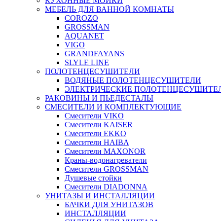
КУХОННЫЕ МОЙКИ
МЕБЕЛЬ ДЛЯ ВАННОЙ КОМНАТЫ
COROZO
GROSSMAN
AQUANET
VIGO
GRANDFAYANS
SLYLE LINE
ПОЛОТЕНЦЕСУШИТЕЛИ
ВОДЯНЫЕ ПОЛОТЕНЦЕСУШИТЕЛИ
ЭЛЕКТРИЧЕСКИЕ ПОЛОТЕНЦЕСУШИТЕ
РАКОВИНЫ И ПЬЕДЕСТАЛЫ
СМЕСИТЕЛИ И КОМПЛЕКТУЮЩИЕ
Смесители VIKO
Смесители KAISER
Смесители EKKO
Смесители HAIBA
Смесители MAXONOR
Краны-водонагреватели
Смесители GROSSMAN
Душевые стойки
Смесители DIADONNA
УНИТАЗЫ И ИНСТАЛЛЯЦИИ
БАЧКИ ДЛЯ УНИТАЗОВ
ИНСТАЛЛЯЦИИ