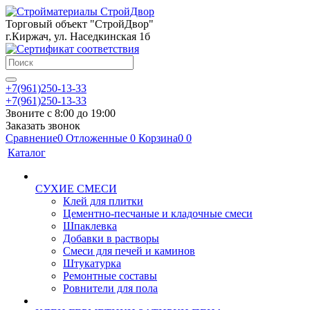
Торговый объект "СтройДвор"
г.Киржач, ул. Наседкинская 1б
+7(961)250-13-33
+7(961)250-13-33
Звоните с 8:00 до 19:00
Заказать звонок
Сравнение
0
Отложенные
0
Корзина
0
0
Каталог
СУХИЕ СМЕСИ
Клей для плитки
Цементно-песчаные и кладочные смеси
Шпаклевка
Добавки в растворы
Смеси для печей и каминов
Штукатурка
Ремонтные составы
Ровнители для пола