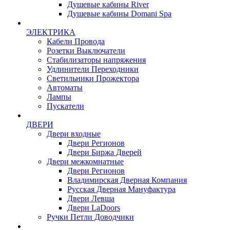
Душевые кабины River
Душевые кабины Domani Spa
ЭЛЕКТРИКА
Кабели Провода
Розетки Выключатели
Стабилизаторы напряжения
Удлинители Переходники
Светильники Прожектора
Автоматы
Лампы
Пускатели
ДВЕРИ
Двери входные
Двери Регионов
Двери Биржа Дверей
Двери межкомнатные
Двери Регионов
Владимирская Дверная Компания
Русская Дверная Мануфактура
Двери Левша
Двери LaDoors
Ручки Петли Доводчики