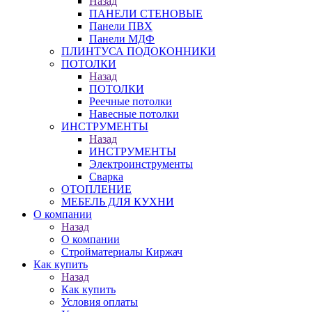
Назад
ПАНЕЛИ СТЕНОВЫЕ
Панели ПВХ
Панели МДФ
ПЛИНТУСА ПОДОКОННИКИ
ПОТОЛКИ
Назад
ПОТОЛКИ
Реечные потолки
Навесные потолки
ИНСТРУМЕНТЫ
Назад
ИНСТРУМЕНТЫ
Электроинструменты
Сварка
ОТОПЛЕНИЕ
МЕБЕЛЬ ДЛЯ КУХНИ
О компании
Назад
О компании
Стройматериалы Киржач
Как купить
Назад
Как купить
Условия оплаты