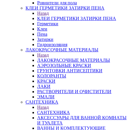
Ровнители для пола
КЛЕИ ГЕРМЕТИКИ ЗАТИРКИ ПЕНА
Назад
КЛЕИ ГЕРМЕТИКИ ЗАТИРКИ ПЕНА
Герметики
Клеи
Пена
Затирки
Гидроизоляция
ЛАКОКРАСОЧНЫЕ МАТЕРИАЛЫ
Назад
ЛАКОКРАСОЧНЫЕ МАТЕРИАЛЫ
АЭРОЗОЛЬНЫЕ КРАСКИ
ГРУНТОВКИ АНТИСЕПТИКИ
КОЛОРАНТЫ
КРАСКИ
ЛАКИ
РАСТВОРИТЕЛИ И ОЧИСТИТЕЛИ
ЭМАЛИ
САНТЕХНИКА
Назад
САНТЕХНИКА
АКСЕССУАРЫ ДЛЯ ВАННОЙ КОМНАТЫ
И ТУАЛЕТА
ВАННЫ И КОМПЛЕКТУЮЩИЕ