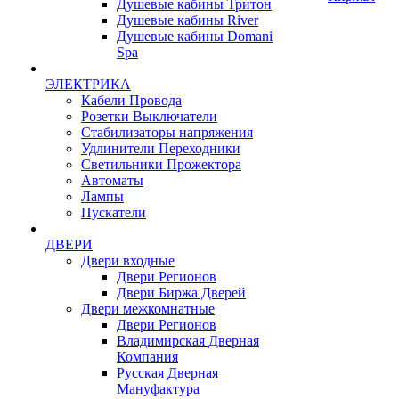
Душевые кабины Тритон
Душевые кабины River
Душевые кабины Domani
Spa
ЭЛЕКТРИКА
Кабели Провода
Розетки Выключатели
Стабилизаторы напряжения
Удлинители Переходники
Светильники Прожектора
Автоматы
Лампы
Пускатели
ДВЕРИ
Двери входные
Двери Регионов
Двери Биржа Дверей
Двери межкомнатные
Двери Регионов
Владимирская Дверная
Компания
Русская Дверная
Мануфактура