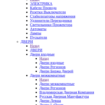
ЭЛЕКТРИКА
Кабели Провода
Розетки Выключатели
Стабилизаторы напряжения
Удлинители Переходники
Светильники Прожектора
Автоматы
Лампы
Пускатели
ДВЕРИ
Назад
ДВЕРИ
Двери входные
Назад
Двери входные
Двери Регионов
Двери Биржа Дверей
Двери межкомнатные
Назад
Двери межкомнатные
Двери Регионов
Владимирская Дверная Компания
Русская Дверная Мануфактура
Двери Левша
Двери LaDoors