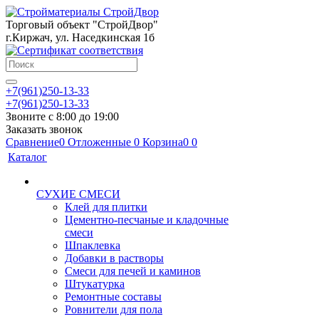
Торговый объект "СтройДвор"
г.Киржач, ул. Наседкинская 1б
+7(961)250-13-33
+7(961)250-13-33
Звоните с 8:00 до 19:00
Заказать звонок
Сравнение
0
Отложенные
0
Корзина
0
0
Каталог
СУХИЕ СМЕСИ
Клей для плитки
Цементно-песчаные и кладочные
смеси
Шпаклевка
Добавки в растворы
Смеси для печей и каминов
Штукатурка
Ремонтные составы
Ровнители для пола