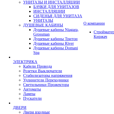
УНИТАЗЫ И ИНСТАЛЛЯЦИИ
БАЧКИ ДЛЯ УНИТАЗОВ
ИНСТАЛЛЯЦИИ
СИДЕНЬЯ ДЛЯ УНИТАЗА
УНИТАЗЫ
О компании
ДУШЕВЫЕ КАБИНЫ
Душевые кабины Niagara,
Строймате
Grossman
Киржач
Душевые кабины Тритон
Душевые кабины River
Душевые кабины Domani
Spa
ЭЛЕКТРИКА
Кабели Провода
Розетки Выключатели
Стабилизаторы напряжения
Удлинители Переходники
Светильники Прожектора
Автоматы
Лампы
Пускатели
ДВЕРИ
Двери входные