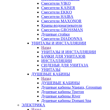
Смесители VIKO
Смесители KAISER
Смесители EKKO
Смесители HAIBA
Смесители MAXONOR
Краны-водонагреватели
Смесители GROSSMAN
Душевые стойки
Смесители DIADONNA
УНИТАЗЫ И ИНСТАЛЛЯЦИИ
Назад
УНИТАЗЫ И ИНСТАЛЛЯЦИИ
БАЧКИ ДЛЯ УНИТАЗОВ
ИНСТАЛЛЯЦИИ
СИДЕНЬЯ ДЛЯ УНИТАЗА
УНИТАЗЫ
ДУШЕВЫЕ КАБИНЫ
Назад
ДУШЕВЫЕ КАБИНЫ
Душевые кабины Niagara, Grossman
Душевые кабины Тритон
Душевые кабины River
Душевые кабины Domani Spa
ЭЛЕКТРИКА
Назад