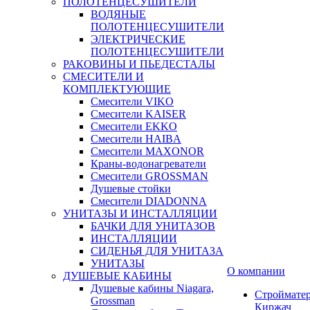
ПОЛОТЕНЦЕСУШИТЕЛИ
ВОДЯНЫЕ
ПОЛОТЕНЦЕСУШИТЕЛИ
ЭЛЕКТРИЧЕСКИЕ
ПОЛОТЕНЦЕСУШИТЕЛИ
РАКОВИНЫ И ПЬЕДЕСТАЛЫ
СМЕСИТЕЛИ И
КОМПЛЕКТУЮЩИЕ
Смесители VIKO
Смесители KAISER
Смесители EKKO
Смесители HAIBA
Смесители MAXONOR
Краны-водонагреватели
Смесители GROSSMAN
Душевые стойки
Смесители DIADONNA
УНИТАЗЫ И ИНСТАЛЛЯЦИИ
БАЧКИ ДЛЯ УНИТАЗОВ
ИНСТАЛЛЯЦИИ
СИДЕНЬЯ ДЛЯ УНИТАЗА
УНИТАЗЫ
О компании
ДУШЕВЫЕ КАБИНЫ
Душевые кабины Niagara,
Строймате
Grossman
Киржач