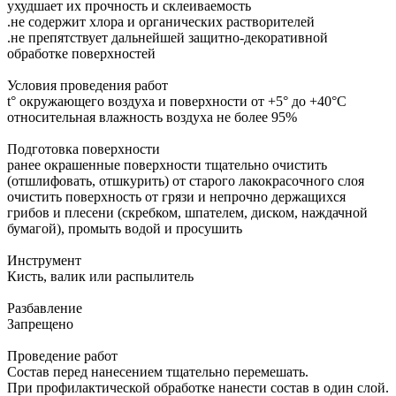
ухудшает их прочность и склеиваемость
.не содержит хлора и органических растворителей
.не препятствует дальнейшей защитно-декоративной
обработке поверхностей
Условия проведения работ
t° окружающего воздуха и поверхности от +5° до +40°С
относительная влажность воздуха не более 95%
Подготовка поверхности
ранее окрашенные поверхности тщательно очистить
(отшлифовать, отшкурить) от старого лакокрасочного слоя
очистить поверхность от грязи и непрочно держащихся
грибов и плесени (скребком, шпателем, диском, наждачной
бумагой), промыть водой и просушить
Инструмент
Кисть, валик или распылитель
Разбавление
Запрещено
Проведение работ
Состав перед нанесением тщательно перемешать.
При профилактической обработке нанести состав в один слой.