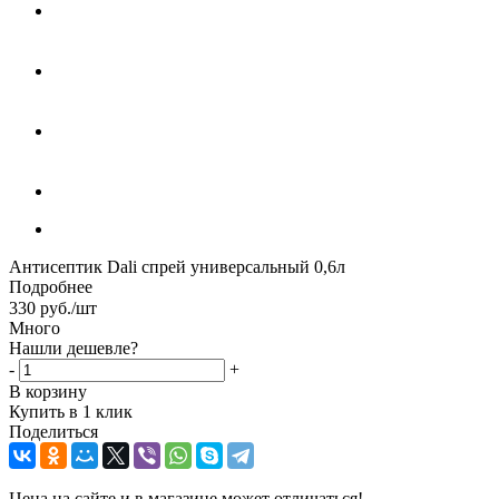
Антисептик Dali спрей универсальный 0,6л
Подробнее
330
руб.
/шт
Много
Нашли дешевле?
-
+
В корзину
Купить в 1 клик
Поделиться
Цена на сайте и в магазине может отличаться!