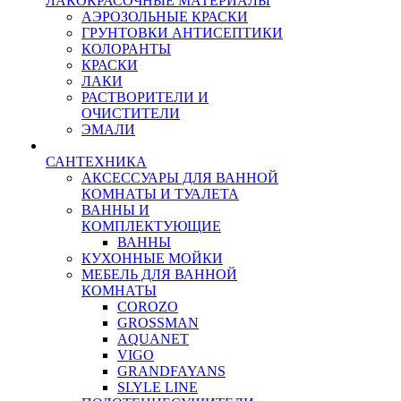
ЛАКОКРАСОЧНЫЕ МАТЕРИАЛЫ
АЭРОЗОЛЬНЫЕ КРАСКИ
ГРУНТОВКИ АНТИСЕПТИКИ
КОЛОРАНТЫ
КРАСКИ
ЛАКИ
РАСТВОРИТЕЛИ И
ОЧИСТИТЕЛИ
ЭМАЛИ
САНТЕХНИКА
АКСЕССУАРЫ ДЛЯ ВАННОЙ
КОМНАТЫ И ТУАЛЕТА
ВАННЫ И
КОМПЛЕКТУЮЩИЕ
ВАННЫ
КУХОННЫЕ МОЙКИ
МЕБЕЛЬ ДЛЯ ВАННОЙ
КОМНАТЫ
COROZO
GROSSMAN
AQUANET
VIGO
GRANDFAYANS
SLYLE LINE