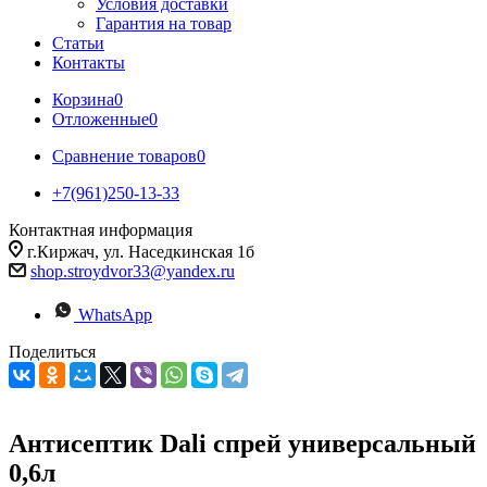
Условия доставки
Гарантия на товар
Статьи
Контакты
Корзина
0
Отложенные
0
Сравнение товаров
0
+7(961)250-13-33
Контактная информация
г.Киржач, ул. Наседкинская 1б
shop.stroydvor33@yandex.ru
WhatsApp
Поделиться
Антисептик Dali спрей универсальный
0,6л