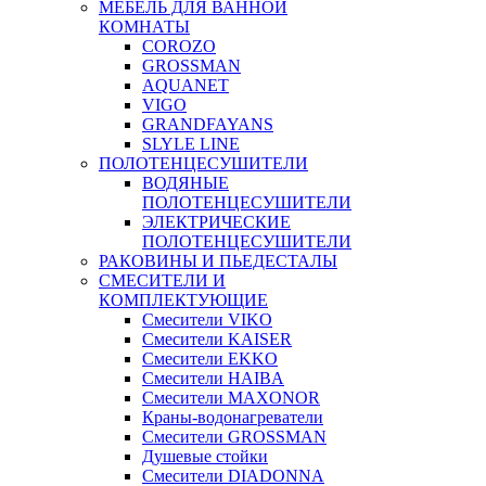
МЕБЕЛЬ ДЛЯ ВАННОЙ
КОМНАТЫ
COROZO
GROSSMAN
AQUANET
VIGO
GRANDFAYANS
SLYLE LINE
ПОЛОТЕНЦЕСУШИТЕЛИ
ВОДЯНЫЕ
ПОЛОТЕНЦЕСУШИТЕЛИ
ЭЛЕКТРИЧЕСКИЕ
ПОЛОТЕНЦЕСУШИТЕЛИ
РАКОВИНЫ И ПЬЕДЕСТАЛЫ
СМЕСИТЕЛИ И
КОМПЛЕКТУЮЩИЕ
Смесители VIKO
Смесители KAISER
Смесители EKKO
Смесители HAIBA
Смесители MAXONOR
Краны-водонагреватели
Смесители GROSSMAN
Душевые стойки
Смесители DIADONNA