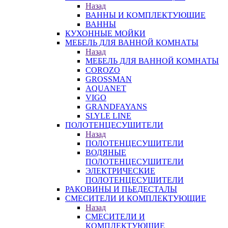
Назад
ВАННЫ И КОМПЛЕКТУЮЩИЕ
ВАННЫ
КУХОННЫЕ МОЙКИ
МЕБЕЛЬ ДЛЯ ВАННОЙ КОМНАТЫ
Назад
МЕБЕЛЬ ДЛЯ ВАННОЙ КОМНАТЫ
COROZO
GROSSMAN
AQUANET
VIGO
GRANDFAYANS
SLYLE LINE
ПОЛОТЕНЦЕСУШИТЕЛИ
Назад
ПОЛОТЕНЦЕСУШИТЕЛИ
ВОДЯНЫЕ
ПОЛОТЕНЦЕСУШИТЕЛИ
ЭЛЕКТРИЧЕСКИЕ
ПОЛОТЕНЦЕСУШИТЕЛИ
РАКОВИНЫ И ПЬЕДЕСТАЛЫ
СМЕСИТЕЛИ И КОМПЛЕКТУЮЩИЕ
Назад
СМЕСИТЕЛИ И
КОМПЛЕКТУЮЩИЕ