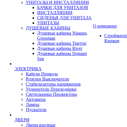
УНИТАЗЫ И ИНСТАЛЛЯЦИИ
БАЧКИ ДЛЯ УНИТАЗОВ
ИНСТАЛЛЯЦИИ
СИДЕНЬЯ ДЛЯ УНИТАЗА
УНИТАЗЫ
О компании
ДУШЕВЫЕ КАБИНЫ
Душевые кабины Niagara,
Строймате
Grossman
Киржач
Душевые кабины Тритон
Душевые кабины River
Душевые кабины Domani
Spa
ЭЛЕКТРИКА
Кабели Провода
Розетки Выключатели
Стабилизаторы напряжения
Удлинители Переходники
Светильники Прожектора
Автоматы
Лампы
Пускатели
ДВЕРИ
Двери входные