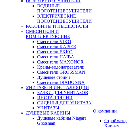
ПОЛОТЕНЦЕСУШИТЕЛИ
ВОДЯНЫЕ
ПОЛОТЕНЦЕСУШИТЕЛИ
ЭЛЕКТРИЧЕСКИЕ
ПОЛОТЕНЦЕСУШИТЕЛИ
РАКОВИНЫ И ПЬЕДЕСТАЛЫ
СМЕСИТЕЛИ И
КОМПЛЕКТУЮЩИЕ
Смесители VIKO
Смесители KAISER
Смесители EKKO
Смесители HAIBA
Смесители MAXONOR
Краны-водонагреватели
Смесители GROSSMAN
Душевые стойки
Смесители DIADONNA
УНИТАЗЫ И ИНСТАЛЛЯЦИИ
БАЧКИ ДЛЯ УНИТАЗОВ
ИНСТАЛЛЯЦИИ
СИДЕНЬЯ ДЛЯ УНИТАЗА
УНИТАЗЫ
О компании
ДУШЕВЫЕ КАБИНЫ
Душевые кабины Niagara,
Строймате
Grossman
Киржач