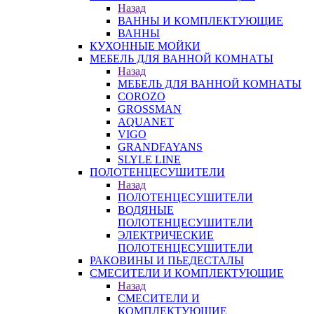
Назад
ВАННЫ И КОМПЛЕКТУЮЩИЕ
ВАННЫ
КУХОННЫЕ МОЙКИ
МЕБЕЛЬ ДЛЯ ВАННОЙ КОМНАТЫ
Назад
МЕБЕЛЬ ДЛЯ ВАННОЙ КОМНАТЫ
COROZO
GROSSMAN
AQUANET
VIGO
GRANDFAYANS
SLYLE LINE
ПОЛОТЕНЦЕСУШИТЕЛИ
Назад
ПОЛОТЕНЦЕСУШИТЕЛИ
ВОДЯНЫЕ
ПОЛОТЕНЦЕСУШИТЕЛИ
ЭЛЕКТРИЧЕСКИЕ
ПОЛОТЕНЦЕСУШИТЕЛИ
РАКОВИНЫ И ПЬЕДЕСТАЛЫ
СМЕСИТЕЛИ И КОМПЛЕКТУЮЩИЕ
Назад
СМЕСИТЕЛИ И
КОМПЛЕКТУЮЩИЕ