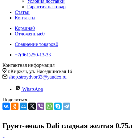
Условия доставки
Гарантия на товар
Статьи
Контакты
Корзина
0
Отложенные
0
Сравнение товаров
0
+7(961)250-13-33
Контактная информация
г.Киржач, ул. Наседкинская 1б
shop.stroydvor33@yandex.ru
WhatsApp
Поделиться
Грунт-эмаль Dali гладкая желтая 0.75л