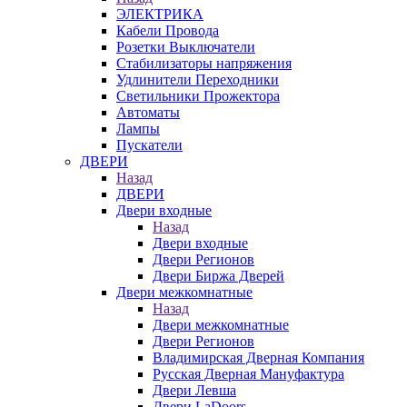
ЭЛЕКТРИКА
Кабели Провода
Розетки Выключатели
Стабилизаторы напряжения
Удлинители Переходники
Светильники Прожектора
Автоматы
Лампы
Пускатели
ДВЕРИ
Назад
ДВЕРИ
Двери входные
Назад
Двери входные
Двери Регионов
Двери Биржа Дверей
Двери межкомнатные
Назад
Двери межкомнатные
Двери Регионов
Владимирская Дверная Компания
Русская Дверная Мануфактура
Двери Левша
Двери LaDoors