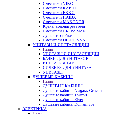
Смесители VIKO
Смесители KAISER
Смесители EKKO
Смесители HAIBA
Смесители MAXONOR
Краны-водонагреватели
Смесители GROSSMAN
Душевые стойки
Смесители DIADONNA
УНИТАЗЫ И ИНСТАЛЛЯЦИИ
Назад
УНИТАЗЫ И ИНСТАЛЛЯЦИИ
БАЧКИ ДЛЯ УНИТАЗОВ
ИНСТАЛЛЯЦИИ
СИДЕНЬЯ ДЛЯ УНИТАЗА
УНИТАЗЫ
ДУШЕВЫЕ КАБИНЫ
Назад
ДУШЕВЫЕ КАБИНЫ
Душевые кабины Niagara, Grossman
Душевые кабины Тритон
Душевые кабины River
Душевые кабины Domani Spa
ЭЛЕКТРИКА
Назад