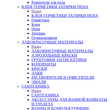
Ровнители для пола
КЛЕИ ГЕРМЕТИКИ ЗАТИРКИ ПЕНА
Назад
КЛЕИ ГЕРМЕТИКИ ЗАТИРКИ ПЕНА
Герметики
Клеи
Пена
Затирки
Гидроизоляция
ЛАКОКРАСОЧНЫЕ МАТЕРИАЛЫ
Назад
ЛАКОКРАСОЧНЫЕ МАТЕРИАЛЫ
АЭРОЗОЛЬНЫЕ КРАСКИ
ГРУНТОВКИ АНТИСЕПТИКИ
КОЛОРАНТЫ
КРАСКИ
ЛАКИ
РАСТВОРИТЕЛИ И ОЧИСТИТЕЛИ
ЭМАЛИ
САНТЕХНИКА
Назад
САНТЕХНИКА
АКСЕССУАРЫ ДЛЯ ВАННОЙ КОМНАТЫ
И ТУАЛЕТА
ВАННЫ И КОМПЛЕКТУЮЩИЕ