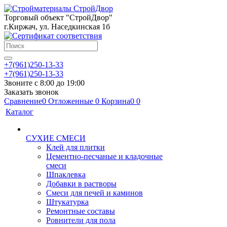
Торговый объект "СтройДвор"
г.Киржач, ул. Наседкинская 1б
+7(961)250-13-33
+7(961)250-13-33
Звоните с 8:00 до 19:00
Заказать звонок
Сравнение
0
Отложенные
0
Корзина
0
0
Каталог
СУХИЕ СМЕСИ
Клей для плитки
Цементно-песчаные и кладочные
смеси
Шпаклевка
Добавки в растворы
Смеси для печей и каминов
Штукатурка
Ремонтные составы
Ровнители для пола