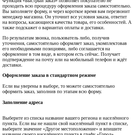
Функция «Быстрый заказ» позволяет покупателю не
проходить всю процедуру оформления заказа самостоятельно.
Вы заполняете форму, и через короткое время вам перезвонит
менеджер магазина. Он уточнит все условия заказа, ответит
на вопросы, касающиеся качества товара, его особенностей. А
также подскажет о вариантах оплаты и доставки.
По результатам звонка, пользователь либо, получив
уточнения, самостоятельно оформляет заказ, укомплектовав
его необходимыми позициями, либо соглашается на
оформление в том виде, в котором есть сейчас. Получает
подтверждение на почту или на мобильный телефон и ждёт
доставки.
Оформление заказа в стандартном режиме
Если вы уверены в выборе, то можете самостоятельно
оформить заказ, заполнив по этапам всю форму.
Заполнение адреса
Выберите из списка название вашего региона и населённого
пункта. Если вы не нашли свой населённый пункт в списке,
выберите значение «Другое местоположение» и впишите
название своего населённого пункта в графу «Город».