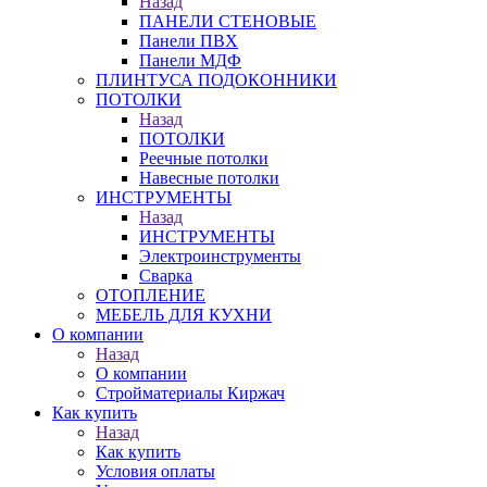
Назад
ПАНЕЛИ СТЕНОВЫЕ
Панели ПВХ
Панели МДФ
ПЛИНТУСА ПОДОКОННИКИ
ПОТОЛКИ
Назад
ПОТОЛКИ
Реечные потолки
Навесные потолки
ИНСТРУМЕНТЫ
Назад
ИНСТРУМЕНТЫ
Электроинструменты
Сварка
ОТОПЛЕНИЕ
МЕБЕЛЬ ДЛЯ КУХНИ
О компании
Назад
О компании
Стройматериалы Киржач
Как купить
Назад
Как купить
Условия оплаты