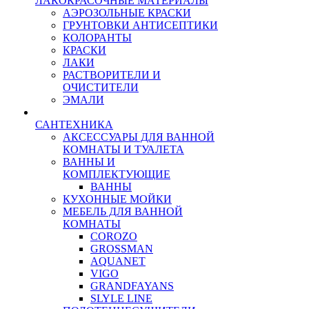
ЛАКОКРАСОЧНЫЕ МАТЕРИАЛЫ
АЭРОЗОЛЬНЫЕ КРАСКИ
ГРУНТОВКИ АНТИСЕПТИКИ
КОЛОРАНТЫ
КРАСКИ
ЛАКИ
РАСТВОРИТЕЛИ И
ОЧИСТИТЕЛИ
ЭМАЛИ
САНТЕХНИКА
АКСЕССУАРЫ ДЛЯ ВАННОЙ
КОМНАТЫ И ТУАЛЕТА
ВАННЫ И
КОМПЛЕКТУЮЩИЕ
ВАННЫ
КУХОННЫЕ МОЙКИ
МЕБЕЛЬ ДЛЯ ВАННОЙ
КОМНАТЫ
COROZO
GROSSMAN
AQUANET
VIGO
GRANDFAYANS
SLYLE LINE