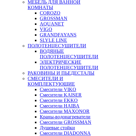
МЕБЕЛЬ ДЛЯ ВАННОЙ
КОМНАТЫ
COROZO
GROSSMAN
AQUANET
VIGO
GRANDFAYANS
SLYLE LINE
ПОЛОТЕНЦЕСУШИТЕЛИ
ВОДЯНЫЕ
ПОЛОТЕНЦЕСУШИТЕЛИ
ЭЛЕКТРИЧЕСКИЕ
ПОЛОТЕНЦЕСУШИТЕЛИ
РАКОВИНЫ И ПЬЕДЕСТАЛЫ
СМЕСИТЕЛИ И
КОМПЛЕКТУЮЩИЕ
Смесители VIKO
Смесители KAISER
Смесители EKKO
Смесители HAIBA
Смесители MAXONOR
Краны-водонагреватели
Смесители GROSSMAN
Душевые стойки
Смесители DIADONNA