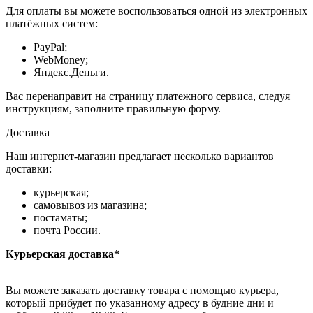
Для оплаты вы можете воспользоваться одной из электронных
платёжных систем:
PayPal;
WebMoney;
Яндекс.Деньги.
Вас перенаправит на страницу платежного сервиса, следуя
инструкциям, заполните правильную форму.
Доставка
Наш интернет-магазин предлагает несколько вариантов
доставки:
курьерская;
самовывоз из магазина;
постаматы;
почта России.
Курьерская доставка*
Вы можете заказать доставку товара с помощью курьера,
который прибудет по указанному адресу в будние дни и