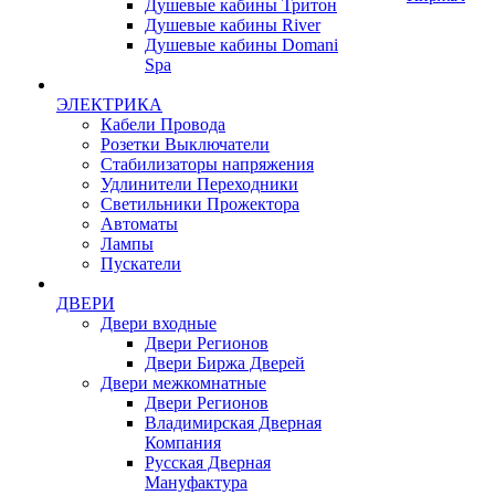
Душевые кабины Тритон
Душевые кабины River
Душевые кабины Domani
Spa
ЭЛЕКТРИКА
Кабели Провода
Розетки Выключатели
Стабилизаторы напряжения
Удлинители Переходники
Светильники Прожектора
Автоматы
Лампы
Пускатели
ДВЕРИ
Двери входные
Двери Регионов
Двери Биржа Дверей
Двери межкомнатные
Двери Регионов
Владимирская Дверная
Компания
Русская Дверная
Мануфактура