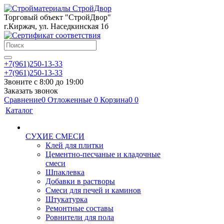
Торговый объект "СтройДвор"
г.Киржач, ул. Наседкинская 1б
+7(961)250-13-33
+7(961)250-13-33
Звоните с 8:00 до 19:00
Заказать звонок
Сравнение
0
Отложенные
0
Корзина
0
0
Каталог
СУХИЕ СМЕСИ
Клей для плитки
Цементно-песчаные и кладочные
смеси
Шпаклевка
Добавки в растворы
Смеси для печей и каминов
Штукатурка
Ремонтные составы
Ровнители для пола