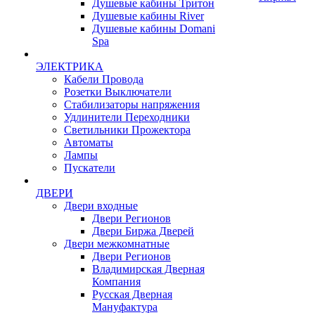
Душевые кабины Тритон
Душевые кабины River
Душевые кабины Domani
Spa
ЭЛЕКТРИКА
Кабели Провода
Розетки Выключатели
Стабилизаторы напряжения
Удлинители Переходники
Светильники Прожектора
Автоматы
Лампы
Пускатели
ДВЕРИ
Двери входные
Двери Регионов
Двери Биржа Дверей
Двери межкомнатные
Двери Регионов
Владимирская Дверная
Компания
Русская Дверная
Мануфактура