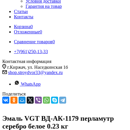
Условия доставки
Гарантия на товар
Статьи
Контакты
Корзина
0
Отложенные
0
Сравнение товаров
0
+7(961)250-13-33
Контактная информация
г.Киржач, ул. Наседкинская 1б
shop.stroydvor33@yandex.ru
WhatsApp
Поделиться
Эмаль VGT ВД-АК-1179 перламутр
серебро белое 0.23 кг