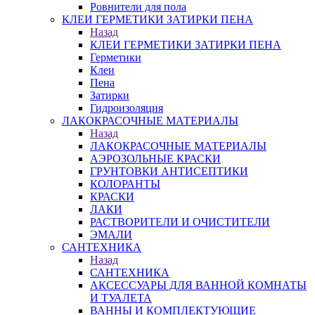
Ровнители для пола
КЛЕИ ГЕРМЕТИКИ ЗАТИРКИ ПЕНА
Назад
КЛЕИ ГЕРМЕТИКИ ЗАТИРКИ ПЕНА
Герметики
Клеи
Пена
Затирки
Гидроизоляция
ЛАКОКРАСОЧНЫЕ МАТЕРИАЛЫ
Назад
ЛАКОКРАСОЧНЫЕ МАТЕРИАЛЫ
АЭРОЗОЛЬНЫЕ КРАСКИ
ГРУНТОВКИ АНТИСЕПТИКИ
КОЛОРАНТЫ
КРАСКИ
ЛАКИ
РАСТВОРИТЕЛИ И ОЧИСТИТЕЛИ
ЭМАЛИ
САНТЕХНИКА
Назад
САНТЕХНИКА
АКСЕССУАРЫ ДЛЯ ВАННОЙ КОМНАТЫ
И ТУАЛЕТА
ВАННЫ И КОМПЛЕКТУЮЩИЕ