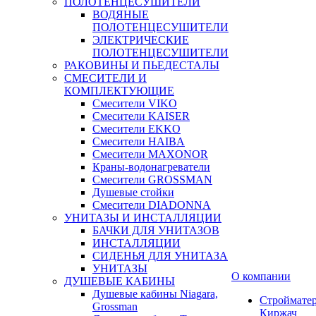
ПОЛОТЕНЦЕСУШИТЕЛИ
ВОДЯНЫЕ
ПОЛОТЕНЦЕСУШИТЕЛИ
ЭЛЕКТРИЧЕСКИЕ
ПОЛОТЕНЦЕСУШИТЕЛИ
РАКОВИНЫ И ПЬЕДЕСТАЛЫ
СМЕСИТЕЛИ И
КОМПЛЕКТУЮЩИЕ
Смесители VIKO
Смесители KAISER
Смесители EKKO
Смесители HAIBA
Смесители MAXONOR
Краны-водонагреватели
Смесители GROSSMAN
Душевые стойки
Смесители DIADONNA
УНИТАЗЫ И ИНСТАЛЛЯЦИИ
БАЧКИ ДЛЯ УНИТАЗОВ
ИНСТАЛЛЯЦИИ
СИДЕНЬЯ ДЛЯ УНИТАЗА
УНИТАЗЫ
О компании
ДУШЕВЫЕ КАБИНЫ
Душевые кабины Niagara,
Строймате
Grossman
Киржач