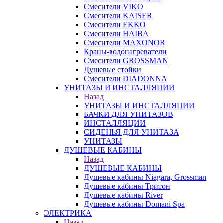
Смесители VIKO
Смесители KAISER
Смесители EKKO
Смесители HAIBA
Смесители MAXONOR
Краны-водонагреватели
Смесители GROSSMAN
Душевые стойки
Смесители DIADONNA
УНИТАЗЫ И ИНСТАЛЛЯЦИИ
Назад
УНИТАЗЫ И ИНСТАЛЛЯЦИИ
БАЧКИ ДЛЯ УНИТАЗОВ
ИНСТАЛЛЯЦИИ
СИДЕНЬЯ ДЛЯ УНИТАЗА
УНИТАЗЫ
ДУШЕВЫЕ КАБИНЫ
Назад
ДУШЕВЫЕ КАБИНЫ
Душевые кабины Niagara, Grossman
Душевые кабины Тритон
Душевые кабины River
Душевые кабины Domani Spa
ЭЛЕКТРИКА
Назад