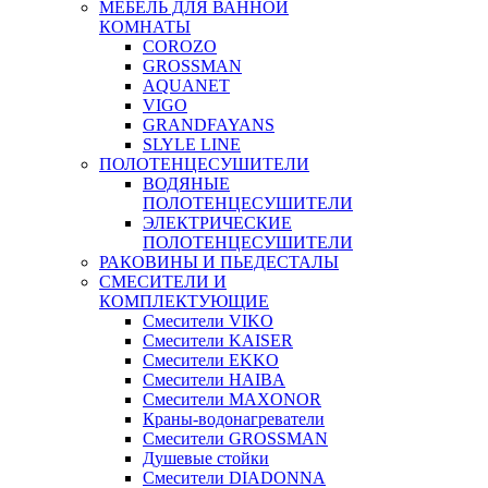
МЕБЕЛЬ ДЛЯ ВАННОЙ
КОМНАТЫ
COROZO
GROSSMAN
AQUANET
VIGO
GRANDFAYANS
SLYLE LINE
ПОЛОТЕНЦЕСУШИТЕЛИ
ВОДЯНЫЕ
ПОЛОТЕНЦЕСУШИТЕЛИ
ЭЛЕКТРИЧЕСКИЕ
ПОЛОТЕНЦЕСУШИТЕЛИ
РАКОВИНЫ И ПЬЕДЕСТАЛЫ
СМЕСИТЕЛИ И
КОМПЛЕКТУЮЩИЕ
Смесители VIKO
Смесители KAISER
Смесители EKKO
Смесители HAIBA
Смесители MAXONOR
Краны-водонагреватели
Смесители GROSSMAN
Душевые стойки
Смесители DIADONNA