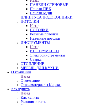
Назад
ПАНЕЛИ СТЕНОВЫЕ
Панели ПВХ
Панели МДФ
ПЛИНТУСА ПОДОКОННИКИ
ПОТОЛКИ
Назад
ПОТОЛКИ
Реечные потолки
Навесные потолки
ИНСТРУМЕНТЫ
Назад
ИНСТРУМЕНТЫ
Электроинструменты
Сварка
ОТОПЛЕНИЕ
МЕБЕЛЬ ДЛЯ КУХНИ
О компании
Назад
О компании
Стройматериалы Киржач
Как купить
Назад
Как купить
Условия оплаты