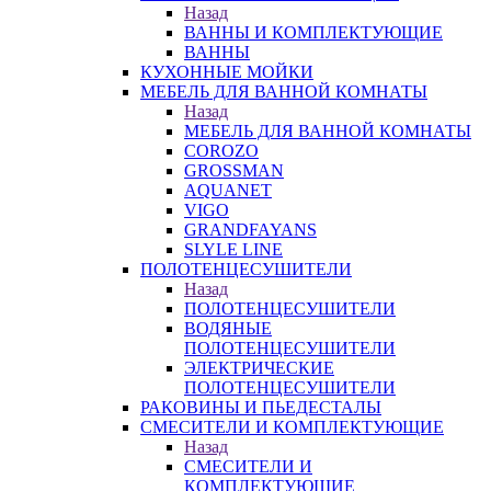
Назад
ВАННЫ И КОМПЛЕКТУЮЩИЕ
ВАННЫ
КУХОННЫЕ МОЙКИ
МЕБЕЛЬ ДЛЯ ВАННОЙ КОМНАТЫ
Назад
МЕБЕЛЬ ДЛЯ ВАННОЙ КОМНАТЫ
COROZO
GROSSMAN
AQUANET
VIGO
GRANDFAYANS
SLYLE LINE
ПОЛОТЕНЦЕСУШИТЕЛИ
Назад
ПОЛОТЕНЦЕСУШИТЕЛИ
ВОДЯНЫЕ
ПОЛОТЕНЦЕСУШИТЕЛИ
ЭЛЕКТРИЧЕСКИЕ
ПОЛОТЕНЦЕСУШИТЕЛИ
РАКОВИНЫ И ПЬЕДЕСТАЛЫ
СМЕСИТЕЛИ И КОМПЛЕКТУЮЩИЕ
Назад
СМЕСИТЕЛИ И
КОМПЛЕКТУЮЩИЕ