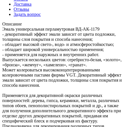
Доставка
Отзывы
Задать вопрос
Описание
Эмаль универсальная перламутровая ВД-АК-1179
- декоративный эффект эмали зависит от цвета подложки,
толщины слоя покрытия и способа нанесения;
- обладает высокой свето-, водо- и атмосферостойкостью;
- обладает широкой универсальностью применения;
- применяется для наружных и внутренних работ.
Выпускается нескольких цветов: серебристо-белая, «золото»,
«бронза», «жемчуг», «хамелеон», «гранат».
Может колероваться высококонцентрированными
колеровочными пастами фирмы VGT. Декоративный эффект
эмали зависит от цвета подложки, толщины слоя покрытия и
способа нанесения.
Применяется для декоративной окраски различных
поверхностей: дерева, гипса, керамики, металла, различных
типов обоев, пенополистирольных покрытий и др., а также
для получения дополнительного декоративного эффекта при
отделке других декоративных покрытий, придавая им
специфический блеск и подчеркивая их фактуру.
Предназначена для декорирования различных типов