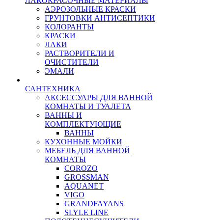
ЛАКОКРАСОЧНЫЕ МАТЕРИАЛЫ
АЭРОЗОЛЬНЫЕ КРАСКИ
ГРУНТОВКИ АНТИСЕПТИКИ
КОЛОРАНТЫ
КРАСКИ
ЛАКИ
РАСТВОРИТЕЛИ И
ОЧИСТИТЕЛИ
ЭМАЛИ
САНТЕХНИКА
АКСЕССУАРЫ ДЛЯ ВАННОЙ
КОМНАТЫ И ТУАЛЕТА
ВАННЫ И
КОМПЛЕКТУЮЩИЕ
ВАННЫ
КУХОННЫЕ МОЙКИ
МЕБЕЛЬ ДЛЯ ВАННОЙ
КОМНАТЫ
COROZO
GROSSMAN
AQUANET
VIGO
GRANDFAYANS
SLYLE LINE