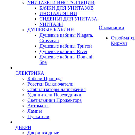
УНИТАЗЫ И ИНСТАЛЛЯЦИИ
БАЧКИ ДЛЯ УНИТАЗОВ
ИНСТАЛЛЯЦИИ
СИДЕНЬЯ ДЛЯ УНИТАЗА
УНИТАЗЫ
О компании
ДУШЕВЫЕ КАБИНЫ
Душевые кабины Niagara,
Строймате
Grossman
Киржач
Душевые кабины Тритон
Душевые кабины River
Душевые кабины Domani
Spa
ЭЛЕКТРИКА
Кабели Провода
Розетки Выключатели
Стабилизаторы напряжения
Удлинители Переходники
Светильники Прожектора
Автоматы
Лампы
Пускатели
ДВЕРИ
Двери входные