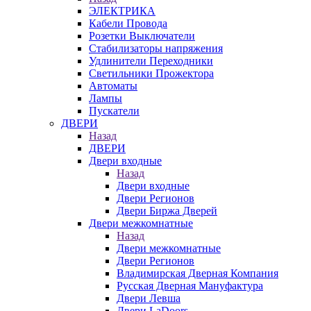
ЭЛЕКТРИКА
Кабели Провода
Розетки Выключатели
Стабилизаторы напряжения
Удлинители Переходники
Светильники Прожектора
Автоматы
Лампы
Пускатели
ДВЕРИ
Назад
ДВЕРИ
Двери входные
Назад
Двери входные
Двери Регионов
Двери Биржа Дверей
Двери межкомнатные
Назад
Двери межкомнатные
Двери Регионов
Владимирская Дверная Компания
Русская Дверная Мануфактура
Двери Левша
Двери LaDoors