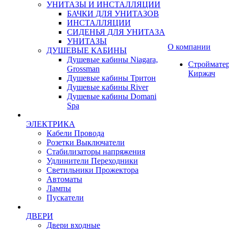
УНИТАЗЫ И ИНСТАЛЛЯЦИИ
БАЧКИ ДЛЯ УНИТАЗОВ
ИНСТАЛЛЯЦИИ
СИДЕНЬЯ ДЛЯ УНИТАЗА
УНИТАЗЫ
О компании
ДУШЕВЫЕ КАБИНЫ
Душевые кабины Niagara,
Строймате
Grossman
Киржач
Душевые кабины Тритон
Душевые кабины River
Душевые кабины Domani
Spa
ЭЛЕКТРИКА
Кабели Провода
Розетки Выключатели
Стабилизаторы напряжения
Удлинители Переходники
Светильники Прожектора
Автоматы
Лампы
Пускатели
ДВЕРИ
Двери входные