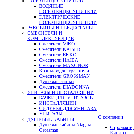
ПОЛОТЕНЦЕСУШИТЕЛИ
ВОДЯНЫЕ
ПОЛОТЕНЦЕСУШИТЕЛИ
ЭЛЕКТРИЧЕСКИЕ
ПОЛОТЕНЦЕСУШИТЕЛИ
РАКОВИНЫ И ПЬЕДЕСТАЛЫ
СМЕСИТЕЛИ И
КОМПЛЕКТУЮЩИЕ
Смесители VIKO
Смесители KAISER
Смесители EKKO
Смесители HAIBA
Смесители MAXONOR
Краны-водонагреватели
Смесители GROSSMAN
Душевые стойки
Смесители DIADONNA
УНИТАЗЫ И ИНСТАЛЛЯЦИИ
БАЧКИ ДЛЯ УНИТАЗОВ
ИНСТАЛЛЯЦИИ
СИДЕНЬЯ ДЛЯ УНИТАЗА
УНИТАЗЫ
О компании
ДУШЕВЫЕ КАБИНЫ
Душевые кабины Niagara,
Строймате
Grossman
Киржач