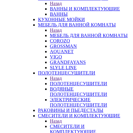
Назад
ВАННЫ И КОМПЛЕКТУЮЩИЕ
ВАННЫ
КУХОННЫЕ МОЙКИ
МЕБЕЛЬ ДЛЯ ВАННОЙ КОМНАТЫ
Назад
МЕБЕЛЬ ДЛЯ ВАННОЙ КОМНАТЫ
COROZO
GROSSMAN
AQUANET
VIGO
GRANDFAYANS
SLYLE LINE
ПОЛОТЕНЦЕСУШИТЕЛИ
Назад
ПОЛОТЕНЦЕСУШИТЕЛИ
ВОДЯНЫЕ
ПОЛОТЕНЦЕСУШИТЕЛИ
ЭЛЕКТРИЧЕСКИЕ
ПОЛОТЕНЦЕСУШИТЕЛИ
РАКОВИНЫ И ПЬЕДЕСТАЛЫ
СМЕСИТЕЛИ И КОМПЛЕКТУЮЩИЕ
Назад
СМЕСИТЕЛИ И
КОМПЛЕКТУЮЩИЕ