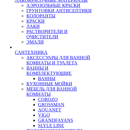
ЛАКОКРАСОЧНЫЕ МАТЕРИАЛЫ
АЭРОЗОЛЬНЫЕ КРАСКИ
ГРУНТОВКИ АНТИСЕПТИКИ
КОЛОРАНТЫ
КРАСКИ
ЛАКИ
РАСТВОРИТЕЛИ И
ОЧИСТИТЕЛИ
ЭМАЛИ
САНТЕХНИКА
АКСЕССУАРЫ ДЛЯ ВАННОЙ
КОМНАТЫ И ТУАЛЕТА
ВАННЫ И
КОМПЛЕКТУЮЩИЕ
ВАННЫ
КУХОННЫЕ МОЙКИ
МЕБЕЛЬ ДЛЯ ВАННОЙ
КОМНАТЫ
COROZO
GROSSMAN
AQUANET
VIGO
GRANDFAYANS
SLYLE LINE