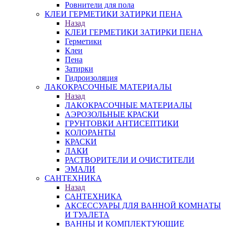
Ровнители для пола
КЛЕИ ГЕРМЕТИКИ ЗАТИРКИ ПЕНА
Назад
КЛЕИ ГЕРМЕТИКИ ЗАТИРКИ ПЕНА
Герметики
Клеи
Пена
Затирки
Гидроизоляция
ЛАКОКРАСОЧНЫЕ МАТЕРИАЛЫ
Назад
ЛАКОКРАСОЧНЫЕ МАТЕРИАЛЫ
АЭРОЗОЛЬНЫЕ КРАСКИ
ГРУНТОВКИ АНТИСЕПТИКИ
КОЛОРАНТЫ
КРАСКИ
ЛАКИ
РАСТВОРИТЕЛИ И ОЧИСТИТЕЛИ
ЭМАЛИ
САНТЕХНИКА
Назад
САНТЕХНИКА
АКСЕССУАРЫ ДЛЯ ВАННОЙ КОМНАТЫ
И ТУАЛЕТА
ВАННЫ И КОМПЛЕКТУЮЩИЕ