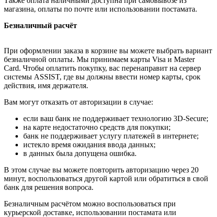
Также оплата наличными доступна при самовывозе из
магазина, оплаты по почте или использовании постамата.
Безналичный расчёт
При оформлении заказа в корзине вы можете выбрать вариант
безналичной оплаты. Мы принимаем карты Visa и Master
Card. Чтобы оплатить покупку, вас перенаправит на сервер
системы ASSIST, где вы должны ввести номер карты, срок
действия, имя держателя.
Вам могут отказать от авторизации в случае:
если ваш банк не поддерживает технологию 3D-Secure;
на карте недостаточно средств для покупки;
банк не поддерживает услугу платежей в интернете;
истекло время ожидания ввода данных;
в данных была допущена ошибка.
В этом случае вы можете повторить авторизацию через 20
минут, воспользоваться другой картой или обратиться в свой
банк для решения вопроса.
Безналичным расчётом можно воспользоваться при
курьерской доставке, использовании постамата или