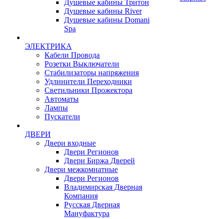
Душевые кабины Тритон
Душевые кабины River
Душевые кабины Domani
Spa
ЭЛЕКТРИКА
Кабели Провода
Розетки Выключатели
Стабилизаторы напряжения
Удлинители Переходники
Светильники Прожектора
Автоматы
Лампы
Пускатели
ДВЕРИ
Двери входные
Двери Регионов
Двери Биржа Дверей
Двери межкомнатные
Двери Регионов
Владимирская Дверная
Компания
Русская Дверная
Мануфактура