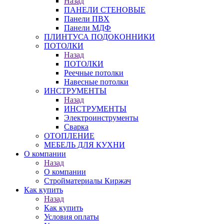
Назад
ПАНЕЛИ СТЕНОВЫЕ
Панели ПВХ
Панели МДФ
ПЛИНТУСА ПОДОКОННИКИ
ПОТОЛКИ
Назад
ПОТОЛКИ
Реечные потолки
Навесные потолки
ИНСТРУМЕНТЫ
Назад
ИНСТРУМЕНТЫ
Электроинструменты
Сварка
ОТОПЛЕНИЕ
МЕБЕЛЬ ДЛЯ КУХНИ
О компании
Назад
О компании
Стройматериалы Киржач
Как купить
Назад
Как купить
Условия оплаты