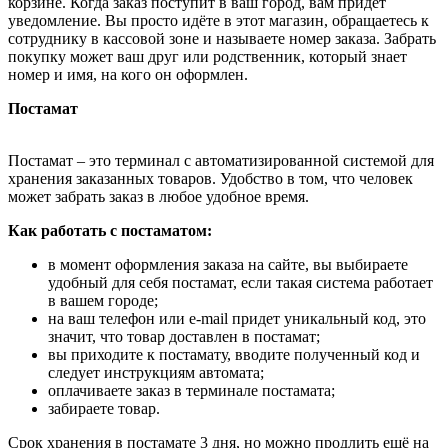
корзине. Когда заказ поступит в ваш город, вам придёт
уведомление. Вы просто идёте в этот магазин, обращаетесь к
сотруднику в кассовой зоне и называете номер заказа. Забрать
покупку может ваш друг или родственник, который знает
номер и имя, на кого он оформлен.
Постамат
Постамат – это терминал с автоматизированной системой для
хранения заказанных товаров. Удобство в том, что человек
может забрать заказ в любое удобное время.
Как работать с постаматом:
в момент оформления заказа на сайте, вы выбираете
удобный для себя постамат, если такая система работает
в вашем городе;
на ваш телефон или e-mail придет уникальный код, это
значит, что товар доставлен в постамат;
вы приходите к постамату, вводите полученный код и
следует инструкциям автомата;
оплачиваете заказ в терминале постамата;
забираете товар.
Срок хранения в постамате 3 дня, но можно продлить ещё на