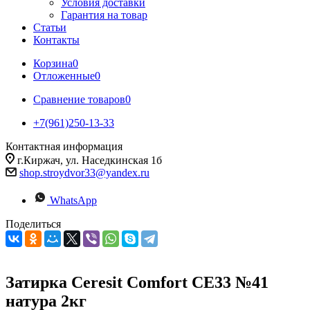
Условия доставки
Гарантия на товар
Статьи
Контакты
Корзина
0
Отложенные
0
Сравнение товаров
0
+7(961)250-13-33
Контактная информация
г.Киржач, ул. Наседкинская 1б
shop.stroydvor33@yandex.ru
WhatsApp
Поделиться
Затирка Ceresit Comfort CE33 №41
натура 2кг