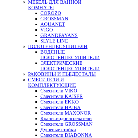
МЕБЕЛЬ ДЛЯ ВАННОЙ
КОМНАТЫ
COROZO
GROSSMAN
AQUANET
VIGO
GRANDFAYANS
SLYLE LINE
ПОЛОТЕНЦЕСУШИТЕЛИ
ВОДЯНЫЕ
ПОЛОТЕНЦЕСУШИТЕЛИ
ЭЛЕКТРИЧЕСКИЕ
ПОЛОТЕНЦЕСУШИТЕЛИ
РАКОВИНЫ И ПЬЕДЕСТАЛЫ
СМЕСИТЕЛИ И
КОМПЛЕКТУЮЩИЕ
Смесители VIKO
Смесители KAISER
Смесители EKKO
Смесители HAIBA
Смесители MAXONOR
Краны-водонагреватели
Смесители GROSSMAN
Душевые стойки
Смесители DIADONNA