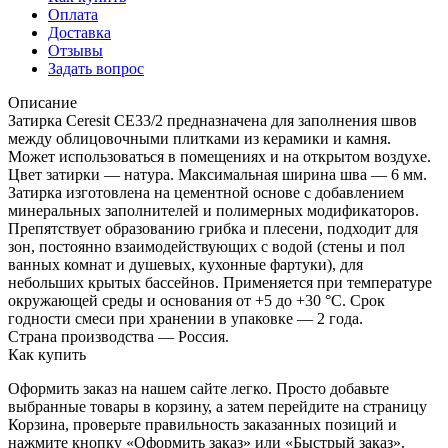
Оплата
Доставка
Отзывы
Задать вопрос
Описание
Затирка Ceresit CE33/2 предназначена для заполнения швов
между облицовочными плитками из керамики и камня.
Может использоваться в помещениях и на открытом воздухе.
Цвет затирки — натура. Максимальная ширина шва — 6 мм.
Затирка изготовлена на цементной основе с добавлением
минеральных заполнителей и полимерных модификаторов.
Препятствует образованию грибка и плесени, подходит для
зон, постоянно взаимодействующих с водой (стены и пол
ванных комнат и душевых, кухонные фартуки), для
небольших крытых бассейнов. Применяется при температуре
окружающей среды и основания от +5 до +30 °C. Срок
годности смеси при хранении в упаковке — 2 года.
Страна производства — Россия.
Как купить
Оформить заказ на нашем сайте легко. Просто добавьте
выбранные товары в корзину, а затем перейдите на страницу
Корзина, проверьте правильность заказанных позиций и
нажмите кнопку «Оформить заказ» или «Быстрый заказ».