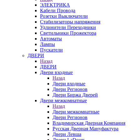
ЭЛЕКТРИКА
Кабели Провода
Розетки Выключатели
Стабилизаторы напряжения
Удлинители Переходники
Светильники Прожектора
Автоматы
Лампы
Пускатели
ДВЕРИ
Назад
ДВЕРИ
Двери входные
Назад
Двери входные
Двери Регионов
Двери Биржа Дверей
Двери межкомнатные
Назад
Двери межкомнатные
Двери Регионов
Владимирская Дверная Компания
Русская Дверная Мануфактура
Двери Левша
Двери LaDoors