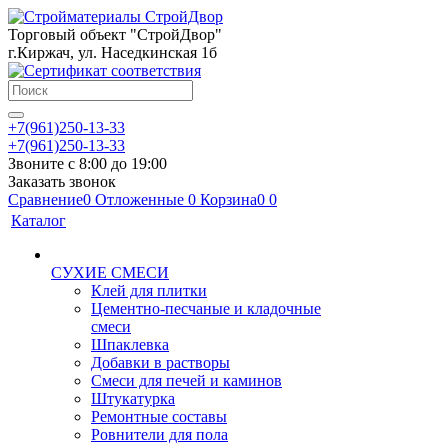
Торговый объект "СтройДвор"
г.Киржач, ул. Наседкинская 1б
+7(961)250-13-33
+7(961)250-13-33
Звоните с 8:00 до 19:00
Заказать звонок
Сравнение
0
Отложенные
0
Корзина
0
0
Каталог
СУХИЕ СМЕСИ
Клей для плитки
Цементно-песчаные и кладочные
смеси
Шпаклевка
Добавки в растворы
Смеси для печей и каминов
Штукатурка
Ремонтные составы
Ровнители для пола