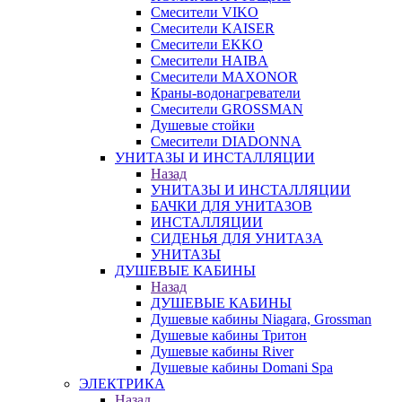
Смесители VIKO
Смесители KAISER
Смесители EKKO
Смесители HAIBA
Смесители MAXONOR
Краны-водонагреватели
Смесители GROSSMAN
Душевые стойки
Смесители DIADONNA
УНИТАЗЫ И ИНСТАЛЛЯЦИИ
Назад
УНИТАЗЫ И ИНСТАЛЛЯЦИИ
БАЧКИ ДЛЯ УНИТАЗОВ
ИНСТАЛЛЯЦИИ
СИДЕНЬЯ ДЛЯ УНИТАЗА
УНИТАЗЫ
ДУШЕВЫЕ КАБИНЫ
Назад
ДУШЕВЫЕ КАБИНЫ
Душевые кабины Niagara, Grossman
Душевые кабины Тритон
Душевые кабины River
Душевые кабины Domani Spa
ЭЛЕКТРИКА
Назад