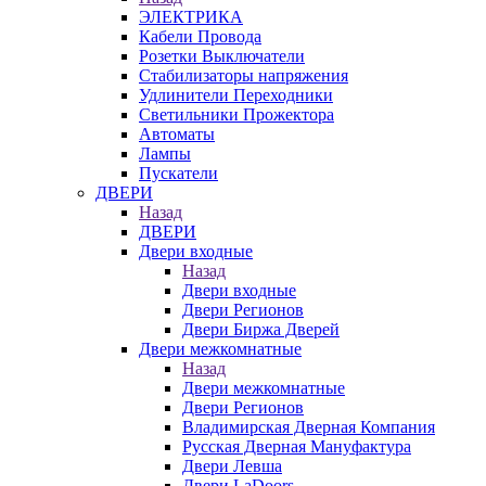
ЭЛЕКТРИКА
Кабели Провода
Розетки Выключатели
Стабилизаторы напряжения
Удлинители Переходники
Светильники Прожектора
Автоматы
Лампы
Пускатели
ДВЕРИ
Назад
ДВЕРИ
Двери входные
Назад
Двери входные
Двери Регионов
Двери Биржа Дверей
Двери межкомнатные
Назад
Двери межкомнатные
Двери Регионов
Владимирская Дверная Компания
Русская Дверная Мануфактура
Двери Левша
Двери LaDoors