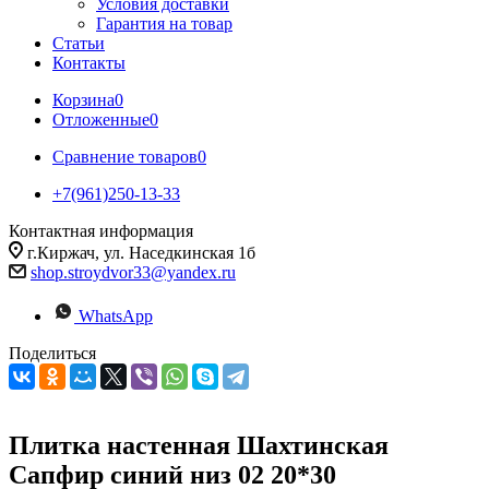
Условия доставки
Гарантия на товар
Статьи
Контакты
Корзина
0
Отложенные
0
Сравнение товаров
0
+7(961)250-13-33
Контактная информация
г.Киржач, ул. Наседкинская 1б
shop.stroydvor33@yandex.ru
WhatsApp
Поделиться
Плитка настенная Шахтинская
Сапфир синий низ 02 20*30