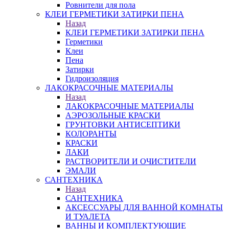
Ровнители для пола
КЛЕИ ГЕРМЕТИКИ ЗАТИРКИ ПЕНА
Назад
КЛЕИ ГЕРМЕТИКИ ЗАТИРКИ ПЕНА
Герметики
Клеи
Пена
Затирки
Гидроизоляция
ЛАКОКРАСОЧНЫЕ МАТЕРИАЛЫ
Назад
ЛАКОКРАСОЧНЫЕ МАТЕРИАЛЫ
АЭРОЗОЛЬНЫЕ КРАСКИ
ГРУНТОВКИ АНТИСЕПТИКИ
КОЛОРАНТЫ
КРАСКИ
ЛАКИ
РАСТВОРИТЕЛИ И ОЧИСТИТЕЛИ
ЭМАЛИ
САНТЕХНИКА
Назад
САНТЕХНИКА
АКСЕССУАРЫ ДЛЯ ВАННОЙ КОМНАТЫ
И ТУАЛЕТА
ВАННЫ И КОМПЛЕКТУЮЩИЕ