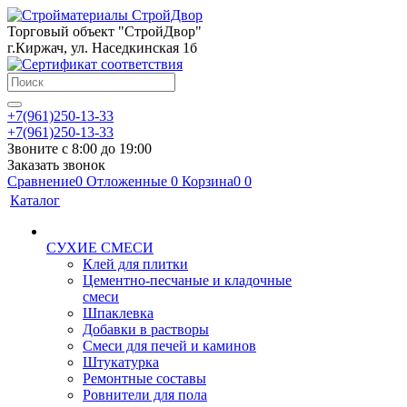
Торговый объект "СтройДвор"
г.Киржач, ул. Наседкинская 1б
+7(961)250-13-33
+7(961)250-13-33
Звоните с 8:00 до 19:00
Заказать звонок
Сравнение
0
Отложенные
0
Корзина
0
0
Каталог
СУХИЕ СМЕСИ
Клей для плитки
Цементно-песчаные и кладочные
смеси
Шпаклевка
Добавки в растворы
Смеси для печей и каминов
Штукатурка
Ремонтные составы
Ровнители для пола