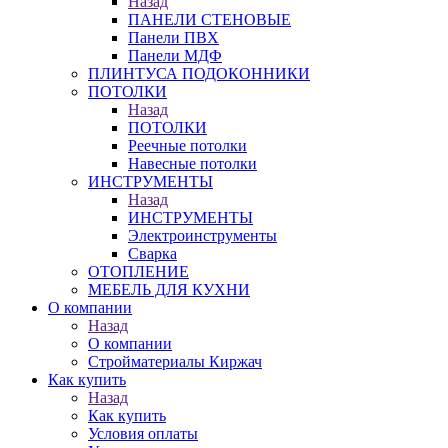
Назад
ПАНЕЛИ СТЕНОВЫЕ
Панели ПВХ
Панели МДФ
ПЛИНТУСА ПОДОКОННИКИ
ПОТОЛКИ
Назад
ПОТОЛКИ
Реечные потолки
Навесные потолки
ИНСТРУМЕНТЫ
Назад
ИНСТРУМЕНТЫ
Электроинструменты
Сварка
ОТОПЛЕНИЕ
МЕБЕЛЬ ДЛЯ КУХНИ
О компании
Назад
О компании
Стройматериалы Киржач
Как купить
Назад
Как купить
Условия оплаты