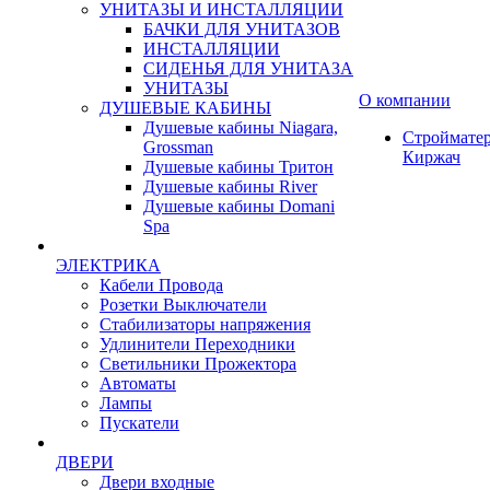
УНИТАЗЫ И ИНСТАЛЛЯЦИИ
БАЧКИ ДЛЯ УНИТАЗОВ
ИНСТАЛЛЯЦИИ
СИДЕНЬЯ ДЛЯ УНИТАЗА
УНИТАЗЫ
О компании
ДУШЕВЫЕ КАБИНЫ
Душевые кабины Niagara,
Строймате
Grossman
Киржач
Душевые кабины Тритон
Душевые кабины River
Душевые кабины Domani
Spa
ЭЛЕКТРИКА
Кабели Провода
Розетки Выключатели
Стабилизаторы напряжения
Удлинители Переходники
Светильники Прожектора
Автоматы
Лампы
Пускатели
ДВЕРИ
Двери входные