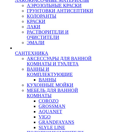
ЛАКОКРАСОЧНЫЕ МАТЕРИАЛЫ
АЭРОЗОЛЬНЫЕ КРАСКИ
ГРУНТОВКИ АНТИСЕПТИКИ
КОЛОРАНТЫ
КРАСКИ
ЛАКИ
РАСТВОРИТЕЛИ И
ОЧИСТИТЕЛИ
ЭМАЛИ
САНТЕХНИКА
АКСЕССУАРЫ ДЛЯ ВАННОЙ
КОМНАТЫ И ТУАЛЕТА
ВАННЫ И
КОМПЛЕКТУЮЩИЕ
ВАННЫ
КУХОННЫЕ МОЙКИ
МЕБЕЛЬ ДЛЯ ВАННОЙ
КОМНАТЫ
COROZO
GROSSMAN
AQUANET
VIGO
GRANDFAYANS
SLYLE LINE