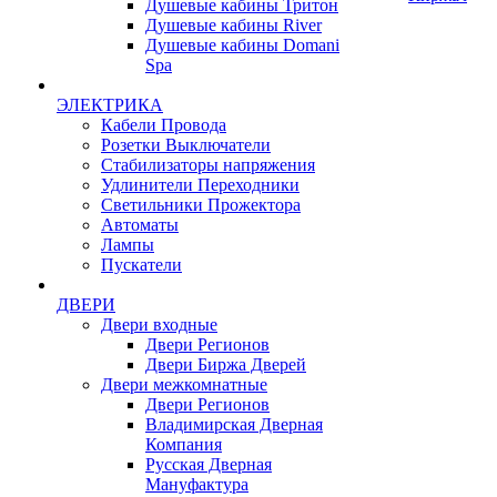
Душевые кабины Тритон
Душевые кабины River
Душевые кабины Domani
Spa
ЭЛЕКТРИКА
Кабели Провода
Розетки Выключатели
Стабилизаторы напряжения
Удлинители Переходники
Светильники Прожектора
Автоматы
Лампы
Пускатели
ДВЕРИ
Двери входные
Двери Регионов
Двери Биржа Дверей
Двери межкомнатные
Двери Регионов
Владимирская Дверная
Компания
Русская Дверная
Мануфактура