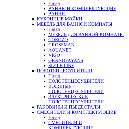
Назад
ВАННЫ И КОМПЛЕКТУЮЩИЕ
ВАННЫ
КУХОННЫЕ МОЙКИ
МЕБЕЛЬ ДЛЯ ВАННОЙ КОМНАТЫ
Назад
МЕБЕЛЬ ДЛЯ ВАННОЙ КОМНАТЫ
COROZO
GROSSMAN
AQUANET
VIGO
GRANDFAYANS
SLYLE LINE
ПОЛОТЕНЦЕСУШИТЕЛИ
Назад
ПОЛОТЕНЦЕСУШИТЕЛИ
ВОДЯНЫЕ
ПОЛОТЕНЦЕСУШИТЕЛИ
ЭЛЕКТРИЧЕСКИЕ
ПОЛОТЕНЦЕСУШИТЕЛИ
РАКОВИНЫ И ПЬЕДЕСТАЛЫ
СМЕСИТЕЛИ И КОМПЛЕКТУЮЩИЕ
Назад
СМЕСИТЕЛИ И
КОМПЛЕКТУЮЩИЕ