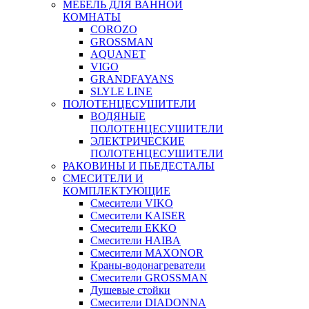
МЕБЕЛЬ ДЛЯ ВАННОЙ
КОМНАТЫ
COROZO
GROSSMAN
AQUANET
VIGO
GRANDFAYANS
SLYLE LINE
ПОЛОТЕНЦЕСУШИТЕЛИ
ВОДЯНЫЕ
ПОЛОТЕНЦЕСУШИТЕЛИ
ЭЛЕКТРИЧЕСКИЕ
ПОЛОТЕНЦЕСУШИТЕЛИ
РАКОВИНЫ И ПЬЕДЕСТАЛЫ
СМЕСИТЕЛИ И
КОМПЛЕКТУЮЩИЕ
Смесители VIKO
Смесители KAISER
Смесители EKKO
Смесители HAIBA
Смесители MAXONOR
Краны-водонагреватели
Смесители GROSSMAN
Душевые стойки
Смесители DIADONNA