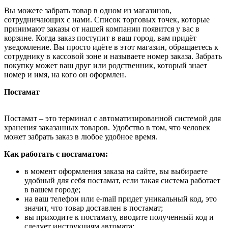
Вы можете забрать товар в одном из магазинов,
сотрудничающих с нами. Список торговых точек, которые
принимают заказы от нашей компании появится у вас в
корзине. Когда заказ поступит в ваш город, вам придёт
уведомление. Вы просто идёте в этот магазин, обращаетесь к
сотруднику в кассовой зоне и называете номер заказа. Забрать
покупку может ваш друг или родственник, который знает
номер и имя, на кого он оформлен.
Постамат
Постамат – это терминал с автоматизированной системой для
хранения заказанных товаров. Удобство в том, что человек
может забрать заказ в любое удобное время.
Как работать с постаматом:
в момент оформления заказа на сайте, вы выбираете
удобный для себя постамат, если такая система работает
в вашем городе;
на ваш телефон или e-mail придет уникальный код, это
значит, что товар доставлен в постамат;
вы приходите к постамату, вводите полученный код и
следует инструкциям автомата;