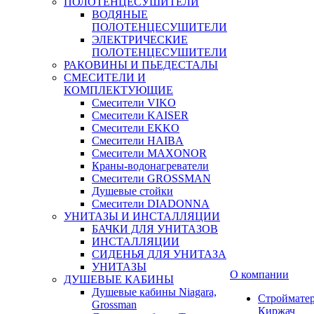
ПОЛОТЕНЦЕСУШИТЕЛИ
ВОДЯНЫЕ
ПОЛОТЕНЦЕСУШИТЕЛИ
ЭЛЕКТРИЧЕСКИЕ
ПОЛОТЕНЦЕСУШИТЕЛИ
РАКОВИНЫ И ПЬЕДЕСТАЛЫ
СМЕСИТЕЛИ И
КОМПЛЕКТУЮЩИЕ
Смесители VIKO
Смесители KAISER
Смесители EKKO
Смесители HAIBA
Смесители MAXONOR
Краны-водонагреватели
Смесители GROSSMAN
Душевые стойки
Смесители DIADONNA
УНИТАЗЫ И ИНСТАЛЛЯЦИИ
БАЧКИ ДЛЯ УНИТАЗОВ
ИНСТАЛЛЯЦИИ
СИДЕНЬЯ ДЛЯ УНИТАЗА
УНИТАЗЫ
О компании
ДУШЕВЫЕ КАБИНЫ
Душевые кабины Niagara,
Строймате
Grossman
Киржач