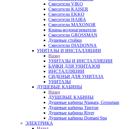
Смесители VIKO
Смесители KAISER
Смесители EKKO
Смесители HAIBA
Смесители MAXONOR
Краны-водонагреватели
Смесители GROSSMAN
Душевые стойки
Смесители DIADONNA
УНИТАЗЫ И ИНСТАЛЛЯЦИИ
Назад
УНИТАЗЫ И ИНСТАЛЛЯЦИИ
БАЧКИ ДЛЯ УНИТАЗОВ
ИНСТАЛЛЯЦИИ
СИДЕНЬЯ ДЛЯ УНИТАЗА
УНИТАЗЫ
ДУШЕВЫЕ КАБИНЫ
Назад
ДУШЕВЫЕ КАБИНЫ
Душевые кабины Niagara, Grossman
Душевые кабины Тритон
Душевые кабины River
Душевые кабины Domani Spa
ЭЛЕКТРИКА
Назад