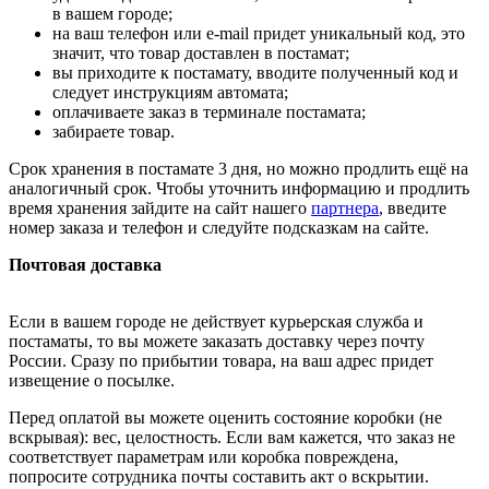
в вашем городе;
на ваш телефон или e-mail придет уникальный код, это
значит, что товар доставлен в постамат;
вы приходите к постамату, вводите полученный код и
следует инструкциям автомата;
оплачиваете заказ в терминале постамата;
забираете товар.
Срок хранения в постамате 3 дня, но можно продлить ещё на
аналогичный срок. Чтобы уточнить информацию и продлить
время хранения зайдите на сайт нашего
партнера
, введите
номер заказа и телефон и следуйте подсказкам на сайте.
Почтовая доставка
Если в вашем городе не действует курьерская служба и
постаматы, то вы можете заказать доставку через почту
России. Сразу по прибытии товара, на ваш адрес придет
извещение о посылке.
Перед оплатой вы можете оценить состояние коробки (не
вскрывая): вес, целостность. Если вам кажется, что заказ не
соответствует параметрам или коробка повреждена,
попросите сотрудника почты составить акт о вскрытии.