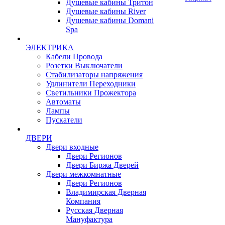
Душевые кабины Тритон
Душевые кабины River
Душевые кабины Domani
Spa
ЭЛЕКТРИКА
Кабели Провода
Розетки Выключатели
Стабилизаторы напряжения
Удлинители Переходники
Светильники Прожектора
Автоматы
Лампы
Пускатели
ДВЕРИ
Двери входные
Двери Регионов
Двери Биржа Дверей
Двери межкомнатные
Двери Регионов
Владимирская Дверная
Компания
Русская Дверная
Мануфактура