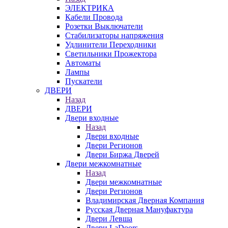
ЭЛЕКТРИКА
Кабели Провода
Розетки Выключатели
Стабилизаторы напряжения
Удлинители Переходники
Светильники Прожектора
Автоматы
Лампы
Пускатели
ДВЕРИ
Назад
ДВЕРИ
Двери входные
Назад
Двери входные
Двери Регионов
Двери Биржа Дверей
Двери межкомнатные
Назад
Двери межкомнатные
Двери Регионов
Владимирская Дверная Компания
Русская Дверная Мануфактура
Двери Левша
Двери LaDoors