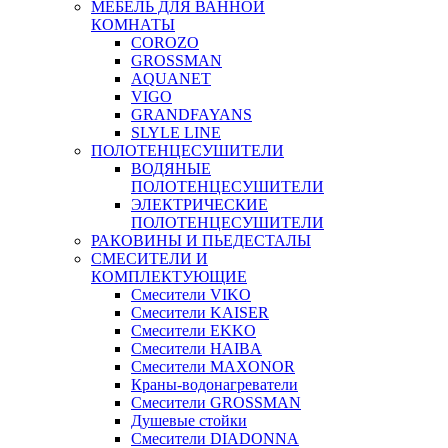
МЕБЕЛЬ ДЛЯ ВАННОЙ
КОМНАТЫ
COROZO
GROSSMAN
AQUANET
VIGO
GRANDFAYANS
SLYLE LINE
ПОЛОТЕНЦЕСУШИТЕЛИ
ВОДЯНЫЕ
ПОЛОТЕНЦЕСУШИТЕЛИ
ЭЛЕКТРИЧЕСКИЕ
ПОЛОТЕНЦЕСУШИТЕЛИ
РАКОВИНЫ И ПЬЕДЕСТАЛЫ
СМЕСИТЕЛИ И
КОМПЛЕКТУЮЩИЕ
Смесители VIKO
Смесители KAISER
Смесители EKKO
Смесители HAIBA
Смесители MAXONOR
Краны-водонагреватели
Смесители GROSSMAN
Душевые стойки
Смесители DIADONNA