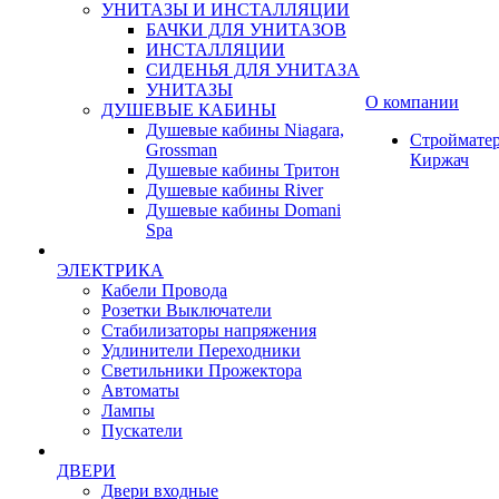
УНИТАЗЫ И ИНСТАЛЛЯЦИИ
БАЧКИ ДЛЯ УНИТАЗОВ
ИНСТАЛЛЯЦИИ
СИДЕНЬЯ ДЛЯ УНИТАЗА
УНИТАЗЫ
О компании
ДУШЕВЫЕ КАБИНЫ
Душевые кабины Niagara,
Строймате
Grossman
Киржач
Душевые кабины Тритон
Душевые кабины River
Душевые кабины Domani
Spa
ЭЛЕКТРИКА
Кабели Провода
Розетки Выключатели
Стабилизаторы напряжения
Удлинители Переходники
Светильники Прожектора
Автоматы
Лампы
Пускатели
ДВЕРИ
Двери входные