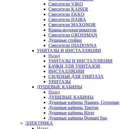
Смесители VIKO
Смесители KAISER
Смесители EKKO
Смесители HAIBA
Смесители MAXONOR
Краны-водонагреватели
Смесители GROSSMAN
Душевые стойки
Смесители DIADONNA
УНИТАЗЫ И ИНСТАЛЛЯЦИИ
Назад
УНИТАЗЫ И ИНСТАЛЛЯЦИИ
БАЧКИ ДЛЯ УНИТАЗОВ
ИНСТАЛЛЯЦИИ
СИДЕНЬЯ ДЛЯ УНИТАЗА
УНИТАЗЫ
ДУШЕВЫЕ КАБИНЫ
Назад
ДУШЕВЫЕ КАБИНЫ
Душевые кабины Niagara, Grossman
Душевые кабины Тритон
Душевые кабины River
Душевые кабины Domani Spa
ЭЛЕКТРИКА
Назад