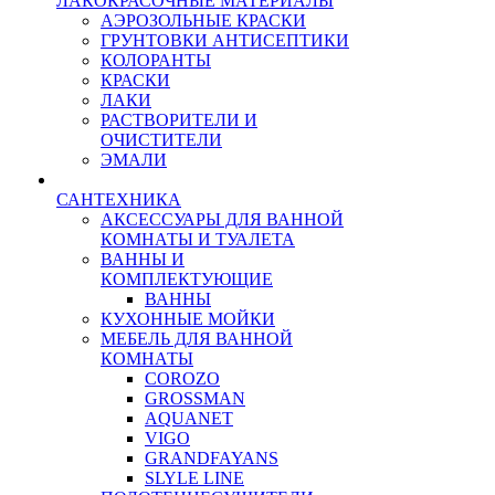
ЛАКОКРАСОЧНЫЕ МАТЕРИАЛЫ
АЭРОЗОЛЬНЫЕ КРАСКИ
ГРУНТОВКИ АНТИСЕПТИКИ
КОЛОРАНТЫ
КРАСКИ
ЛАКИ
РАСТВОРИТЕЛИ И
ОЧИСТИТЕЛИ
ЭМАЛИ
САНТЕХНИКА
АКСЕССУАРЫ ДЛЯ ВАННОЙ
КОМНАТЫ И ТУАЛЕТА
ВАННЫ И
КОМПЛЕКТУЮЩИЕ
ВАННЫ
КУХОННЫЕ МОЙКИ
МЕБЕЛЬ ДЛЯ ВАННОЙ
КОМНАТЫ
COROZO
GROSSMAN
AQUANET
VIGO
GRANDFAYANS
SLYLE LINE