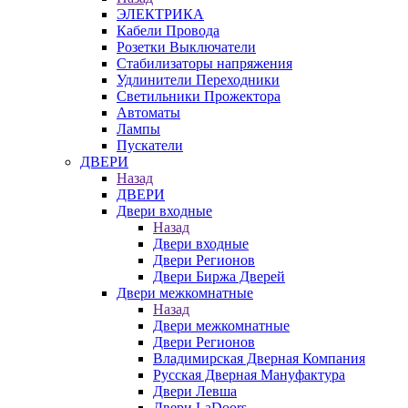
ЭЛЕКТРИКА
Кабели Провода
Розетки Выключатели
Стабилизаторы напряжения
Удлинители Переходники
Светильники Прожектора
Автоматы
Лампы
Пускатели
ДВЕРИ
Назад
ДВЕРИ
Двери входные
Назад
Двери входные
Двери Регионов
Двери Биржа Дверей
Двери межкомнатные
Назад
Двери межкомнатные
Двери Регионов
Владимирская Дверная Компания
Русская Дверная Мануфактура
Двери Левша
Двери LaDoors