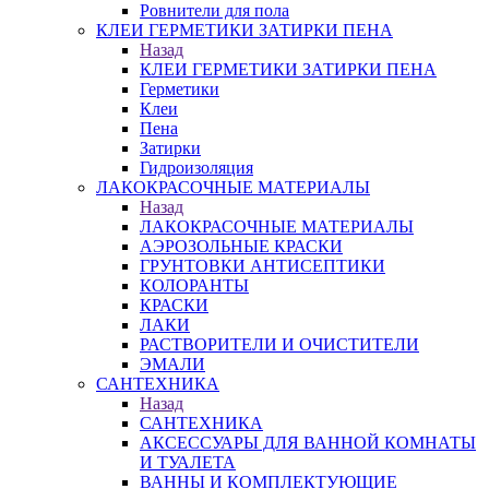
Ровнители для пола
КЛЕИ ГЕРМЕТИКИ ЗАТИРКИ ПЕНА
Назад
КЛЕИ ГЕРМЕТИКИ ЗАТИРКИ ПЕНА
Герметики
Клеи
Пена
Затирки
Гидроизоляция
ЛАКОКРАСОЧНЫЕ МАТЕРИАЛЫ
Назад
ЛАКОКРАСОЧНЫЕ МАТЕРИАЛЫ
АЭРОЗОЛЬНЫЕ КРАСКИ
ГРУНТОВКИ АНТИСЕПТИКИ
КОЛОРАНТЫ
КРАСКИ
ЛАКИ
РАСТВОРИТЕЛИ И ОЧИСТИТЕЛИ
ЭМАЛИ
САНТЕХНИКА
Назад
САНТЕХНИКА
АКСЕССУАРЫ ДЛЯ ВАННОЙ КОМНАТЫ
И ТУАЛЕТА
ВАННЫ И КОМПЛЕКТУЮЩИЕ