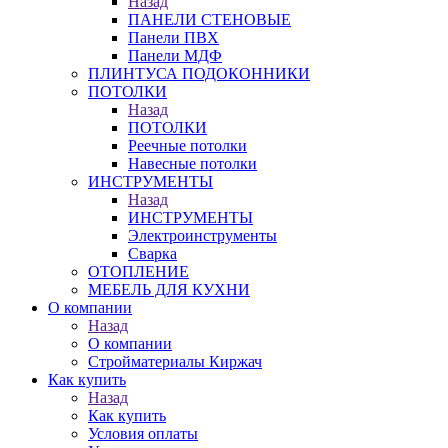
Назад
ПАНЕЛИ СТЕНОВЫЕ
Панели ПВХ
Панели МДФ
ПЛИНТУСА ПОДОКОННИКИ
ПОТОЛКИ
Назад
ПОТОЛКИ
Реечные потолки
Навесные потолки
ИНСТРУМЕНТЫ
Назад
ИНСТРУМЕНТЫ
Электроинструменты
Сварка
ОТОПЛЕНИЕ
МЕБЕЛЬ ДЛЯ КУХНИ
О компании
Назад
О компании
Стройматериалы Киржач
Как купить
Назад
Как купить
Условия оплаты