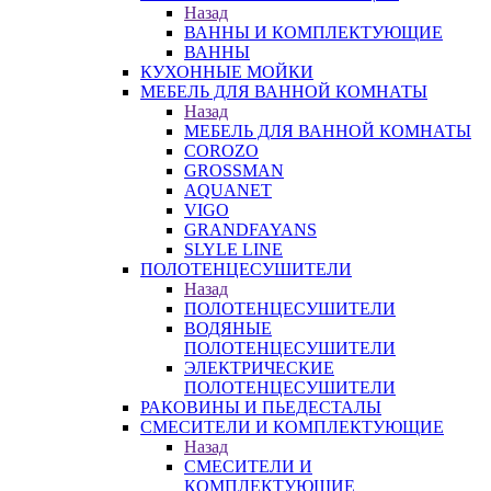
Назад
ВАННЫ И КОМПЛЕКТУЮЩИЕ
ВАННЫ
КУХОННЫЕ МОЙКИ
МЕБЕЛЬ ДЛЯ ВАННОЙ КОМНАТЫ
Назад
МЕБЕЛЬ ДЛЯ ВАННОЙ КОМНАТЫ
COROZO
GROSSMAN
AQUANET
VIGO
GRANDFAYANS
SLYLE LINE
ПОЛОТЕНЦЕСУШИТЕЛИ
Назад
ПОЛОТЕНЦЕСУШИТЕЛИ
ВОДЯНЫЕ
ПОЛОТЕНЦЕСУШИТЕЛИ
ЭЛЕКТРИЧЕСКИЕ
ПОЛОТЕНЦЕСУШИТЕЛИ
РАКОВИНЫ И ПЬЕДЕСТАЛЫ
СМЕСИТЕЛИ И КОМПЛЕКТУЮЩИЕ
Назад
СМЕСИТЕЛИ И
КОМПЛЕКТУЮЩИЕ