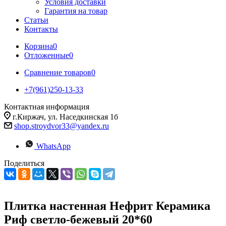
Условия доставки
Гарантия на товар
Статьи
Контакты
Корзина
0
Отложенные
0
Сравнение товаров
0
+7(961)250-13-33
Контактная информация
г.Киржач, ул. Наседкинская 1б
shop.stroydvor33@yandex.ru
WhatsApp
Поделиться
Плитка настенная Нефрит Керамика
Риф светло-бежевый 20*60