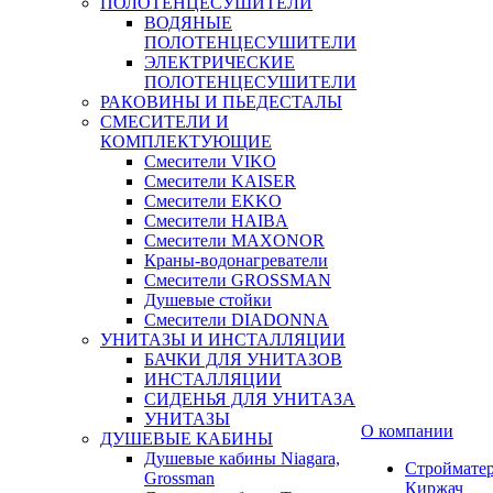
ПОЛОТЕНЦЕСУШИТЕЛИ
ВОДЯНЫЕ
ПОЛОТЕНЦЕСУШИТЕЛИ
ЭЛЕКТРИЧЕСКИЕ
ПОЛОТЕНЦЕСУШИТЕЛИ
РАКОВИНЫ И ПЬЕДЕСТАЛЫ
СМЕСИТЕЛИ И
КОМПЛЕКТУЮЩИЕ
Смесители VIKO
Смесители KAISER
Смесители EKKO
Смесители HAIBA
Смесители MAXONOR
Краны-водонагреватели
Смесители GROSSMAN
Душевые стойки
Смесители DIADONNA
УНИТАЗЫ И ИНСТАЛЛЯЦИИ
БАЧКИ ДЛЯ УНИТАЗОВ
ИНСТАЛЛЯЦИИ
СИДЕНЬЯ ДЛЯ УНИТАЗА
УНИТАЗЫ
О компании
ДУШЕВЫЕ КАБИНЫ
Душевые кабины Niagara,
Строймате
Grossman
Киржач