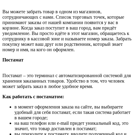
Вы можете забрать товар в одном из магазинов,
сотрудничающих с нами. Список торговых точек, которые
принимают заказы от нашей компании появится у вас в
корзине. Когда заказ поступит в ваш город, вам придёт
уведомление. Вы просто идёте в этот магазин, обращаетесь к
сотруднику в кассовой зоне и называете номер заказа. Забрать
покупку может ваш друг или родственник, который знает
номер и имя, на кого он оформлен.
Постамат
Постамат – это терминал с автоматизированной системой для
хранения заказанных товаров. Удобство в том, что человек
может забрать заказ в любое удобное время.
Как работать с постаматом:
в момент оформления заказа на сайте, вы выбираете
удобный для себя постамат, если такая система работает
в вашем городе;
на ваш телефон или e-mail придет уникальный код, это
значит, что товар доставлен в постамат;
вы приходите к постамату, вводите полученный код и