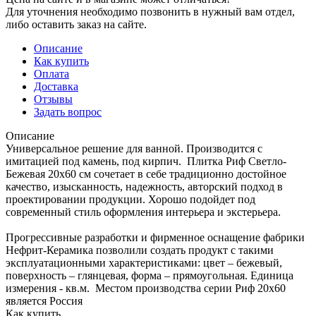
Для уточнения необходимо позвонить в нужный вам отдел,
либо оставить заказ на сайте.
Описание
Как купить
Оплата
Доставка
Отзывы
Задать вопрос
Описание
Универсальное решение для ванной. Производится с
имитацией под камень, под кирпич. Плитка Риф Светло-
Бежевая 20x60 см сочетает в себе традиционно достойное
качество, изысканность, надежность, авторский подход в
проектировании продукции. Хорошо подойдет под
современный стиль оформления интерьера и экстерьера.
Прогрессивные разработки и фирменное оснащение фабрики
Нефрит-Керамика позволили создать продукт с такими
эксплуатационными характеристиками: цвет – бежевый,
поверхность – глянцевая, форма – прямоугольная. Единица
измерения - кв.м. Местом производства серии Риф 20x60
является Россия
Как купить