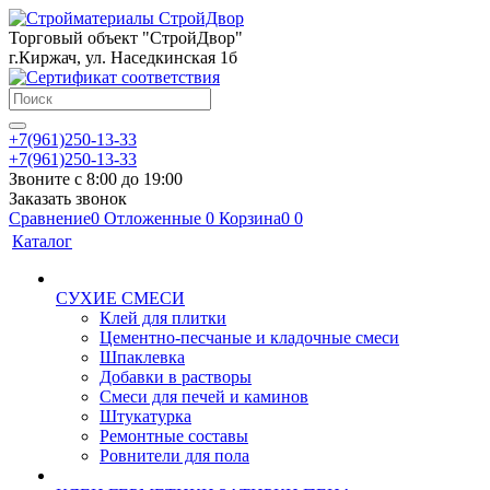
Торговый объект "СтройДвор"
г.Киржач, ул. Наседкинская 1б
+7(961)250-13-33
+7(961)250-13-33
Звоните с 8:00 до 19:00
Заказать звонок
Сравнение
0
Отложенные
0
Корзина
0
0
Каталог
СУХИЕ СМЕСИ
Клей для плитки
Цементно-песчаные и кладочные смеси
Шпаклевка
Добавки в растворы
Смеси для печей и каминов
Штукатурка
Ремонтные составы
Ровнители для пола