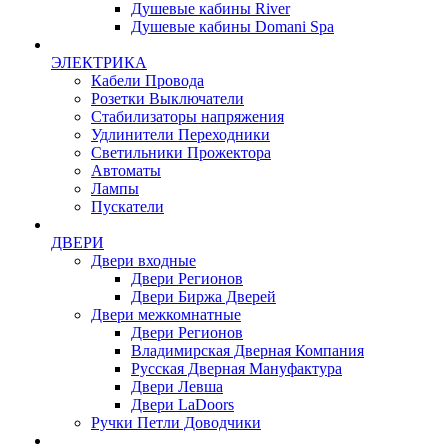
Душевые кабины River
Душевые кабины Domani Spa
ЭЛЕКТРИКА
Кабели Провода
Розетки Выключатели
Стабилизаторы напряжения
Удлинители Переходники
Светильники Прожектора
Автоматы
Лампы
Пускатели
ДВЕРИ
Двери входные
Двери Регионов
Двери Биржа Дверей
Двери межкомнатные
Двери Регионов
Владимирская Дверная Компания
Русская Дверная Мануфактура
Двери Левша
Двери LaDoors
Ручки Петли Доводчики