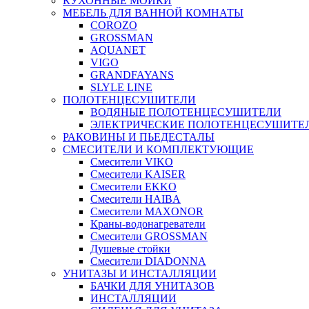
КУХОННЫЕ МОЙКИ
МЕБЕЛЬ ДЛЯ ВАННОЙ КОМНАТЫ
COROZO
GROSSMAN
AQUANET
VIGO
GRANDFAYANS
SLYLE LINE
ПОЛОТЕНЦЕСУШИТЕЛИ
ВОДЯНЫЕ ПОЛОТЕНЦЕСУШИТЕЛИ
ЭЛЕКТРИЧЕСКИЕ ПОЛОТЕНЦЕСУШИТЕ
РАКОВИНЫ И ПЬЕДЕСТАЛЫ
СМЕСИТЕЛИ И КОМПЛЕКТУЮЩИЕ
Смесители VIKO
Смесители KAISER
Смесители EKKO
Смесители HAIBA
Смесители MAXONOR
Краны-водонагреватели
Смесители GROSSMAN
Душевые стойки
Смесители DIADONNA
УНИТАЗЫ И ИНСТАЛЛЯЦИИ
БАЧКИ ДЛЯ УНИТАЗОВ
ИНСТАЛЛЯЦИИ