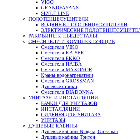
VIGO
GRANDFAYANS
SLYLE LINE
ПОЛОТЕНЦЕСУШИТЕЛИ
ВОДЯНЫЕ ПОЛОТЕНЦЕСУШИТЕЛИ
ЭЛЕКТРИЧЕСКИЕ ПОЛОТЕНЦЕСУШИТЕ
РАКОВИНЫ И ПЬЕДЕСТАЛЫ
СМЕСИТЕЛИ И КОМПЛЕКТУЮЩИЕ
Смесители VIKO
Смесители KAISER
Смесители EKKO
Смесители HAIBA
Смесители MAXONOR
Краны-водонагреватели
Смесители GROSSMAN
Душевые стойки
Смесители DIADONNA
УНИТАЗЫ И ИНСТАЛЛЯЦИИ
БАЧКИ ДЛЯ УНИТАЗОВ
ИНСТАЛЛЯЦИИ
СИДЕНЬЯ ДЛЯ УНИТАЗА
УНИТАЗЫ
ДУШЕВЫЕ КАБИНЫ
Душевые кабины Niagara, Grossman
Душевые кабины Тритон