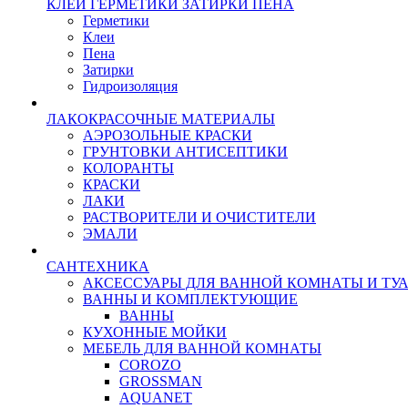
КЛЕИ ГЕРМЕТИКИ ЗАТИРКИ ПЕНА
Герметики
Клеи
Пена
Затирки
Гидроизоляция
ЛАКОКРАСОЧНЫЕ МАТЕРИАЛЫ
АЭРОЗОЛЬНЫЕ КРАСКИ
ГРУНТОВКИ АНТИСЕПТИКИ
КОЛОРАНТЫ
КРАСКИ
ЛАКИ
РАСТВОРИТЕЛИ И ОЧИСТИТЕЛИ
ЭМАЛИ
САНТЕХНИКА
АКСЕССУАРЫ ДЛЯ ВАННОЙ КОМНАТЫ И ТУ
ВАННЫ И КОМПЛЕКТУЮЩИЕ
ВАННЫ
КУХОННЫЕ МОЙКИ
МЕБЕЛЬ ДЛЯ ВАННОЙ КОМНАТЫ
COROZO
GROSSMAN
AQUANET