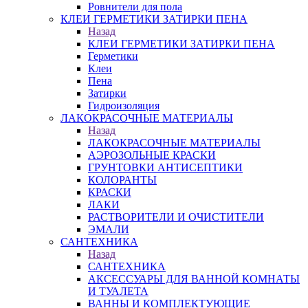
Ровнители для пола
КЛЕИ ГЕРМЕТИКИ ЗАТИРКИ ПЕНА
Назад
КЛЕИ ГЕРМЕТИКИ ЗАТИРКИ ПЕНА
Герметики
Клеи
Пена
Затирки
Гидроизоляция
ЛАКОКРАСОЧНЫЕ МАТЕРИАЛЫ
Назад
ЛАКОКРАСОЧНЫЕ МАТЕРИАЛЫ
АЭРОЗОЛЬНЫЕ КРАСКИ
ГРУНТОВКИ АНТИСЕПТИКИ
КОЛОРАНТЫ
КРАСКИ
ЛАКИ
РАСТВОРИТЕЛИ И ОЧИСТИТЕЛИ
ЭМАЛИ
САНТЕХНИКА
Назад
САНТЕХНИКА
АКСЕССУАРЫ ДЛЯ ВАННОЙ КОМНАТЫ
И ТУАЛЕТА
ВАННЫ И КОМПЛЕКТУЮЩИЕ