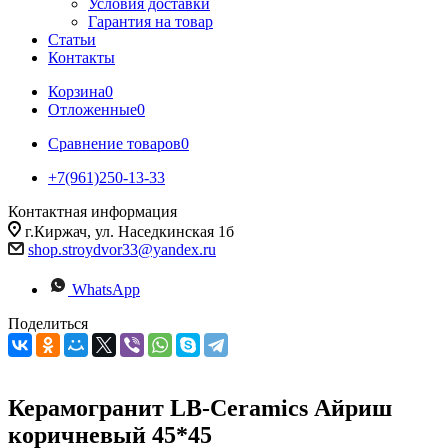
Условия доставки
Гарантия на товар
Статьи
Контакты
Корзина
0
Отложенные
0
Сравнение товаров
0
+7(961)250-13-33
Контактная информация
г.Киржач, ул. Наседкинская 1б
shop.stroydvor33@yandex.ru
WhatsApp
Поделиться
Керамогранит LB-Ceramics Айриш
коричневый 45*45