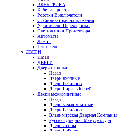
ЭЛЕКТРИКА
Кабели Провода
Розетки Выключатели
Стабилизаторы напряжения
Удлинители Переходники
Светильники Прожектора
Автоматы
Лампы
Пускатели
ДВЕРИ
Назад
ДВЕРИ
Двери входные
Назад
Двери входные
Двери Регионов
Двери Биржа Дверей
Двери межкомнатные
Назад
Двери межкомнатные
Двери Регионов
Владимирская Дверная Компания
Русская Дверная Мануфактура
Двери Левша
Двери LaDoors