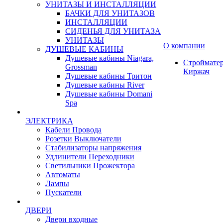
УНИТАЗЫ И ИНСТАЛЛЯЦИИ
БАЧКИ ДЛЯ УНИТАЗОВ
ИНСТАЛЛЯЦИИ
СИДЕНЬЯ ДЛЯ УНИТАЗА
УНИТАЗЫ
О компании
ДУШЕВЫЕ КАБИНЫ
Душевые кабины Niagara,
Строймате
Grossman
Киржач
Душевые кабины Тритон
Душевые кабины River
Душевые кабины Domani
Spa
ЭЛЕКТРИКА
Кабели Провода
Розетки Выключатели
Стабилизаторы напряжения
Удлинители Переходники
Светильники Прожектора
Автоматы
Лампы
Пускатели
ДВЕРИ
Двери входные