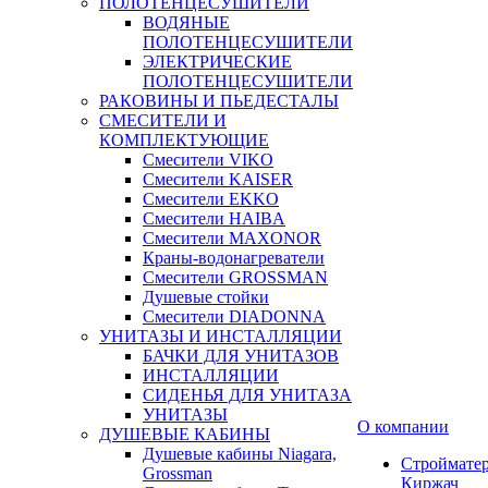
ПОЛОТЕНЦЕСУШИТЕЛИ
ВОДЯНЫЕ
ПОЛОТЕНЦЕСУШИТЕЛИ
ЭЛЕКТРИЧЕСКИЕ
ПОЛОТЕНЦЕСУШИТЕЛИ
РАКОВИНЫ И ПЬЕДЕСТАЛЫ
СМЕСИТЕЛИ И
КОМПЛЕКТУЮЩИЕ
Смесители VIKO
Смесители KAISER
Смесители EKKO
Смесители HAIBA
Смесители MAXONOR
Краны-водонагреватели
Смесители GROSSMAN
Душевые стойки
Смесители DIADONNA
УНИТАЗЫ И ИНСТАЛЛЯЦИИ
БАЧКИ ДЛЯ УНИТАЗОВ
ИНСТАЛЛЯЦИИ
СИДЕНЬЯ ДЛЯ УНИТАЗА
УНИТАЗЫ
О компании
ДУШЕВЫЕ КАБИНЫ
Душевые кабины Niagara,
Строймате
Grossman
Киржач