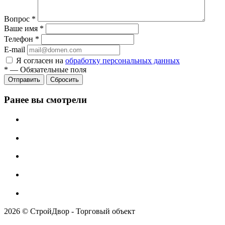
Вопрос
*
Ваше имя
*
Телефон
*
E-mail
Я согласен на
обработку персональных данных
*
—
Обязательные поля
Отправить
Сбросить
Ранее вы смотрели
2026 © СтройДвор - Торговый объект