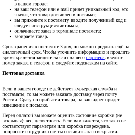
в вашем городе;
на ваш телефон или e-mail придет уникальный код, это
значит, что товар доставлен в постамат;
вы приходите к постамату, вводите полученный код и
следует инструкциям автомата;
оплачиваете заказ в терминале постамата;
забираете товар.
Срок хранения в постамате 3 дня, но можно продлить ещё на
аналогичный срок. Чтобы уточнить информацию и продлить
время хранения зайдите на сайт нашего
партнера
, введите
номер заказа и телефон и следуйте подсказкам на сайте.
Почтовая доставка
Если в вашем городе не действует курьерская служба и
постаматы, то вы можете заказать доставку через почту
России. Сразу по прибытии товара, на ваш адрес придет
извещение о посылке.
Перед оплатой вы можете оценить состояние коробки (не
вскрывая): вес, целостность. Если вам кажется, что заказ не
соответствует параметрам или коробка повреждена,
попросите сотрудника почты составить акт о вскрытии.