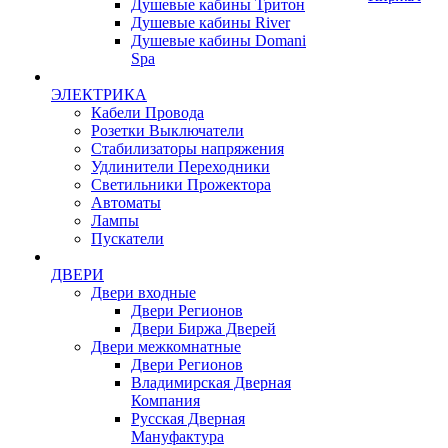
Душевые кабины Тритон
Душевые кабины River
Душевые кабины Domani
Spa
ЭЛЕКТРИКА
Кабели Провода
Розетки Выключатели
Стабилизаторы напряжения
Удлинители Переходники
Светильники Прожектора
Автоматы
Лампы
Пускатели
ДВЕРИ
Двери входные
Двери Регионов
Двери Биржа Дверей
Двери межкомнатные
Двери Регионов
Владимирская Дверная
Компания
Русская Дверная
Мануфактура