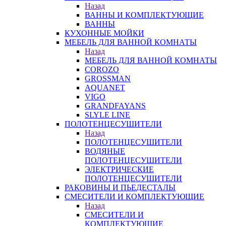
Назад
ВАННЫ И КОМПЛЕКТУЮЩИЕ
ВАННЫ
КУХОННЫЕ МОЙКИ
МЕБЕЛЬ ДЛЯ ВАННОЙ КОМНАТЫ
Назад
МЕБЕЛЬ ДЛЯ ВАННОЙ КОМНАТЫ
COROZO
GROSSMAN
AQUANET
VIGO
GRANDFAYANS
SLYLE LINE
ПОЛОТЕНЦЕСУШИТЕЛИ
Назад
ПОЛОТЕНЦЕСУШИТЕЛИ
ВОДЯНЫЕ
ПОЛОТЕНЦЕСУШИТЕЛИ
ЭЛЕКТРИЧЕСКИЕ
ПОЛОТЕНЦЕСУШИТЕЛИ
РАКОВИНЫ И ПЬЕДЕСТАЛЫ
СМЕСИТЕЛИ И КОМПЛЕКТУЮЩИЕ
Назад
СМЕСИТЕЛИ И
КОМПЛЕКТУЮЩИЕ