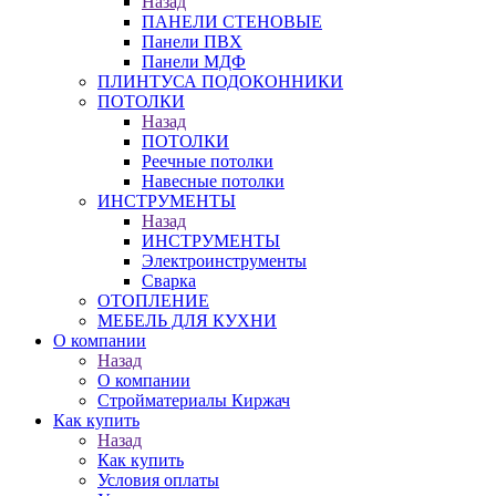
Назад
ПАНЕЛИ СТЕНОВЫЕ
Панели ПВХ
Панели МДФ
ПЛИНТУСА ПОДОКОННИКИ
ПОТОЛКИ
Назад
ПОТОЛКИ
Реечные потолки
Навесные потолки
ИНСТРУМЕНТЫ
Назад
ИНСТРУМЕНТЫ
Электроинструменты
Сварка
ОТОПЛЕНИЕ
МЕБЕЛЬ ДЛЯ КУХНИ
О компании
Назад
О компании
Стройматериалы Киржач
Как купить
Назад
Как купить
Условия оплаты