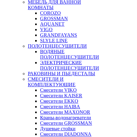
МЕБЕЛЬ ДЛЯ ВАННОЙ
КОМНАТЫ
COROZO
GROSSMAN
AQUANET
VIGO
GRANDFAYANS
SLYLE LINE
ПОЛОТЕНЦЕСУШИТЕЛИ
ВОДЯНЫЕ
ПОЛОТЕНЦЕСУШИТЕЛИ
ЭЛЕКТРИЧЕСКИЕ
ПОЛОТЕНЦЕСУШИТЕЛИ
РАКОВИНЫ И ПЬЕДЕСТАЛЫ
СМЕСИТЕЛИ И
КОМПЛЕКТУЮЩИЕ
Смесители VIKO
Смесители KAISER
Смесители EKKO
Смесители HAIBA
Смесители MAXONOR
Краны-водонагреватели
Смесители GROSSMAN
Душевые стойки
Смесители DIADONNA