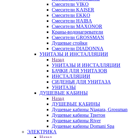
Смесители VIKO
Смесители KAISER
Смесители EKKO
Смесители HAIBA
Смесители MAXONOR
Краны-водонагреватели
Смесители GROSSMAN
Душевые стойки
Смесители DIADONNA
УНИТАЗЫ И ИНСТАЛЛЯЦИИ
Назад
УНИТАЗЫ И ИНСТАЛЛЯЦИИ
БАЧКИ ДЛЯ УНИТАЗОВ
ИНСТАЛЛЯЦИИ
СИДЕНЬЯ ДЛЯ УНИТАЗА
УНИТАЗЫ
ДУШЕВЫЕ КАБИНЫ
Назад
ДУШЕВЫЕ КАБИНЫ
Душевые кабины Niagara, Grossman
Душевые кабины Тритон
Душевые кабины River
Душевые кабины Domani Spa
ЭЛЕКТРИКА
Назад