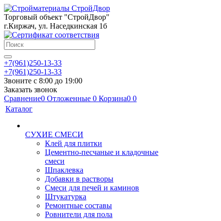
Торговый объект "СтройДвор"
г.Киржач, ул. Наседкинская 1б
+7(961)250-13-33
+7(961)250-13-33
Звоните с 8:00 до 19:00
Заказать звонок
Сравнение
0
Отложенные
0
Корзина
0
0
Каталог
СУХИЕ СМЕСИ
Клей для плитки
Цементно-песчаные и кладочные
смеси
Шпаклевка
Добавки в растворы
Смеси для печей и каминов
Штукатурка
Ремонтные составы
Ровнители для пола