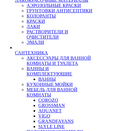
ЛАКОКРАСОЧНЫЕ МАТЕРИАЛЫ
АЭРОЗОЛЬНЫЕ КРАСКИ
ГРУНТОВКИ АНТИСЕПТИКИ
КОЛОРАНТЫ
КРАСКИ
ЛАКИ
РАСТВОРИТЕЛИ И
ОЧИСТИТЕЛИ
ЭМАЛИ
САНТЕХНИКА
АКСЕССУАРЫ ДЛЯ ВАННОЙ
КОМНАТЫ И ТУАЛЕТА
ВАННЫ И
КОМПЛЕКТУЮЩИЕ
ВАННЫ
КУХОННЫЕ МОЙКИ
МЕБЕЛЬ ДЛЯ ВАННОЙ
КОМНАТЫ
COROZO
GROSSMAN
AQUANET
VIGO
GRANDFAYANS
SLYLE LINE