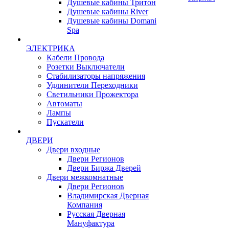
Душевые кабины Тритон
Душевые кабины River
Душевые кабины Domani
Spa
ЭЛЕКТРИКА
Кабели Провода
Розетки Выключатели
Стабилизаторы напряжения
Удлинители Переходники
Светильники Прожектора
Автоматы
Лампы
Пускатели
ДВЕРИ
Двери входные
Двери Регионов
Двери Биржа Дверей
Двери межкомнатные
Двери Регионов
Владимирская Дверная
Компания
Русская Дверная
Мануфактура