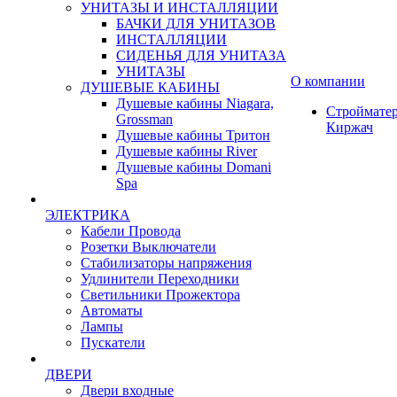
УНИТАЗЫ И ИНСТАЛЛЯЦИИ
БАЧКИ ДЛЯ УНИТАЗОВ
ИНСТАЛЛЯЦИИ
СИДЕНЬЯ ДЛЯ УНИТАЗА
УНИТАЗЫ
О компании
ДУШЕВЫЕ КАБИНЫ
Душевые кабины Niagara,
Строймате
Grossman
Киржач
Душевые кабины Тритон
Душевые кабины River
Душевые кабины Domani
Spa
ЭЛЕКТРИКА
Кабели Провода
Розетки Выключатели
Стабилизаторы напряжения
Удлинители Переходники
Светильники Прожектора
Автоматы
Лампы
Пускатели
ДВЕРИ
Двери входные