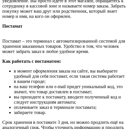
уведомление. Вы просто идёте в этот магазин, обращаетесь к
сотруднику в кассовой зоне и называете номер заказа. Забрать
покупку может ваш друг или родственник, который знает
номер и имя, на кого он оформлен.
Постамат
Постамат – это терминал с автоматизированной системой для
хранения заказанных товаров. Удобство в том, что человек
может забрать заказ в любое удобное время.
Как работать с постаматом:
в момент оформления заказа на сайте, вы выбираете
удобный для себя постамат, если такая система работает
в вашем городе;
на ваш телефон или e-mail придет уникальный код, это
значит, что товар доставлен в постамат;
вы приходите к постамату, вводите полученный код и
следует инструкциям автомата;
оплачиваете заказ в терминале постамата;
забираете товар.
Срок хранения в постамате 3 дня, но можно продлить ещё на
аналогичный срок. Чтобы уточнить информацию и продлить