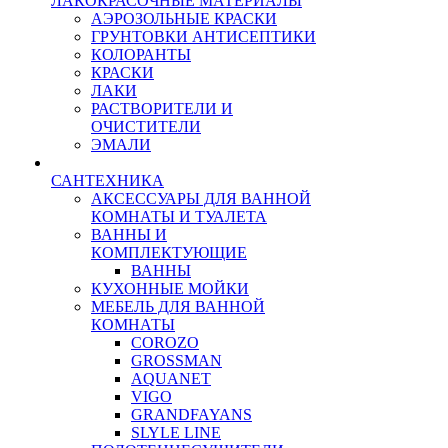
ЛАКОКРАСОЧНЫЕ МАТЕРИАЛЫ
АЭРОЗОЛЬНЫЕ КРАСКИ
ГРУНТОВКИ АНТИСЕПТИКИ
КОЛОРАНТЫ
КРАСКИ
ЛАКИ
РАСТВОРИТЕЛИ И
ОЧИСТИТЕЛИ
ЭМАЛИ
САНТЕХНИКА
АКСЕССУАРЫ ДЛЯ ВАННОЙ
КОМНАТЫ И ТУАЛЕТА
ВАННЫ И
КОМПЛЕКТУЮЩИЕ
ВАННЫ
КУХОННЫЕ МОЙКИ
МЕБЕЛЬ ДЛЯ ВАННОЙ
КОМНАТЫ
COROZO
GROSSMAN
AQUANET
VIGO
GRANDFAYANS
SLYLE LINE