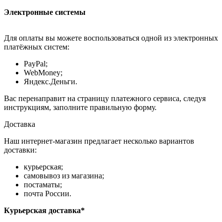
Электронные системы
Для оплаты вы можете воспользоваться одной из электронных
платёжных систем:
PayPal;
WebMoney;
Яндекс.Деньги.
Вас перенаправит на страницу платежного сервиса, следуя
инструкциям, заполните правильную форму.
Доставка
Наш интернет-магазин предлагает несколько вариантов
доставки:
курьерская;
самовывоз из магазина;
постаматы;
почта России.
Курьерская доставка*