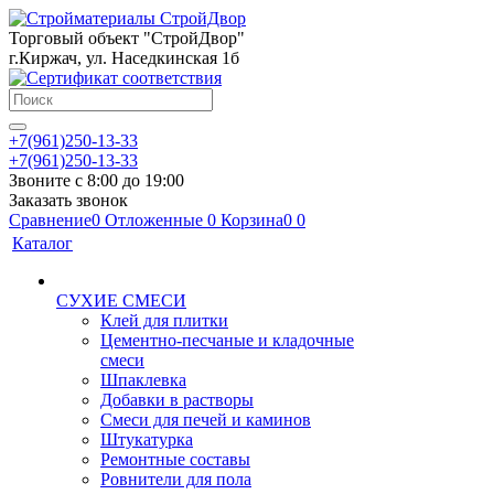
Торговый объект "СтройДвор"
г.Киржач, ул. Наседкинская 1б
+7(961)250-13-33
+7(961)250-13-33
Звоните с 8:00 до 19:00
Заказать звонок
Сравнение
0
Отложенные
0
Корзина
0
0
Каталог
СУХИЕ СМЕСИ
Клей для плитки
Цементно-песчаные и кладочные
смеси
Шпаклевка
Добавки в растворы
Смеси для печей и каминов
Штукатурка
Ремонтные составы
Ровнители для пола