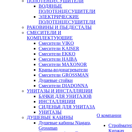
ПОЛОТЕНЦЕСУШИТЕЛИ
ВОДЯНЫЕ
ПОЛОТЕНЦЕСУШИТЕЛИ
ЭЛЕКТРИЧЕСКИЕ
ПОЛОТЕНЦЕСУШИТЕЛИ
РАКОВИНЫ И ПЬЕДЕСТАЛЫ
СМЕСИТЕЛИ И
КОМПЛЕКТУЮЩИЕ
Смесители VIKO
Смесители KAISER
Смесители EKKO
Смесители HAIBA
Смесители MAXONOR
Краны-водонагреватели
Смесители GROSSMAN
Душевые стойки
Смесители DIADONNA
УНИТАЗЫ И ИНСТАЛЛЯЦИИ
БАЧКИ ДЛЯ УНИТАЗОВ
ИНСТАЛЛЯЦИИ
СИДЕНЬЯ ДЛЯ УНИТАЗА
УНИТАЗЫ
О компании
ДУШЕВЫЕ КАБИНЫ
Душевые кабины Niagara,
Строймате
Grossman
Киржач