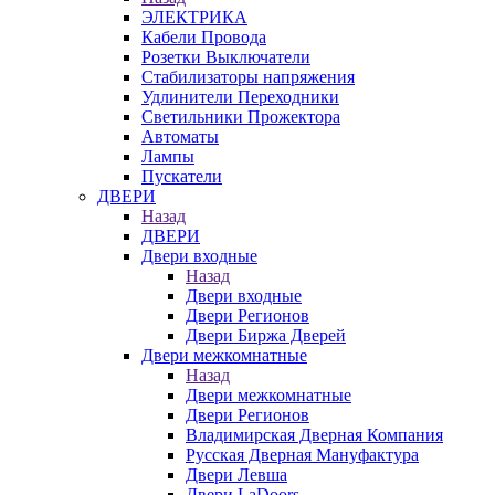
ЭЛЕКТРИКА
Кабели Провода
Розетки Выключатели
Стабилизаторы напряжения
Удлинители Переходники
Светильники Прожектора
Автоматы
Лампы
Пускатели
ДВЕРИ
Назад
ДВЕРИ
Двери входные
Назад
Двери входные
Двери Регионов
Двери Биржа Дверей
Двери межкомнатные
Назад
Двери межкомнатные
Двери Регионов
Владимирская Дверная Компания
Русская Дверная Мануфактура
Двери Левша
Двери LaDoors