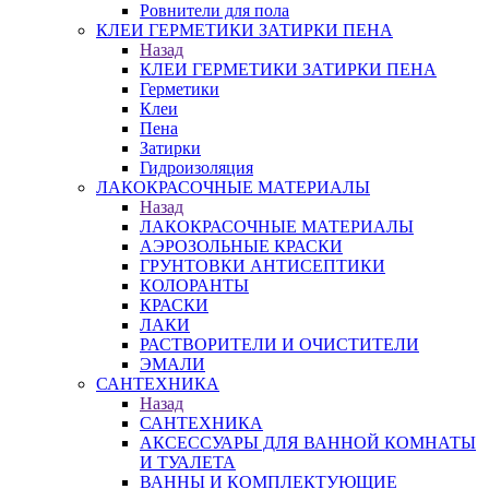
Ровнители для пола
КЛЕИ ГЕРМЕТИКИ ЗАТИРКИ ПЕНА
Назад
КЛЕИ ГЕРМЕТИКИ ЗАТИРКИ ПЕНА
Герметики
Клеи
Пена
Затирки
Гидроизоляция
ЛАКОКРАСОЧНЫЕ МАТЕРИАЛЫ
Назад
ЛАКОКРАСОЧНЫЕ МАТЕРИАЛЫ
АЭРОЗОЛЬНЫЕ КРАСКИ
ГРУНТОВКИ АНТИСЕПТИКИ
КОЛОРАНТЫ
КРАСКИ
ЛАКИ
РАСТВОРИТЕЛИ И ОЧИСТИТЕЛИ
ЭМАЛИ
САНТЕХНИКА
Назад
САНТЕХНИКА
АКСЕССУАРЫ ДЛЯ ВАННОЙ КОМНАТЫ
И ТУАЛЕТА
ВАННЫ И КОМПЛЕКТУЮЩИЕ