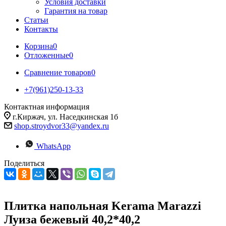
Условия доставки
Гарантия на товар
Статьи
Контакты
Корзина
0
Отложенные
0
Сравнение товаров
0
+7(961)250-13-33
Контактная информация
г.Киржач, ул. Наседкинская 1б
shop.stroydvor33@yandex.ru
WhatsApp
Поделиться
Плитка напольная Kerama Marazzi
Луиза бежевый 40,2*40,2