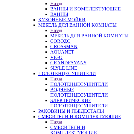
Назад
ВАННЫ И КОМПЛЕКТУЮЩИЕ
ВАННЫ
КУХОННЫЕ МОЙКИ
МЕБЕЛЬ ДЛЯ ВАННОЙ КОМНАТЫ
Назад
МЕБЕЛЬ ДЛЯ ВАННОЙ КОМНАТЫ
COROZO
GROSSMAN
AQUANET
VIGO
GRANDFAYANS
SLYLE LINE
ПОЛОТЕНЦЕСУШИТЕЛИ
Назад
ПОЛОТЕНЦЕСУШИТЕЛИ
ВОДЯНЫЕ
ПОЛОТЕНЦЕСУШИТЕЛИ
ЭЛЕКТРИЧЕСКИЕ
ПОЛОТЕНЦЕСУШИТЕЛИ
РАКОВИНЫ И ПЬЕДЕСТАЛЫ
СМЕСИТЕЛИ И КОМПЛЕКТУЮЩИЕ
Назад
СМЕСИТЕЛИ И
КОМПЛЕКТУЮЩИЕ