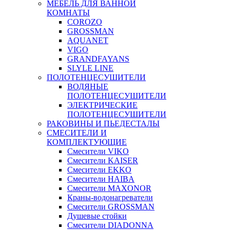
МЕБЕЛЬ ДЛЯ ВАННОЙ
КОМНАТЫ
COROZO
GROSSMAN
AQUANET
VIGO
GRANDFAYANS
SLYLE LINE
ПОЛОТЕНЦЕСУШИТЕЛИ
ВОДЯНЫЕ
ПОЛОТЕНЦЕСУШИТЕЛИ
ЭЛЕКТРИЧЕСКИЕ
ПОЛОТЕНЦЕСУШИТЕЛИ
РАКОВИНЫ И ПЬЕДЕСТАЛЫ
СМЕСИТЕЛИ И
КОМПЛЕКТУЮЩИЕ
Смесители VIKO
Смесители KAISER
Смесители EKKO
Смесители HAIBA
Смесители MAXONOR
Краны-водонагреватели
Смесители GROSSMAN
Душевые стойки
Смесители DIADONNA