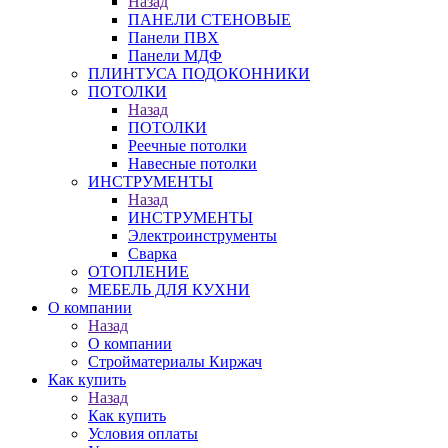
Назад
ПАНЕЛИ СТЕНОВЫЕ
Панели ПВХ
Панели МДФ
ПЛИНТУСА ПОДОКОННИКИ
ПОТОЛКИ
Назад
ПОТОЛКИ
Реечные потолки
Навесные потолки
ИНСТРУМЕНТЫ
Назад
ИНСТРУМЕНТЫ
Электроинструменты
Сварка
ОТОПЛЕНИЕ
МЕБЕЛЬ ДЛЯ КУХНИ
О компании
Назад
О компании
Стройматериалы Киржач
Как купить
Назад
Как купить
Условия оплаты