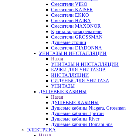
Смесители VIKO
Смесители KAISER
Смесители EKKO
Смесители HAIBA
Смесители MAXONOR
Краны-водонагреватели
Смесители GROSSMAN
Душевые стойки
Смесители DIADONNA
УНИТАЗЫ И ИНСТАЛЛЯЦИИ
Назад
УНИТАЗЫ И ИНСТАЛЛЯЦИИ
БАЧКИ ДЛЯ УНИТАЗОВ
ИНСТАЛЛЯЦИИ
СИДЕНЬЯ ДЛЯ УНИТАЗА
УНИТАЗЫ
ДУШЕВЫЕ КАБИНЫ
Назад
ДУШЕВЫЕ КАБИНЫ
Душевые кабины Niagara, Grossman
Душевые кабины Тритон
Душевые кабины River
Душевые кабины Domani Spa
ЭЛЕКТРИКА
Назад