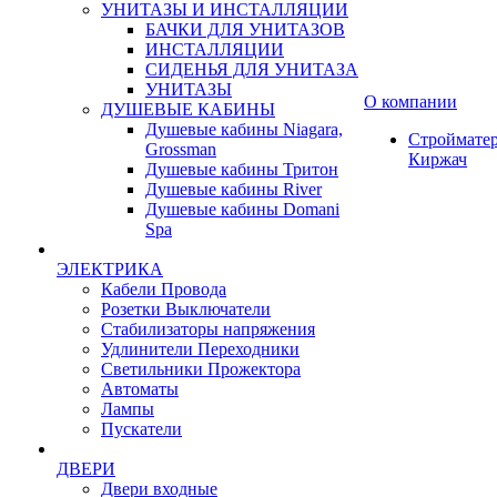
УНИТАЗЫ И ИНСТАЛЛЯЦИИ
БАЧКИ ДЛЯ УНИТАЗОВ
ИНСТАЛЛЯЦИИ
СИДЕНЬЯ ДЛЯ УНИТАЗА
УНИТАЗЫ
О компании
ДУШЕВЫЕ КАБИНЫ
Душевые кабины Niagara,
Строймате
Grossman
Киржач
Душевые кабины Тритон
Душевые кабины River
Душевые кабины Domani
Spa
ЭЛЕКТРИКА
Кабели Провода
Розетки Выключатели
Стабилизаторы напряжения
Удлинители Переходники
Светильники Прожектора
Автоматы
Лампы
Пускатели
ДВЕРИ
Двери входные