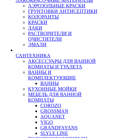
ЛАКОКРАСОЧНЫЕ МАТЕРИАЛЫ
АЭРОЗОЛЬНЫЕ КРАСКИ
ГРУНТОВКИ АНТИСЕПТИКИ
КОЛОРАНТЫ
КРАСКИ
ЛАКИ
РАСТВОРИТЕЛИ И
ОЧИСТИТЕЛИ
ЭМАЛИ
САНТЕХНИКА
АКСЕССУАРЫ ДЛЯ ВАННОЙ
КОМНАТЫ И ТУАЛЕТА
ВАННЫ И
КОМПЛЕКТУЮЩИЕ
ВАННЫ
КУХОННЫЕ МОЙКИ
МЕБЕЛЬ ДЛЯ ВАННОЙ
КОМНАТЫ
COROZO
GROSSMAN
AQUANET
VIGO
GRANDFAYANS
SLYLE LINE