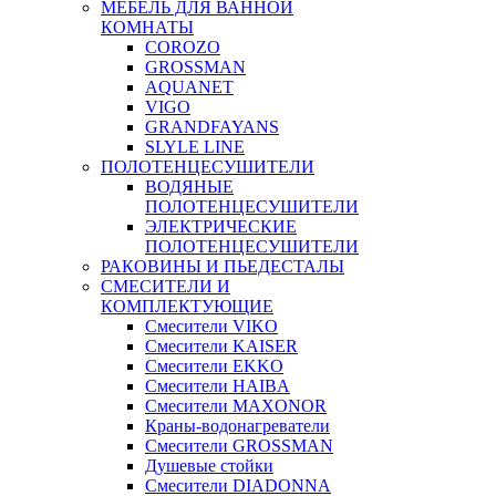
МЕБЕЛЬ ДЛЯ ВАННОЙ
КОМНАТЫ
COROZO
GROSSMAN
AQUANET
VIGO
GRANDFAYANS
SLYLE LINE
ПОЛОТЕНЦЕСУШИТЕЛИ
ВОДЯНЫЕ
ПОЛОТЕНЦЕСУШИТЕЛИ
ЭЛЕКТРИЧЕСКИЕ
ПОЛОТЕНЦЕСУШИТЕЛИ
РАКОВИНЫ И ПЬЕДЕСТАЛЫ
СМЕСИТЕЛИ И
КОМПЛЕКТУЮЩИЕ
Смесители VIKO
Смесители KAISER
Смесители EKKO
Смесители HAIBA
Смесители MAXONOR
Краны-водонагреватели
Смесители GROSSMAN
Душевые стойки
Смесители DIADONNA