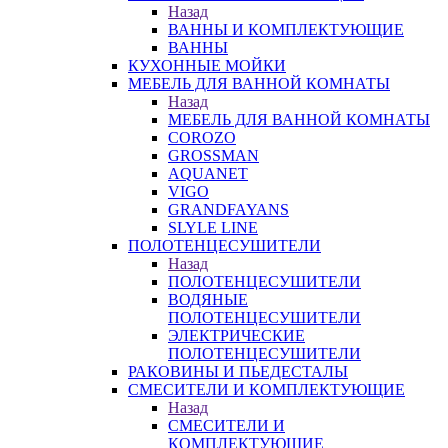
Назад
ВАННЫ И КОМПЛЕКТУЮЩИЕ
ВАННЫ
КУХОННЫЕ МОЙКИ
МЕБЕЛЬ ДЛЯ ВАННОЙ КОМНАТЫ
Назад
МЕБЕЛЬ ДЛЯ ВАННОЙ КОМНАТЫ
COROZO
GROSSMAN
AQUANET
VIGO
GRANDFAYANS
SLYLE LINE
ПОЛОТЕНЦЕСУШИТЕЛИ
Назад
ПОЛОТЕНЦЕСУШИТЕЛИ
ВОДЯНЫЕ
ПОЛОТЕНЦЕСУШИТЕЛИ
ЭЛЕКТРИЧЕСКИЕ
ПОЛОТЕНЦЕСУШИТЕЛИ
РАКОВИНЫ И ПЬЕДЕСТАЛЫ
СМЕСИТЕЛИ И КОМПЛЕКТУЮЩИЕ
Назад
СМЕСИТЕЛИ И
КОМПЛЕКТУЮЩИЕ