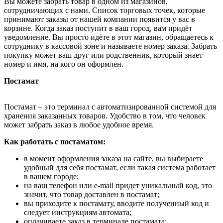
Вы можете забрать товар в одном из магазинов,
сотрудничающих с нами. Список торговых точек, которые
принимают заказы от нашей компании появится у вас в
корзине. Когда заказ поступит в ваш город, вам придёт
уведомление. Вы просто идёте в этот магазин, обращаетесь к
сотруднику в кассовой зоне и называете номер заказа. Забрать
покупку может ваш друг или родственник, который знает
номер и имя, на кого он оформлен.
Постамат
Постамат – это терминал с автоматизированной системой для
хранения заказанных товаров. Удобство в том, что человек
может забрать заказ в любое удобное время.
Как работать с постаматом:
в момент оформления заказа на сайте, вы выбираете
удобный для себя постамат, если такая система работает
в вашем городе;
на ваш телефон или e-mail придет уникальный код, это
значит, что товар доставлен в постамат;
вы приходите к постамату, вводите полученный код и
следует инструкциям автомата;
оплачиваете заказ в терминале постамата;