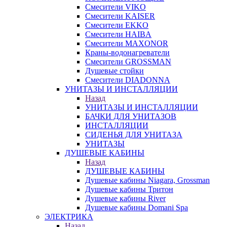
Смесители VIKO
Смесители KAISER
Смесители EKKO
Смесители HAIBA
Смесители MAXONOR
Краны-водонагреватели
Смесители GROSSMAN
Душевые стойки
Смесители DIADONNA
УНИТАЗЫ И ИНСТАЛЛЯЦИИ
Назад
УНИТАЗЫ И ИНСТАЛЛЯЦИИ
БАЧКИ ДЛЯ УНИТАЗОВ
ИНСТАЛЛЯЦИИ
СИДЕНЬЯ ДЛЯ УНИТАЗА
УНИТАЗЫ
ДУШЕВЫЕ КАБИНЫ
Назад
ДУШЕВЫЕ КАБИНЫ
Душевые кабины Niagara, Grossman
Душевые кабины Тритон
Душевые кабины River
Душевые кабины Domani Spa
ЭЛЕКТРИКА
Назад