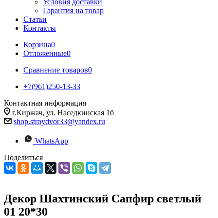
Условия доставки
Гарантия на товар
Статьи
Контакты
Корзина
0
Отложенные
0
Сравнение товаров
0
+7(961)250-13-33
Контактная информация
г.Киржач, ул. Наседкинская 1б
shop.stroydvor33@yandex.ru
WhatsApp
Поделиться
Декор Шахтинский Сапфир светлый
01 20*30