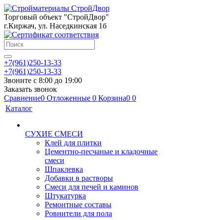
Торговый объект "СтройДвор"
г.Киржач, ул. Наседкинская 1б
+7(961)250-13-33
+7(961)250-13-33
Звоните с 8:00 до 19:00
Заказать звонок
Сравнение
0
Отложенные
0
Корзина
0
0
Каталог
СУХИЕ СМЕСИ
Клей для плитки
Цементно-песчаные и кладочные
смеси
Шпаклевка
Добавки в растворы
Смеси для печей и каминов
Штукатурка
Ремонтные составы
Ровнители для пола