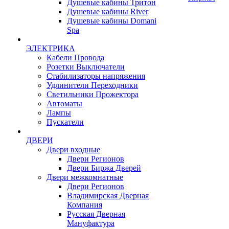
Душевые кабины Тритон
Душевые кабины River
Душевые кабины Domani
Spa
ЭЛЕКТРИКА
Кабели Провода
Розетки Выключатели
Стабилизаторы напряжения
Удлинители Переходники
Светильники Прожектора
Автоматы
Лампы
Пускатели
ДВЕРИ
Двери входные
Двери Регионов
Двери Биржа Дверей
Двери межкомнатные
Двери Регионов
Владимирская Дверная
Компания
Русская Дверная
Мануфактура