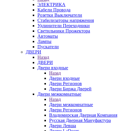
ЭЛЕКТРИКА
Кабели Провода
Розетки Выключатели
Стабилизаторы напряжения
Удлинители Переходники
Светильники Прожектора
Автоматы
Лампы
Пускатели
ДВЕРИ
Назад
ДВЕРИ
Двери входные
Назад
Двери входные
Двери Регионов
Двери Биржа Дверей
Двери межкомнатные
Назад
Двери межкомнатные
Двери Регионов
Владимирская Дверная Компания
Русская Дверная Мануфактура
Двери Левша
Двери LaDoors