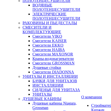
ПОЛОТЕНЦЕСУШИТЕЛИ
ВОДЯНЫЕ
ПОЛОТЕНЦЕСУШИТЕЛИ
ЭЛЕКТРИЧЕСКИЕ
ПОЛОТЕНЦЕСУШИТЕЛИ
РАКОВИНЫ И ПЬЕДЕСТАЛЫ
СМЕСИТЕЛИ И
КОМПЛЕКТУЮЩИЕ
Смесители VIKO
Смесители KAISER
Смесители EKKO
Смесители HAIBA
Смесители MAXONOR
Краны-водонагреватели
Смесители GROSSMAN
Душевые стойки
Смесители DIADONNA
УНИТАЗЫ И ИНСТАЛЛЯЦИИ
БАЧКИ ДЛЯ УНИТАЗОВ
ИНСТАЛЛЯЦИИ
СИДЕНЬЯ ДЛЯ УНИТАЗА
УНИТАЗЫ
О компании
ДУШЕВЫЕ КАБИНЫ
Душевые кабины Niagara,
Строймате
Grossman
Киржач