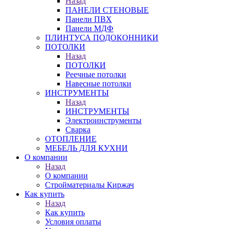
Назад
ПАНЕЛИ СТЕНОВЫЕ
Панели ПВХ
Панели МДФ
ПЛИНТУСА ПОДОКОННИКИ
ПОТОЛКИ
Назад
ПОТОЛКИ
Реечные потолки
Навесные потолки
ИНСТРУМЕНТЫ
Назад
ИНСТРУМЕНТЫ
Электроинструменты
Сварка
ОТОПЛЕНИЕ
МЕБЕЛЬ ДЛЯ КУХНИ
О компании
Назад
О компании
Стройматериалы Киржач
Как купить
Назад
Как купить
Условия оплаты