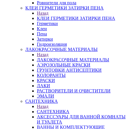
Ровнители для пола
КЛЕИ ГЕРМЕТИКИ ЗАТИРКИ ПЕНА
Назад
КЛЕИ ГЕРМЕТИКИ ЗАТИРКИ ПЕНА
Герметики
Клеи
Пена
Затирки
Гидроизоляция
ЛАКОКРАСОЧНЫЕ МАТЕРИАЛЫ
Назад
ЛАКОКРАСОЧНЫЕ МАТЕРИАЛЫ
АЭРОЗОЛЬНЫЕ КРАСКИ
ГРУНТОВКИ АНТИСЕПТИКИ
КОЛОРАНТЫ
КРАСКИ
ЛАКИ
РАСТВОРИТЕЛИ И ОЧИСТИТЕЛИ
ЭМАЛИ
САНТЕХНИКА
Назад
САНТЕХНИКА
АКСЕССУАРЫ ДЛЯ ВАННОЙ КОМНАТЫ
И ТУАЛЕТА
ВАННЫ И КОМПЛЕКТУЮЩИЕ