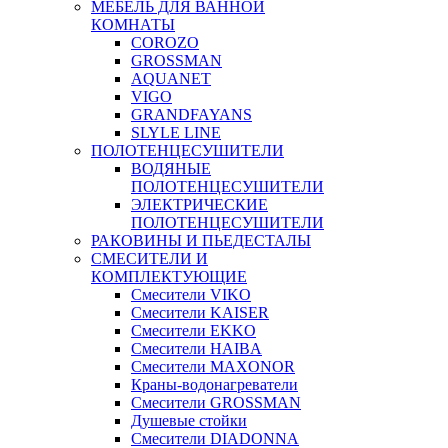
МЕБЕЛЬ ДЛЯ ВАННОЙ
КОМНАТЫ
COROZO
GROSSMAN
AQUANET
VIGO
GRANDFAYANS
SLYLE LINE
ПОЛОТЕНЦЕСУШИТЕЛИ
ВОДЯНЫЕ
ПОЛОТЕНЦЕСУШИТЕЛИ
ЭЛЕКТРИЧЕСКИЕ
ПОЛОТЕНЦЕСУШИТЕЛИ
РАКОВИНЫ И ПЬЕДЕСТАЛЫ
СМЕСИТЕЛИ И
КОМПЛЕКТУЮЩИЕ
Смесители VIKO
Смесители KAISER
Смесители EKKO
Смесители HAIBA
Смесители MAXONOR
Краны-водонагреватели
Смесители GROSSMAN
Душевые стойки
Смесители DIADONNA