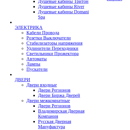
Душевые кабины Тритон
Душевые кабины River
Душевые кабины Domani
Spa
ЭЛЕКТРИКА
Кабели Провода
Розетки Выключатели
Стабилизаторы напряжения
Удлинители Переходники
Светильники Прожектора
Автоматы
Лампы
Пускатели
ДВЕРИ
Двери входные
Двери Регионов
Двери Биржа Дверей
Двери межкомнатные
Двери Регионов
Владимирская Дверная
Компания
Русская Дверная
Мануфактура