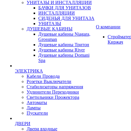
УНИТАЗЫ И ИНСТАЛЛЯЦИИ
БАЧКИ ДЛЯ УНИТАЗОВ
ИНСТАЛЛЯЦИИ
СИДЕНЬЯ ДЛЯ УНИТАЗА
УНИТАЗЫ
О компании
ДУШЕВЫЕ КАБИНЫ
Душевые кабины Niagara,
Строймате
Grossman
Киржач
Душевые кабины Тритон
Душевые кабины River
Душевые кабины Domani
Spa
ЭЛЕКТРИКА
Кабели Провода
Розетки Выключатели
Стабилизаторы напряжения
Удлинители Переходники
Светильники Прожектора
Автоматы
Лампы
Пускатели
ДВЕРИ
Двери входные