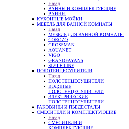
Назад
ВАННЫ И КОМПЛЕКТУЮЩИЕ
ВАННЫ
КУХОННЫЕ МОЙКИ
МЕБЕЛЬ ДЛЯ ВАННОЙ КОМНАТЫ
Назад
МЕБЕЛЬ ДЛЯ ВАННОЙ КОМНАТЫ
COROZO
GROSSMAN
AQUANET
VIGO
GRANDFAYANS
SLYLE LINE
ПОЛОТЕНЦЕСУШИТЕЛИ
Назад
ПОЛОТЕНЦЕСУШИТЕЛИ
ВОДЯНЫЕ
ПОЛОТЕНЦЕСУШИТЕЛИ
ЭЛЕКТРИЧЕСКИЕ
ПОЛОТЕНЦЕСУШИТЕЛИ
РАКОВИНЫ И ПЬЕДЕСТАЛЫ
СМЕСИТЕЛИ И КОМПЛЕКТУЮЩИЕ
Назад
СМЕСИТЕЛИ И
КОМПЛЕКТУЮЩИЕ