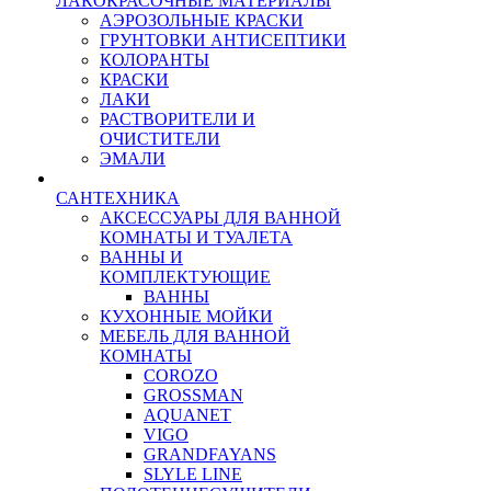
ЛАКОКРАСОЧНЫЕ МАТЕРИАЛЫ
АЭРОЗОЛЬНЫЕ КРАСКИ
ГРУНТОВКИ АНТИСЕПТИКИ
КОЛОРАНТЫ
КРАСКИ
ЛАКИ
РАСТВОРИТЕЛИ И
ОЧИСТИТЕЛИ
ЭМАЛИ
САНТЕХНИКА
АКСЕССУАРЫ ДЛЯ ВАННОЙ
КОМНАТЫ И ТУАЛЕТА
ВАННЫ И
КОМПЛЕКТУЮЩИЕ
ВАННЫ
КУХОННЫЕ МОЙКИ
МЕБЕЛЬ ДЛЯ ВАННОЙ
КОМНАТЫ
COROZO
GROSSMAN
AQUANET
VIGO
GRANDFAYANS
SLYLE LINE