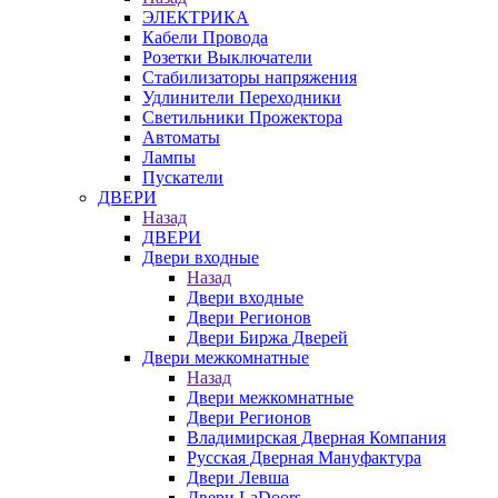
ЭЛЕКТРИКА
Кабели Провода
Розетки Выключатели
Стабилизаторы напряжения
Удлинители Переходники
Светильники Прожектора
Автоматы
Лампы
Пускатели
ДВЕРИ
Назад
ДВЕРИ
Двери входные
Назад
Двери входные
Двери Регионов
Двери Биржа Дверей
Двери межкомнатные
Назад
Двери межкомнатные
Двери Регионов
Владимирская Дверная Компания
Русская Дверная Мануфактура
Двери Левша
Двери LaDoors