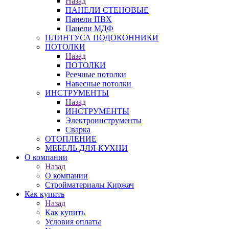
Назад
ПАНЕЛИ СТЕНОВЫЕ
Панели ПВХ
Панели МДФ
ПЛИНТУСА ПОДОКОННИКИ
ПОТОЛКИ
Назад
ПОТОЛКИ
Реечные потолки
Навесные потолки
ИНСТРУМЕНТЫ
Назад
ИНСТРУМЕНТЫ
Электроинструменты
Сварка
ОТОПЛЕНИЕ
МЕБЕЛЬ ДЛЯ КУХНИ
О компании
Назад
О компании
Стройматериалы Киржач
Как купить
Назад
Как купить
Условия оплаты