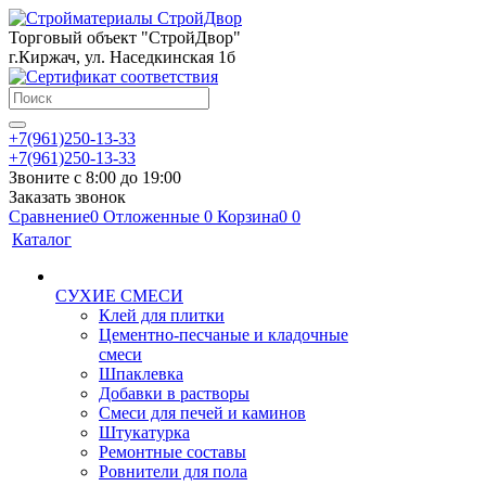
Торговый объект "СтройДвор"
г.Киржач, ул. Наседкинская 1б
+7(961)250-13-33
+7(961)250-13-33
Звоните с 8:00 до 19:00
Заказать звонок
Сравнение
0
Отложенные
0
Корзина
0
0
Каталог
СУХИЕ СМЕСИ
Клей для плитки
Цементно-песчаные и кладочные
смеси
Шпаклевка
Добавки в растворы
Смеси для печей и каминов
Штукатурка
Ремонтные составы
Ровнители для пола