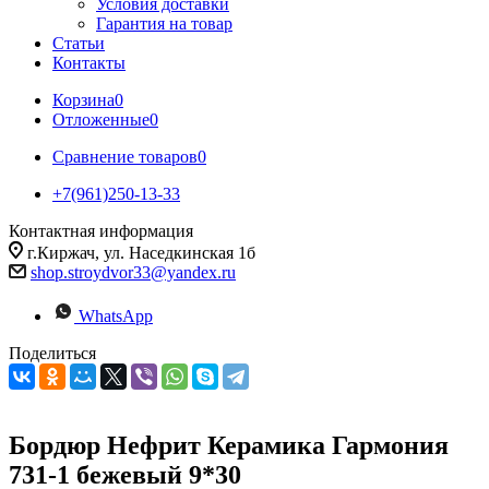
Условия доставки
Гарантия на товар
Статьи
Контакты
Корзина
0
Отложенные
0
Сравнение товаров
0
+7(961)250-13-33
Контактная информация
г.Киржач, ул. Наседкинская 1б
shop.stroydvor33@yandex.ru
WhatsApp
Поделиться
Бордюр Нефрит Керамика Гармония
731-1 бежевый 9*30