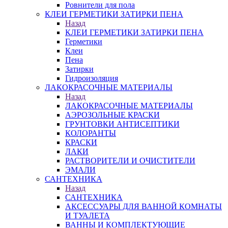
Ровнители для пола
КЛЕИ ГЕРМЕТИКИ ЗАТИРКИ ПЕНА
Назад
КЛЕИ ГЕРМЕТИКИ ЗАТИРКИ ПЕНА
Герметики
Клеи
Пена
Затирки
Гидроизоляция
ЛАКОКРАСОЧНЫЕ МАТЕРИАЛЫ
Назад
ЛАКОКРАСОЧНЫЕ МАТЕРИАЛЫ
АЭРОЗОЛЬНЫЕ КРАСКИ
ГРУНТОВКИ АНТИСЕПТИКИ
КОЛОРАНТЫ
КРАСКИ
ЛАКИ
РАСТВОРИТЕЛИ И ОЧИСТИТЕЛИ
ЭМАЛИ
САНТЕХНИКА
Назад
САНТЕХНИКА
АКСЕССУАРЫ ДЛЯ ВАННОЙ КОМНАТЫ
И ТУАЛЕТА
ВАННЫ И КОМПЛЕКТУЮЩИЕ