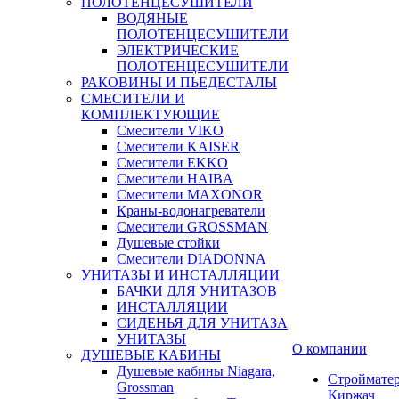
ПОЛОТЕНЦЕСУШИТЕЛИ
ВОДЯНЫЕ
ПОЛОТЕНЦЕСУШИТЕЛИ
ЭЛЕКТРИЧЕСКИЕ
ПОЛОТЕНЦЕСУШИТЕЛИ
РАКОВИНЫ И ПЬЕДЕСТАЛЫ
СМЕСИТЕЛИ И
КОМПЛЕКТУЮЩИЕ
Смесители VIKO
Смесители KAISER
Смесители EKKO
Смесители HAIBA
Смесители MAXONOR
Краны-водонагреватели
Смесители GROSSMAN
Душевые стойки
Смесители DIADONNA
УНИТАЗЫ И ИНСТАЛЛЯЦИИ
БАЧКИ ДЛЯ УНИТАЗОВ
ИНСТАЛЛЯЦИИ
СИДЕНЬЯ ДЛЯ УНИТАЗА
УНИТАЗЫ
О компании
ДУШЕВЫЕ КАБИНЫ
Душевые кабины Niagara,
Строймате
Grossman
Киржач