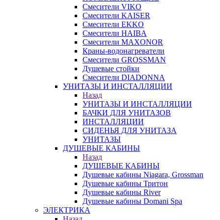
Смесители VIKO
Смесители KAISER
Смесители EKKO
Смесители HAIBA
Смесители MAXONOR
Краны-водонагреватели
Смесители GROSSMAN
Душевые стойки
Смесители DIADONNA
УНИТАЗЫ И ИНСТАЛЛЯЦИИ
Назад
УНИТАЗЫ И ИНСТАЛЛЯЦИИ
БАЧКИ ДЛЯ УНИТАЗОВ
ИНСТАЛЛЯЦИИ
СИДЕНЬЯ ДЛЯ УНИТАЗА
УНИТАЗЫ
ДУШЕВЫЕ КАБИНЫ
Назад
ДУШЕВЫЕ КАБИНЫ
Душевые кабины Niagara, Grossman
Душевые кабины Тритон
Душевые кабины River
Душевые кабины Domani Spa
ЭЛЕКТРИКА
Назад