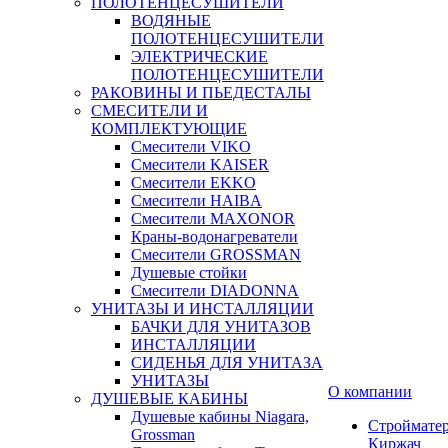
ПОЛОТЕНЦЕСУШИТЕЛИ
ВОДЯНЫЕ
ПОЛОТЕНЦЕСУШИТЕЛИ
ЭЛЕКТРИЧЕСКИЕ
ПОЛОТЕНЦЕСУШИТЕЛИ
РАКОВИНЫ И ПЬЕДЕСТАЛЫ
СМЕСИТЕЛИ И
КОМПЛЕКТУЮЩИЕ
Смесители VIKO
Смесители KAISER
Смесители EKKO
Смесители HAIBA
Смесители MAXONOR
Краны-водонагреватели
Смесители GROSSMAN
Душевые стойки
Смесители DIADONNA
УНИТАЗЫ И ИНСТАЛЛЯЦИИ
БАЧКИ ДЛЯ УНИТАЗОВ
ИНСТАЛЛЯЦИИ
СИДЕНЬЯ ДЛЯ УНИТАЗА
УНИТАЗЫ
О компании
ДУШЕВЫЕ КАБИНЫ
Душевые кабины Niagara,
Строймате
Grossman
Киржач