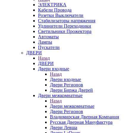
ЭЛЕКТРИКА
Кабели Провода
Розетки Выключатели
Стабилизаторы напряжения
Удлинители Переходники
Светильники Прожектора
Автоматы
Лампы
Пускатели
ДВЕРИ
Назад
ДВЕРИ
Двери входные
Назад
Двери входные
Двери Регионов
Двери Биржа Дверей
Двери межкомнатные
Назад
Двери межкомнатные
Двери Регионов
Владимирская Дверная Компания
Русская Дверная Мануфактура
Двери Левша
Двери LaDoors