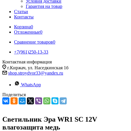
Условия доставки
Гарантия на товар
Статьи
Контакты
Корзина
0
Отложенные
0
Сравнение товаров
0
+7(961)250-13-33
Контактная информация
г.Киржач, ул. Наседкинская 1б
shop.stroydvor33@yandex.ru
WhatsApp
Поделиться
Светильник Эра WR1 SC 12V
влагозащита медь