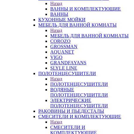
Назад
ВАННЫ И КОМПЛЕКТУЮЩИЕ
ВАННЫ
КУХОННЫЕ МОЙКИ
МЕБЕЛЬ ДЛЯ ВАННОЙ КОМНАТЫ
Назад
МЕБЕЛЬ ДЛЯ ВАННОЙ КОМНАТЫ
COROZO
GROSSMAN
AQUANET
VIGO
GRANDFAYANS
SLYLE LINE
ПОЛОТЕНЦЕСУШИТЕЛИ
Назад
ПОЛОТЕНЦЕСУШИТЕЛИ
ВОДЯНЫЕ
ПОЛОТЕНЦЕСУШИТЕЛИ
ЭЛЕКТРИЧЕСКИЕ
ПОЛОТЕНЦЕСУШИТЕЛИ
РАКОВИНЫ И ПЬЕДЕСТАЛЫ
СМЕСИТЕЛИ И КОМПЛЕКТУЮЩИЕ
Назад
СМЕСИТЕЛИ И
КОМПЛЕКТУЮЩИЕ