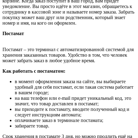
корзине. Когда заказ поступит в ваш город, вам придёт
уведомление. Вы просто идёте в этот магазин, обращаетесь к
сотруднику в кассовой зоне и называете номер заказа. Забрать
покупку может ваш друг или родственник, который знает
номер и имя, на кого он оформлен.
Постамат
Постамат – это терминал с автоматизированной системой для
хранения заказанных товаров. Удобство в том, что человек
может забрать заказ в любое удобное время.
Как работать с постаматом:
в момент оформления заказа на сайте, вы выбираете
удобный для себя постамат, если такая система работает
в вашем городе;
на ваш телефон или e-mail придет уникальный код, это
значит, что товар доставлен в постамат;
вы приходите к постамату, вводите полученный код и
следует инструкциям автомата;
оплачиваете заказ в терминале постамата;
забираете товар.
Срок хранения в постамате 3 дня, но можно продлить ещё на