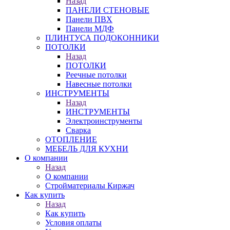
Назад
ПАНЕЛИ СТЕНОВЫЕ
Панели ПВХ
Панели МДФ
ПЛИНТУСА ПОДОКОННИКИ
ПОТОЛКИ
Назад
ПОТОЛКИ
Реечные потолки
Навесные потолки
ИНСТРУМЕНТЫ
Назад
ИНСТРУМЕНТЫ
Электроинструменты
Сварка
ОТОПЛЕНИЕ
МЕБЕЛЬ ДЛЯ КУХНИ
О компании
Назад
О компании
Стройматериалы Киржач
Как купить
Назад
Как купить
Условия оплаты