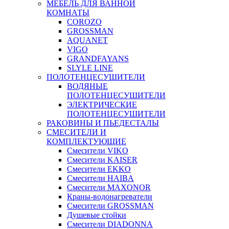
МЕБЕЛЬ ДЛЯ ВАННОЙ
КОМНАТЫ
COROZO
GROSSMAN
AQUANET
VIGO
GRANDFAYANS
SLYLE LINE
ПОЛОТЕНЦЕСУШИТЕЛИ
ВОДЯНЫЕ
ПОЛОТЕНЦЕСУШИТЕЛИ
ЭЛЕКТРИЧЕСКИЕ
ПОЛОТЕНЦЕСУШИТЕЛИ
РАКОВИНЫ И ПЬЕДЕСТАЛЫ
СМЕСИТЕЛИ И
КОМПЛЕКТУЮЩИЕ
Смесители VIKO
Смесители KAISER
Смесители EKKO
Смесители HAIBA
Смесители MAXONOR
Краны-водонагреватели
Смесители GROSSMAN
Душевые стойки
Смесители DIADONNA