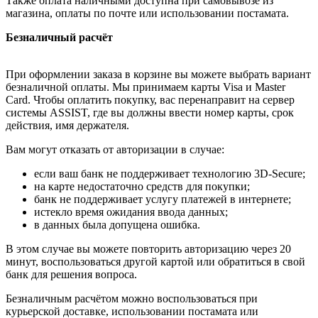
Также оплата наличными доступна при самовывозе из
магазина, оплаты по почте или использовании постамата.
Безналичный расчёт
При оформлении заказа в корзине вы можете выбрать вариант
безналичной оплаты. Мы принимаем карты Visa и Master
Card. Чтобы оплатить покупку, вас перенаправит на сервер
системы ASSIST, где вы должны ввести номер карты, срок
действия, имя держателя.
Вам могут отказать от авторизации в случае:
если ваш банк не поддерживает технологию 3D-Secure;
на карте недостаточно средств для покупки;
банк не поддерживает услугу платежей в интернете;
истекло время ожидания ввода данных;
в данных была допущена ошибка.
В этом случае вы можете повторить авторизацию через 20
минут, воспользоваться другой картой или обратиться в свой
банк для решения вопроса.
Безналичным расчётом можно воспользоваться при
курьерской доставке, использовании постамата или