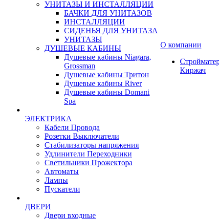
УНИТАЗЫ И ИНСТАЛЛЯЦИИ
БАЧКИ ДЛЯ УНИТАЗОВ
ИНСТАЛЛЯЦИИ
СИДЕНЬЯ ДЛЯ УНИТАЗА
УНИТАЗЫ
О компании
ДУШЕВЫЕ КАБИНЫ
Душевые кабины Niagara,
Строймате
Grossman
Киржач
Душевые кабины Тритон
Душевые кабины River
Душевые кабины Domani
Spa
ЭЛЕКТРИКА
Кабели Провода
Розетки Выключатели
Стабилизаторы напряжения
Удлинители Переходники
Светильники Прожектора
Автоматы
Лампы
Пускатели
ДВЕРИ
Двери входные