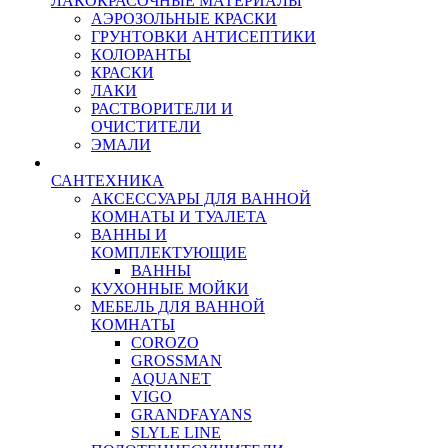
ЛАКОКРАСОЧНЫЕ МАТЕРИАЛЫ
АЭРОЗОЛЬНЫЕ КРАСКИ
ГРУНТОВКИ АНТИСЕПТИКИ
КОЛОРАНТЫ
КРАСКИ
ЛАКИ
РАСТВОРИТЕЛИ И
ОЧИСТИТЕЛИ
ЭМАЛИ
САНТЕХНИКА
АКСЕССУАРЫ ДЛЯ ВАННОЙ
КОМНАТЫ И ТУАЛЕТА
ВАННЫ И
КОМПЛЕКТУЮЩИЕ
ВАННЫ
КУХОННЫЕ МОЙКИ
МЕБЕЛЬ ДЛЯ ВАННОЙ
КОМНАТЫ
COROZO
GROSSMAN
AQUANET
VIGO
GRANDFAYANS
SLYLE LINE