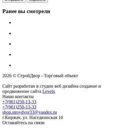
Ранее вы смотрели
2026 © СтройДвор - Торговый объект
Сайт разработан в студии веб дизайна создание и
продвижение сайта
Levelx
Наши контакты
+7(961)250-13-33
+7(961)250-13-33
shop.stroydvor33@yandex.ru
г.Киржач, ул. Наседкинская 1б
Оставайтесь на связи