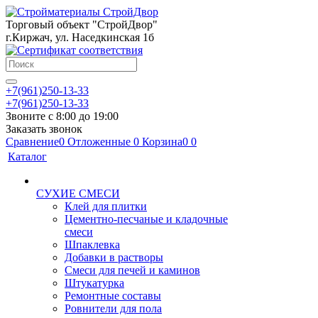
Торговый объект "СтройДвор"
г.Киржач, ул. Наседкинская 1б
+7(961)250-13-33
+7(961)250-13-33
Звоните с 8:00 до 19:00
Заказать звонок
Сравнение
0
Отложенные
0
Корзина
0
0
Каталог
СУХИЕ СМЕСИ
Клей для плитки
Цементно-песчаные и кладочные
смеси
Шпаклевка
Добавки в растворы
Смеси для печей и каминов
Штукатурка
Ремонтные составы
Ровнители для пола