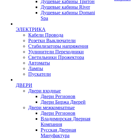
Душевые кабины Тритон
Душевые кабины River
Душевые кабины Domani
Spa
ЭЛЕКТРИКА
Кабели Провода
Розетки Выключатели
Стабилизаторы напряжения
Удлинители Переходники
Светильники Прожектора
Автоматы
Лампы
Пускатели
ДВЕРИ
Двери входные
Двери Регионов
Двери Биржа Дверей
Двери межкомнатные
Двери Регионов
Владимирская Дверная
Компания
Русская Дверная
Мануфактура