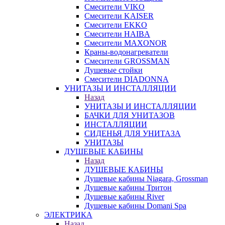
Смесители VIKO
Смесители KAISER
Смесители EKKO
Смесители HAIBA
Смесители MAXONOR
Краны-водонагреватели
Смесители GROSSMAN
Душевые стойки
Смесители DIADONNA
УНИТАЗЫ И ИНСТАЛЛЯЦИИ
Назад
УНИТАЗЫ И ИНСТАЛЛЯЦИИ
БАЧКИ ДЛЯ УНИТАЗОВ
ИНСТАЛЛЯЦИИ
СИДЕНЬЯ ДЛЯ УНИТАЗА
УНИТАЗЫ
ДУШЕВЫЕ КАБИНЫ
Назад
ДУШЕВЫЕ КАБИНЫ
Душевые кабины Niagara, Grossman
Душевые кабины Тритон
Душевые кабины River
Душевые кабины Domani Spa
ЭЛЕКТРИКА
Назад