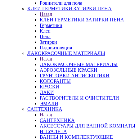
Ровнители для пола
КЛЕИ ГЕРМЕТИКИ ЗАТИРКИ ПЕНА
Назад
КЛЕИ ГЕРМЕТИКИ ЗАТИРКИ ПЕНА
Герметики
Клеи
Пена
Затирки
Гидроизоляция
ЛАКОКРАСОЧНЫЕ МАТЕРИАЛЫ
Назад
ЛАКОКРАСОЧНЫЕ МАТЕРИАЛЫ
АЭРОЗОЛЬНЫЕ КРАСКИ
ГРУНТОВКИ АНТИСЕПТИКИ
КОЛОРАНТЫ
КРАСКИ
ЛАКИ
РАСТВОРИТЕЛИ И ОЧИСТИТЕЛИ
ЭМАЛИ
САНТЕХНИКА
Назад
САНТЕХНИКА
АКСЕССУАРЫ ДЛЯ ВАННОЙ КОМНАТЫ
И ТУАЛЕТА
ВАННЫ И КОМПЛЕКТУЮЩИЕ