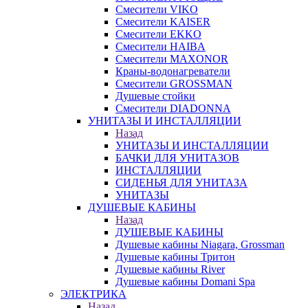
Смесители VIKO
Смесители KAISER
Смесители EKKO
Смесители HAIBA
Смесители MAXONOR
Краны-водонагреватели
Смесители GROSSMAN
Душевые стойки
Смесители DIADONNA
УНИТАЗЫ И ИНСТАЛЛЯЦИИ
Назад
УНИТАЗЫ И ИНСТАЛЛЯЦИИ
БАЧКИ ДЛЯ УНИТАЗОВ
ИНСТАЛЛЯЦИИ
СИДЕНЬЯ ДЛЯ УНИТАЗА
УНИТАЗЫ
ДУШЕВЫЕ КАБИНЫ
Назад
ДУШЕВЫЕ КАБИНЫ
Душевые кабины Niagara, Grossman
Душевые кабины Тритон
Душевые кабины River
Душевые кабины Domani Spa
ЭЛЕКТРИКА
Назад