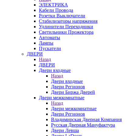
ЭЛЕКТРИКА
Кабели Провода
Розетки Выключатели
Стабилизаторы напряжения
Удлинители Переходники
Светильники Прожектора
Автоматы
Лампы
Пускатели
ДВЕРИ
Назад
ДВЕРИ
Двери входные
Назад
Двери входные
Двери Регионов
Двери Биржа Дверей
Двери межкомнатные
Назад
Двери межкомнатные
Двери Регионов
Владимирская Дверная Компания
Русская Дверная Мануфактура
Двери Левша
Двери LaDoors