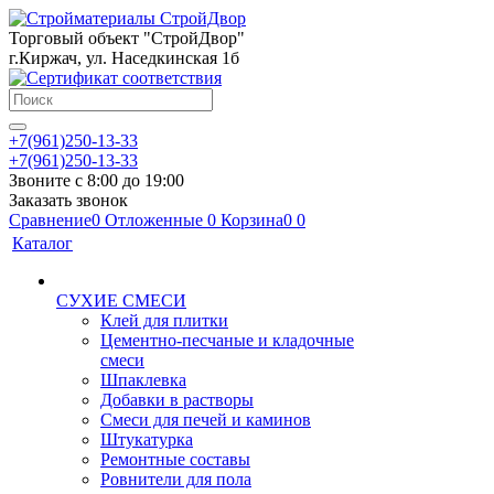
Торговый объект "СтройДвор"
г.Киржач, ул. Наседкинская 1б
+7(961)250-13-33
+7(961)250-13-33
Звоните с 8:00 до 19:00
Заказать звонок
Сравнение
0
Отложенные
0
Корзина
0
0
Каталог
СУХИЕ СМЕСИ
Клей для плитки
Цементно-песчаные и кладочные
смеси
Шпаклевка
Добавки в растворы
Смеси для печей и каминов
Штукатурка
Ремонтные составы
Ровнители для пола