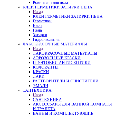
Ровнители для пола
КЛЕИ ГЕРМЕТИКИ ЗАТИРКИ ПЕНА
Назад
КЛЕИ ГЕРМЕТИКИ ЗАТИРКИ ПЕНА
Герметики
Клеи
Пена
Затирки
Гидроизоляция
ЛАКОКРАСОЧНЫЕ МАТЕРИАЛЫ
Назад
ЛАКОКРАСОЧНЫЕ МАТЕРИАЛЫ
АЭРОЗОЛЬНЫЕ КРАСКИ
ГРУНТОВКИ АНТИСЕПТИКИ
КОЛОРАНТЫ
КРАСКИ
ЛАКИ
РАСТВОРИТЕЛИ И ОЧИСТИТЕЛИ
ЭМАЛИ
САНТЕХНИКА
Назад
САНТЕХНИКА
АКСЕССУАРЫ ДЛЯ ВАННОЙ КОМНАТЫ
И ТУАЛЕТА
ВАННЫ И КОМПЛЕКТУЮЩИЕ