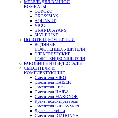
МЕБЕЛЬ ДЛЯ ВАННОЙ
КОМНАТЫ
COROZO
GROSSMAN
AQUANET
VIGO
GRANDFAYANS
SLYLE LINE
ПОЛОТЕНЦЕСУШИТЕЛИ
ВОДЯНЫЕ
ПОЛОТЕНЦЕСУШИТЕЛИ
ЭЛЕКТРИЧЕСКИЕ
ПОЛОТЕНЦЕСУШИТЕЛИ
РАКОВИНЫ И ПЬЕДЕСТАЛЫ
СМЕСИТЕЛИ И
КОМПЛЕКТУЮЩИЕ
Смесители VIKO
Смесители KAISER
Смесители EKKO
Смесители HAIBA
Смесители MAXONOR
Краны-водонагреватели
Смесители GROSSMAN
Душевые стойки
Смесители DIADONNA