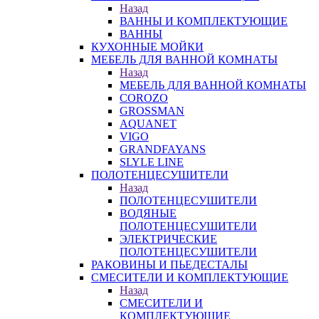
Назад
ВАННЫ И КОМПЛЕКТУЮЩИЕ
ВАННЫ
КУХОННЫЕ МОЙКИ
МЕБЕЛЬ ДЛЯ ВАННОЙ КОМНАТЫ
Назад
МЕБЕЛЬ ДЛЯ ВАННОЙ КОМНАТЫ
COROZO
GROSSMAN
AQUANET
VIGO
GRANDFAYANS
SLYLE LINE
ПОЛОТЕНЦЕСУШИТЕЛИ
Назад
ПОЛОТЕНЦЕСУШИТЕЛИ
ВОДЯНЫЕ
ПОЛОТЕНЦЕСУШИТЕЛИ
ЭЛЕКТРИЧЕСКИЕ
ПОЛОТЕНЦЕСУШИТЕЛИ
РАКОВИНЫ И ПЬЕДЕСТАЛЫ
СМЕСИТЕЛИ И КОМПЛЕКТУЮЩИЕ
Назад
СМЕСИТЕЛИ И
КОМПЛЕКТУЮЩИЕ