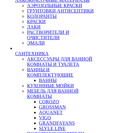
ЛАКОКРАСОЧНЫЕ МАТЕРИАЛЫ
АЭРОЗОЛЬНЫЕ КРАСКИ
ГРУНТОВКИ АНТИСЕПТИКИ
КОЛОРАНТЫ
КРАСКИ
ЛАКИ
РАСТВОРИТЕЛИ И
ОЧИСТИТЕЛИ
ЭМАЛИ
САНТЕХНИКА
АКСЕССУАРЫ ДЛЯ ВАННОЙ
КОМНАТЫ И ТУАЛЕТА
ВАННЫ И
КОМПЛЕКТУЮЩИЕ
ВАННЫ
КУХОННЫЕ МОЙКИ
МЕБЕЛЬ ДЛЯ ВАННОЙ
КОМНАТЫ
COROZO
GROSSMAN
AQUANET
VIGO
GRANDFAYANS
SLYLE LINE