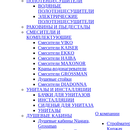
ПОЛОТЕНЦЕСУШИТЕЛИ
ВОДЯНЫЕ
ПОЛОТЕНЦЕСУШИТЕЛИ
ЭЛЕКТРИЧЕСКИЕ
ПОЛОТЕНЦЕСУШИТЕЛИ
РАКОВИНЫ И ПЬЕДЕСТАЛЫ
СМЕСИТЕЛИ И
КОМПЛЕКТУЮЩИЕ
Смесители VIKO
Смесители KAISER
Смесители EKKO
Смесители HAIBA
Смесители MAXONOR
Краны-водонагреватели
Смесители GROSSMAN
Душевые стойки
Смесители DIADONNA
УНИТАЗЫ И ИНСТАЛЛЯЦИИ
БАЧКИ ДЛЯ УНИТАЗОВ
ИНСТАЛЛЯЦИИ
СИДЕНЬЯ ДЛЯ УНИТАЗА
УНИТАЗЫ
О компании
ДУШЕВЫЕ КАБИНЫ
Душевые кабины Niagara,
Строймате
Grossman
Киржач