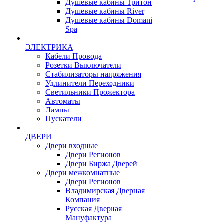
Душевые кабины Тритон
Душевые кабины River
Душевые кабины Domani
Spa
ЭЛЕКТРИКА
Кабели Провода
Розетки Выключатели
Стабилизаторы напряжения
Удлинители Переходники
Светильники Прожектора
Автоматы
Лампы
Пускатели
ДВЕРИ
Двери входные
Двери Регионов
Двери Биржа Дверей
Двери межкомнатные
Двери Регионов
Владимирская Дверная
Компания
Русская Дверная
Мануфактура