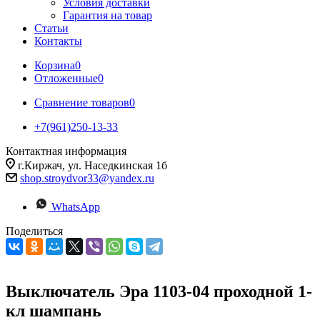
Условия доставки
Гарантия на товар
Статьи
Контакты
Корзина
0
Отложенные
0
Сравнение товаров
0
+7(961)250-13-33
Контактная информация
г.Киржач, ул. Наседкинская 1б
shop.stroydvor33@yandex.ru
WhatsApp
Поделиться
Выключатель Эра 1103-04 проходной 1-
кл шампань