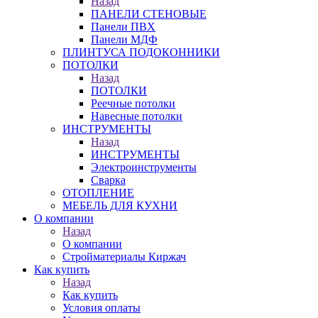
Назад
ПАНЕЛИ СТЕНОВЫЕ
Панели ПВХ
Панели МДФ
ПЛИНТУСА ПОДОКОННИКИ
ПОТОЛКИ
Назад
ПОТОЛКИ
Реечные потолки
Навесные потолки
ИНСТРУМЕНТЫ
Назад
ИНСТРУМЕНТЫ
Электроинструменты
Сварка
ОТОПЛЕНИЕ
МЕБЕЛЬ ДЛЯ КУХНИ
О компании
Назад
О компании
Стройматериалы Киржач
Как купить
Назад
Как купить
Условия оплаты