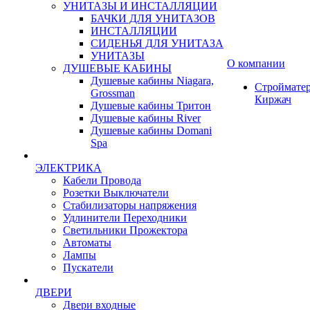
УНИТАЗЫ И ИНСТАЛЛЯЦИИ
БАЧКИ ДЛЯ УНИТАЗОВ
ИНСТАЛЛЯЦИИ
СИДЕНЬЯ ДЛЯ УНИТАЗА
УНИТАЗЫ
О компании
ДУШЕВЫЕ КАБИНЫ
Душевые кабины Niagara,
Строймате
Grossman
Киржач
Душевые кабины Тритон
Душевые кабины River
Душевые кабины Domani
Spa
ЭЛЕКТРИКА
Кабели Провода
Розетки Выключатели
Стабилизаторы напряжения
Удлинители Переходники
Светильники Прожектора
Автоматы
Лампы
Пускатели
ДВЕРИ
Двери входные