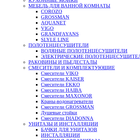
КУХОННЫЕ МОЙКИ
МЕБЕЛЬ ДЛЯ ВАННОЙ КОМНАТЫ
COROZO
GROSSMAN
AQUANET
VIGO
GRANDFAYANS
SLYLE LINE
ПОЛОТЕНЦЕСУШИТЕЛИ
ВОДЯНЫЕ ПОЛОТЕНЦЕСУШИТЕЛИ
ЭЛЕКТРИЧЕСКИЕ ПОЛОТЕНЦЕСУШИТЕ
РАКОВИНЫ И ПЬЕДЕСТАЛЫ
СМЕСИТЕЛИ И КОМПЛЕКТУЮЩИЕ
Смесители VIKO
Смесители KAISER
Смесители EKKO
Смесители HAIBA
Смесители MAXONOR
Краны-водонагреватели
Смесители GROSSMAN
Душевые стойки
Смесители DIADONNA
УНИТАЗЫ И ИНСТАЛЛЯЦИИ
БАЧКИ ДЛЯ УНИТАЗОВ
ИНСТАЛЛЯЦИИ