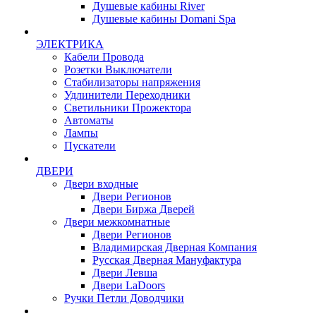
Душевые кабины River
Душевые кабины Domani Spa
ЭЛЕКТРИКА
Кабели Провода
Розетки Выключатели
Стабилизаторы напряжения
Удлинители Переходники
Светильники Прожектора
Автоматы
Лампы
Пускатели
ДВЕРИ
Двери входные
Двери Регионов
Двери Биржа Дверей
Двери межкомнатные
Двери Регионов
Владимирская Дверная Компания
Русская Дверная Мануфактура
Двери Левша
Двери LaDoors
Ручки Петли Доводчики