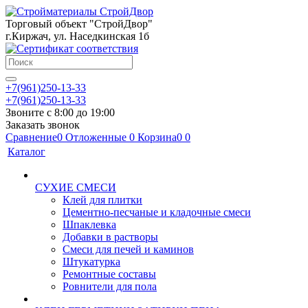
Торговый объект "СтройДвор"
г.Киржач, ул. Наседкинская 1б
+7(961)250-13-33
+7(961)250-13-33
Звоните с 8:00 до 19:00
Заказать звонок
Сравнение
0
Отложенные
0
Корзина
0
0
Каталог
СУХИЕ СМЕСИ
Клей для плитки
Цементно-песчаные и кладочные смеси
Шпаклевка
Добавки в растворы
Смеси для печей и каминов
Штукатурка
Ремонтные составы
Ровнители для пола