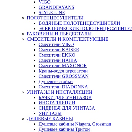
VIGO
GRANDFAYANS
SLYLE LINE
ПОЛОТЕНЦЕСУШИТЕЛИ
ВОДЯНЫЕ ПОЛОТЕНЦЕСУШИТЕЛИ
ЭЛЕКТРИЧЕСКИЕ ПОЛОТЕНЦЕСУШИТЕ
РАКОВИНЫ И ПЬЕДЕСТАЛЫ
СМЕСИТЕЛИ И КОМПЛЕКТУЮЩИЕ
Смесители VIKO
Смесители KAISER
Смесители EKKO
Смесители HAIBA
Смесители MAXONOR
Краны-водонагреватели
Смесители GROSSMAN
Душевые стойки
Смесители DIADONNA
УНИТАЗЫ И ИНСТАЛЛЯЦИИ
БАЧКИ ДЛЯ УНИТАЗОВ
ИНСТАЛЛЯЦИИ
СИДЕНЬЯ ДЛЯ УНИТАЗА
УНИТАЗЫ
ДУШЕВЫЕ КАБИНЫ
Душевые кабины Niagara, Grossman
Душевые кабины Тритон