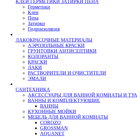
КЛЕИ ГЕРМЕТИКИ ЗАТИРКИ ПЕНА
Герметики
Клеи
Пена
Затирки
Гидроизоляция
ЛАКОКРАСОЧНЫЕ МАТЕРИАЛЫ
АЭРОЗОЛЬНЫЕ КРАСКИ
ГРУНТОВКИ АНТИСЕПТИКИ
КОЛОРАНТЫ
КРАСКИ
ЛАКИ
РАСТВОРИТЕЛИ И ОЧИСТИТЕЛИ
ЭМАЛИ
САНТЕХНИКА
АКСЕССУАРЫ ДЛЯ ВАННОЙ КОМНАТЫ И ТУ
ВАННЫ И КОМПЛЕКТУЮЩИЕ
ВАННЫ
КУХОННЫЕ МОЙКИ
МЕБЕЛЬ ДЛЯ ВАННОЙ КОМНАТЫ
COROZO
GROSSMAN
AQUANET